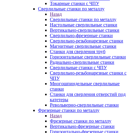
Токарные станки с ЧПУ
Сверлильные станки по металлу
Назад
Сверлильные станки по металлу
Настольные сверлильные станки
Вертикально-сверлильные станки
Сверлильно-фрезерные станки
Сверлильно-резьбонарезные станки
Магнитные сверлильные станки
Станки для сверления труб
Горизонтальные сверлильные станки
Радиально-сверлильные станки
Сверлильные станки с ЧПУ
Сверлильно-резьбонарезные станки с
ЧПУ
Многошпиндельные сверлильные
станки
Станки для сверления отверстий под
катетеры
Револьверно-сверлильные станки
Фрезерные станки по металлу
Назад
Фрезерные станки по металлу
Вертикально-фрезерные станки
Горизонтально-фрезерные станки