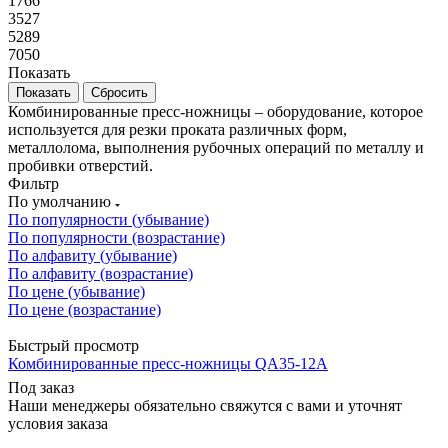
1766
3527
5289
7050
Показать
Сбросить
Комбинированные пресс-ножницы – оборудование, которое
используется для резки проката различных форм,
металлолома, выполнения рубочных операций по металлу и
пробивки отверстий.
Фильтр
По умолчанию
По популярности (убывание)
По популярности (возрастание)
По алфавиту (убывание)
По алфавиту (возрастание)
По цене (убывание)
По цене (возрастание)
Быстрый просмотр
Комбинированные пресс-ножницы QA35-12A
Под заказ
Наши менеджеры обязательно свяжутся с вами и уточнят
условия заказа