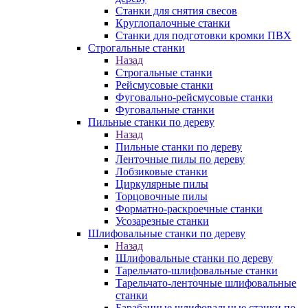
Станки для снятия свесов
Круглопалочные станки
Станки для подготовки кромки ПВХ
Строгальные станки
Назад
Строгальные станки
Рейсмусовые станки
Фуговально-рейсмусовые станки
Фуговальные станки
Пильные станки по дереву
Назад
Пильные станки по дереву
Ленточные пилы по дереву
Лобзиковые станки
Циркулярные пилы
Торцовочные пилы
Форматно-раскроечные станки
Усозарезные станки
Шлифовальные станки по дереву
Назад
Шлифовальные станки по дереву
Тарельчато-шлифовальные станки
Тарельчато-ленточные шлифовальные
станки
Барабанные шлифовальные станки по