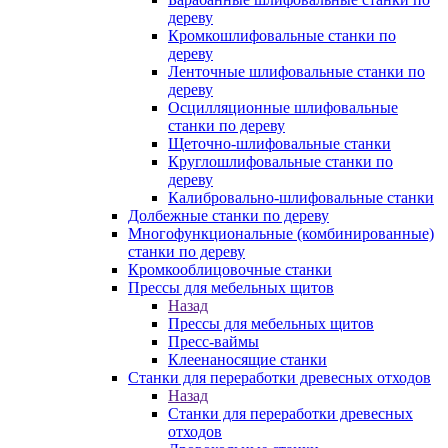
дереву
Кромкошлифовальные станки по
дереву
Ленточные шлифовальные станки по
дереву
Осцилляционные шлифовальные
станки по дереву
Щеточно-шлифовальные станки
Круглошлифовальные станки по
дереву
Калибровально-шлифовальные станки
Долбежные станки по дереву
Многофункциональные (комбинированные)
станки по дереву
Кромкооблицовочные станки
Прессы для мебельных щитов
Назад
Прессы для мебельных щитов
Пресс-ваймы
Клеенаносящие станки
Станки для переработки древесных отходов
Назад
Станки для переработки древесных
отходов