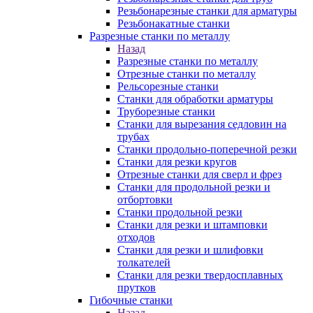
Резьбонарезные станки для арматуры
Резьбонакатные станки
Разрезные станки по металлу
Назад
Разрезные станки по металлу
Отрезные станки по металлу
Рельсорезные станки
Станки для обработки арматуры
Труборезные станки
Станки для вырезания седловин на
трубаx
Станки продольно-поперечной резки
Станки для резки кругов
Отрезные станки для сверл и фрез
Станки для продольной резки и
отбортовки
Станки продольной резки
Станки для резки и штамповки
отходов
Станки для резки и шлифовки
толкателей
Станки для резки твердосплавных
прутков
Гибочные станки
Назад