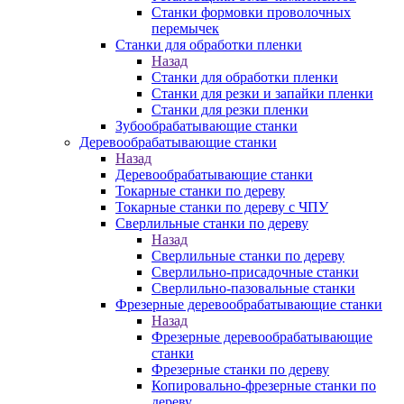
Станки формовки проволочных
перемычек
Станки для обработки пленки
Назад
Станки для обработки пленки
Станки для резки и запайки пленки
Станки для резки пленки
Зубообрабатывающие станки
Деревообрабатывающие станки
Назад
Деревообрабатывающие станки
Токарные станки по дереву
Токарные станки по дереву с ЧПУ
Сверлильные станки по дереву
Назад
Сверлильные станки по дереву
Сверлильно-присадочные станки
Сверлильно-пазовальные станки
Фрезерные деревообрабатывающие станки
Назад
Фрезерные деревообрабатывающие
станки
Фрезерные станки по дереву
Копировально-фрезерные станки по
дереву