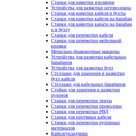
Станки для намотки изоляции
Устройства для размотки оптоволокна
Станки для намотки кабеля в бухты
Станки для намотки кабеля на барабан
Станки для намотки каната на барабан
и в бухту
Станки для перемотки кабеля
Станки для перемотки мебельной
кромки
Мерильно-браковочные машины
Устройства для размотки кабельных
барабанов
Устройства для размотки бухт
Стеллажи для хранения и размотки
бухт кабеля
Стеллажи для кабельных барабанов
Стойки для хранения и размотки
рулонов
Станки для перемотки ленты
Станки для перемотки проволоки
Станки для перемотки РВД
Станки для протяжки кабеля
Станки для перемотки рулонных
материалов
Кабелеукладчики