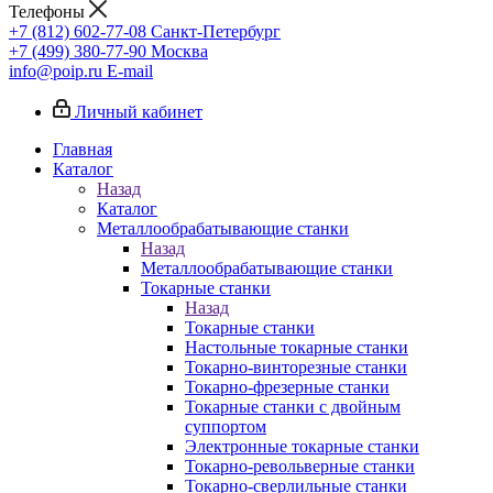
Телефоны
+7 (812) 602-77-08
Санкт-Петербург
+7 (499) 380-77-90
Москва
info@poip.ru
E-mail
Личный кабинет
Главная
Каталог
Назад
Каталог
Металлообрабатывающие станки
Назад
Металлообрабатывающие станки
Токарные станки
Назад
Токарные станки
Настольные токарные станки
Токарно-винторезные станки
Токарно-фрезерные станки
Токарные станки с двойным
суппортом
Электронные токарные станки
Токарно-револьверные станки
Токарно-сверлильные станки