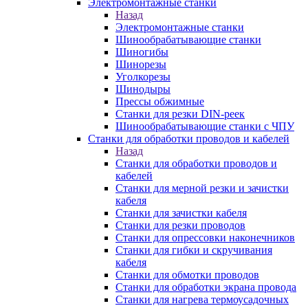
Электромонтажные станки
Назад
Электромонтажные станки
Шинообрабатывающие станки
Шиногибы
Шинорезы
Уголкорезы
Шинодыры
Прессы обжимные
Станки для резки DIN-реек
Шинообрабатывающие станки с ЧПУ
Станки для обработки проводов и кабелей
Назад
Станки для обработки проводов и
кабелей
Станки для мерной резки и зачистки
кабеля
Станки для зачистки кабеля
Станки для резки проводов
Станки для опрессовки наконечников
Станки для гибки и скручивания
кабеля
Станки для обмотки проводов
Станки для обработки экрана провода
Станки для нагрева термоусадочных