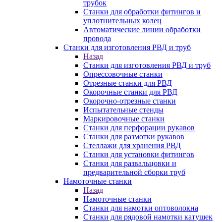
трубок
Станки для обработки фитингов и
уплотнительных колец
Автоматические линии обработки
провода
Станки для изготовления РВД и труб
Назад
Станки для изготовления РВД и труб
Опрессовочные станки
Отрезные станки для РВД
Окорочные станки для РВД
Окорочно-отрезные станки
Испытательные стенды
Маркировочные станки
Станки для перфорации рукавов
Станки для размотки рукавов
Стеллажи для хранения РВД
Станки для установки фитингов
Станки для развальцовки и
предварительной сборки труб
Намоточные станки
Назад
Намоточные станки
Станки для намотки оптоволокна
Станки для рядовой намотки катушек