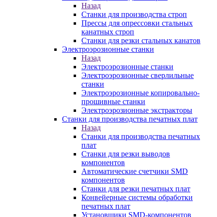
Назад
Станки для производства строп
Прессы для опрессовки стальных
канатных строп
Станки для резки стальных канатов
Электроэрозионные станки
Назад
Электроэрозионные станки
Электроэрозионные сверлильные
станки
Электроэрозионные копировально-
прошивные станки
Электроэрозионные экстракторы
Станки для производства печатных плат
Назад
Станки для производства печатных
плат
Станки для резки выводов
компонентов
Автоматические счетчики SMD
компонентов
Станки для резки печатных плат
Конвейерные системы обработки
печатных плат
Установщики SMD-компонентов