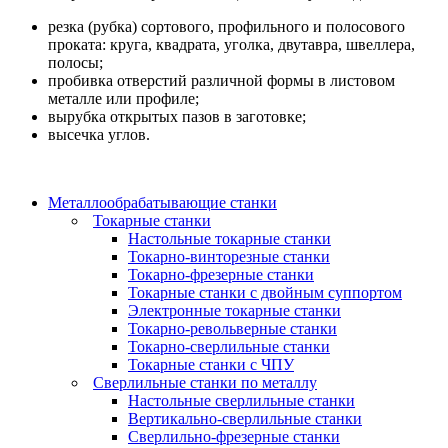
резка (рубка) сортового, профильного и полосового
проката: круга, квадрата, уголка, двутавра, швеллера,
полосы;
пробивка отверстий различной формы в листовом
металле или профиле;
вырубка открытых пазов в заготовке;
высечка углов.
Металлообрабатывающие станки
Токарные станки
Настольные токарные станки
Токарно-винторезные станки
Токарно-фрезерные станки
Токарные станки с двойным суппортом
Электронные токарные станки
Токарно-револьверные станки
Токарно-сверлильные станки
Токарные станки с ЧПУ
Сверлильные станки по металлу
Настольные сверлильные станки
Вертикально-сверлильные станки
Сверлильно-фрезерные станки