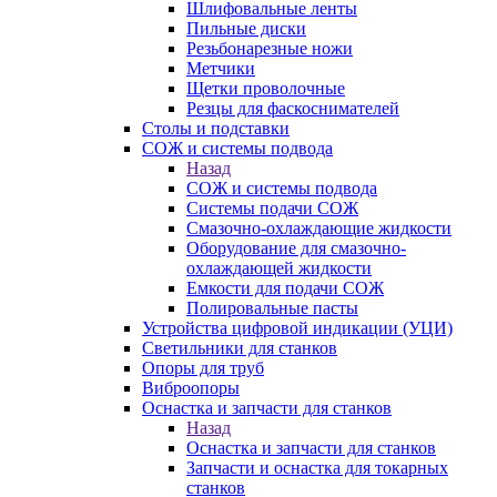
Шлифовальные ленты
Пильные диски
Резьбонарезные ножи
Метчики
Щетки проволочные
Резцы для фаскоснимателей
Столы и подставки
СОЖ и системы подвода
Назад
СОЖ и системы подвода
Системы подачи СОЖ
Смазочно-охлаждающие жидкости
Оборудование для смазочно-
охлаждающей жидкости
Емкости для подачи СОЖ
Полировальные пасты
Устройства цифровой индикации (УЦИ)
Светильники для станков
Опоры для труб
Виброопоры
Оснастка и запчасти для станков
Назад
Оснастка и запчасти для станков
Запчасти и оснастка для токарных
станков