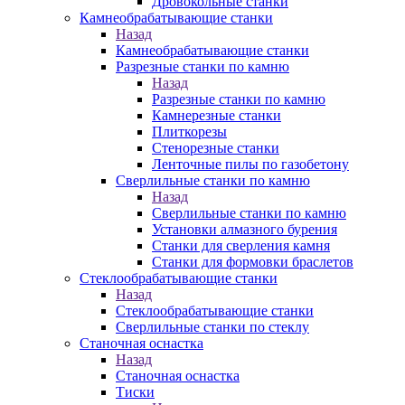
Дровокольные станки
Камнеобрабатывающие станки
Назад
Камнеобрабатывающие станки
Разрезные станки по камню
Назад
Разрезные станки по камню
Камнерезные станки
Плиткорезы
Стенорезные станки
Ленточные пилы по газобетону
Сверлильные станки по камню
Назад
Сверлильные станки по камню
Установки алмазного бурения
Станки для сверления камня
Станки для формовки браслетов
Стеклообрабатывающие станки
Назад
Стеклообрабатывающие станки
Сверлильные станки по стеклу
Станочная оснастка
Назад
Станочная оснастка
Тиски