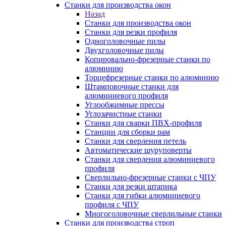
Станки для производства окон
Назад
Станки для производства окон
Станки для резки профиля
Одноголовочные пилы
Двухголовочные пилы
Копировально-фрезерные станки по
алюминию
Торцефрезерные станки по алюминию
Штамповочные станки для
алюминиевого профиля
Углообжимные прессы
Углозачистные станки
Станки для сварки ПВХ-профиля
Станции для сборки рам
Станки для сверления петель
Автоматические шуруповерты
Станки для сверления алюминиевого
профиля
Сверлильно-фрезерные станки с ЧПУ
Станки для резки штапика
Станки для гибки алюминиевого
профиля с ЧПУ
Многоголовочные сверлильные станки
Станки для производства строп