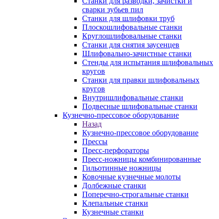
Станки для разводки, зачистки и
сварки зубьев пил
Станки для шлифовки труб
Плоскошлифовальные станки
Круглошлифовальные станки
Станки для снятия заусенцев
Шлифовально-зачистные станки
Стенды для испытания шлифовальных
кругов
Станки для правки шлифовальных
кругов
Внутришлифовальные станки
Подвесные шлифовальные станки
Кузнечно-прессовое оборудование
Назад
Кузнечно-прессовое оборудование
Прессы
Пресс-перфораторы
Пресс-ножницы комбинированные
Гильотинные ножницы
Ковочные кузнечные молоты
Долбежные станки
Поперечно-строгальные станки
Клепальные станки
Кузнечные станки