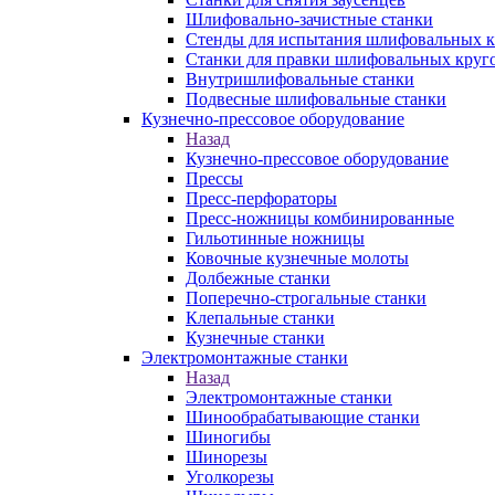
Шлифовально-зачистные станки
Стенды для испытания шлифовальных к
Станки для правки шлифовальных круг
Внутришлифовальные станки
Подвесные шлифовальные станки
Кузнечно-прессовое оборудование
Назад
Кузнечно-прессовое оборудование
Прессы
Пресс-перфораторы
Пресс-ножницы комбинированные
Гильотинные ножницы
Ковочные кузнечные молоты
Долбежные станки
Поперечно-строгальные станки
Клепальные станки
Кузнечные станки
Электромонтажные станки
Назад
Электромонтажные станки
Шинообрабатывающие станки
Шиногибы
Шинорезы
Уголкорезы