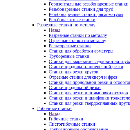
Горизонтальные резьбонарезные станки
Резьбонарезные станки для труб
Резьбонарезные станки для арматуры
Резьбонакатные станки
Разрезные станки по металлу
Назад
Разрезные станки по металлу
Отрезные станки по металлу
Рельсорезные станки
Станки для обработки арматуры
Труборезные станки
Станки для вырезания седловин на труб
Станки продольно-поперечной резки
Станки для резки кругов
Отрезные станки для сверл и фрез
Станки для продольной резки и отборто
Станки продольной резки
Станки для резки и штамповки отходов
Станки для резки и шлифовки толкател
Станки для резки твердосплавных прут
Гибочные станки
Назад
Гибочные станки
Листогибочные станки
Трубогибочное оборудование