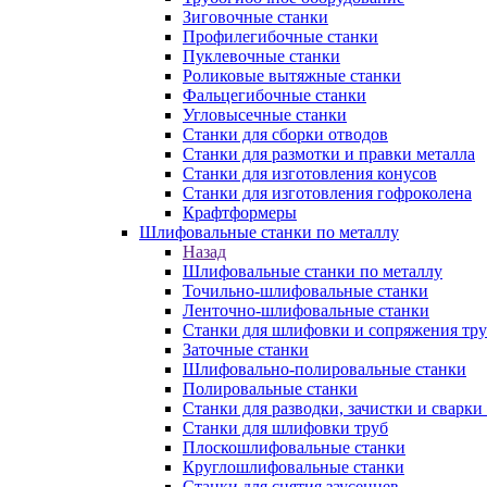
Зиговочные станки
Профилегибочные станки
Пуклевочные станки
Роликовые вытяжные станки
Фальцегибочные станки
Угловысечные станки
Станки для сборки отводов
Станки для размотки и правки металла
Станки для изготовления конусов
Станки для изготовления гофроколена
Крафтформеры
Шлифовальные станки по металлу
Назад
Шлифовальные станки по металлу
Точильно-шлифовальные станки
Ленточно-шлифовальные станки
Станки для шлифовки и сопряжения тр
Заточные станки
Шлифовально-полировальные станки
Полировальные станки
Станки для разводки, зачистки и сварки
Станки для шлифовки труб
Плоскошлифовальные станки
Круглошлифовальные станки
Станки для снятия заусенцев