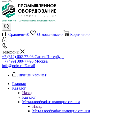
Сравнение
0
Отложенные
0
Корзина
0
0
Телефоны
+7 (812) 602-77-08
Санкт-Петербург
+7 (499) 380-77-90
Москва
info@poip.ru
E-mail
Личный кабинет
Главная
Каталог
Назад
Каталог
Металлообрабатывающие станки
Назад
Металлообрабатывающие станки