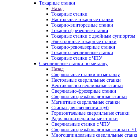
Токарные станки
Назад
Токарные станки
Настольные токарные станки
Токарно-винторезные станки
Токарно-фрезерные станки
Токарные станки с двойным суппортом
Электронные токарные станки
Токарно-револьверные станки
Токарно-сверлильные станки
Токарные станки с ЧПУ
Сверлильные станки по металлу
Назад
Сверлильные станки по металлу
Настольные сверлильные станки
Вертикально-сверлильные станки
Сверлильно-фрезерные станки
Сверлильно-резьбонарезные станки
Магнитные сверлильные станки
Станки для сверления труб
Горизонтальные сверлильные станки
Радиально-сверлильные станки
Сверлильные станки с ЧПУ
Сверлильно-резьбонарезные станки с Ч
Многошпиндельные сверлильные станк