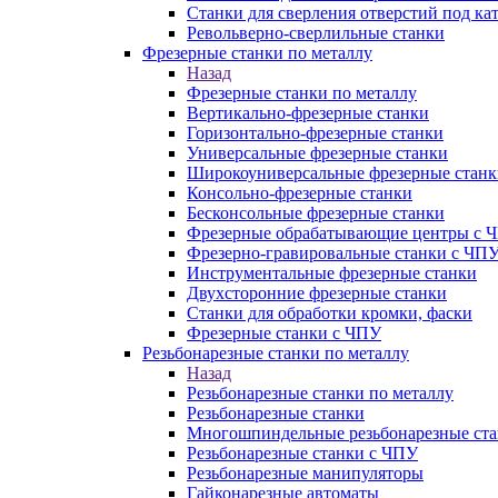
Станки для сверления отверстий под ка
Револьверно-сверлильные станки
Фрезерные станки по металлу
Назад
Фрезерные станки по металлу
Вертикально-фрезерные станки
Горизонтально-фрезерные станки
Универсальные фрезерные станки
Широкоуниверсальные фрезерные станк
Консольно-фрезерные станки
Бесконсольные фрезерные станки
Фрезерные обрабатывающие центры с 
Фрезерно-гравировальные станки с ЧП
Инструментальные фрезерные станки
Двухсторонние фрезерные станки
Станки для обработки кромки, фаски
Фрезерные станки с ЧПУ
Резьбонарезные станки по металлу
Назад
Резьбонарезные станки по металлу
Резьбонарезные станки
Многошпиндельные резьбонарезные ст
Резьбонарезные станки с ЧПУ
Резьбонарезные манипуляторы
Гайконарезные автоматы