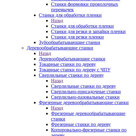
Станки формовки проволочных
перемычек
Станки для обработки пленки
Назад
Станки для обработки пленки
Станки для резки и запайки пленки
Станки для резки пленки
Зубообрабатывающие станки
Деревообрабатывающие станки
Назад
Деревообрабатывающие станки
Токарные станки по дереву
Токарные станки по дереву с ЧПУ
Сверлильные станки по дереву
Назад
Сверлильные станки по дереву
Сверлильно-присадочные станки
Сверлильно-пазовальные станки
Фрезерные деревообрабатывающие станки
Назад
Фрезерные деревообрабатывающие
станки
Фрезерные станки по дереву
Копировально-фрезерные станки по
дереву