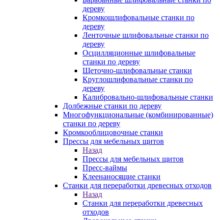
дереву
Кромкошлифовальные станки по
дереву
Ленточные шлифовальные станки по
дереву
Осцилляционные шлифовальные
станки по дереву
Щеточно-шлифовальные станки
Круглошлифовальные станки по
дереву
Калибровально-шлифовальные станки
Долбежные станки по дереву
Многофункциональные (комбинированные)
станки по дереву
Кромкооблицовочные станки
Прессы для мебельных щитов
Назад
Прессы для мебельных щитов
Пресс-ваймы
Клеенаносящие станки
Станки для переработки древесных отходов
Назад
Станки для переработки древесных
отходов