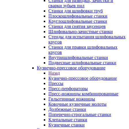
Станки для разводки, зачистки и
сварки зубьев пил
Станки для шлифовки труб
Плоскошлифовальные станки
Круглошлифовальные станки
Станки для снятия заусенцев
Шлифовально-зачистные станки
Стенды для испытания шлифовальных
кругов
Станки для правки шлифовальных
кругов
Внутришлифовальные станки
Подвесные шлифовальные станки
Кузнечно-прессовое оборудование
Назад
Кузнечно-прессовое оборудование
Прессы
Пресс-перфораторы
Пресс-ножницы комбинированные
Гильотинные ножницы
Ковочные кузнечные молоты
Долбежные станки
Поперечно-строгальные станки
Клепальные станки
Кузнечные станки