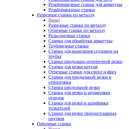
Резьбонарезные станки для арматуры
Резьбонакатные станки
Разрезные станки по металлу
Назад
Разрезные станки по металлу
Отрезные станки по металлу
Рельсорезные станки
Станки для обработки арматуры
Труборезные станки
Станки для вырезания седловин на
трубаx
Станки продольно-поперечной резки
Станки для резки кругов
Отрезные станки для сверл и фрез
Станки для продольной резки и
отбортовки
Станки продольной резки
Станки для резки и штамповки
отходов
Станки для резки и шлифовки
толкателей
Станки для резки твердосплавных
прутков
Гибочные станки
Назад