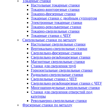
Токарные станки
Настольные токарные станки
Токарно-винторезные станки
Токарно-фрезерные станки
Токарные станки с двойным суппортом
Электронные токарные станки
Токарно-револьверные станки
Токарно-сверлильные станки
Токарные станки с ЧПУ
Сверлильные станки по металлу
Настольные сверлильные станки
Вертикально-сверлильные станки
Сверлильно-фрезерные станки
Сверлильно-резьбонарезные станки
Магнитные сверлильные станки
Станки для сверления труб
Горизонтальные сверлильные станки
Радиально-сверлильные станки
Сверлильные станки с ЧПУ
Сверлильно-резьбонарезные станки с ЧПУ
Многошпиндельные сверлильные станки
Станки для сверления отверстий под
катетеры
Револьверно-сверлильные станки
Фрезерные станки по металлу