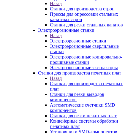
Назад
Станки для производства строп
Прессы для опрессовки стальных
канатных строп
Станки для резки стальных канатов
Электроэрозионные станки
Назад
Электроэрозионные станки
Электроэрозионные сверлильные
станки
Электроэрозионные копировально-
прошивные станки
Электроэрозионные экстракторы
Станки для производства печатных плат
Назад
Станки для производства печатных
плат
Станки для резки выводов
компонентов
Автоматические счетчики SMD
компонентов
Станки для резки печатных плат
Конвейерные системы обработки
печатных плат
Установщики SMD-компонентов