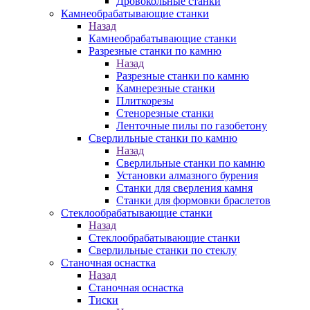
Дровокольные станки
Камнеобрабатывающие станки
Назад
Камнеобрабатывающие станки
Разрезные станки по камню
Назад
Разрезные станки по камню
Камнерезные станки
Плиткорезы
Стенорезные станки
Ленточные пилы по газобетону
Сверлильные станки по камню
Назад
Сверлильные станки по камню
Установки алмазного бурения
Станки для сверления камня
Станки для формовки браслетов
Стеклообрабатывающие станки
Назад
Стеклообрабатывающие станки
Сверлильные станки по стеклу
Станочная оснастка
Назад
Станочная оснастка
Тиски