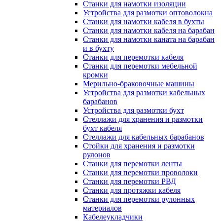
Станки для намотки изоляции
Устройства для размотки оптоволокна
Станки для намотки кабеля в бухты
Станки для намотки кабеля на барабан
Станки для намотки каната на барабан
и в бухту
Станки для перемотки кабеля
Станки для перемотки мебельной
кромки
Мерильно-браковочные машины
Устройства для размотки кабельных
барабанов
Устройства для размотки бухт
Стеллажи для хранения и размотки
бухт кабеля
Стеллажи для кабельных барабанов
Стойки для хранения и размотки
рулонов
Станки для перемотки ленты
Станки для перемотки проволоки
Станки для перемотки РВД
Станки для протяжки кабеля
Станки для перемотки рулонных
материалов
Кабелеукладчики