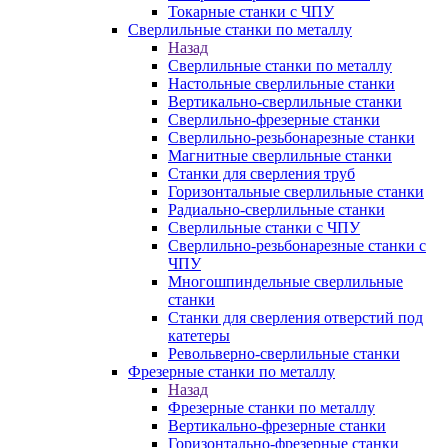
Токарные станки с ЧПУ
Сверлильные станки по металлу
Назад
Сверлильные станки по металлу
Настольные сверлильные станки
Вертикально-сверлильные станки
Сверлильно-фрезерные станки
Сверлильно-резьбонарезные станки
Магнитные сверлильные станки
Станки для сверления труб
Горизонтальные сверлильные станки
Радиально-сверлильные станки
Сверлильные станки с ЧПУ
Сверлильно-резьбонарезные станки с
ЧПУ
Многошпиндельные сверлильные
станки
Станки для сверления отверстий под
катетеры
Револьверно-сверлильные станки
Фрезерные станки по металлу
Назад
Фрезерные станки по металлу
Вертикально-фрезерные станки
Горизонтально-фрезерные станки