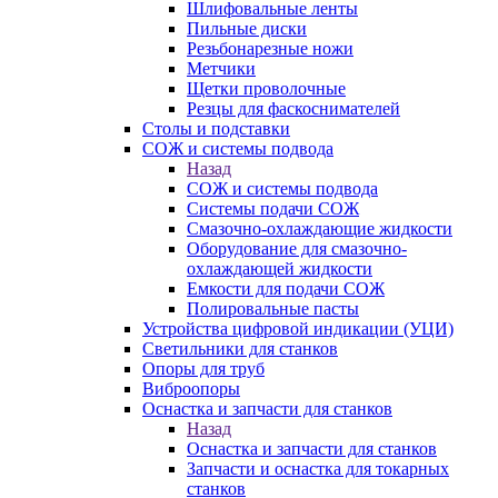
Шлифовальные ленты
Пильные диски
Резьбонарезные ножи
Метчики
Щетки проволочные
Резцы для фаскоснимателей
Столы и подставки
СОЖ и системы подвода
Назад
СОЖ и системы подвода
Системы подачи СОЖ
Смазочно-охлаждающие жидкости
Оборудование для смазочно-
охлаждающей жидкости
Емкости для подачи СОЖ
Полировальные пасты
Устройства цифровой индикации (УЦИ)
Светильники для станков
Опоры для труб
Виброопоры
Оснастка и запчасти для станков
Назад
Оснастка и запчасти для станков
Запчасти и оснастка для токарных
станков