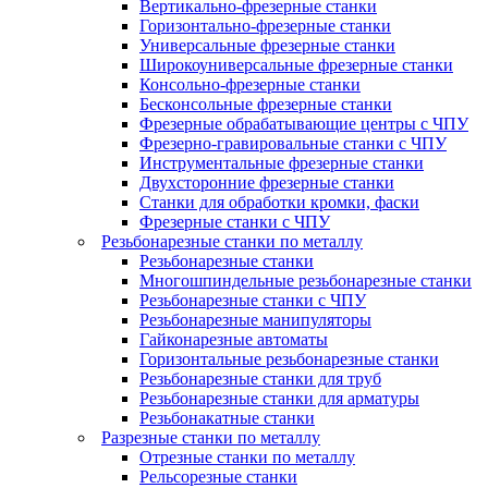
Вертикально-фрезерные станки
Горизонтально-фрезерные станки
Универсальные фрезерные станки
Широкоуниверсальные фрезерные станки
Консольно-фрезерные станки
Бесконсольные фрезерные станки
Фрезерные обрабатывающие центры с ЧПУ
Фрезерно-гравировальные станки с ЧПУ
Инструментальные фрезерные станки
Двухсторонние фрезерные станки
Станки для обработки кромки, фаски
Фрезерные станки с ЧПУ
Резьбонарезные станки по металлу
Резьбонарезные станки
Многошпиндельные резьбонарезные станки
Резьбонарезные станки с ЧПУ
Резьбонарезные манипуляторы
Гайконарезные автоматы
Горизонтальные резьбонарезные станки
Резьбонарезные станки для труб
Резьбонарезные станки для арматуры
Резьбонакатные станки
Разрезные станки по металлу
Отрезные станки по металлу
Рельсорезные станки