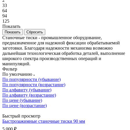
2
33
64
94
125
Показать
Сбросить
Станочные тиски - промышленное оборудование,
предназначенное для надежной фиксации обрабатываемой
заготовки. Благодаря надежности механизма возможно
дальнейшая технологическая обработка деталей, выполнение
широкого спектра производственных операций и
манипуляций.
Фильтр
По умолчанию
По популярности (убывание)
По популярности (возрастание)
По алфавиту (убывание)
По алфавиту (возрастание)
По цене (убывание)
По цене (возрастание)
Быстрый просмотр
Быстрозажимные станочные тиски 90 мм
5 000
₽