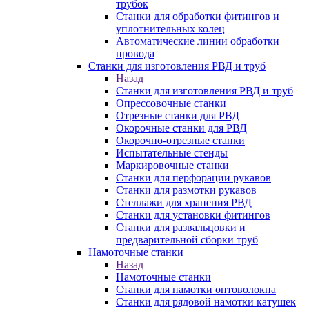
трубок
Станки для обработки фитингов и
уплотнительных колец
Автоматические линии обработки
провода
Станки для изготовления РВД и труб
Назад
Станки для изготовления РВД и труб
Опрессовочные станки
Отрезные станки для РВД
Окорочные станки для РВД
Окорочно-отрезные станки
Испытательные стенды
Маркировочные станки
Станки для перфорации рукавов
Станки для размотки рукавов
Стеллажи для хранения РВД
Станки для установки фитингов
Станки для развальцовки и
предварительной сборки труб
Намоточные станки
Назад
Намоточные станки
Станки для намотки оптоволокна
Станки для рядовой намотки катушек