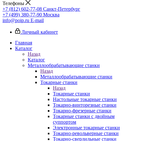
Телефоны
+7 (812) 602-77-08
Санкт-Петербург
+7 (499) 380-77-90
Москва
info@poip.ru
E-mail
Личный кабинет
Главная
Каталог
Назад
Каталог
Металлообрабатывающие станки
Назад
Металлообрабатывающие станки
Токарные станки
Назад
Токарные станки
Настольные токарные станки
Токарно-винторезные станки
Токарно-фрезерные станки
Токарные станки с двойным
суппортом
Электронные токарные станки
Токарно-револьверные станки
Токарно-сверлильные станки