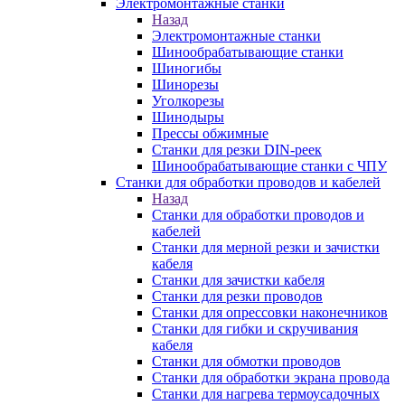
Электромонтажные станки
Назад
Электромонтажные станки
Шинообрабатывающие станки
Шиногибы
Шинорезы
Уголкорезы
Шинодыры
Прессы обжимные
Станки для резки DIN-реек
Шинообрабатывающие станки с ЧПУ
Станки для обработки проводов и кабелей
Назад
Станки для обработки проводов и
кабелей
Станки для мерной резки и зачистки
кабеля
Станки для зачистки кабеля
Станки для резки проводов
Станки для опрессовки наконечников
Станки для гибки и скручивания
кабеля
Станки для обмотки проводов
Станки для обработки экрана провода
Станки для нагрева термоусадочных