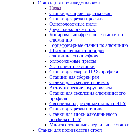
Станки для производства окон
Назад
Станки для производства окон
Станки для резки профиля
Одноголовочные пилы
Двухголовочные пилы
Копировально-фрезерные станки по
алюминию
Торцефрезерные станки по алюминию
Штамповочные станки для
алюминиевого профиля
Углообжимные прессы
Углозачистные станки
Станки для сварки ПВХ-профиля
Станции для сборки рам
Станки для сверления петель
Автоматические шуруповерты
Станки для сверления алюминиевого
профиля
Сверлильно-фрезерные станки с ЧПУ
Станки для резки штапика
Станки для гибки алюминиевого
профиля с ЧПУ
Многоголовочные сверлильные станки
Станки для производства строп