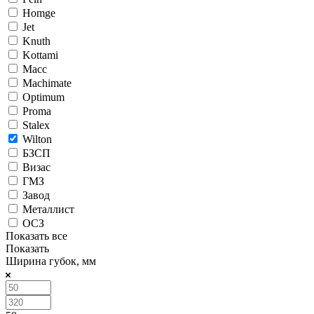
Homge
Jet
Knuth
Kottami
Macc
Machimate
Optimum
Proma
Stalex
Wilton
БЗСП
Визас
ГМЗ
Завод
Металлист
ОСЗ
Показать все
Показать
Ширина губок, мм