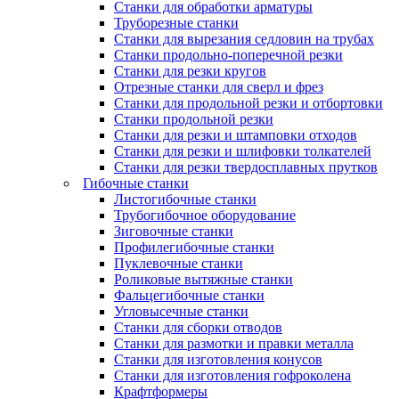
Станки для обработки арматуры
Труборезные станки
Станки для вырезания седловин на трубаx
Станки продольно-поперечной резки
Станки для резки кругов
Отрезные станки для сверл и фрез
Станки для продольной резки и отбортовки
Станки продольной резки
Станки для резки и штамповки отходов
Станки для резки и шлифовки толкателей
Станки для резки твердосплавных прутков
Гибочные станки
Листогибочные станки
Трубогибочное оборудование
Зиговочные станки
Профилегибочные станки
Пуклевочные станки
Роликовые вытяжные станки
Фальцегибочные станки
Угловысечные станки
Станки для сборки отводов
Станки для размотки и правки металла
Станки для изготовления конусов
Станки для изготовления гофроколена
Крафтформеры