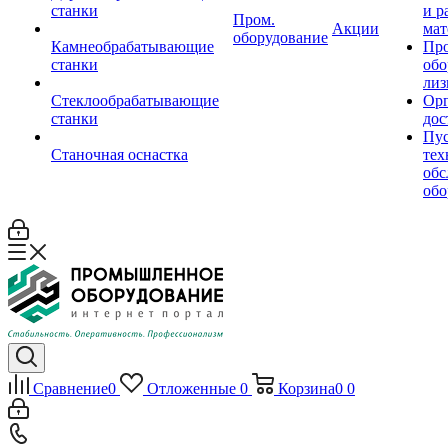
станки
и р
Пром.
Акции
мат
оборудование
Камнеобрабатывающие
Пр
станки
обо
лиз
Стеклообрабатывающие
Орг
станки
дос
Пус
Станочная оснастка
тех
обс
обо
Сравнение
0
Отложенные
0
Корзина
0
0