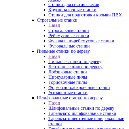
Станки для снятия свесов
Круглопалочные станки
Станки для подготовки кромки ПВХ
Строгальные станки
Назад
Строгальные станки
Рейсмусовые станки
Фуговально-рейсмусовые станки
Фуговальные станки
Пильные станки по дереву
Назад
Пильные станки по дереву
Ленточные пилы по дереву
Лобзиковые станки
Циркулярные пилы
Торцовочные пилы
Форматно-раскроечные станки
Усозарезные станки
Шлифовальные станки по дереву
Назад
Шлифовальные станки по дереву
Тарельчато-шлифовальные станки
Тарельчато-ленточные шлифовальные
станки
Барабанные шлифовальные станки по