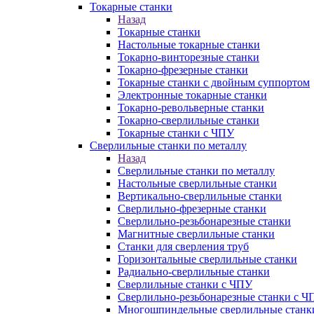
Токарные станки
Назад
Токарные станки
Настольные токарные станки
Токарно-винторезные станки
Токарно-фрезерные станки
Токарные станки с двойным суппортом
Электронные токарные станки
Токарно-револьверные станки
Токарно-сверлильные станки
Токарные станки с ЧПУ
Сверлильные станки по металлу
Назад
Сверлильные станки по металлу
Настольные сверлильные станки
Вертикально-сверлильные станки
Сверлильно-фрезерные станки
Сверлильно-резьбонарезные станки
Магнитные сверлильные станки
Станки для сверления труб
Горизонтальные сверлильные станки
Радиально-сверлильные станки
Сверлильные станки с ЧПУ
Сверлильно-резьбонарезные станки с Ч
Многошпиндельные сверлильные станк