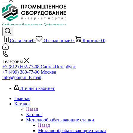
Сравнение
0
Отложенные
0
Корзина
0
0
Телефоны
+7 (812) 602-77-08
Санкт-Петербург
+7 (499) 380-77-90
Москва
info@poip.ru
E-mail
Личный кабинет
Главная
Каталог
Назад
Каталог
Металлообрабатывающие станки
Назад
Металлообрабатывающие станки