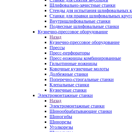
Шлифовально-зачистные станки
Стенды для испытания шлифовальных к
Станки для правки шлифовальных круг
Внутришлифовальные станки
Подвесные шлифовальные станки
Кузнечно-прессовое оборудование
Назад
Кузнечно-прессовое оборудование
Прессы
Пресс-перфораторы
Пресс-ножницы комбинированные
Гильотинные ножницы
Ковочные кузнечные молоты
Долбежные станки
Поперечно-строгальные станки
Клепальные станки
Кузнечные станки
Электромонтажные станки
Назад
Электромонтажные станки
Шинообрабатывающие станки
Шиногибы
Шинорезы
Уголкорезы