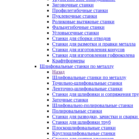
Зиговочные станки
Профилегибочные станки
Пуклевочные станки
Роликовые вытяжные станки
Фальцегибочные станки
Угловысечные станки
Станки для сборки отводов
Станки для размотки и правки металла
Станки для изготовления конусов
Станки для изготовления гофроколена
Крафтформеры
Шлифовальные станки по металлу
Назад
Шлифовальные станки по металлу
Точильно-шлифовальные станки
Ленточно-шлифовальные станки
Станки для шлифовки и сопряжения тр
Заточные станки
Шлифовально-полировальные станки
Полировальные станки
Станки для разводки, зачистки и сварки
Станки для шлифовки труб
Плоскошлифовальные станки
Круглошлифовальные станки
Станки для снятия заусенцев