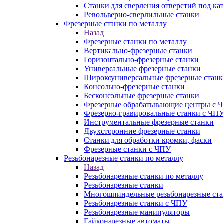
Станки для сверления отверстий под ка
Револьверно-сверлильные станки
Фрезерные станки по металлу
Назад
Фрезерные станки по металлу
Вертикально-фрезерные станки
Горизонтально-фрезерные станки
Универсальные фрезерные станки
Широкоуниверсальные фрезерные станк
Консольно-фрезерные станки
Бесконсольные фрезерные станки
Фрезерные обрабатывающие центры с 
Фрезерно-гравировальные станки с ЧП
Инструментальные фрезерные станки
Двухсторонние фрезерные станки
Станки для обработки кромки, фаски
Фрезерные станки с ЧПУ
Резьбонарезные станки по металлу
Назад
Резьбонарезные станки по металлу
Резьбонарезные станки
Многошпиндельные резьбонарезные ст
Резьбонарезные станки с ЧПУ
Резьбонарезные манипуляторы
Гайконарезные автоматы