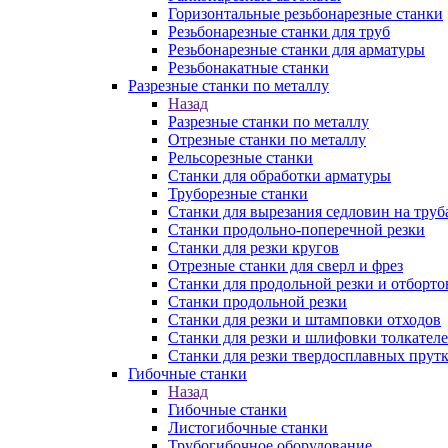
Горизонтальные резьбонарезные станки
Резьбонарезные станки для труб
Резьбонарезные станки для арматуры
Резьбонакатные станки
Разрезные станки по металлу
Назад
Разрезные станки по металлу
Отрезные станки по металлу
Рельсорезные станки
Станки для обработки арматуры
Труборезные станки
Станки для вырезания седловин на труб
Станки продольно-поперечной резки
Станки для резки кругов
Отрезные станки для сверл и фрез
Станки для продольной резки и отборто
Станки продольной резки
Станки для резки и штамповки отходов
Станки для резки и шлифовки толкател
Станки для резки твердосплавных прут
Гибочные станки
Назад
Гибочные станки
Листогибочные станки
Трубогибочное оборудование