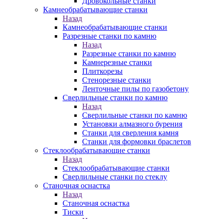
Дровокольные станки
Камнеобрабатывающие станки
Назад
Камнеобрабатывающие станки
Разрезные станки по камню
Назад
Разрезные станки по камню
Камнерезные станки
Плиткорезы
Стенорезные станки
Ленточные пилы по газобетону
Сверлильные станки по камню
Назад
Сверлильные станки по камню
Установки алмазного бурения
Станки для сверления камня
Станки для формовки браслетов
Стеклообрабатывающие станки
Назад
Стеклообрабатывающие станки
Сверлильные станки по стеклу
Станочная оснастка
Назад
Станочная оснастка
Тиски