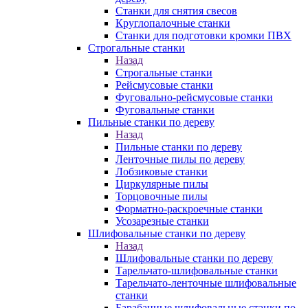
Станки для снятия свесов
Круглопалочные станки
Станки для подготовки кромки ПВХ
Строгальные станки
Назад
Строгальные станки
Рейсмусовые станки
Фуговально-рейсмусовые станки
Фуговальные станки
Пильные станки по дереву
Назад
Пильные станки по дереву
Ленточные пилы по дереву
Лобзиковые станки
Циркулярные пилы
Торцовочные пилы
Форматно-раскроечные станки
Усозарезные станки
Шлифовальные станки по дереву
Назад
Шлифовальные станки по дереву
Тарельчато-шлифовальные станки
Тарельчато-ленточные шлифовальные
станки
Барабанные шлифовальные станки по