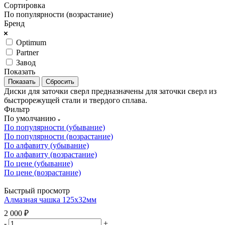
Сортировка
По популярности (возрастание)
Бренд
Optimum
Partner
Завод
Показать
Сбросить
Диски для заточки сверл предназначены для заточки сверл из
быстрорежущей стали и твердого сплава.
Фильтр
По умолчанию
По популярности (убывание)
По популярности (возрастание)
По алфавиту (убывание)
По алфавиту (возрастание)
По цене (убывание)
По цене (возрастание)
Быстрый просмотр
Алмазная чашка 125х32мм
2 000
₽
-
+