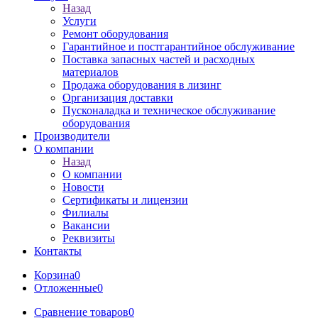
Назад
Услуги
Ремонт оборудования
Гарантийное и постгарантийное обслуживание
Поставка запасных частей и расходных
материалов
Продажа оборудования в лизинг
Организация доставки
Пусконаладка и техническое обслуживание
оборудования
Производители
О компании
Назад
О компании
Новости
Сертификаты и лицензии
Филиалы
Вакансии
Реквизиты
Контакты
Корзина
0
Отложенные
0
Сравнение товаров
0