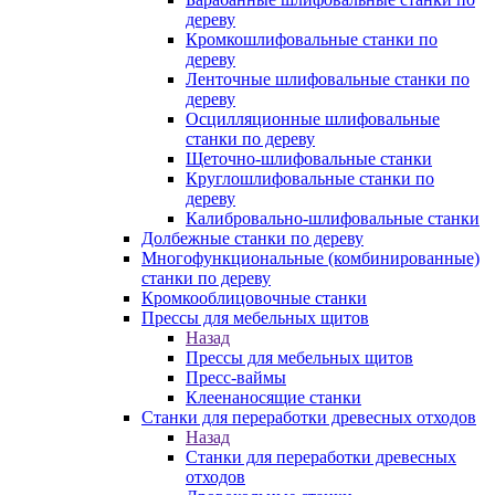
дереву
Кромкошлифовальные станки по
дереву
Ленточные шлифовальные станки по
дереву
Осцилляционные шлифовальные
станки по дереву
Щеточно-шлифовальные станки
Круглошлифовальные станки по
дереву
Калибровально-шлифовальные станки
Долбежные станки по дереву
Многофункциональные (комбинированные)
станки по дереву
Кромкооблицовочные станки
Прессы для мебельных щитов
Назад
Прессы для мебельных щитов
Пресс-ваймы
Клеенаносящие станки
Станки для переработки древесных отходов
Назад
Станки для переработки древесных
отходов