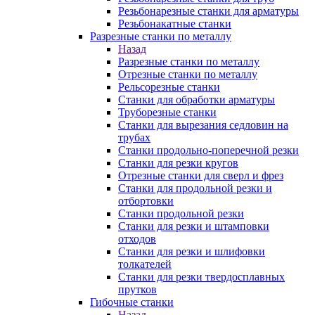
Резьбонарезные станки для арматуры
Резьбонакатные станки
Разрезные станки по металлу
Назад
Разрезные станки по металлу
Отрезные станки по металлу
Рельсорезные станки
Станки для обработки арматуры
Труборезные станки
Станки для вырезания седловин на
трубаx
Станки продольно-поперечной резки
Станки для резки кругов
Отрезные станки для сверл и фрез
Станки для продольной резки и
отбортовки
Станки продольной резки
Станки для резки и штамповки
отходов
Станки для резки и шлифовки
толкателей
Станки для резки твердосплавных
прутков
Гибочные станки
Назад