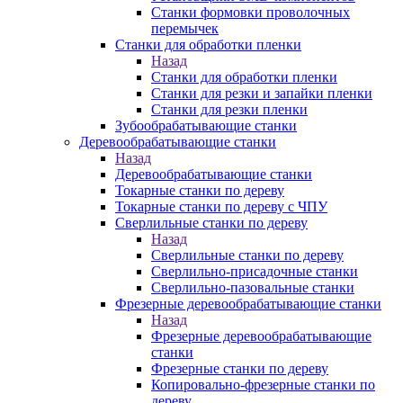
Станки формовки проволочных
перемычек
Станки для обработки пленки
Назад
Станки для обработки пленки
Станки для резки и запайки пленки
Станки для резки пленки
Зубообрабатывающие станки
Деревообрабатывающие станки
Назад
Деревообрабатывающие станки
Токарные станки по дереву
Токарные станки по дереву с ЧПУ
Сверлильные станки по дереву
Назад
Сверлильные станки по дереву
Сверлильно-присадочные станки
Сверлильно-пазовальные станки
Фрезерные деревообрабатывающие станки
Назад
Фрезерные деревообрабатывающие
станки
Фрезерные станки по дереву
Копировально-фрезерные станки по
дереву