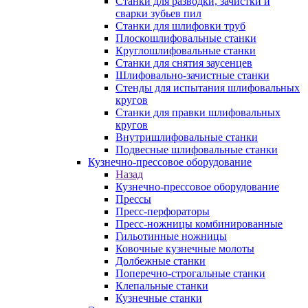
Станки для разводки, зачистки и
сварки зубьев пил
Станки для шлифовки труб
Плоскошлифовальные станки
Круглошлифовальные станки
Станки для снятия заусенцев
Шлифовально-зачистные станки
Стенды для испытания шлифовальных
кругов
Станки для правки шлифовальных
кругов
Внутришлифовальные станки
Подвесные шлифовальные станки
Кузнечно-прессовое оборудование
Назад
Кузнечно-прессовое оборудование
Прессы
Пресс-перфораторы
Пресс-ножницы комбинированные
Гильотинные ножницы
Ковочные кузнечные молоты
Долбежные станки
Поперечно-строгальные станки
Клепальные станки
Кузнечные станки