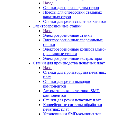
Назад
Станки для производства строп
Прессы для опрессовки стальных
канатных строп
Станки для резки стальных канатов
Электроэрозионные станки
Назад
Электроэрозионные станки
Электроэрозионные сверлильные
станки
Электроэрозионные копировально-
прошивные станки
Электроэрозионные экстракторы
Станки для производства печатных плат
Назад
Станки для производства печатных
плат
Станки для резки выводов
компонентов
Автоматические счетчики SMD
компонентов
Станки для резки печатных плат
Конвейерные системы обработки
печатных плат
Установщики SMD-компонентов