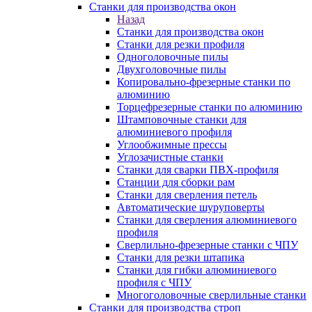
Станки для производства окон
Назад
Станки для производства окон
Станки для резки профиля
Одноголовочные пилы
Двухголовочные пилы
Копировально-фрезерные станки по
алюминию
Торцефрезерные станки по алюминию
Штамповочные станки для
алюминиевого профиля
Углообжимные прессы
Углозачистные станки
Станки для сварки ПВХ-профиля
Станции для сборки рам
Станки для сверления петель
Автоматические шуруповерты
Станки для сверления алюминиевого
профиля
Сверлильно-фрезерные станки с ЧПУ
Станки для резки штапика
Станки для гибки алюминиевого
профиля с ЧПУ
Многоголовочные сверлильные станки
Станки для производства строп