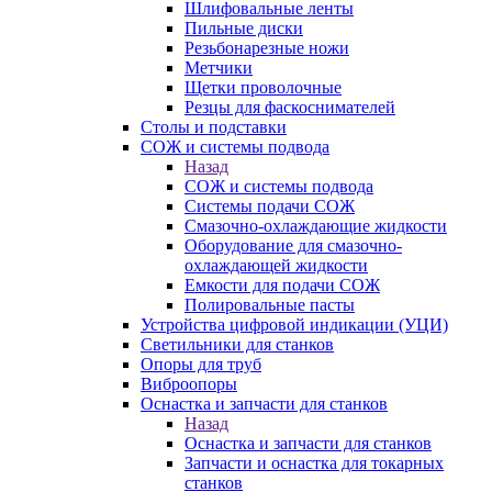
Шлифовальные ленты
Пильные диски
Резьбонарезные ножи
Метчики
Щетки проволочные
Резцы для фаскоснимателей
Столы и подставки
СОЖ и системы подвода
Назад
СОЖ и системы подвода
Системы подачи СОЖ
Смазочно-охлаждающие жидкости
Оборудование для смазочно-
охлаждающей жидкости
Емкости для подачи СОЖ
Полировальные пасты
Устройства цифровой индикации (УЦИ)
Светильники для станков
Опоры для труб
Виброопоры
Оснастка и запчасти для станков
Назад
Оснастка и запчасти для станков
Запчасти и оснастка для токарных
станков