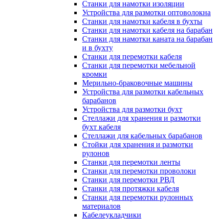
Станки для намотки изоляции
Устройства для размотки оптоволокна
Станки для намотки кабеля в бухты
Станки для намотки кабеля на барабан
Станки для намотки каната на барабан
и в бухту
Станки для перемотки кабеля
Станки для перемотки мебельной
кромки
Мерильно-браковочные машины
Устройства для размотки кабельных
барабанов
Устройства для размотки бухт
Стеллажи для хранения и размотки
бухт кабеля
Стеллажи для кабельных барабанов
Стойки для хранения и размотки
рулонов
Станки для перемотки ленты
Станки для перемотки проволоки
Станки для перемотки РВД
Станки для протяжки кабеля
Станки для перемотки рулонных
материалов
Кабелеукладчики