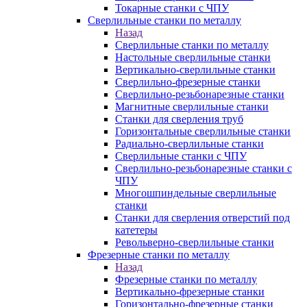
Токарные станки с ЧПУ
Сверлильные станки по металлу
Назад
Сверлильные станки по металлу
Настольные сверлильные станки
Вертикально-сверлильные станки
Сверлильно-фрезерные станки
Сверлильно-резьбонарезные станки
Магнитные сверлильные станки
Станки для сверления труб
Горизонтальные сверлильные станки
Радиально-сверлильные станки
Сверлильные станки с ЧПУ
Сверлильно-резьбонарезные станки с
ЧПУ
Многошпиндельные сверлильные
станки
Станки для сверления отверстий под
катетеры
Револьверно-сверлильные станки
Фрезерные станки по металлу
Назад
Фрезерные станки по металлу
Вертикально-фрезерные станки
Горизонтально-фрезерные станки