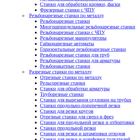
Станки для обработки кромки, фаски
Фрезерные станки с ЧПУ
Резьбонарезные станки по металлу
Резьбонарезные станки
Многошпиндельные резьбонарезные станки
Резьбонарезные станки с ЧПУ
Резьбонарезные манипуляторы
Гайконарезные автоматы
Горизонтальные резьбонарезные станки
Резьбонарезные станки для труб
Резьбонарезные станки для арматуры
Резьбонакатные станки
Разрезные станки по металлу
Отрезные станки по металлу
Рельсорезные станки
Станки для обработки арматуры
Труборезные станки
Станки для вырезания седловин на трубаx
Станки продольно-поперечной резки
Станки для резки кругов
Отрезные станки для сверл и фрез
Станки для продольной резки и отбортовки
Станки продольной резки
Станки для резки и штамповки отходов
Станки для резки и шлифовки толкателей