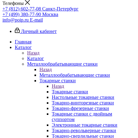
Телефоны
+7 (812) 602-77-08
Санкт-Петербург
+7 (499) 380-77-90
Москва
info@poip.ru
E-mail
Личный кабинет
Главная
Каталог
Назад
Каталог
Металлообрабатывающие станки
Назад
Металлообрабатывающие станки
Токарные станки
Назад
Токарные станки
Настольные токарные станки
Токарно-винторезные станки
Токарно-фрезерные станки
Токарные станки с двойным
суппортом
Электронные токарные станки
Токарно-револьверные станки
Токарно-сверлильные станки