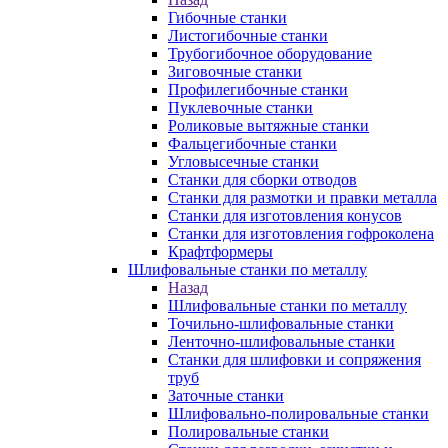
Гибочные станки
Листогибочные станки
Трубогибочное оборудование
Зиговочные станки
Профилегибочные станки
Пуклевочные станки
Роликовые вытяжные станки
Фальцегибочные станки
Угловысечные станки
Станки для сборки отводов
Станки для размотки и правки металла
Станки для изготовления конусов
Станки для изготовления гофроколена
Крафтформеры
Шлифовальные станки по металлу
Назад
Шлифовальные станки по металлу
Точильно-шлифовальные станки
Ленточно-шлифовальные станки
Станки для шлифовки и сопряжения
труб
Заточные станки
Шлифовально-полировальные станки
Полировальные станки