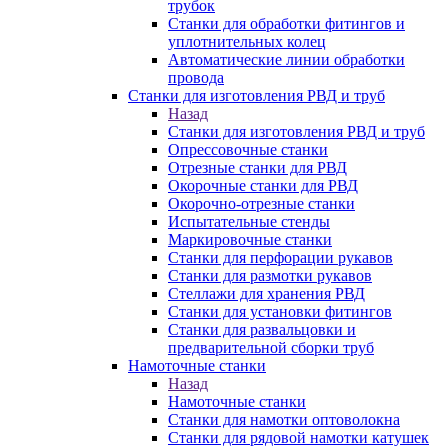
трубок
Станки для обработки фитингов и
уплотнительных колец
Автоматические линии обработки
провода
Станки для изготовления РВД и труб
Назад
Станки для изготовления РВД и труб
Опрессовочные станки
Отрезные станки для РВД
Окорочные станки для РВД
Окорочно-отрезные станки
Испытательные стенды
Маркировочные станки
Станки для перфорации рукавов
Станки для размотки рукавов
Стеллажи для хранения РВД
Станки для установки фитингов
Станки для развальцовки и
предварительной сборки труб
Намоточные станки
Назад
Намоточные станки
Станки для намотки оптоволокна
Станки для рядовой намотки катушек