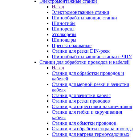
Электромонтажные станки
Назад
Электромонтажные станки
Шинообрабатывающие станки
Шиногибы
Шинорезы
Уголкорезы
Шинодыры
Прессы обжимные
Станки для резки DIN-реек
Шинообрабатывающие станки с ЧПУ
Станки для обработки проводов и кабелей
Назад
Станки для обработки проводов и
кабелей
Станки для мерной резки и зачистки
кабеля
Станки для зачистки кабеля
Станки для резки проводов
Станки для опрессовки наконечников
Станки для гибки и скручивания
кабеля
Станки для обмотки проводов
Станки для обработки экрана провода
Станки для нагрева термоусадочных