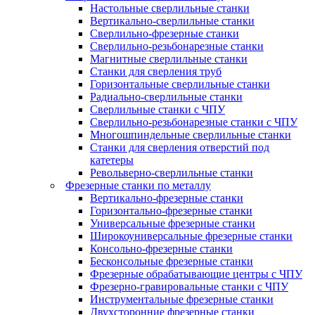
Настольные сверлильные станки
Вертикально-сверлильные станки
Сверлильно-фрезерные станки
Сверлильно-резьбонарезные станки
Магнитные сверлильные станки
Станки для сверления труб
Горизонтальные сверлильные станки
Радиально-сверлильные станки
Сверлильные станки с ЧПУ
Сверлильно-резьбонарезные станки с ЧПУ
Многошпиндельные сверлильные станки
Станки для сверления отверстий под
катетеры
Револьверно-сверлильные станки
Фрезерные станки по металлу
Вертикально-фрезерные станки
Горизонтально-фрезерные станки
Универсальные фрезерные станки
Широкоуниверсальные фрезерные станки
Консольно-фрезерные станки
Бесконсольные фрезерные станки
Фрезерные обрабатывающие центры с ЧПУ
Фрезерно-гравировальные станки с ЧПУ
Инструментальные фрезерные станки
Двухсторонние фрезерные станки