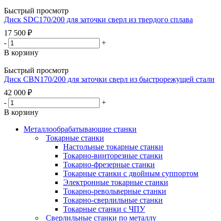
Быстрый просмотр
Диск SDC170/200 для заточки сверл из твердого сплава
17 500
₽
-
+
В корзину
Быстрый просмотр
Диск CBN170/200 для заточки сверл из быстрорежущей стали
42 000
₽
-
+
В корзину
Металлообрабатывающие станки
Токарные станки
Настольные токарные станки
Токарно-винторезные станки
Токарно-фрезерные станки
Токарные станки с двойным суппортом
Электронные токарные станки
Токарно-револьверные станки
Токарно-сверлильные станки
Токарные станки с ЧПУ
Сверлильные станки по металлу