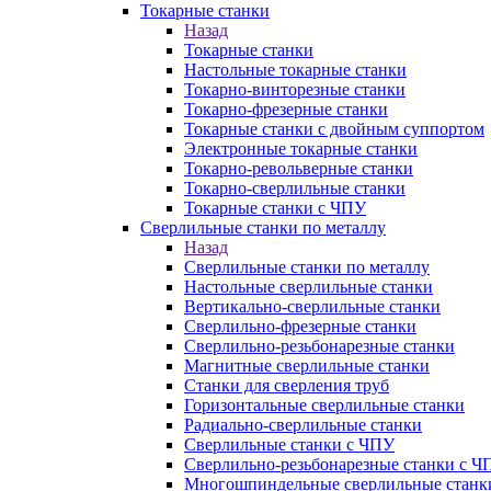
Токарные станки
Назад
Токарные станки
Настольные токарные станки
Токарно-винторезные станки
Токарно-фрезерные станки
Токарные станки с двойным суппортом
Электронные токарные станки
Токарно-револьверные станки
Токарно-сверлильные станки
Токарные станки с ЧПУ
Сверлильные станки по металлу
Назад
Сверлильные станки по металлу
Настольные сверлильные станки
Вертикально-сверлильные станки
Сверлильно-фрезерные станки
Сверлильно-резьбонарезные станки
Магнитные сверлильные станки
Станки для сверления труб
Горизонтальные сверлильные станки
Радиально-сверлильные станки
Сверлильные станки с ЧПУ
Сверлильно-резьбонарезные станки с Ч
Многошпиндельные сверлильные станк