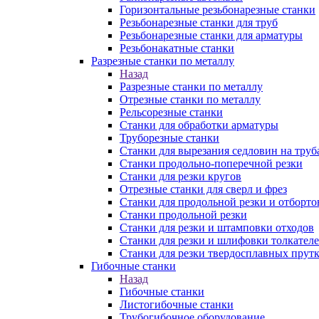
Горизонтальные резьбонарезные станки
Резьбонарезные станки для труб
Резьбонарезные станки для арматуры
Резьбонакатные станки
Разрезные станки по металлу
Назад
Разрезные станки по металлу
Отрезные станки по металлу
Рельсорезные станки
Станки для обработки арматуры
Труборезные станки
Станки для вырезания седловин на труб
Станки продольно-поперечной резки
Станки для резки кругов
Отрезные станки для сверл и фрез
Станки для продольной резки и отборто
Станки продольной резки
Станки для резки и штамповки отходов
Станки для резки и шлифовки толкател
Станки для резки твердосплавных прут
Гибочные станки
Назад
Гибочные станки
Листогибочные станки
Трубогибочное оборудование