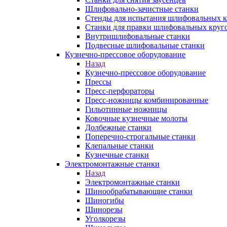
Шлифовально-зачистные станки
Стенды для испытания шлифовальных к
Станки для правки шлифовальных круг
Внутришлифовальные станки
Подвесные шлифовальные станки
Кузнечно-прессовое оборудование
Назад
Кузнечно-прессовое оборудование
Прессы
Пресс-перфораторы
Пресс-ножницы комбинированные
Гильотинные ножницы
Ковочные кузнечные молоты
Долбежные станки
Поперечно-строгальные станки
Клепальные станки
Кузнечные станки
Электромонтажные станки
Назад
Электромонтажные станки
Шинообрабатывающие станки
Шиногибы
Шинорезы
Уголкорезы