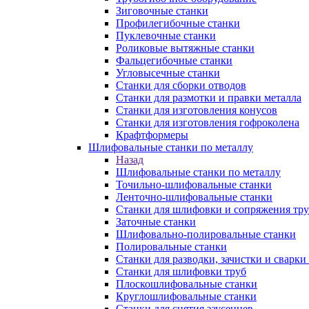
Зиговочные станки
Профилегибочные станки
Пуклевочные станки
Роликовые вытяжные станки
Фальцегибочные станки
Угловысечные станки
Станки для сборки отводов
Станки для размотки и правки металла
Станки для изготовления конусов
Станки для изготовления гофроколена
Крафтформеры
Шлифовальные станки по металлу
Назад
Шлифовальные станки по металлу
Точильно-шлифовальные станки
Ленточно-шлифовальные станки
Станки для шлифовки и сопряжения тр
Заточные станки
Шлифовально-полировальные станки
Полировальные станки
Станки для разводки, зачистки и сварки
Станки для шлифовки труб
Плоскошлифовальные станки
Круглошлифовальные станки
Станки для снятия заусенцев