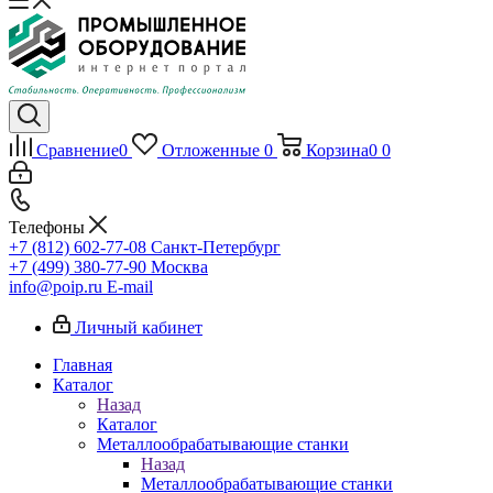
Сравнение
0
Отложенные
0
Корзина
0
0
Телефоны
+7 (812) 602-77-08
Санкт-Петербург
+7 (499) 380-77-90
Москва
info@poip.ru
E-mail
Личный кабинет
Главная
Каталог
Назад
Каталог
Металлообрабатывающие станки
Назад
Металлообрабатывающие станки