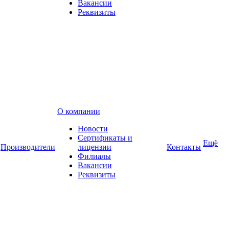
Вакансии
Реквизиты
О компании
Новости
Сертификаты и
Ещё
Производители
лицензии
Контакты
Филиалы
Вакансии
Реквизиты