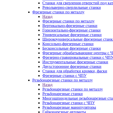
Станки для сверления отверстий под ка
Револьверно-сверлильные станки
Фрезерные станки по металлу
Назад
Фрезерные станки по металлу
Вертикально-фрезерные станки
Горизонтально-фрезерные станки
Универсальные фрезерные станки
Широкоуниверсальные фрезерные станк
Консольно-фрезерные станки
Бесконсольные фрезерные станки
Фрезерные обрабатывающие центры с 
Фрезерно-гравировальные станки с ЧП
Инструментальные фрезерные станки
Двухсторонние фрезерные станки
Станки для обработки кромки, фаски
Фрезерные станки с ЧПУ
Резьбонарезные станки по металлу
Назад
Резьбонарезные станки по металлу
Резьбонарезные станки
Многошпиндельные резьбонарезные ст
Резьбонарезные станки с ЧПУ
Резьбонарезные манипуляторы
Гайконарезные автоматы