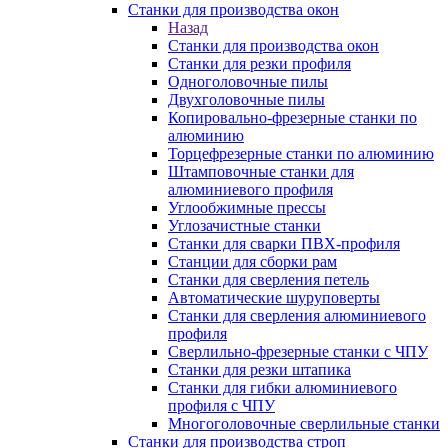
Станки для производства окон
Назад
Станки для производства окон
Станки для резки профиля
Одноголовочные пилы
Двухголовочные пилы
Копировально-фрезерные станки по
алюминию
Торцефрезерные станки по алюминию
Штамповочные станки для
алюминиевого профиля
Углообжимные прессы
Углозачистные станки
Станки для сварки ПВХ-профиля
Станции для сборки рам
Станки для сверления петель
Автоматические шуруповерты
Станки для сверления алюминиевого
профиля
Сверлильно-фрезерные станки с ЧПУ
Станки для резки штапика
Станки для гибки алюминиевого
профиля с ЧПУ
Многоголовочные сверлильные станки
Станки для производства строп