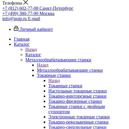
Телефоны
+7 (812) 602-77-08
Санкт-Петербург
+7 (499) 380-77-90
Москва
info@poip.ru
E-mail
Личный кабинет
Главная
Каталог
Назад
Каталог
Металлообрабатывающие станки
Назад
Металлообрабатывающие станки
Токарные станки
Назад
Токарные станки
Настольные токарные станки
Токарно-винторезные станки
Токарно-фрезерные станки
Токарные станки с двойным
суппортом
Электронные токарные станки
Токарно-револьверные станки
Токарно-сверлильные станки