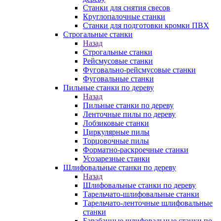
Станки для снятия свесов
Круглопалочные станки
Станки для подготовки кромки ПВХ
Строгальные станки
Назад
Строгальные станки
Рейсмусовые станки
Фуговально-рейсмусовые станки
Фуговальные станки
Пильные станки по дереву
Назад
Пильные станки по дереву
Ленточные пилы по дереву
Лобзиковые станки
Циркулярные пилы
Торцовочные пилы
Форматно-раскроечные станки
Усозарезные станки
Шлифовальные станки по дереву
Назад
Шлифовальные станки по дереву
Тарельчато-шлифовальные станки
Тарельчато-ленточные шлифовальные
станки
Барабанные шлифовальные станки по