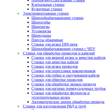
Поперечно-строгальные станки
Клепальные станки
Кузнечные станки
Электромонтажные станки
Шинообрабатывающие станки
Шиногибы
Шинорезы
Уголкорезы
Шинодыры
Прессы обжимные
Станки для резки DIN-реек
Шинообрабатывающие станки с ЧПУ
Станки для обработки проводов и кабелей
Станки для мерной резки и зачистки кабеля
Станки для зачистки кабеля
Станки для резки проводов
Станки для опрессовки наконечников
Станки для гибки и скручивания кабеля
Станки для обмотки проводов
Станки для обработки экрана провода
Станки для нагрева термоусадочных трубок
Станки для обработки фитингов и
уплотнительных колец
Автоматические линии обработки провода
Станки для изготовления РВД и труб