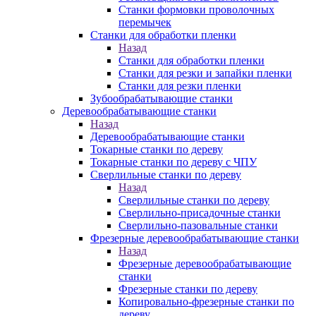
Станки формовки проволочных
перемычек
Станки для обработки пленки
Назад
Станки для обработки пленки
Станки для резки и запайки пленки
Станки для резки пленки
Зубообрабатывающие станки
Деревообрабатывающие станки
Назад
Деревообрабатывающие станки
Токарные станки по дереву
Токарные станки по дереву с ЧПУ
Сверлильные станки по дереву
Назад
Сверлильные станки по дереву
Сверлильно-присадочные станки
Сверлильно-пазовальные станки
Фрезерные деревообрабатывающие станки
Назад
Фрезерные деревообрабатывающие
станки
Фрезерные станки по дереву
Копировально-фрезерные станки по
дереву