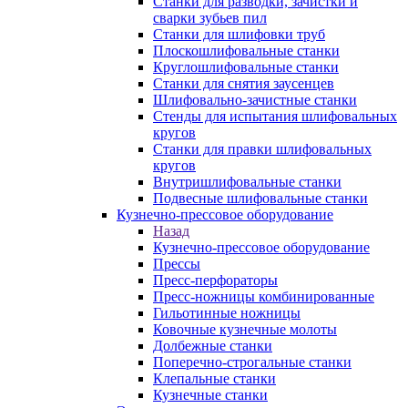
Станки для разводки, зачистки и
сварки зубьев пил
Станки для шлифовки труб
Плоскошлифовальные станки
Круглошлифовальные станки
Станки для снятия заусенцев
Шлифовально-зачистные станки
Стенды для испытания шлифовальных
кругов
Станки для правки шлифовальных
кругов
Внутришлифовальные станки
Подвесные шлифовальные станки
Кузнечно-прессовое оборудование
Назад
Кузнечно-прессовое оборудование
Прессы
Пресс-перфораторы
Пресс-ножницы комбинированные
Гильотинные ножницы
Ковочные кузнечные молоты
Долбежные станки
Поперечно-строгальные станки
Клепальные станки
Кузнечные станки