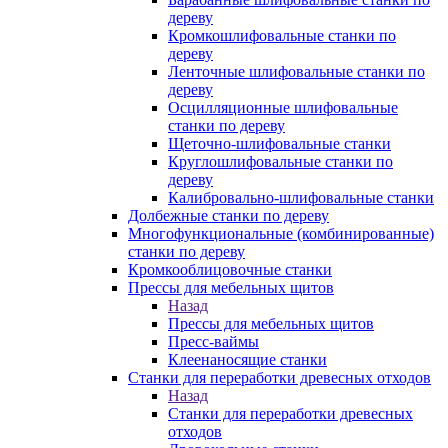
дереву
Кромкошлифовальные станки по
дереву
Ленточные шлифовальные станки по
дереву
Осцилляционные шлифовальные
станки по дереву
Щеточно-шлифовальные станки
Круглошлифовальные станки по
дереву
Калибровально-шлифовальные станки
Долбежные станки по дереву
Многофункциональные (комбинированные)
станки по дереву
Кромкооблицовочные станки
Прессы для мебельных щитов
Назад
Прессы для мебельных щитов
Пресс-ваймы
Клеенаносящие станки
Станки для переработки древесных отходов
Назад
Станки для переработки древесных
отходов