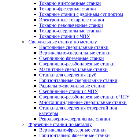
Токарно-винторезные станки
Токарно-фрезерные станки
Токарные станки с двойным суппортом
Электронные токарные станки
Токарно-револьверные станки
Токарно-сверлильные станки
Токарные станки с ЧПУ
Сверлильные станки по металлу
Настольные сверлильные станки
Вертикально-сверлильные станки
Сверлильно-фрезерные станки
Сверлильно-резьбонарезные станки
Магнитные сверлильные станки
Станки для сверления труб
Горизонтальные сверлильные станки
Радиально-сверлильные станки
Сверлильные станки с ЧПУ
Сверлильно-резьбонарезные станки с ЧПУ
Многошпиндельные сверлильные станки
Станки для сверления отверстий под
катетеры
Револьверно-сверлильные станки
Фрезерные станки по металлу
Вертикально-фрезерные станки
Горизонтально-фрезерные станки