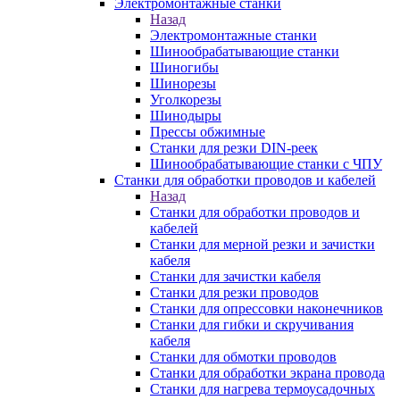
Электромонтажные станки
Назад
Электромонтажные станки
Шинообрабатывающие станки
Шиногибы
Шинорезы
Уголкорезы
Шинодыры
Прессы обжимные
Станки для резки DIN-реек
Шинообрабатывающие станки с ЧПУ
Станки для обработки проводов и кабелей
Назад
Станки для обработки проводов и
кабелей
Станки для мерной резки и зачистки
кабеля
Станки для зачистки кабеля
Станки для резки проводов
Станки для опрессовки наконечников
Станки для гибки и скручивания
кабеля
Станки для обмотки проводов
Станки для обработки экрана провода
Станки для нагрева термоусадочных