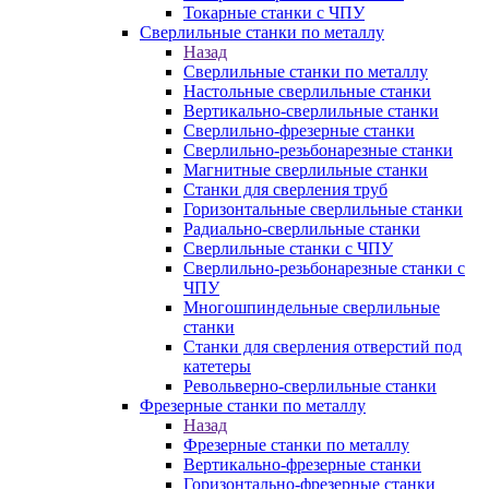
Токарные станки с ЧПУ
Сверлильные станки по металлу
Назад
Сверлильные станки по металлу
Настольные сверлильные станки
Вертикально-сверлильные станки
Сверлильно-фрезерные станки
Сверлильно-резьбонарезные станки
Магнитные сверлильные станки
Станки для сверления труб
Горизонтальные сверлильные станки
Радиально-сверлильные станки
Сверлильные станки с ЧПУ
Сверлильно-резьбонарезные станки с
ЧПУ
Многошпиндельные сверлильные
станки
Станки для сверления отверстий под
катетеры
Револьверно-сверлильные станки
Фрезерные станки по металлу
Назад
Фрезерные станки по металлу
Вертикально-фрезерные станки
Горизонтально-фрезерные станки