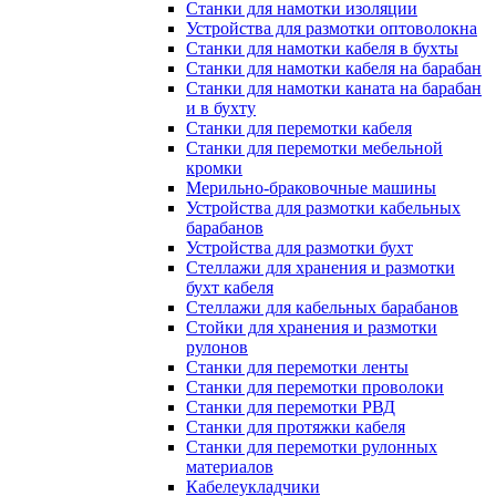
Станки для намотки изоляции
Устройства для размотки оптоволокна
Станки для намотки кабеля в бухты
Станки для намотки кабеля на барабан
Станки для намотки каната на барабан
и в бухту
Станки для перемотки кабеля
Станки для перемотки мебельной
кромки
Мерильно-браковочные машины
Устройства для размотки кабельных
барабанов
Устройства для размотки бухт
Стеллажи для хранения и размотки
бухт кабеля
Стеллажи для кабельных барабанов
Стойки для хранения и размотки
рулонов
Станки для перемотки ленты
Станки для перемотки проволоки
Станки для перемотки РВД
Станки для протяжки кабеля
Станки для перемотки рулонных
материалов
Кабелеукладчики