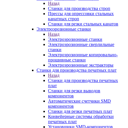
Назад
Станки для производства строп
Прессы для опрессовки стальных
канатных строп
Станки для резки стальных канатов
Электроэрозионные станки
Назад
Электроэрозионные станки
Электроэрозионные сверлильные
станки
Электроэрозионные копировально-
прошивные станки
Электроэрозионные экстракторы
Станки для производства печатных плат
Назад
Станки для производства печатных
плат
Станки для резки выводов
компонентов
Автоматические счетчики SMD
компонентов
Станки для резки печатных плат
Конвейерные системы обработки
печатных плат
Установщики SMD-компонентов