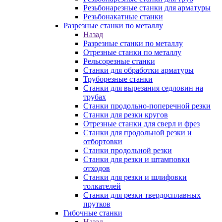
Резьбонарезные станки для арматуры
Резьбонакатные станки
Разрезные станки по металлу
Назад
Разрезные станки по металлу
Отрезные станки по металлу
Рельсорезные станки
Станки для обработки арматуры
Труборезные станки
Станки для вырезания седловин на
трубаx
Станки продольно-поперечной резки
Станки для резки кругов
Отрезные станки для сверл и фрез
Станки для продольной резки и
отбортовки
Станки продольной резки
Станки для резки и штамповки
отходов
Станки для резки и шлифовки
толкателей
Станки для резки твердосплавных
прутков
Гибочные станки
Назад