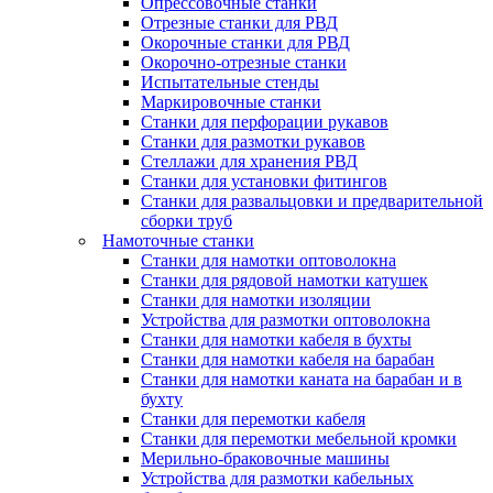
Опрессовочные станки
Отрезные станки для РВД
Окорочные станки для РВД
Окорочно-отрезные станки
Испытательные стенды
Маркировочные станки
Станки для перфорации рукавов
Станки для размотки рукавов
Стеллажи для хранения РВД
Станки для установки фитингов
Станки для развальцовки и предварительной
сборки труб
Намоточные станки
Станки для намотки оптоволокна
Станки для рядовой намотки катушек
Станки для намотки изоляции
Устройства для размотки оптоволокна
Станки для намотки кабеля в бухты
Станки для намотки кабеля на барабан
Станки для намотки каната на барабан и в
бухту
Станки для перемотки кабеля
Станки для перемотки мебельной кромки
Мерильно-браковочные машины
Устройства для размотки кабельных