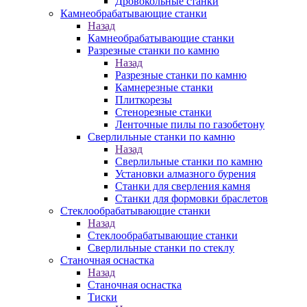
Дровокольные станки
Камнеобрабатывающие станки
Назад
Камнеобрабатывающие станки
Разрезные станки по камню
Назад
Разрезные станки по камню
Камнерезные станки
Плиткорезы
Стенорезные станки
Ленточные пилы по газобетону
Сверлильные станки по камню
Назад
Сверлильные станки по камню
Установки алмазного бурения
Станки для сверления камня
Станки для формовки браслетов
Стеклообрабатывающие станки
Назад
Стеклообрабатывающие станки
Сверлильные станки по стеклу
Станочная оснастка
Назад
Станочная оснастка
Тиски