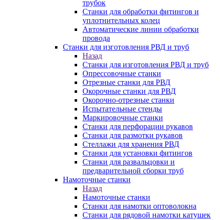
трубок
Станки для обработки фитингов и
уплотнительных колец
Автоматические линии обработки
провода
Станки для изготовления РВД и труб
Назад
Станки для изготовления РВД и труб
Опрессовочные станки
Отрезные станки для РВД
Окорочные станки для РВД
Окорочно-отрезные станки
Испытательные стенды
Маркировочные станки
Станки для перфорации рукавов
Станки для размотки рукавов
Стеллажи для хранения РВД
Станки для установки фитингов
Станки для развальцовки и
предварительной сборки труб
Намоточные станки
Назад
Намоточные станки
Станки для намотки оптоволокна
Станки для рядовой намотки катушек