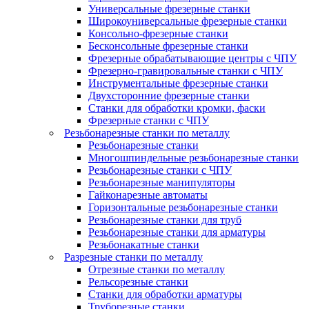
Универсальные фрезерные станки
Широкоуниверсальные фрезерные станки
Консольно-фрезерные станки
Бесконсольные фрезерные станки
Фрезерные обрабатывающие центры с ЧПУ
Фрезерно-гравировальные станки с ЧПУ
Инструментальные фрезерные станки
Двухсторонние фрезерные станки
Станки для обработки кромки, фаски
Фрезерные станки с ЧПУ
Резьбонарезные станки по металлу
Резьбонарезные станки
Многошпиндельные резьбонарезные станки
Резьбонарезные станки с ЧПУ
Резьбонарезные манипуляторы
Гайконарезные автоматы
Горизонтальные резьбонарезные станки
Резьбонарезные станки для труб
Резьбонарезные станки для арматуры
Резьбонакатные станки
Разрезные станки по металлу
Отрезные станки по металлу
Рельсорезные станки
Станки для обработки арматуры
Труборезные станки