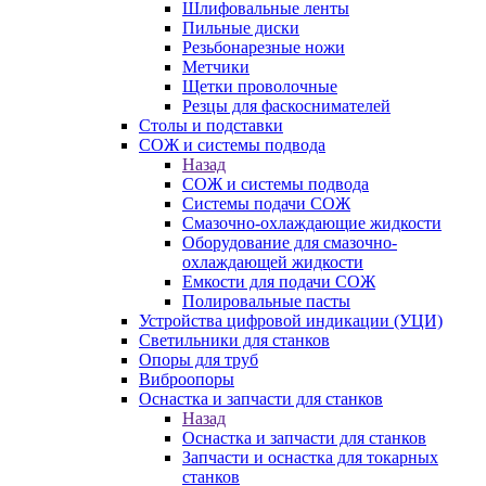
Шлифовальные ленты
Пильные диски
Резьбонарезные ножи
Метчики
Щетки проволочные
Резцы для фаскоснимателей
Столы и подставки
СОЖ и системы подвода
Назад
СОЖ и системы подвода
Системы подачи СОЖ
Смазочно-охлаждающие жидкости
Оборудование для смазочно-
охлаждающей жидкости
Емкости для подачи СОЖ
Полировальные пасты
Устройства цифровой индикации (УЦИ)
Светильники для станков
Опоры для труб
Виброопоры
Оснастка и запчасти для станков
Назад
Оснастка и запчасти для станков
Запчасти и оснастка для токарных
станков