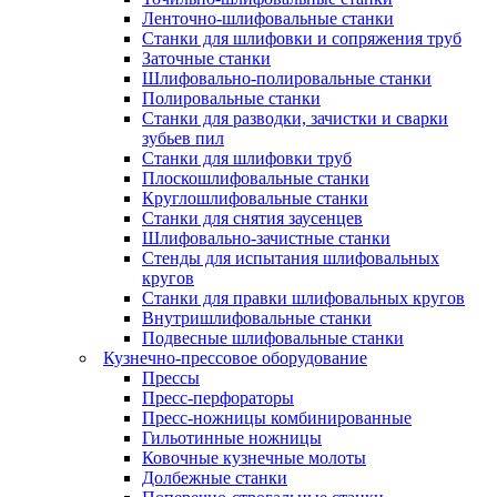
Ленточно-шлифовальные станки
Станки для шлифовки и сопряжения труб
Заточные станки
Шлифовально-полировальные станки
Полировальные станки
Станки для разводки, зачистки и сварки
зубьев пил
Станки для шлифовки труб
Плоскошлифовальные станки
Круглошлифовальные станки
Станки для снятия заусенцев
Шлифовально-зачистные станки
Стенды для испытания шлифовальных
кругов
Станки для правки шлифовальных кругов
Внутришлифовальные станки
Подвесные шлифовальные станки
Кузнечно-прессовое оборудование
Прессы
Пресс-перфораторы
Пресс-ножницы комбинированные
Гильотинные ножницы
Ковочные кузнечные молоты
Долбежные станки