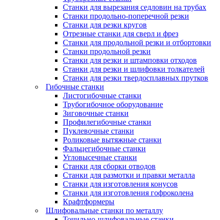
Станки для вырезания седловин на трубаx
Станки продольно-поперечной резки
Станки для резки кругов
Отрезные станки для сверл и фрез
Станки для продольной резки и отбортовки
Станки продольной резки
Станки для резки и штамповки отходов
Станки для резки и шлифовки толкателей
Станки для резки твердосплавных прутков
Гибочные станки
Листогибочные станки
Трубогибочное оборудование
Зиговочные станки
Профилегибочные станки
Пуклевочные станки
Роликовые вытяжные станки
Фальцегибочные станки
Угловысечные станки
Станки для сборки отводов
Станки для размотки и правки металла
Станки для изготовления конусов
Станки для изготовления гофроколена
Крафтформеры
Шлифовальные станки по металлу
Точильно-шлифовальные станки