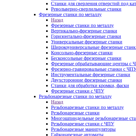
Станки для сверления отверстий под ка
Револьверно-сверлильные станки
Фрезерные станки по металлу
Назад
Фрезерные станки по металлу
Вертикально-фрезерные станки
Горизонтально-фрезерные станки
Универсальные фрезерные станки
Широкоуниверсальные фрезерные станк
Консольно-фрезерные станки
Бесконсольные фрезерные станки
Фрезерные обрабатывающие центры с 
Фрезерно-гравировальные станки с ЧП
Инструментальные фрезерные станки
Двухсторонние фрезерные станки
Станки для обработки кромки, фаски
Фрезерные станки с ЧПУ
Резьбонарезные станки по металлу
Назад
Резьбонарезные станки по металлу
Резьбонарезные станки
Многошпиндельные резьбонарезные ст
Резьбонарезные станки с ЧПУ
Резьбонарезные манипуляторы
Гайконарезные автоматы