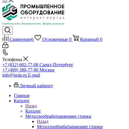
Сравнение
0
Отложенные
0
Корзина
0
0
Телефоны
+7 (812) 602-77-08
Санкт-Петербург
+7 (499) 380-77-90
Москва
info@poip.ru
E-mail
Личный кабинет
Главная
Каталог
Назад
Каталог
Металлообрабатывающие станки
Назад
Металлообрабатывающие станки