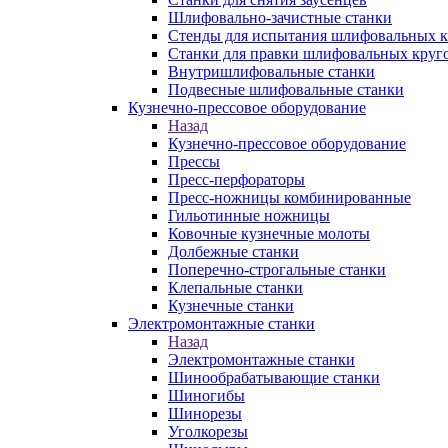
Шлифовально-зачистные станки
Стенды для испытания шлифовальных к
Станки для правки шлифовальных круг
Внутришлифовальные станки
Подвесные шлифовальные станки
Кузнечно-прессовое оборудование
Назад
Кузнечно-прессовое оборудование
Прессы
Пресс-перфораторы
Пресс-ножницы комбинированные
Гильотинные ножницы
Ковочные кузнечные молоты
Долбежные станки
Поперечно-строгальные станки
Клепальные станки
Кузнечные станки
Электромонтажные станки
Назад
Электромонтажные станки
Шинообрабатывающие станки
Шиногибы
Шинорезы
Уголкорезы