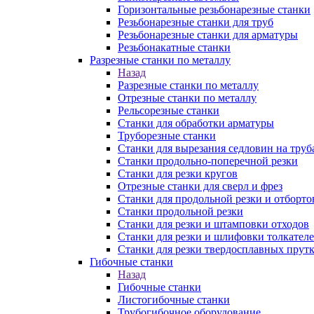
Горизонтальные резьбонарезные станки
Резьбонарезные станки для труб
Резьбонарезные станки для арматуры
Резьбонакатные станки
Разрезные станки по металлу
Назад
Разрезные станки по металлу
Отрезные станки по металлу
Рельсорезные станки
Станки для обработки арматуры
Труборезные станки
Станки для вырезания седловин на труб
Станки продольно-поперечной резки
Станки для резки кругов
Отрезные станки для сверл и фрез
Станки для продольной резки и отборто
Станки продольной резки
Станки для резки и штамповки отходов
Станки для резки и шлифовки толкател
Станки для резки твердосплавных прут
Гибочные станки
Назад
Гибочные станки
Листогибочные станки
Трубогибочное оборудование