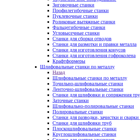
Зиговочные станки
Профилегибочные станки
Пуклевочные станки
Роликовые вытяжные станки
Фальцегибочные станки
Угловысечные станки
Станки для сборки отводов
Станки для размотки и правки металла
Станки для изготовления конусов
Станки для изготовления гофроколена
Крафтформеры
Шлифовальные станки по металлу
Назад
Шлифовальные станки по металлу
Точильно-шлифовальные станки
Ленточно-шлифовальные станки
Станки для шлифовки и сопряжения тр
Заточные станки
Шлифовально-полировальные станки
Полировальные станки
Станки для разводки, зачистки и сварки
Станки для шлифовки труб
Плоскошлифовальные станки
Круглошлифовальные станки
Станки для снятия заусенцев