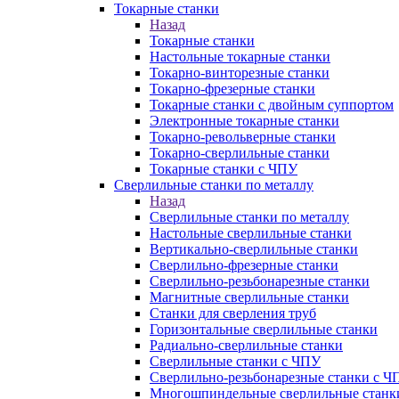
Токарные станки
Назад
Токарные станки
Настольные токарные станки
Токарно-винторезные станки
Токарно-фрезерные станки
Токарные станки с двойным суппортом
Электронные токарные станки
Токарно-револьверные станки
Токарно-сверлильные станки
Токарные станки с ЧПУ
Сверлильные станки по металлу
Назад
Сверлильные станки по металлу
Настольные сверлильные станки
Вертикально-сверлильные станки
Сверлильно-фрезерные станки
Сверлильно-резьбонарезные станки
Магнитные сверлильные станки
Станки для сверления труб
Горизонтальные сверлильные станки
Радиально-сверлильные станки
Сверлильные станки с ЧПУ
Сверлильно-резьбонарезные станки с Ч
Многошпиндельные сверлильные станк