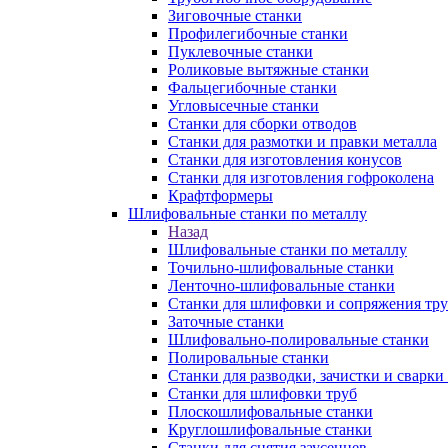
Зиговочные станки
Профилегибочные станки
Пуклевочные станки
Роликовые вытяжные станки
Фальцегибочные станки
Угловысечные станки
Станки для сборки отводов
Станки для размотки и правки металла
Станки для изготовления конусов
Станки для изготовления гофроколена
Крафтформеры
Шлифовальные станки по металлу
Назад
Шлифовальные станки по металлу
Точильно-шлифовальные станки
Ленточно-шлифовальные станки
Станки для шлифовки и сопряжения тр
Заточные станки
Шлифовально-полировальные станки
Полировальные станки
Станки для разводки, зачистки и сварки
Станки для шлифовки труб
Плоскошлифовальные станки
Круглошлифовальные станки
Станки для снятия заусенцев