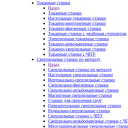
Токарные станки
Назад
Токарные станки
Настольные токарные станки
Токарно-винторезные станки
Токарно-фрезерные станки
Токарные станки с двойным суппортом
Электронные токарные станки
Токарно-револьверные станки
Токарно-сверлильные станки
Токарные станки с ЧПУ
Сверлильные станки по металлу
Назад
Сверлильные станки по металлу
Настольные сверлильные станки
Вертикально-сверлильные станки
Сверлильно-фрезерные станки
Сверлильно-резьбонарезные станки
Магнитные сверлильные станки
Станки для сверления труб
Горизонтальные сверлильные станки
Радиально-сверлильные станки
Сверлильные станки с ЧПУ
Сверлильно-резьбонарезные станки с Ч
Многошпиндельные сверлильные станк