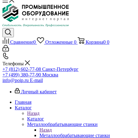
Сравнение
0
Отложенные
0
Корзина
0
0
Телефоны
+7 (812) 602-77-08
Санкт-Петербург
+7 (499) 380-77-90
Москва
info@poip.ru
E-mail
Личный кабинет
Главная
Каталог
Назад
Каталог
Металлообрабатывающие станки
Назад
Металлообрабатывающие станки