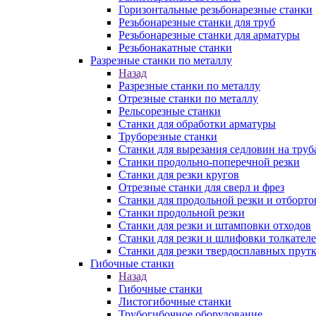
Горизонтальные резьбонарезные станки
Резьбонарезные станки для труб
Резьбонарезные станки для арматуры
Резьбонакатные станки
Разрезные станки по металлу
Назад
Разрезные станки по металлу
Отрезные станки по металлу
Рельсорезные станки
Станки для обработки арматуры
Труборезные станки
Станки для вырезания седловин на труб
Станки продольно-поперечной резки
Станки для резки кругов
Отрезные станки для сверл и фрез
Станки для продольной резки и отборто
Станки продольной резки
Станки для резки и штамповки отходов
Станки для резки и шлифовки толкател
Станки для резки твердосплавных прут
Гибочные станки
Назад
Гибочные станки
Листогибочные станки
Трубогибочное оборудование