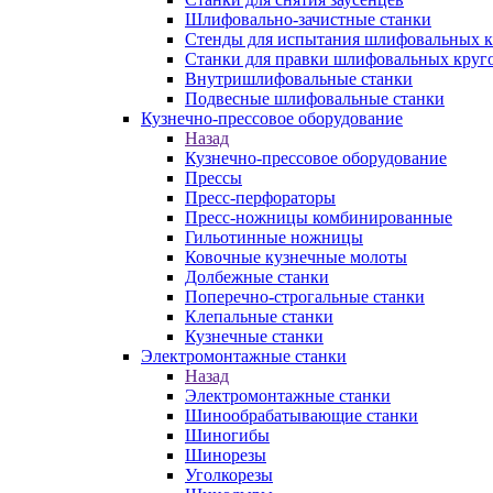
Шлифовально-зачистные станки
Стенды для испытания шлифовальных к
Станки для правки шлифовальных круг
Внутришлифовальные станки
Подвесные шлифовальные станки
Кузнечно-прессовое оборудование
Назад
Кузнечно-прессовое оборудование
Прессы
Пресс-перфораторы
Пресс-ножницы комбинированные
Гильотинные ножницы
Ковочные кузнечные молоты
Долбежные станки
Поперечно-строгальные станки
Клепальные станки
Кузнечные станки
Электромонтажные станки
Назад
Электромонтажные станки
Шинообрабатывающие станки
Шиногибы
Шинорезы
Уголкорезы