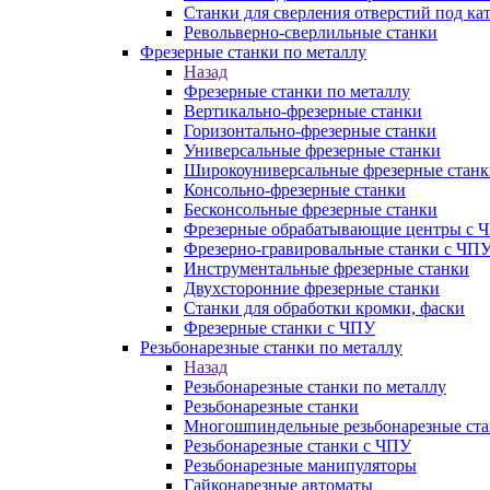
Станки для сверления отверстий под ка
Револьверно-сверлильные станки
Фрезерные станки по металлу
Назад
Фрезерные станки по металлу
Вертикально-фрезерные станки
Горизонтально-фрезерные станки
Универсальные фрезерные станки
Широкоуниверсальные фрезерные станк
Консольно-фрезерные станки
Бесконсольные фрезерные станки
Фрезерные обрабатывающие центры с 
Фрезерно-гравировальные станки с ЧП
Инструментальные фрезерные станки
Двухсторонние фрезерные станки
Станки для обработки кромки, фаски
Фрезерные станки с ЧПУ
Резьбонарезные станки по металлу
Назад
Резьбонарезные станки по металлу
Резьбонарезные станки
Многошпиндельные резьбонарезные ст
Резьбонарезные станки с ЧПУ
Резьбонарезные манипуляторы
Гайконарезные автоматы