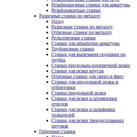
Резьбонарезные станки для арматуры
Резьбонакатные станки
Разрезные станки по металлу
Назад
Разрезные станки по металлу
Отрезные станки по металлу
Рельсорезные станки
Станки для обработки арматуры
Труборезные станки
Станки для вырезания седловин на
трубаx
Станки продольно-поперечной резки
Станки для резки кругов
Отрезные станки для сверл и фрез
Станки для продольной резки и
отбортовки
Станки продольной резки
Станки для резки и штамповки
отходов
Станки для резки и шлифовки
толкателей
Станки для резки твердосплавных
прутков
Гибочные станки
Назад