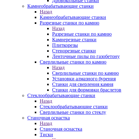
Дровокольные станки
Камнеобрабатывающие станки
Назад
Камнеобрабатывающие станки
Разрезные станки по камню
Назад
Разрезные станки по камню
Камнерезные станки
Плиткорезы
Стенорезные станки
Ленточные пилы по газобетону
Сверлильные станки по камню
Назад
Сверлильные станки по камню
Установки алмазного бурения
Станки для сверления камня
Станки для формовки браслетов
Стеклообрабатывающие станки
Назад
Стеклообрабатывающие станки
Сверлильные станки по стеклу
Станочная оснастка
Назад
Станочная оснастка
Тиски