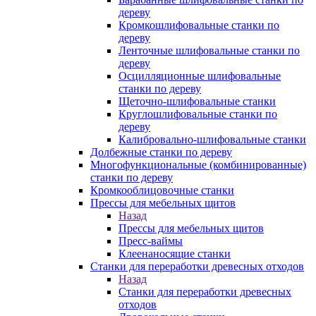
дереву
Кромкошлифовальные станки по
дереву
Ленточные шлифовальные станки по
дереву
Осцилляционные шлифовальные
станки по дереву
Щеточно-шлифовальные станки
Круглошлифовальные станки по
дереву
Калибровально-шлифовальные станки
Долбежные станки по дереву
Многофункциональные (комбинированные)
станки по дереву
Кромкооблицовочные станки
Прессы для мебельных щитов
Назад
Прессы для мебельных щитов
Пресс-ваймы
Клеенаносящие станки
Станки для переработки древесных отходов
Назад
Станки для переработки древесных
отходов