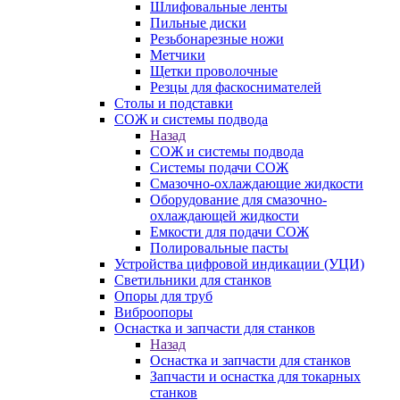
Шлифовальные ленты
Пильные диски
Резьбонарезные ножи
Метчики
Щетки проволочные
Резцы для фаскоснимателей
Столы и подставки
СОЖ и системы подвода
Назад
СОЖ и системы подвода
Системы подачи СОЖ
Смазочно-охлаждающие жидкости
Оборудование для смазочно-
охлаждающей жидкости
Емкости для подачи СОЖ
Полировальные пасты
Устройства цифровой индикации (УЦИ)
Светильники для станков
Опоры для труб
Виброопоры
Оснастка и запчасти для станков
Назад
Оснастка и запчасти для станков
Запчасти и оснастка для токарных
станков