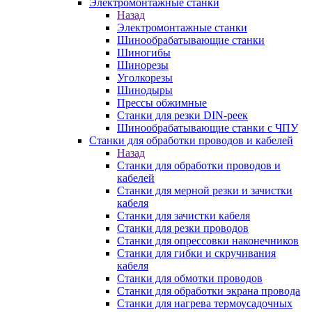
Электромонтажные станки
Назад
Электромонтажные станки
Шинообрабатывающие станки
Шиногибы
Шинорезы
Уголкорезы
Шинодыры
Прессы обжимные
Станки для резки DIN-реек
Шинообрабатывающие станки с ЧПУ
Станки для обработки проводов и кабелей
Назад
Станки для обработки проводов и
кабелей
Станки для мерной резки и зачистки
кабеля
Станки для зачистки кабеля
Станки для резки проводов
Станки для опрессовки наконечников
Станки для гибки и скручивания
кабеля
Станки для обмотки проводов
Станки для обработки экрана провода
Станки для нагрева термоусадочных