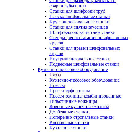
Станки для разводки, зачистки и
сварки зубьев пил
Станки для шлифовки труб
Плоскошлифовальные станки
Круглошлифовальные станки
Станки для снятия заусенцев
Шлифовально-зачистные станки
Стенды для испытания шлифовальных
кругов
Станки для правки шлифовальных
кругов
Внутришлифовальные станки
Подвесные шлифовальные станки
Кузнечно-прессовое оборудование
Назад
Кузнечно-прессовое оборудование
Прессы
Пресс-перфораторы
Пресс-ножницы комбинированные
Гильотинные ножницы
Ковочные кузнечные молоты
Долбежные станки
Поперечно-строгальные станки
Клепальные станки
Кузнечные станки