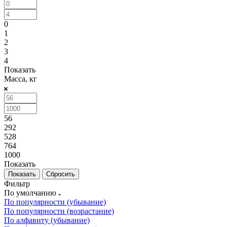
0
1
2
3
4
Показать
Масса, кг
56
292
528
764
1000
Показать
Сбросить
Фильтр
По умолчанию
По популярности (убывание)
По популярности (возрастание)
По алфавиту (убывание)