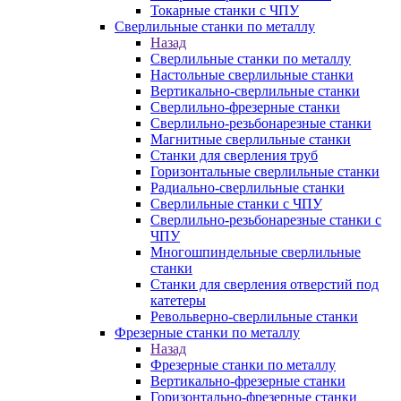
Токарные станки с ЧПУ
Сверлильные станки по металлу
Назад
Сверлильные станки по металлу
Настольные сверлильные станки
Вертикально-сверлильные станки
Сверлильно-фрезерные станки
Сверлильно-резьбонарезные станки
Магнитные сверлильные станки
Станки для сверления труб
Горизонтальные сверлильные станки
Радиально-сверлильные станки
Сверлильные станки с ЧПУ
Сверлильно-резьбонарезные станки с
ЧПУ
Многошпиндельные сверлильные
станки
Станки для сверления отверстий под
катетеры
Револьверно-сверлильные станки
Фрезерные станки по металлу
Назад
Фрезерные станки по металлу
Вертикально-фрезерные станки
Горизонтально-фрезерные станки