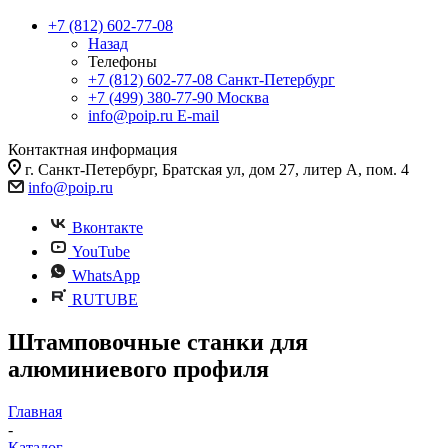
+7 (812) 602-77-08
Назад
Телефоны
+7 (812) 602-77-08
Санкт-Петербург
+7 (499) 380-77-90
Москва
info@poip.ru
E-mail
Контактная информация
г. Санкт-Петербург, Братская ул, дом 27, литер А, пом. 4
info@poip.ru
Вконтакте
YouTube
WhatsApp
RUTUBE
Штамповочные станки для
алюминиевого профиля
Главная
-
Каталог