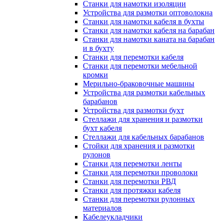
Станки для намотки изоляции
Устройства для размотки оптоволокна
Станки для намотки кабеля в бухты
Станки для намотки кабеля на барабан
Станки для намотки каната на барабан
и в бухту
Станки для перемотки кабеля
Станки для перемотки мебельной
кромки
Мерильно-браковочные машины
Устройства для размотки кабельных
барабанов
Устройства для размотки бухт
Стеллажи для хранения и размотки
бухт кабеля
Стеллажи для кабельных барабанов
Стойки для хранения и размотки
рулонов
Станки для перемотки ленты
Станки для перемотки проволоки
Станки для перемотки РВД
Станки для протяжки кабеля
Станки для перемотки рулонных
материалов
Кабелеукладчики