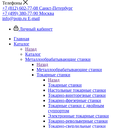
Телефоны
+7 (812) 602-77-08
Санкт-Петербург
+7 (499) 380-77-90
Москва
info@poip.ru
E-mail
Личный кабинет
Главная
Каталог
Назад
Каталог
Металлообрабатывающие станки
Назад
Металлообрабатывающие станки
Токарные станки
Назад
Токарные станки
Настольные токарные станки
Токарно-винторезные станки
Токарно-фрезерные станки
Токарные станки с двойным
суппортом
Электронные токарные станки
Токарно-револьверные станки
Токарно-сверлильные станки