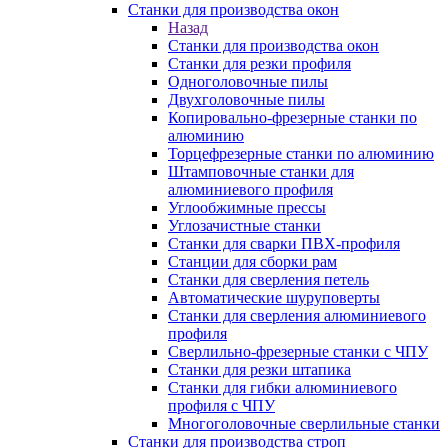
Станки для производства окон
Назад
Станки для производства окон
Станки для резки профиля
Одноголовочные пилы
Двухголовочные пилы
Копировально-фрезерные станки по
алюминию
Торцефрезерные станки по алюминию
Штамповочные станки для
алюминиевого профиля
Углообжимные прессы
Углозачистные станки
Станки для сварки ПВХ-профиля
Станции для сборки рам
Станки для сверления петель
Автоматические шуруповерты
Станки для сверления алюминиевого
профиля
Сверлильно-фрезерные станки с ЧПУ
Станки для резки штапика
Станки для гибки алюминиевого
профиля с ЧПУ
Многоголовочные сверлильные станки
Станки для производства строп