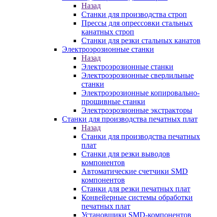
Назад
Станки для производства строп
Прессы для опрессовки стальных
канатных строп
Станки для резки стальных канатов
Электроэрозионные станки
Назад
Электроэрозионные станки
Электроэрозионные сверлильные
станки
Электроэрозионные копировально-
прошивные станки
Электроэрозионные экстракторы
Станки для производства печатных плат
Назад
Станки для производства печатных
плат
Станки для резки выводов
компонентов
Автоматические счетчики SMD
компонентов
Станки для резки печатных плат
Конвейерные системы обработки
печатных плат
Установщики SMD-компонентов