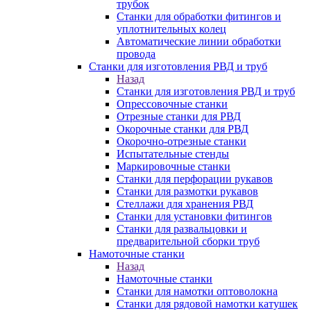
трубок
Станки для обработки фитингов и
уплотнительных колец
Автоматические линии обработки
провода
Станки для изготовления РВД и труб
Назад
Станки для изготовления РВД и труб
Опрессовочные станки
Отрезные станки для РВД
Окорочные станки для РВД
Окорочно-отрезные станки
Испытательные стенды
Маркировочные станки
Станки для перфорации рукавов
Станки для размотки рукавов
Стеллажи для хранения РВД
Станки для установки фитингов
Станки для развальцовки и
предварительной сборки труб
Намоточные станки
Назад
Намоточные станки
Станки для намотки оптоволокна
Станки для рядовой намотки катушек