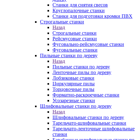
Станки для снятия свесов
Круглопалочные станки
Станки для подготовки кромки ПВХ
Строгальные станки
Назад
Строгальные станки
Рейсмусовые станки
Фуговально-рейсмусовые станки
Фуговальные станки
Пильные станки по дереву
Назад
Пильные станки по дереву
Ленточные пилы по дереву
Лобзиковые станки
Циркулярные пилы
Торцовочные пилы
Форматно-раскроечные станки
Усозарезные станки
Шлифовальные станки по дереву
Назад
Шлифовальные станки по дереву
Тарельчато-шлифовальные станки
Тарельчато-ленточные шлифовальные
станки
Барабанные шлифовальные станки по