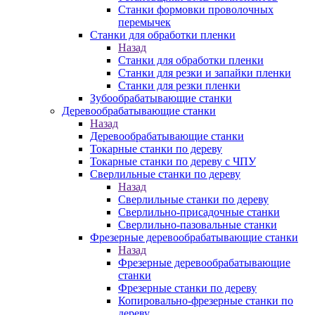
Станки формовки проволочных
перемычек
Станки для обработки пленки
Назад
Станки для обработки пленки
Станки для резки и запайки пленки
Станки для резки пленки
Зубообрабатывающие станки
Деревообрабатывающие станки
Назад
Деревообрабатывающие станки
Токарные станки по дереву
Токарные станки по дереву с ЧПУ
Сверлильные станки по дереву
Назад
Сверлильные станки по дереву
Сверлильно-присадочные станки
Сверлильно-пазовальные станки
Фрезерные деревообрабатывающие станки
Назад
Фрезерные деревообрабатывающие
станки
Фрезерные станки по дереву
Копировально-фрезерные станки по
дереву