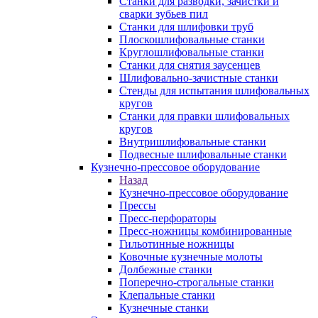
Станки для разводки, зачистки и
сварки зубьев пил
Станки для шлифовки труб
Плоскошлифовальные станки
Круглошлифовальные станки
Станки для снятия заусенцев
Шлифовально-зачистные станки
Стенды для испытания шлифовальных
кругов
Станки для правки шлифовальных
кругов
Внутришлифовальные станки
Подвесные шлифовальные станки
Кузнечно-прессовое оборудование
Назад
Кузнечно-прессовое оборудование
Прессы
Пресс-перфораторы
Пресс-ножницы комбинированные
Гильотинные ножницы
Ковочные кузнечные молоты
Долбежные станки
Поперечно-строгальные станки
Клепальные станки
Кузнечные станки