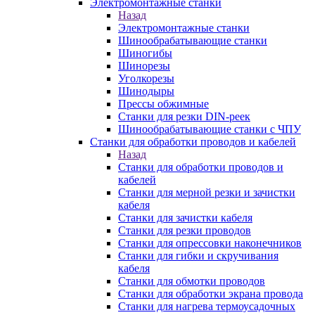
Электромонтажные станки
Назад
Электромонтажные станки
Шинообрабатывающие станки
Шиногибы
Шинорезы
Уголкорезы
Шинодыры
Прессы обжимные
Станки для резки DIN-реек
Шинообрабатывающие станки с ЧПУ
Станки для обработки проводов и кабелей
Назад
Станки для обработки проводов и
кабелей
Станки для мерной резки и зачистки
кабеля
Станки для зачистки кабеля
Станки для резки проводов
Станки для опрессовки наконечников
Станки для гибки и скручивания
кабеля
Станки для обмотки проводов
Станки для обработки экрана провода
Станки для нагрева термоусадочных