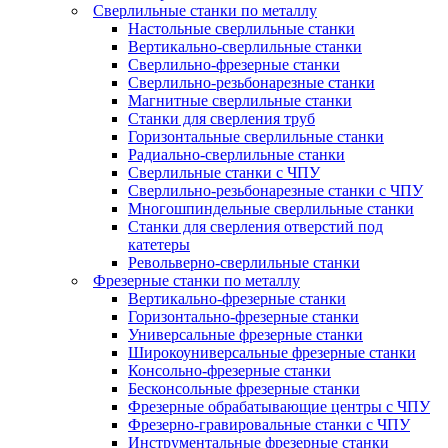
Сверлильные станки по металлу
Настольные сверлильные станки
Вертикально-сверлильные станки
Сверлильно-фрезерные станки
Сверлильно-резьбонарезные станки
Магнитные сверлильные станки
Станки для сверления труб
Горизонтальные сверлильные станки
Радиально-сверлильные станки
Сверлильные станки с ЧПУ
Сверлильно-резьбонарезные станки с ЧПУ
Многошпиндельные сверлильные станки
Станки для сверления отверстий под
катетеры
Револьверно-сверлильные станки
Фрезерные станки по металлу
Вертикально-фрезерные станки
Горизонтально-фрезерные станки
Универсальные фрезерные станки
Широкоуниверсальные фрезерные станки
Консольно-фрезерные станки
Бесконсольные фрезерные станки
Фрезерные обрабатывающие центры с ЧПУ
Фрезерно-гравировальные станки с ЧПУ
Инструментальные фрезерные станки