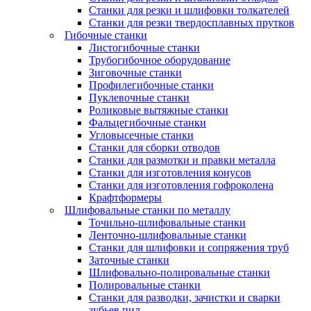
Станки для резки и шлифовки толкателей
Станки для резки твердосплавных прутков
Гибочные станки
Листогибочные станки
Трубогибочное оборудование
Зиговочные станки
Профилегибочные станки
Пуклевочные станки
Роликовые вытяжные станки
Фальцегибочные станки
Угловысечные станки
Станки для сборки отводов
Станки для размотки и правки металла
Станки для изготовления конусов
Станки для изготовления гофроколена
Крафтформеры
Шлифовальные станки по металлу
Точильно-шлифовальные станки
Ленточно-шлифовальные станки
Станки для шлифовки и сопряжения труб
Заточные станки
Шлифовально-полировальные станки
Полировальные станки
Станки для разводки, зачистки и сварки
зубьев пил