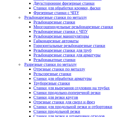
Двухсторонние фрезерные станки
Станки для обработки кромки, фаски
Фрезерные станки с ЧПУ
Резьбонарезные станки по металлу
Резьбонарезные станки
Многошпиндельные резьбонарезные станки
Резьбонарезные станки с ЧПУ
Резьбонарезные манипуляторы
Гайконарезные автоматы
Горизонтальные резьбонарезные станки
Резьбонарезные станки для труб
Резьбонарезные станки для арматуры
Резьбонакатные станки
Разрезные станки по металлу
Отрезные станки по металлу
Рельсорезные станки
Станки для обработки арматуры
Труборезные станки
Станки для вырезания седловин на трубаx
Станки продольно-поперечной резки
Станки для резки кругов
Отрезные станки для сверл и фрез
Станки для продольной резки и отбортовки
Станки продольной резки
Станки для резки и штамповки отходов