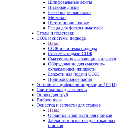
Шлифовальные ленты
Пильные диски
Резьбонарезные ножи
Метчики
Щетки проволочные
Резцы для фаскоснимателей
Столы и подставки
СОЖ и системы подвода
Назад
СОЖ и системы подвода
Системы подачи СОЖ
Смазочно-охлаждающие жидкости
Оборудование для смазочно-
охлаждающей жидкости
Емкости для подачи СОЖ
Полировальные пасты
Устройства цифровой индикации (УЦИ)
Светильники для станков
Опоры для труб
Виброопоры
Оснастка и запчасти для станков
Назад
Оснастка и запчасти для станков
Запчасти и оснастка для токарных
станков