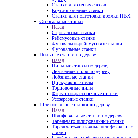
Станки для снятия свесов
Круглопалочные станки
Станки для подготовки кромки ПВХ
Строгальные станки
Назад
Строгальные станки
Рейсмусовые станки
Фуговально-рейсмусовые станки
Фуговальные станки
Пильные станки по дереву
Назад
Пильные станки по дереву
Ленточные пилы по дереву
Лобзиковые станки
Циркулярные пилы
Торцовочные пилы
Форматно-раскроечные станки
Усозарезные станки
Шлифовальные станки по дереву
Назад
Шлифовальные станки по дереву
Тарельчато-шлифовальные станки
Тарельчато-ленточные шлифовальные
станки
Барабанные шлифовальные станки по