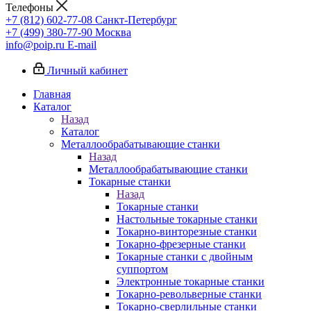
Телефоны
+7 (812) 602-77-08
Санкт-Петербург
+7 (499) 380-77-90
Москва
info@poip.ru
E-mail
Личный кабинет
Главная
Каталог
Назад
Каталог
Металлообрабатывающие станки
Назад
Металлообрабатывающие станки
Токарные станки
Назад
Токарные станки
Настольные токарные станки
Токарно-винторезные станки
Токарно-фрезерные станки
Токарные станки с двойным
суппортом
Электронные токарные станки
Токарно-револьверные станки
Токарно-сверлильные станки