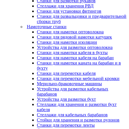
Станки для размотки рукавов
Стеллажи для хранения РВД
Станки для установки фитингов
Станки для развальцовки и предварительной
сборки труб
Намоточные станки
Станки для намотки оптоволокна
Станки для рядовой намотки катушек
Станки для намотки изоляции
Устройства для размотки оптоволокна
Станки для намотки кабеля в бухты
Станки для намотки кабеля на барабан
Станки для намотки каната на барабан и в
бухту
Станки для перемотки кабеля
Станки для перемотки мебельной кромки
Мерильно-браковочные машины
Устройства для размотки кабельных
барабанов
Устройства для размотки бухт
Стеллажи для хранения и размотки бухт
кабеля
Стеллажи для кабельных барабанов
Стойки для хранения и размотки рулонов
Станки для перемотки ленты