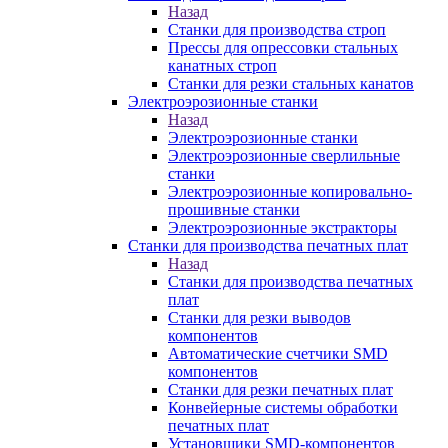
Назад
Станки для производства строп
Прессы для опрессовки стальных
канатных строп
Станки для резки стальных канатов
Электроэрозионные станки
Назад
Электроэрозионные станки
Электроэрозионные сверлильные
станки
Электроэрозионные копировально-
прошивные станки
Электроэрозионные экстракторы
Станки для производства печатных плат
Назад
Станки для производства печатных
плат
Станки для резки выводов
компонентов
Автоматические счетчики SMD
компонентов
Станки для резки печатных плат
Конвейерные системы обработки
печатных плат
Установщики SMD-компонентов