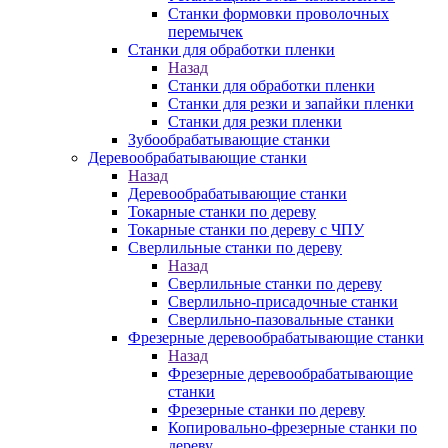
Станки формовки проволочных
перемычек
Станки для обработки пленки
Назад
Станки для обработки пленки
Станки для резки и запайки пленки
Станки для резки пленки
Зубообрабатывающие станки
Деревообрабатывающие станки
Назад
Деревообрабатывающие станки
Токарные станки по дереву
Токарные станки по дереву с ЧПУ
Сверлильные станки по дереву
Назад
Сверлильные станки по дереву
Сверлильно-присадочные станки
Сверлильно-пазовальные станки
Фрезерные деревообрабатывающие станки
Назад
Фрезерные деревообрабатывающие
станки
Фрезерные станки по дереву
Копировально-фрезерные станки по
дереву