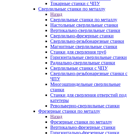
Токарные станки с ЧПУ
Сверлильные станки по металлу
Назад
Сверлильные станки по металлу
Настольные сверлильные станки
Вертикально-сверлильные станки
Сверлильно-фрезерные станки
Сверлильно-резьбонарезные станки
Магнитные сверлильные станки
Станки для сверления труб
Горизонтальные сверлильные станки
Радиально-сверлильные станки
Сверлильные станки с ЧПУ
Сверлильно-резьбонарезные станки с
ЧПУ
Многошпиндельные сверлильные
станки
Станки для сверления отверстий под
катетеры
Револьверно-сверлильные станки
Фрезерные станки по металлу
Назад
Фрезерные станки по металлу
Вертикально-фрезерные станки
Горизонтально-фрезерные станки