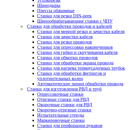
Уголкорезы
Шинодыры
Прессы обжимные
Станки для резки DIN-реек
Шинообрабатывающие станки с ЧПУ
Станки для обработки проводов и кабелей
Станки для мерной резки и зачистки кабеля
Станки для зачистки кабеля
Станки для резки проводов
Станки для опрессовки наконечников
Станки для гибки и скручивания кабеля
Станки для обмотки проводов
Станки для обработки экрана провода
Станки для нагрева термоусадочных трубок
Станки для обработки фитингов и
уплотнительных колец
Автоматические линии обработки провода
Станки для изготовления РВД и труб
Опрессовочные станки
Отрезные станки для РВД
Окорочные станки для РВД
Окорочно-отрезные станки
Испытательные стенды
Маркировочные станки
Станки для перфорации рукавов