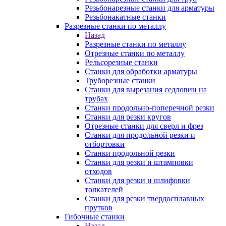
Резьбонарезные станки для арматуры
Резьбонакатные станки
Разрезные станки по металлу
Назад
Разрезные станки по металлу
Отрезные станки по металлу
Рельсорезные станки
Станки для обработки арматуры
Труборезные станки
Станки для вырезания седловин на
трубаx
Станки продольно-поперечной резки
Станки для резки кругов
Отрезные станки для сверл и фрез
Станки для продольной резки и
отбортовки
Станки продольной резки
Станки для резки и штамповки
отходов
Станки для резки и шлифовки
толкателей
Станки для резки твердосплавных
прутков
Гибочные станки
Назад