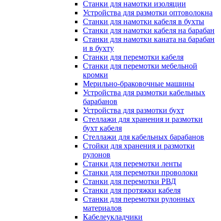
Станки для намотки изоляции
Устройства для размотки оптоволокна
Станки для намотки кабеля в бухты
Станки для намотки кабеля на барабан
Станки для намотки каната на барабан
и в бухту
Станки для перемотки кабеля
Станки для перемотки мебельной
кромки
Мерильно-браковочные машины
Устройства для размотки кабельных
барабанов
Устройства для размотки бухт
Стеллажи для хранения и размотки
бухт кабеля
Стеллажи для кабельных барабанов
Стойки для хранения и размотки
рулонов
Станки для перемотки ленты
Станки для перемотки проволоки
Станки для перемотки РВД
Станки для протяжки кабеля
Станки для перемотки рулонных
материалов
Кабелеукладчики