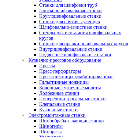
Станки для шлифовки труб
Плоскошлифовальные станки
Круглошлифовальные станки
Станки для снятия заусенцев
Шлифовально-зачистные станки
Стенды для испытания шлифовальных
кругов
Станки для правки шлифовальных кругов
Внутришлифовальные станки
Подвесные шлифовальные станки
Кузнечно-прессовое оборудование
Прессы
Пресс-перфораторы
Пресс-ножницы комбинированные
Гильотинные ножницы
Ковочные кузнечные молоты
Долбежные станки
Поперечно-строгальные станки
Клепальные станки
Кузнечные станки
Электромонтажные станки
Шинообрабатывающие станки
Шиногибы
Шинорезы