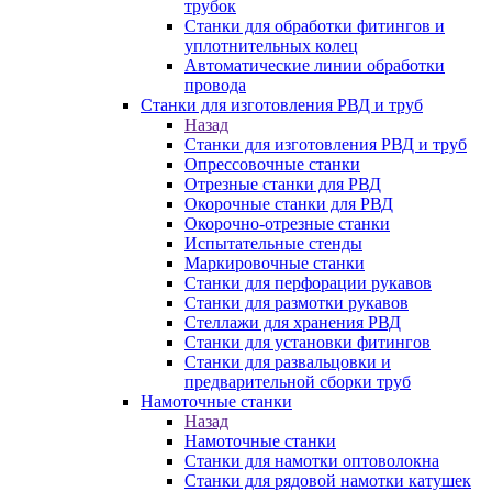
трубок
Станки для обработки фитингов и
уплотнительных колец
Автоматические линии обработки
провода
Станки для изготовления РВД и труб
Назад
Станки для изготовления РВД и труб
Опрессовочные станки
Отрезные станки для РВД
Окорочные станки для РВД
Окорочно-отрезные станки
Испытательные стенды
Маркировочные станки
Станки для перфорации рукавов
Станки для размотки рукавов
Стеллажи для хранения РВД
Станки для установки фитингов
Станки для развальцовки и
предварительной сборки труб
Намоточные станки
Назад
Намоточные станки
Станки для намотки оптоволокна
Станки для рядовой намотки катушек