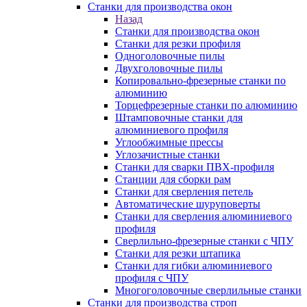
Станки для производства окон
Назад
Станки для производства окон
Станки для резки профиля
Одноголовочные пилы
Двухголовочные пилы
Копировально-фрезерные станки по
алюминию
Торцефрезерные станки по алюминию
Штамповочные станки для
алюминиевого профиля
Углообжимные прессы
Углозачистные станки
Станки для сварки ПВХ-профиля
Станции для сборки рам
Станки для сверления петель
Автоматические шуруповерты
Станки для сверления алюминиевого
профиля
Сверлильно-фрезерные станки с ЧПУ
Станки для резки штапика
Станки для гибки алюминиевого
профиля с ЧПУ
Многоголовочные сверлильные станки
Станки для производства строп