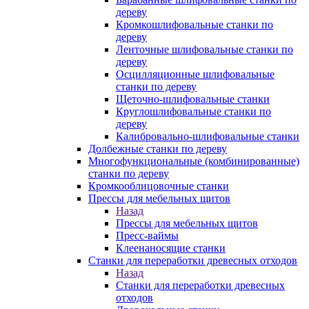
дереву
Кромкошлифовальные станки по
дереву
Ленточные шлифовальные станки по
дереву
Осцилляционные шлифовальные
станки по дереву
Щеточно-шлифовальные станки
Круглошлифовальные станки по
дереву
Калибровально-шлифовальные станки
Долбежные станки по дереву
Многофункциональные (комбинированные)
станки по дереву
Кромкооблицовочные станки
Прессы для мебельных щитов
Назад
Прессы для мебельных щитов
Пресс-ваймы
Клеенаносящие станки
Станки для переработки древесных отходов
Назад
Станки для переработки древесных
отходов