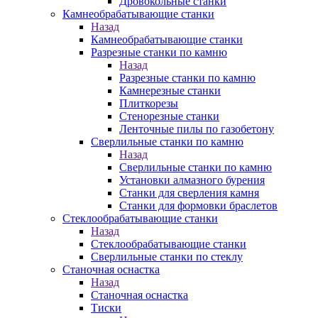
Дровокольные станки
Камнеобрабатывающие станки
Назад
Камнеобрабатывающие станки
Разрезные станки по камню
Назад
Разрезные станки по камню
Камнерезные станки
Плиткорезы
Стенорезные станки
Ленточные пилы по газобетону
Сверлильные станки по камню
Назад
Сверлильные станки по камню
Установки алмазного бурения
Станки для сверления камня
Станки для формовки браслетов
Стеклообрабатывающие станки
Назад
Стеклообрабатывающие станки
Сверлильные станки по стеклу
Станочная оснастка
Назад
Станочная оснастка
Тиски