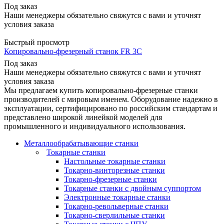
Под заказ
Наши менеджеры обязательно свяжутся с вами и уточнят
условия заказа
Быстрый просмотр
Копировально-фрезерный станок FR 3C
Под заказ
Наши менеджеры обязательно свяжутся с вами и уточнят
условия заказа
Мы предлагаем купить копировально-фрезерные станки
производителей с мировым именем. Оборудование надежно в
эксплуатации, сертифицировано по российским стандартам и
представлено широкой линейкой моделей для
промышленного и индивидуального использования.
Металлообрабатывающие станки
Токарные станки
Настольные токарные станки
Токарно-винторезные станки
Токарно-фрезерные станки
Токарные станки с двойным суппортом
Электронные токарные станки
Токарно-револьверные станки
Токарно-сверлильные станки