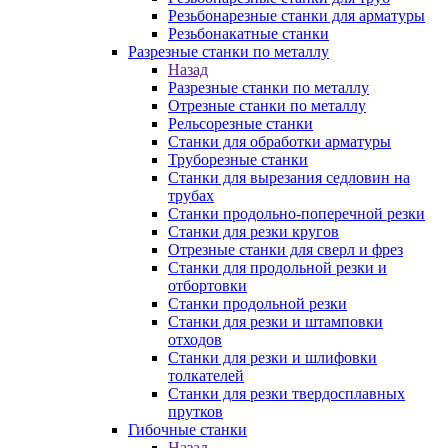
Резьбонарезные станки для арматуры
Резьбонакатные станки
Разрезные станки по металлу
Назад
Разрезные станки по металлу
Отрезные станки по металлу
Рельсорезные станки
Станки для обработки арматуры
Труборезные станки
Станки для вырезания седловин на
трубаx
Станки продольно-поперечной резки
Станки для резки кругов
Отрезные станки для сверл и фрез
Станки для продольной резки и
отбортовки
Станки продольной резки
Станки для резки и штамповки
отходов
Станки для резки и шлифовки
толкателей
Станки для резки твердосплавных
прутков
Гибочные станки
Назад