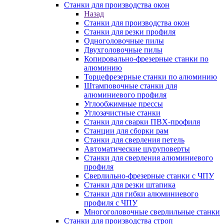
Станки для производства окон
Назад
Станки для производства окон
Станки для резки профиля
Одноголовочные пилы
Двухголовочные пилы
Копировально-фрезерные станки по
алюминию
Торцефрезерные станки по алюминию
Штамповочные станки для
алюминиевого профиля
Углообжимные прессы
Углозачистные станки
Станки для сварки ПВХ-профиля
Станции для сборки рам
Станки для сверления петель
Автоматические шуруповерты
Станки для сверления алюминиевого
профиля
Сверлильно-фрезерные станки с ЧПУ
Станки для резки штапика
Станки для гибки алюминиевого
профиля с ЧПУ
Многоголовочные сверлильные станки
Станки для производства строп