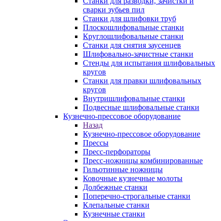
Станки для разводки, зачистки и
сварки зубьев пил
Станки для шлифовки труб
Плоскошлифовальные станки
Круглошлифовальные станки
Станки для снятия заусенцев
Шлифовально-зачистные станки
Стенды для испытания шлифовальных
кругов
Станки для правки шлифовальных
кругов
Внутришлифовальные станки
Подвесные шлифовальные станки
Кузнечно-прессовое оборудование
Назад
Кузнечно-прессовое оборудование
Прессы
Пресс-перфораторы
Пресс-ножницы комбинированные
Гильотинные ножницы
Ковочные кузнечные молоты
Долбежные станки
Поперечно-строгальные станки
Клепальные станки
Кузнечные станки