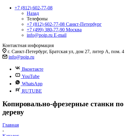
+7 (812) 602-77-08
Назад
Телефоны
+7 (812) 602-77-08
Санкт-Петербург
+7 (499) 380-77-90
Москва
info@poip.ru
E-mail
Контактная информация
г. Санкт-Петербург, Братская ул, дом 27, литер А, пом. 4
info@poip.ru
Вконтакте
YouTube
WhatsApp
RUTUBE
Копировально-фрезерные станки по
дереву
Главная
-
Каталог