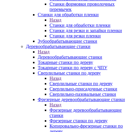
Станки формовки проволочных
перемычек
Станки для обработки пленки
Назад
Станки для обработки пленки
Станки для резки и запайки пленки
Станки для резки пленки
Зубообрабатывающие станки
Деревообрабатывающие станки
Назад
Деревообрабатывающие станки
Токарные станки по дереву
Токарные станки по дереву с ЧПУ
Сверлильные станки по дереву
Назад
Сверлильные станки по дереву
Сверлильно-присадочные станки
Сверлильно-пазовальные станки
Фрезерные деревообрабатывающие станки
Назад
Фрезерные деревообрабатывающие
станки
Фрезерные станки по дереву
Копировально-фрезерные станки по
дереву