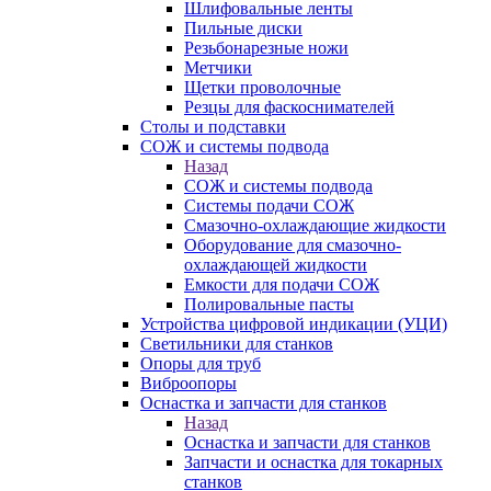
Шлифовальные ленты
Пильные диски
Резьбонарезные ножи
Метчики
Щетки проволочные
Резцы для фаскоснимателей
Столы и подставки
СОЖ и системы подвода
Назад
СОЖ и системы подвода
Системы подачи СОЖ
Смазочно-охлаждающие жидкости
Оборудование для смазочно-
охлаждающей жидкости
Емкости для подачи СОЖ
Полировальные пасты
Устройства цифровой индикации (УЦИ)
Светильники для станков
Опоры для труб
Виброопоры
Оснастка и запчасти для станков
Назад
Оснастка и запчасти для станков
Запчасти и оснастка для токарных
станков