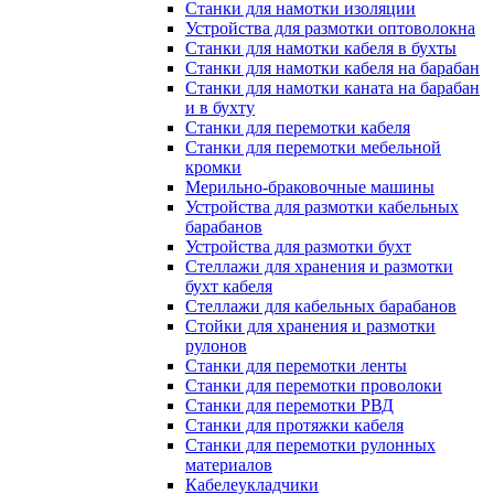
Станки для намотки изоляции
Устройства для размотки оптоволокна
Станки для намотки кабеля в бухты
Станки для намотки кабеля на барабан
Станки для намотки каната на барабан
и в бухту
Станки для перемотки кабеля
Станки для перемотки мебельной
кромки
Мерильно-браковочные машины
Устройства для размотки кабельных
барабанов
Устройства для размотки бухт
Стеллажи для хранения и размотки
бухт кабеля
Стеллажи для кабельных барабанов
Стойки для хранения и размотки
рулонов
Станки для перемотки ленты
Станки для перемотки проволоки
Станки для перемотки РВД
Станки для протяжки кабеля
Станки для перемотки рулонных
материалов
Кабелеукладчики