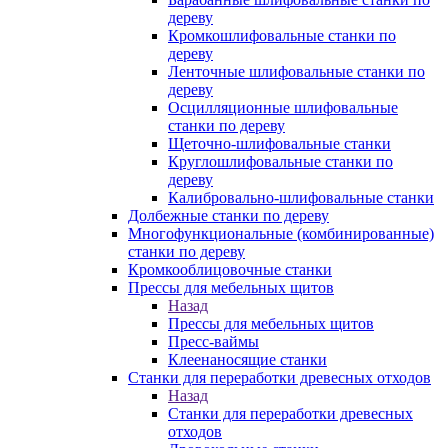
дереву
Кромкошлифовальные станки по
дереву
Ленточные шлифовальные станки по
дереву
Осцилляционные шлифовальные
станки по дереву
Щеточно-шлифовальные станки
Круглошлифовальные станки по
дереву
Калибровально-шлифовальные станки
Долбежные станки по дереву
Многофункциональные (комбинированные)
станки по дереву
Кромкооблицовочные станки
Прессы для мебельных щитов
Назад
Прессы для мебельных щитов
Пресс-ваймы
Клеенаносящие станки
Станки для переработки древесных отходов
Назад
Станки для переработки древесных
отходов