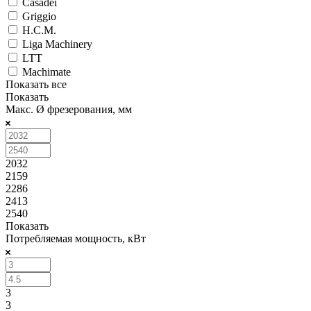
Casadei
Griggio
H.C.M.
Liga Machinery
LTT
Machimate
Показать все
Показать
Макс. Ø фрезерования, мм
2032
2159
2286
2413
2540
Показать
Потребляемая мощность, кВт
3
3