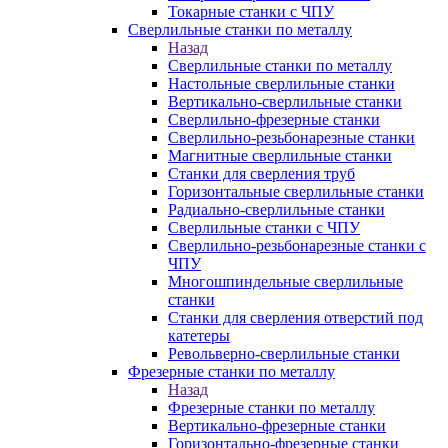
Токарные станки с ЧПУ
Сверлильные станки по металлу
Назад
Сверлильные станки по металлу
Настольные сверлильные станки
Вертикально-сверлильные станки
Сверлильно-фрезерные станки
Сверлильно-резьбонарезные станки
Магнитные сверлильные станки
Станки для сверления труб
Горизонтальные сверлильные станки
Радиально-сверлильные станки
Сверлильные станки с ЧПУ
Сверлильно-резьбонарезные станки с
ЧПУ
Многошпиндельные сверлильные
станки
Станки для сверления отверстий под
катетеры
Револьверно-сверлильные станки
Фрезерные станки по металлу
Назад
Фрезерные станки по металлу
Вертикально-фрезерные станки
Горизонтально-фрезерные станки