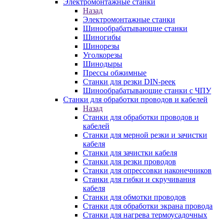
Электромонтажные станки
Назад
Электромонтажные станки
Шинообрабатывающие станки
Шиногибы
Шинорезы
Уголкорезы
Шинодыры
Прессы обжимные
Станки для резки DIN-реек
Шинообрабатывающие станки с ЧПУ
Станки для обработки проводов и кабелей
Назад
Станки для обработки проводов и
кабелей
Станки для мерной резки и зачистки
кабеля
Станки для зачистки кабеля
Станки для резки проводов
Станки для опрессовки наконечников
Станки для гибки и скручивания
кабеля
Станки для обмотки проводов
Станки для обработки экрана провода
Станки для нагрева термоусадочных