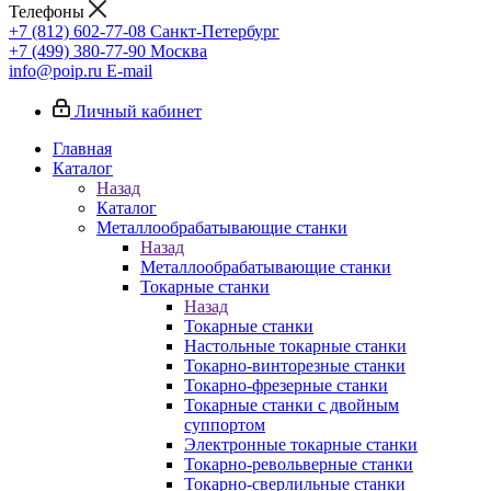
Телефоны
+7 (812) 602-77-08
Санкт-Петербург
+7 (499) 380-77-90
Москва
info@poip.ru
E-mail
Личный кабинет
Главная
Каталог
Назад
Каталог
Металлообрабатывающие станки
Назад
Металлообрабатывающие станки
Токарные станки
Назад
Токарные станки
Настольные токарные станки
Токарно-винторезные станки
Токарно-фрезерные станки
Токарные станки с двойным
суппортом
Электронные токарные станки
Токарно-револьверные станки
Токарно-сверлильные станки