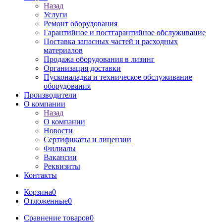
Назад
Услуги
Ремонт оборудования
Гарантийное и постгарантийное обслуживание
Поставка запасных частей и расходных
материалов
Продажа оборудования в лизинг
Организация доставки
Пусконаладка и техническое обслуживание
оборудования
Производители
О компании
Назад
О компании
Новости
Сертификаты и лицензии
Филиалы
Вакансии
Реквизиты
Контакты
Корзина
0
Отложенные
0
Сравнение товаров
0