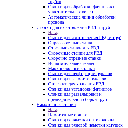
трубок
Станки для обработки фитингов и
уплотнительных колец
Автоматические линии обработки
провода
Станки для изготовления РВД и труб
Назад
Станки для изготовления РВД и труб
Опрессовочные станки
Отрезные станки для РВД
Окорочные станки для РВД
Окорочно-отрезные станки
Испытательные стенды
Маркировочные станки
Станки для перфорации рукавов
Станки для размотки рукавов
Стеллажи для хранения РВД
Станки для установки фитингов
Станки для развальцовки и
предварительной сборки труб
Намоточные станки
Назад
Намоточные станки
Станки для намотки оптоволокна
Станки для рядовой намотки катушек