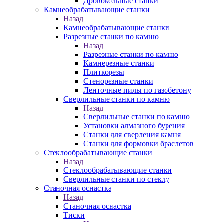
Дровокольные станки
Камнеобрабатывающие станки
Назад
Камнеобрабатывающие станки
Разрезные станки по камню
Назад
Разрезные станки по камню
Камнерезные станки
Плиткорезы
Стенорезные станки
Ленточные пилы по газобетону
Сверлильные станки по камню
Назад
Сверлильные станки по камню
Установки алмазного бурения
Станки для сверления камня
Станки для формовки браслетов
Стеклообрабатывающие станки
Назад
Стеклообрабатывающие станки
Сверлильные станки по стеклу
Станочная оснастка
Назад
Станочная оснастка
Тиски