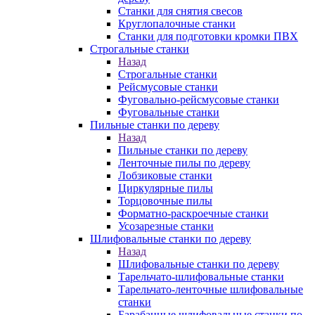
Станки для снятия свесов
Круглопалочные станки
Станки для подготовки кромки ПВХ
Строгальные станки
Назад
Строгальные станки
Рейсмусовые станки
Фуговально-рейсмусовые станки
Фуговальные станки
Пильные станки по дереву
Назад
Пильные станки по дереву
Ленточные пилы по дереву
Лобзиковые станки
Циркулярные пилы
Торцовочные пилы
Форматно-раскроечные станки
Усозарезные станки
Шлифовальные станки по дереву
Назад
Шлифовальные станки по дереву
Тарельчато-шлифовальные станки
Тарельчато-ленточные шлифовальные
станки
Барабанные шлифовальные станки по