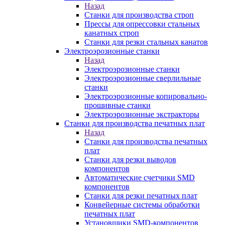
Назад
Станки для производства строп
Прессы для опрессовки стальных
канатных строп
Станки для резки стальных канатов
Электроэрозионные станки
Назад
Электроэрозионные станки
Электроэрозионные сверлильные
станки
Электроэрозионные копировально-
прошивные станки
Электроэрозионные экстракторы
Станки для производства печатных плат
Назад
Станки для производства печатных
плат
Станки для резки выводов
компонентов
Автоматические счетчики SMD
компонентов
Станки для резки печатных плат
Конвейерные системы обработки
печатных плат
Установщики SMD-компонентов