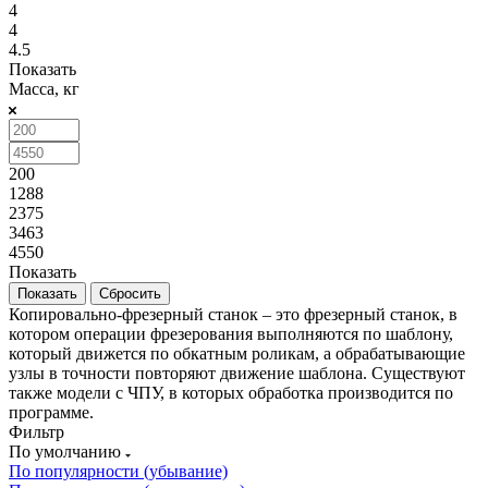
4
4
4.5
Показать
Масса, кг
200
1288
2375
3463
4550
Показать
Сбросить
Копировально-фрезерный станок – это фрезерный станок, в
котором операции фрезерования выполняются по шаблону,
который движется по обкатным роликам, а обрабатывающие
узлы в точности повторяют движение шаблона. Существуют
также модели с ЧПУ, в которых обработка производится по
программе.
Фильтр
По умолчанию
По популярности (убывание)