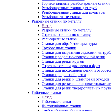
Горизонтальные резьбонарезные станки
Резьбонарезные станки для труб
Резьбонарезные станки для арматуры
Резьбонакатные станки
Разрезные станки по металлу
Назад
Разрезные станки по металлу
Отрезные станки по металлу
Рельсорезные станки
Станки для обработки арматуры
Труборезные станки
Станки для вырезания седловин на труб
Станки продольно-поперечной резки
Станки для резки кругов
Отрезные станки для сверл и фрез
Станки для продольной резки и отборто
Станки продольной резки
Станки для резки и штамповки отходов
Станки для резки и шлифовки толкател
Станки для резки твердосплавных прут
Гибочные станки
Назад
Гибочные станки
Листогибочные станки
Трубогибочное оборудование