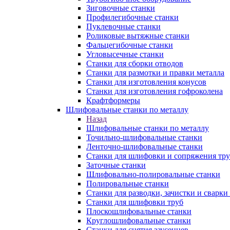
Зиговочные станки
Профилегибочные станки
Пуклевочные станки
Роликовые вытяжные станки
Фальцегибочные станки
Угловысечные станки
Станки для сборки отводов
Станки для размотки и правки металла
Станки для изготовления конусов
Станки для изготовления гофроколена
Крафтформеры
Шлифовальные станки по металлу
Назад
Шлифовальные станки по металлу
Точильно-шлифовальные станки
Ленточно-шлифовальные станки
Станки для шлифовки и сопряжения тр
Заточные станки
Шлифовально-полировальные станки
Полировальные станки
Станки для разводки, зачистки и сварки
Станки для шлифовки труб
Плоскошлифовальные станки
Круглошлифовальные станки
Станки для снятия заусенцев