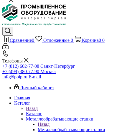
Сравнение
0
Отложенные
0
Корзина
0
0
Телефоны
+7 (812) 602-77-08
Санкт-Петербург
+7 (499) 380-77-90
Москва
info@poip.ru
E-mail
Личный кабинет
Главная
Каталог
Назад
Каталог
Металлообрабатывающие станки
Назад
Металлообрабатывающие станки