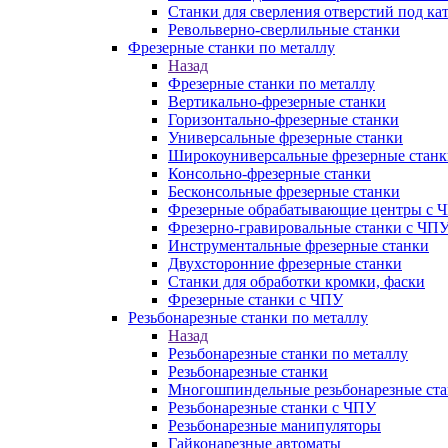
Станки для сверления отверстий под ка
Револьверно-сверлильные станки
Фрезерные станки по металлу
Назад
Фрезерные станки по металлу
Вертикально-фрезерные станки
Горизонтально-фрезерные станки
Универсальные фрезерные станки
Широкоуниверсальные фрезерные станк
Консольно-фрезерные станки
Бесконсольные фрезерные станки
Фрезерные обрабатывающие центры с 
Фрезерно-гравировальные станки с ЧП
Инструментальные фрезерные станки
Двухсторонние фрезерные станки
Станки для обработки кромки, фаски
Фрезерные станки с ЧПУ
Резьбонарезные станки по металлу
Назад
Резьбонарезные станки по металлу
Резьбонарезные станки
Многошпиндельные резьбонарезные ст
Резьбонарезные станки с ЧПУ
Резьбонарезные манипуляторы
Гайконарезные автоматы