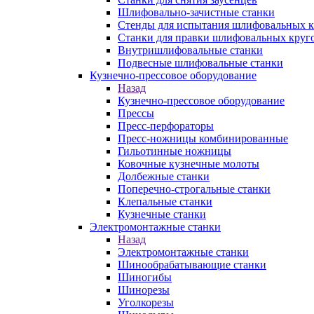
Шлифовально-зачистные станки
Стенды для испытания шлифовальных к
Станки для правки шлифовальных круг
Внутришлифовальные станки
Подвесные шлифовальные станки
Кузнечно-прессовое оборудование
Назад
Кузнечно-прессовое оборудование
Прессы
Пресс-перфораторы
Пресс-ножницы комбинированные
Гильотинные ножницы
Ковочные кузнечные молоты
Долбежные станки
Поперечно-строгальные станки
Клепальные станки
Кузнечные станки
Электромонтажные станки
Назад
Электромонтажные станки
Шинообрабатывающие станки
Шиногибы
Шинорезы
Уголкорезы