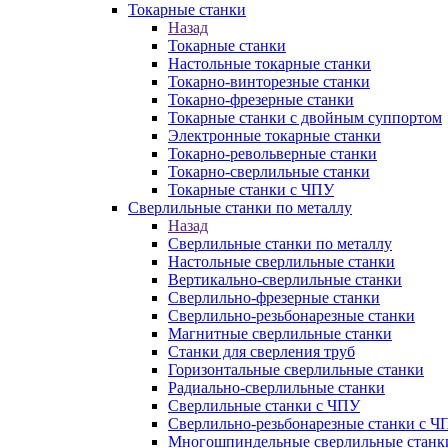
Токарные станки
Назад
Токарные станки
Настольные токарные станки
Токарно-винторезные станки
Токарно-фрезерные станки
Токарные станки с двойным суппортом
Электронные токарные станки
Токарно-револьверные станки
Токарно-сверлильные станки
Токарные станки с ЧПУ
Сверлильные станки по металлу
Назад
Сверлильные станки по металлу
Настольные сверлильные станки
Вертикально-сверлильные станки
Сверлильно-фрезерные станки
Сверлильно-резьбонарезные станки
Магнитные сверлильные станки
Станки для сверления труб
Горизонтальные сверлильные станки
Радиально-сверлильные станки
Сверлильные станки с ЧПУ
Сверлильно-резьбонарезные станки с Ч
Многошпиндельные сверлильные станк