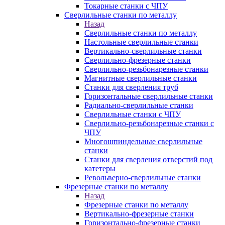
Токарные станки с ЧПУ
Сверлильные станки по металлу
Назад
Сверлильные станки по металлу
Настольные сверлильные станки
Вертикально-сверлильные станки
Сверлильно-фрезерные станки
Сверлильно-резьбонарезные станки
Магнитные сверлильные станки
Станки для сверления труб
Горизонтальные сверлильные станки
Радиально-сверлильные станки
Сверлильные станки с ЧПУ
Сверлильно-резьбонарезные станки с
ЧПУ
Многошпиндельные сверлильные
станки
Станки для сверления отверстий под
катетеры
Револьверно-сверлильные станки
Фрезерные станки по металлу
Назад
Фрезерные станки по металлу
Вертикально-фрезерные станки
Горизонтально-фрезерные станки