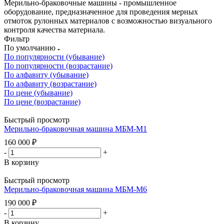
Мерильно-браковочные машины - промышленное
оборудование, предназначенное для проведения мерных
отмоток рулонных материалов с возможностью визуального
контроля качества материала.
Фильтр
По умолчанию
По популярности (убывание)
По популярности (возрастание)
По алфавиту (убывание)
По алфавиту (возрастание)
По цене (убывание)
По цене (возрастание)
Быстрый просмотр
Мерильно-браковочная машина МБМ-М1
160 000
₽
-
+
В корзину
Быстрый просмотр
Мерильно-браковочная машина МБМ-М6
190 000
₽
-
+
В корзину