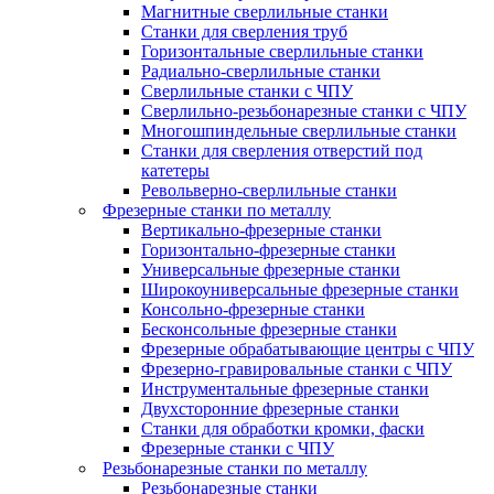
Магнитные сверлильные станки
Станки для сверления труб
Горизонтальные сверлильные станки
Радиально-сверлильные станки
Сверлильные станки с ЧПУ
Сверлильно-резьбонарезные станки с ЧПУ
Многошпиндельные сверлильные станки
Станки для сверления отверстий под
катетеры
Револьверно-сверлильные станки
Фрезерные станки по металлу
Вертикально-фрезерные станки
Горизонтально-фрезерные станки
Универсальные фрезерные станки
Широкоуниверсальные фрезерные станки
Консольно-фрезерные станки
Бесконсольные фрезерные станки
Фрезерные обрабатывающие центры с ЧПУ
Фрезерно-гравировальные станки с ЧПУ
Инструментальные фрезерные станки
Двухсторонние фрезерные станки
Станки для обработки кромки, фаски
Фрезерные станки с ЧПУ
Резьбонарезные станки по металлу
Резьбонарезные станки