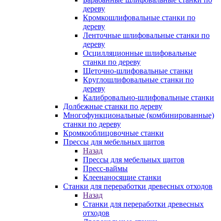
дереву
Кромкошлифовальные станки по
дереву
Ленточные шлифовальные станки по
дереву
Осцилляционные шлифовальные
станки по дереву
Щеточно-шлифовальные станки
Круглошлифовальные станки по
дереву
Калибровально-шлифовальные станки
Долбежные станки по дереву
Многофункциональные (комбинированные)
станки по дереву
Кромкооблицовочные станки
Прессы для мебельных щитов
Назад
Прессы для мебельных щитов
Пресс-ваймы
Клеенаносящие станки
Станки для переработки древесных отходов
Назад
Станки для переработки древесных
отходов