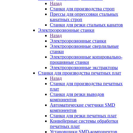
Назад
Станки для производства строп
Прессы для опрессовки стальных
канатных строп
Станки для резки стальных канатов
Электроэрозионные станки
Назад
Электроэрозионные станки
Электроэрозионные сверлильные
станки
Электроэрозионные копировально-
прошивные станки
Электроэрозионные экстракторы
Станки для производства печатных плат
Назад
Станки для производства печатных
плат
Станки для резки выводов
компонентов
Автоматические счетчики SMD
компонентов
Станки для резки печатных плат
Конвейерные системы обработки
печатных плат
Установщики SMD-компонентов