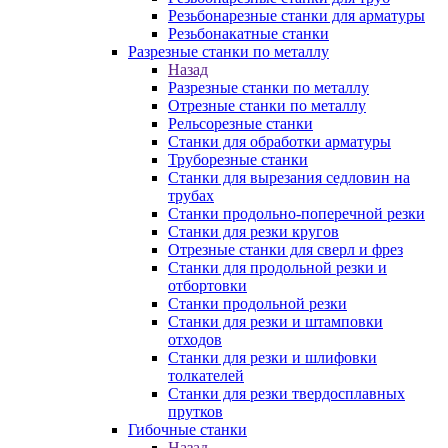
Резьбонарезные станки для арматуры
Резьбонакатные станки
Разрезные станки по металлу
Назад
Разрезные станки по металлу
Отрезные станки по металлу
Рельсорезные станки
Станки для обработки арматуры
Труборезные станки
Станки для вырезания седловин на
трубаx
Станки продольно-поперечной резки
Станки для резки кругов
Отрезные станки для сверл и фрез
Станки для продольной резки и
отбортовки
Станки продольной резки
Станки для резки и штамповки
отходов
Станки для резки и шлифовки
толкателей
Станки для резки твердосплавных
прутков
Гибочные станки
Назад