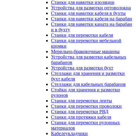
Станки для намотки изоляции
Устройства для размотки оптоволокна
Станки для намотки кабеля в бухты
Станки для намотки кабеля на барабан
Станки для намотки каната на барабан
и в бухту
Станки для перемотки кабеля
Станки для перемотки мебельной
кромки
Мерильно-браковочные машины
Устройства для размотки кабельных
барабанов
Устройства для размотки бухт
Стеллажи для хранения и размотки
бухт кабеля
Стеллажи для кабельных барабанов
Стойки для хранения и размотки
рулонов
Станки для перемотки ленты
Станки для перемотки проволоки
Станки для перемотки РВД
Станки для протяжки кабеля
Станки для перемотки рулонных
материалов
Кабелеукладчики