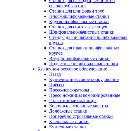
Станки для разводки, зачистки и
сварки зубьев пил
Станки для шлифовки труб
Плоскошлифовальные станки
Круглошлифовальные станки
Станки для снятия заусенцев
Шлифовально-зачистные станки
Стенды для испытания шлифовальных
кругов
Станки для правки шлифовальных
кругов
Внутришлифовальные станки
Подвесные шлифовальные станки
Кузнечно-прессовое оборудование
Назад
Кузнечно-прессовое оборудование
Прессы
Пресс-перфораторы
Пресс-ножницы комбинированные
Гильотинные ножницы
Ковочные кузнечные молоты
Долбежные станки
Поперечно-строгальные станки
Клепальные станки
Кузнечные станки