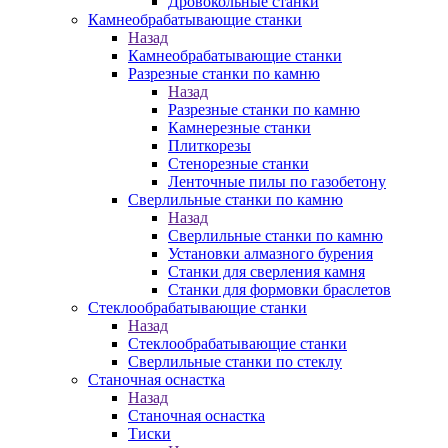
Дровокольные станки
Камнеобрабатывающие станки
Назад
Камнеобрабатывающие станки
Разрезные станки по камню
Назад
Разрезные станки по камню
Камнерезные станки
Плиткорезы
Стенорезные станки
Ленточные пилы по газобетону
Сверлильные станки по камню
Назад
Сверлильные станки по камню
Установки алмазного бурения
Станки для сверления камня
Станки для формовки браслетов
Стеклообрабатывающие станки
Назад
Стеклообрабатывающие станки
Сверлильные станки по стеклу
Станочная оснастка
Назад
Станочная оснастка
Тиски