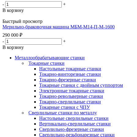
-
+
В корзину
Быстрый просмотр
Мерильно-браковочная машина МБМ-М14-П-М-1600
290 000
₽
-
+
В корзину
Металлообрабатывающие станки
Токарные станки
Настольные токарные станки
Токарно-винторезные станки
Токарно-фрезерные станки
Токарные станки с двойным суппортом
Электронные токарные станки
Токарно-револьверные станки
Токарно-сверлильные станки
Токарные станки с ЧПУ
Сверлильные станки по металлу
Настольные сверлильные станки
Вертикально-сверлильные станки
Сверлильно-фрезерные станки
Сверлильно-резьбонарезные станки