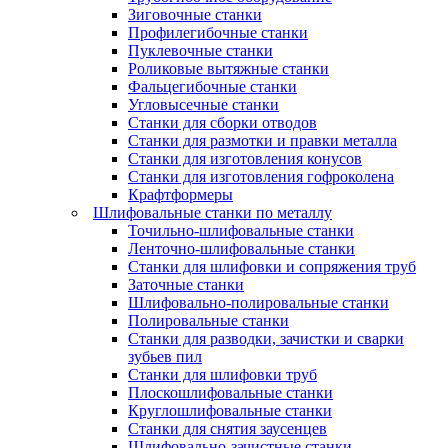
Зиговочные станки
Профилегибочные станки
Пуклевочные станки
Роликовые вытяжные станки
Фальцегибочные станки
Угловысечные станки
Станки для сборки отводов
Станки для размотки и правки металла
Станки для изготовления конусов
Станки для изготовления гофроколена
Крафтформеры
Шлифовальные станки по металлу
Точильно-шлифовальные станки
Ленточно-шлифовальные станки
Станки для шлифовки и сопряжения труб
Заточные станки
Шлифовально-полировальные станки
Полировальные станки
Станки для разводки, зачистки и сварки
зубьев пил
Станки для шлифовки труб
Плоскошлифовальные станки
Круглошлифовальные станки
Станки для снятия заусенцев
Шлифовально-зачистные станки