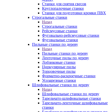
Станки для снятия свесов
Круглопалочные станки
Станки для подготовки кромки ПВХ
Строгальные станки
Назад
Строгальные станки
Рейсмусовые станки
Фуговально-рейсмусовые станки
Фуговальные станки
Пильные станки по дереву
Назад
Пильные станки по дереву
Ленточные пилы по дереву
Лобзиковые станки
Циркулярные пилы
Торцовочные пилы
Форматно-раскроечные станки
Усозарезные станки
Шлифовальные станки по дереву
Назад
Шлифовальные станки по дереву
Тарельчато-шлифовальные станки
Тарельчато-ленточные шлифовальные
станки
Барабанные шлифовальные станки по