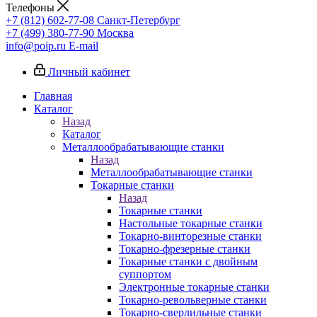
Телефоны
+7 (812) 602-77-08
Санкт-Петербург
+7 (499) 380-77-90
Москва
info@poip.ru
E-mail
Личный кабинет
Главная
Каталог
Назад
Каталог
Металлообрабатывающие станки
Назад
Металлообрабатывающие станки
Токарные станки
Назад
Токарные станки
Настольные токарные станки
Токарно-винторезные станки
Токарно-фрезерные станки
Токарные станки с двойным
суппортом
Электронные токарные станки
Токарно-револьверные станки
Токарно-сверлильные станки