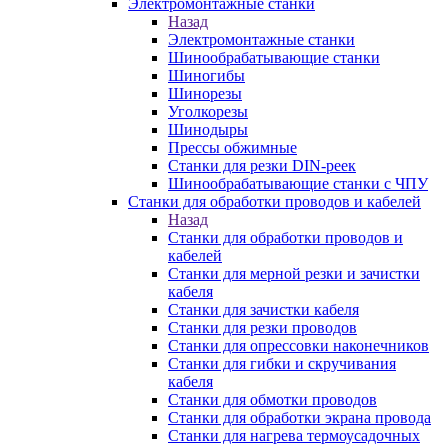
Электромонтажные станки
Назад
Электромонтажные станки
Шинообрабатывающие станки
Шиногибы
Шинорезы
Уголкорезы
Шинодыры
Прессы обжимные
Станки для резки DIN-реек
Шинообрабатывающие станки с ЧПУ
Станки для обработки проводов и кабелей
Назад
Станки для обработки проводов и
кабелей
Станки для мерной резки и зачистки
кабеля
Станки для зачистки кабеля
Станки для резки проводов
Станки для опрессовки наконечников
Станки для гибки и скручивания
кабеля
Станки для обмотки проводов
Станки для обработки экрана провода
Станки для нагрева термоусадочных