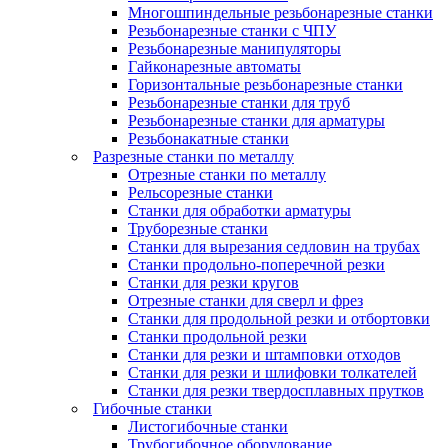
Многошпиндельные резьбонарезные станки
Резьбонарезные станки с ЧПУ
Резьбонарезные манипуляторы
Гайконарезные автоматы
Горизонтальные резьбонарезные станки
Резьбонарезные станки для труб
Резьбонарезные станки для арматуры
Резьбонакатные станки
Разрезные станки по металлу
Отрезные станки по металлу
Рельсорезные станки
Станки для обработки арматуры
Труборезные станки
Станки для вырезания седловин на трубаx
Станки продольно-поперечной резки
Станки для резки кругов
Отрезные станки для сверл и фрез
Станки для продольной резки и отбортовки
Станки продольной резки
Станки для резки и штамповки отходов
Станки для резки и шлифовки толкателей
Станки для резки твердосплавных прутков
Гибочные станки
Листогибочные станки
Трубогибочное оборудование