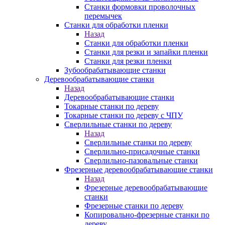
Станки формовки проволочных
перемычек
Станки для обработки пленки
Назад
Станки для обработки пленки
Станки для резки и запайки пленки
Станки для резки пленки
Зубообрабатывающие станки
Деревообрабатывающие станки
Назад
Деревообрабатывающие станки
Токарные станки по дереву
Токарные станки по дереву с ЧПУ
Сверлильные станки по дереву
Назад
Сверлильные станки по дереву
Сверлильно-присадочные станки
Сверлильно-пазовальные станки
Фрезерные деревообрабатывающие станки
Назад
Фрезерные деревообрабатывающие
станки
Фрезерные станки по дереву
Копировально-фрезерные станки по
дереву