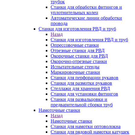
трубок
Станки для обработки фитингов и
уплотнительных колец
Автоматические линии обработки
провода
Станки для изготовления РВД и труб
Назад
Станки для изготовления РВД и труб
Опрессовочные станки
Отрезные станки для РВД
Окорочные станки для РВД
Окорочно-отрезные станки
Испытательные стенды
Маркировочные станки
Станки для перфорации рукавов
Станки для размотки рукавов
Стеллажи для хранения РВД
Станки для установки фитингов
Станки для развальцовки и
предварительной сборки труб
Намоточные станки
Назад
Намоточные станки
Станки для намотки оптоволокна
Станки для рядовой намотки катушек