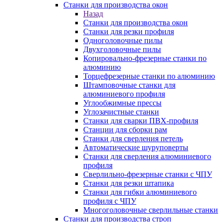
Станки для производства окон
Назад
Станки для производства окон
Станки для резки профиля
Одноголовочные пилы
Двухголовочные пилы
Копировально-фрезерные станки по
алюминию
Торцефрезерные станки по алюминию
Штамповочные станки для
алюминиевого профиля
Углообжимные прессы
Углозачистные станки
Станки для сварки ПВХ-профиля
Станции для сборки рам
Станки для сверления петель
Автоматические шуруповерты
Станки для сверления алюминиевого
профиля
Сверлильно-фрезерные станки с ЧПУ
Станки для резки штапика
Станки для гибки алюминиевого
профиля с ЧПУ
Многоголовочные сверлильные станки
Станки для производства строп