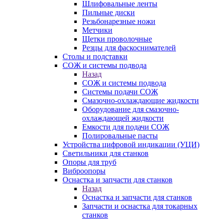
Шлифовальные ленты
Пильные диски
Резьбонарезные ножи
Метчики
Щетки проволочные
Резцы для фаскоснимателей
Столы и подставки
СОЖ и системы подвода
Назад
СОЖ и системы подвода
Системы подачи СОЖ
Смазочно-охлаждающие жидкости
Оборудование для смазочно-
охлаждающей жидкости
Емкости для подачи СОЖ
Полировальные пасты
Устройства цифровой индикации (УЦИ)
Светильники для станков
Опоры для труб
Виброопоры
Оснастка и запчасти для станков
Назад
Оснастка и запчасти для станков
Запчасти и оснастка для токарных
станков