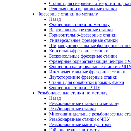
Станки для сверления отверстий под ка
Револьверно-сверлильные станки
Фрезерные станки по металлу
Назад
Фрезерные станки по металлу
Вертикально-фрезерные станки
Горизонтально-фрезерные станки
Универсальные фрезерные станки
Широкоуниверсальные фрезерные станк
Консольно-фрезерные станки
Бесконсольные фрезерные станки
Фрезерные обрабатывающие центры с 
Фрезерно-гравировальные станки с ЧП
Инструментальные фрезерные станки
Двухсторонние фрезерные станки
Станки для обработки кромки, фаски
Фрезерные станки с ЧПУ
Резьбонарезные станки по металлу
Назад
Резьбонарезные станки по металлу
Резьбонарезные станки
Многошпиндельные резьбонарезные ст
Резьбонарезные станки с ЧПУ
Резьбонарезные манипуляторы
Гайконарезные автоматы