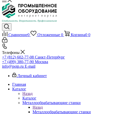
Сравнение
0
Отложенные
0
Корзина
0
0
Телефоны
+7 (812) 602-77-08
Санкт-Петербург
+7 (499) 380-77-90
Москва
info@poip.ru
E-mail
Личный кабинет
Главная
Каталог
Назад
Каталог
Металлообрабатывающие станки
Назад
Металлообрабатывающие станки