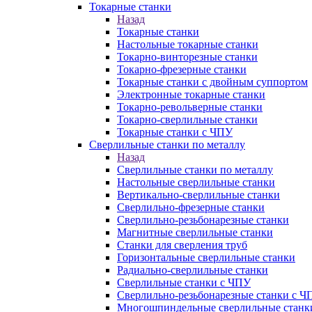
Токарные станки
Назад
Токарные станки
Настольные токарные станки
Токарно-винторезные станки
Токарно-фрезерные станки
Токарные станки с двойным суппортом
Электронные токарные станки
Токарно-револьверные станки
Токарно-сверлильные станки
Токарные станки с ЧПУ
Сверлильные станки по металлу
Назад
Сверлильные станки по металлу
Настольные сверлильные станки
Вертикально-сверлильные станки
Сверлильно-фрезерные станки
Сверлильно-резьбонарезные станки
Магнитные сверлильные станки
Станки для сверления труб
Горизонтальные сверлильные станки
Радиально-сверлильные станки
Сверлильные станки с ЧПУ
Сверлильно-резьбонарезные станки с Ч
Многошпиндельные сверлильные станк