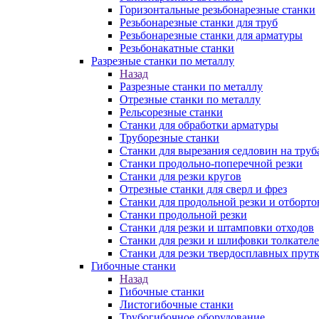
Горизонтальные резьбонарезные станки
Резьбонарезные станки для труб
Резьбонарезные станки для арматуры
Резьбонакатные станки
Разрезные станки по металлу
Назад
Разрезные станки по металлу
Отрезные станки по металлу
Рельсорезные станки
Станки для обработки арматуры
Труборезные станки
Станки для вырезания седловин на труб
Станки продольно-поперечной резки
Станки для резки кругов
Отрезные станки для сверл и фрез
Станки для продольной резки и отборто
Станки продольной резки
Станки для резки и штамповки отходов
Станки для резки и шлифовки толкател
Станки для резки твердосплавных прут
Гибочные станки
Назад
Гибочные станки
Листогибочные станки
Трубогибочное оборудование