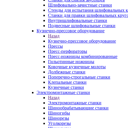
Шлифовально-зачистные станки
Стенды для испытания шлифовальных к
Станки для правки шлифовальных круг
Внутришлифовальные станки
Подвесные шлифовальные станки
Кузнечно-прессовое оборудование
Назад
Кузнечно-прессовое оборудование
Прессы
Пресс-перфораторы
Пресс-ножницы комбинированные
Гильотинные ножницы
Ковочные кузнечные молоты
Долбежные станки
Поперечно-строгальные станки
Клепальные станки
Кузнечные станки
Электромонтажные станки
Назад
Электромонтажные станки
Шинообрабатывающие станки
Шиногибы
Шинорезы
Уголкорезы