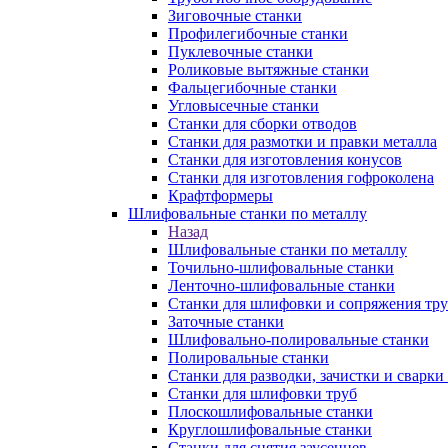
Зиговочные станки
Профилегибочные станки
Пуклевочные станки
Роликовые вытяжные станки
Фальцегибочные станки
Угловысечные станки
Станки для сборки отводов
Станки для размотки и правки металла
Станки для изготовления конусов
Станки для изготовления гофроколена
Крафтформеры
Шлифовальные станки по металлу
Назад
Шлифовальные станки по металлу
Точильно-шлифовальные станки
Ленточно-шлифовальные станки
Станки для шлифовки и сопряжения тр
Заточные станки
Шлифовально-полировальные станки
Полировальные станки
Станки для разводки, зачистки и сварки
Станки для шлифовки труб
Плоскошлифовальные станки
Круглошлифовальные станки
Станки для снятия заусенцев