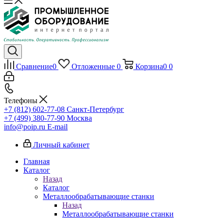
Сравнение
0
Отложенные
0
Корзина
0
0
Телефоны
+7 (812) 602-77-08
Санкт-Петербург
+7 (499) 380-77-90
Москва
info@poip.ru
E-mail
Личный кабинет
Главная
Каталог
Назад
Каталог
Металлообрабатывающие станки
Назад
Металлообрабатывающие станки