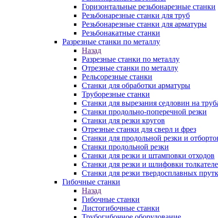
Горизонтальные резьбонарезные станки
Резьбонарезные станки для труб
Резьбонарезные станки для арматуры
Резьбонакатные станки
Разрезные станки по металлу
Назад
Разрезные станки по металлу
Отрезные станки по металлу
Рельсорезные станки
Станки для обработки арматуры
Труборезные станки
Станки для вырезания седловин на труб
Станки продольно-поперечной резки
Станки для резки кругов
Отрезные станки для сверл и фрез
Станки для продольной резки и отборто
Станки продольной резки
Станки для резки и штамповки отходов
Станки для резки и шлифовки толкател
Станки для резки твердосплавных прут
Гибочные станки
Назад
Гибочные станки
Листогибочные станки
Трубогибочное оборудование