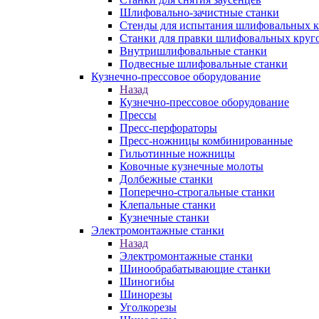
Шлифовально-зачистные станки
Стенды для испытания шлифовальных к
Станки для правки шлифовальных круг
Внутришлифовальные станки
Подвесные шлифовальные станки
Кузнечно-прессовое оборудование
Назад
Кузнечно-прессовое оборудование
Прессы
Пресс-перфораторы
Пресс-ножницы комбинированные
Гильотинные ножницы
Ковочные кузнечные молоты
Долбежные станки
Поперечно-строгальные станки
Клепальные станки
Кузнечные станки
Электромонтажные станки
Назад
Электромонтажные станки
Шинообрабатывающие станки
Шиногибы
Шинорезы
Уголкорезы