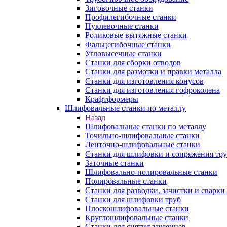
Зиговочные станки
Профилегибочные станки
Пуклевочные станки
Роликовые вытяжные станки
Фальцегибочные станки
Угловысечные станки
Станки для сборки отводов
Станки для размотки и правки металла
Станки для изготовления конусов
Станки для изготовления гофроколена
Крафтформеры
Шлифовальные станки по металлу
Назад
Шлифовальные станки по металлу
Точильно-шлифовальные станки
Ленточно-шлифовальные станки
Станки для шлифовки и сопряжения тр
Заточные станки
Шлифовально-полировальные станки
Полировальные станки
Станки для разводки, зачистки и сварки
Станки для шлифовки труб
Плоскошлифовальные станки
Круглошлифовальные станки
Станки для снятия заусенцев