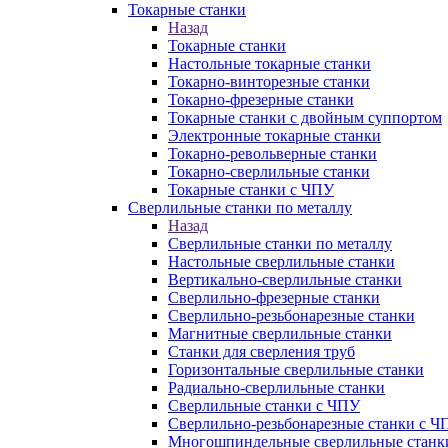
Токарные станки
Назад
Токарные станки
Настольные токарные станки
Токарно-винторезные станки
Токарно-фрезерные станки
Токарные станки с двойным суппортом
Электронные токарные станки
Токарно-револьверные станки
Токарно-сверлильные станки
Токарные станки с ЧПУ
Сверлильные станки по металлу
Назад
Сверлильные станки по металлу
Настольные сверлильные станки
Вертикально-сверлильные станки
Сверлильно-фрезерные станки
Сверлильно-резьбонарезные станки
Магнитные сверлильные станки
Станки для сверления труб
Горизонтальные сверлильные станки
Радиально-сверлильные станки
Сверлильные станки с ЧПУ
Сверлильно-резьбонарезные станки с Ч
Многошпиндельные сверлильные станк