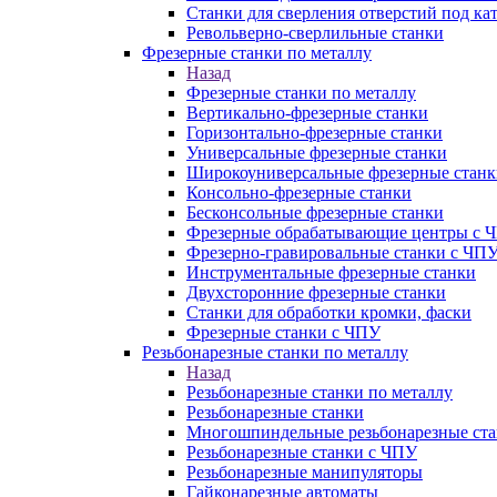
Станки для сверления отверстий под ка
Револьверно-сверлильные станки
Фрезерные станки по металлу
Назад
Фрезерные станки по металлу
Вертикально-фрезерные станки
Горизонтально-фрезерные станки
Универсальные фрезерные станки
Широкоуниверсальные фрезерные станк
Консольно-фрезерные станки
Бесконсольные фрезерные станки
Фрезерные обрабатывающие центры с 
Фрезерно-гравировальные станки с ЧП
Инструментальные фрезерные станки
Двухсторонние фрезерные станки
Станки для обработки кромки, фаски
Фрезерные станки с ЧПУ
Резьбонарезные станки по металлу
Назад
Резьбонарезные станки по металлу
Резьбонарезные станки
Многошпиндельные резьбонарезные ст
Резьбонарезные станки с ЧПУ
Резьбонарезные манипуляторы
Гайконарезные автоматы