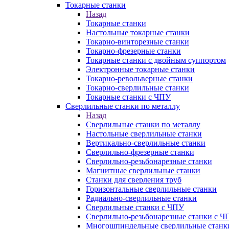
Токарные станки
Назад
Токарные станки
Настольные токарные станки
Токарно-винторезные станки
Токарно-фрезерные станки
Токарные станки с двойным суппортом
Электронные токарные станки
Токарно-револьверные станки
Токарно-сверлильные станки
Токарные станки с ЧПУ
Сверлильные станки по металлу
Назад
Сверлильные станки по металлу
Настольные сверлильные станки
Вертикально-сверлильные станки
Сверлильно-фрезерные станки
Сверлильно-резьбонарезные станки
Магнитные сверлильные станки
Станки для сверления труб
Горизонтальные сверлильные станки
Радиально-сверлильные станки
Сверлильные станки с ЧПУ
Сверлильно-резьбонарезные станки с Ч
Многошпиндельные сверлильные станк