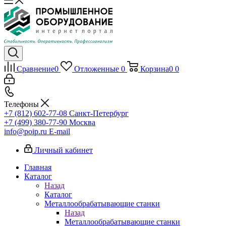
Сравнение
0
Отложенные
0
Корзина
0
0
Телефоны
+7 (812) 602-77-08
Санкт-Петербург
+7 (499) 380-77-90
Москва
info@poip.ru
E-mail
Личный кабинет
Главная
Каталог
Назад
Каталог
Металлообрабатывающие станки
Назад
Металлообрабатывающие станки