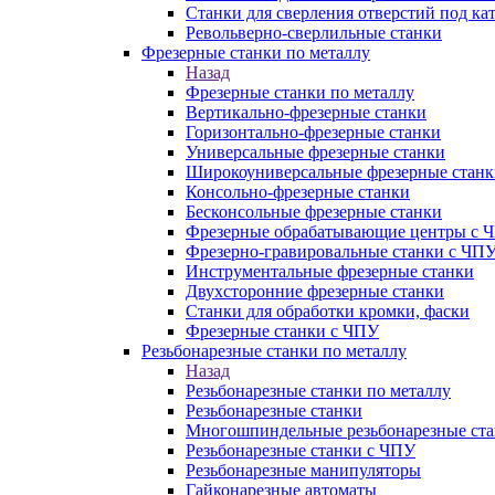
Станки для сверления отверстий под ка
Револьверно-сверлильные станки
Фрезерные станки по металлу
Назад
Фрезерные станки по металлу
Вертикально-фрезерные станки
Горизонтально-фрезерные станки
Универсальные фрезерные станки
Широкоуниверсальные фрезерные станк
Консольно-фрезерные станки
Бесконсольные фрезерные станки
Фрезерные обрабатывающие центры с 
Фрезерно-гравировальные станки с ЧП
Инструментальные фрезерные станки
Двухсторонние фрезерные станки
Станки для обработки кромки, фаски
Фрезерные станки с ЧПУ
Резьбонарезные станки по металлу
Назад
Резьбонарезные станки по металлу
Резьбонарезные станки
Многошпиндельные резьбонарезные ст
Резьбонарезные станки с ЧПУ
Резьбонарезные манипуляторы
Гайконарезные автоматы