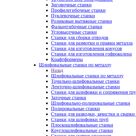
Зиговочные станки
Профилегибочные станки
Пуклевочные станки
Роликовые вытяжные станки
Фальцегибочные станки
Угловысечные станки
Станки для сборки отводов
Станки для размотки и правки металла
Станки для изготовления конусов
Станки для изготовления гофроколена
Крафтформеры
Шлифовальные станки по металлу
Назад
Шлифовальные станки по металлу
Точильно-шлифовальные станки
Ленточно-шлифовальные станки
Станки для шлифовки и сопряжения тр
Заточные станки
Шлифовально-полировальные станки
Полировальные станки
Станки для разводки, зачистки и сварки
Станки для шлифовки труб
Плоскошлифовальные станки
Круглошлифовальные станки
Станки для снятия заусенцев