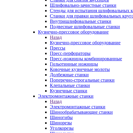
Шлифовально-зачистные станки
Стенды для испытания шлифовальных к
Станки для правки шлифовальных круг
Внутришлифовальные станки
Подвесные шлифовальные станки
Кузнечно-прессовое оборудование
Назад
Кузнечно-прессовое оборудование
Прессы
Пресс-перфораторы
Пресс-ножницы комбинированные
Гильотинные ножницы
Ковочные кузнечные молоты
Долбежные станки
Поперечно-строгальные станки
Клепальные станки
Кузнечные станки
Электромонтажные станки
Назад
Электромонтажные станки
Шинообрабатывающие станки
Шиногибы
Шинорезы
Уголкорезы