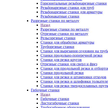
Горизонтальные резьбонарезные станки
Резьбонарезные станки для труб
Резьбонарезные станки для арматуры
Резьбонакатные станки
Разрезные станки по металлу
Назад
Разрезные станки по металлу
Отрезные станки по металлу
Рельсорезные станки
Станки для обработки арматуры
Труборезные станки
Станки для вырезания седловин на труб
Станки продольно-поперечной резки
Станки для резки кругов
Отрезные станки для сверл и фрез
Станки для продольной резки и отборто
Станки продольной резки
Станки для резки и штамповки отходов
Станки для резки и шлифовки толкател
Станки для резки твердосплавных прут
Гибочные станки
Назад
Гибочные станки
Листогибочные станки
Трубогибочное оборудование