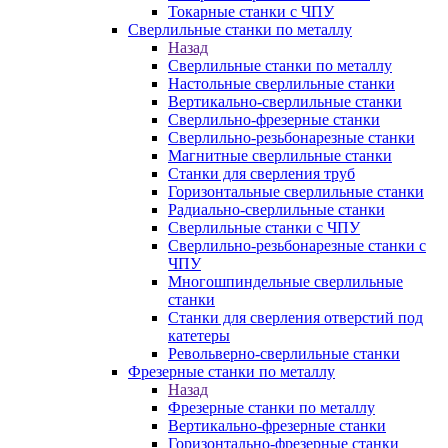
Токарные станки с ЧПУ
Сверлильные станки по металлу
Назад
Сверлильные станки по металлу
Настольные сверлильные станки
Вертикально-сверлильные станки
Сверлильно-фрезерные станки
Сверлильно-резьбонарезные станки
Магнитные сверлильные станки
Станки для сверления труб
Горизонтальные сверлильные станки
Радиально-сверлильные станки
Сверлильные станки с ЧПУ
Сверлильно-резьбонарезные станки с
ЧПУ
Многошпиндельные сверлильные
станки
Станки для сверления отверстий под
катетеры
Револьверно-сверлильные станки
Фрезерные станки по металлу
Назад
Фрезерные станки по металлу
Вертикально-фрезерные станки
Горизонтально-фрезерные станки