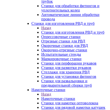
трубок
Станки для обработки фитингов и
уплотнительных колец
Автоматические линии обработки
провода
Станки для изготовления РВД и труб
Назад
Станки для изготовления РВД и труб
Опрессовочные станки
Отрезные станки для РВД
Окорочные станки для РВД
Окорочно-отрезные станки
Испытательные стенды
Маркировочные станки
Станки для перфорации рукавов
Станки для размотки рукавов
Стеллажи для хранения РВД
Станки для установки фитингов
Станки для развальцовки и
предварительной сборки труб
Намоточные станки
Назад
Намоточные станки
Станки для намотки оптоволокна
Станки для рядовой намотки катушек