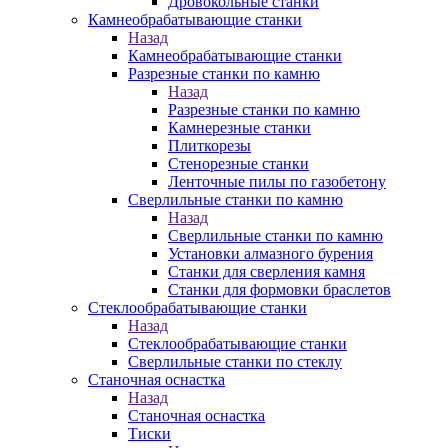
Дровокольные станки
Камнеобрабатывающие станки
Назад
Камнеобрабатывающие станки
Разрезные станки по камню
Назад
Разрезные станки по камню
Камнерезные станки
Плиткорезы
Стенорезные станки
Ленточные пилы по газобетону
Сверлильные станки по камню
Назад
Сверлильные станки по камню
Установки алмазного бурения
Станки для сверления камня
Станки для формовки браслетов
Стеклообрабатывающие станки
Назад
Стеклообрабатывающие станки
Сверлильные станки по стеклу
Станочная оснастка
Назад
Станочная оснастка
Тиски