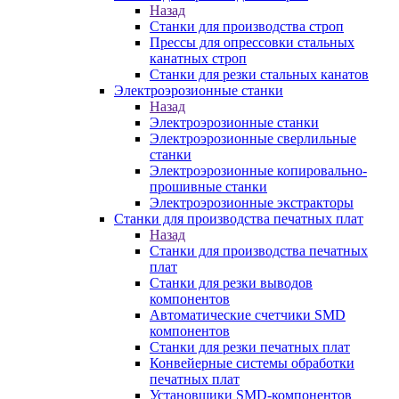
Назад
Станки для производства строп
Прессы для опрессовки стальных
канатных строп
Станки для резки стальных канатов
Электроэрозионные станки
Назад
Электроэрозионные станки
Электроэрозионные сверлильные
станки
Электроэрозионные копировально-
прошивные станки
Электроэрозионные экстракторы
Станки для производства печатных плат
Назад
Станки для производства печатных
плат
Станки для резки выводов
компонентов
Автоматические счетчики SMD
компонентов
Станки для резки печатных плат
Конвейерные системы обработки
печатных плат
Установщики SMD-компонентов