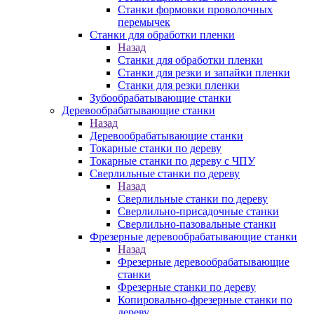
Станки формовки проволочных
перемычек
Станки для обработки пленки
Назад
Станки для обработки пленки
Станки для резки и запайки пленки
Станки для резки пленки
Зубообрабатывающие станки
Деревообрабатывающие станки
Назад
Деревообрабатывающие станки
Токарные станки по дереву
Токарные станки по дереву с ЧПУ
Сверлильные станки по дереву
Назад
Сверлильные станки по дереву
Сверлильно-присадочные станки
Сверлильно-пазовальные станки
Фрезерные деревообрабатывающие станки
Назад
Фрезерные деревообрабатывающие
станки
Фрезерные станки по дереву
Копировально-фрезерные станки по
дереву