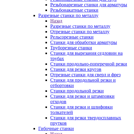
Резьбонарезные станки для арматуры
Резьбонакатные станки
Разрезные станки по металлу
Назад
Разрезные станки по металлу
Отрезные станки по металлу
Рельсорезные станки
Станки для обработки арматуры
Труборезные станки
Станки для вырезания седловин на
трубаx
Станки продольно-поперечной резки
Станки для резки кругов
Отрезные станки для сверл и фрез
Станки для продольной резки и
отбортовки
Станки продольной резки
Станки для резки и штамповки
отходов
Станки для резки и шлифовки
толкателей
Станки для резки твердосплавных
прутков
Гибочные станки
Назад