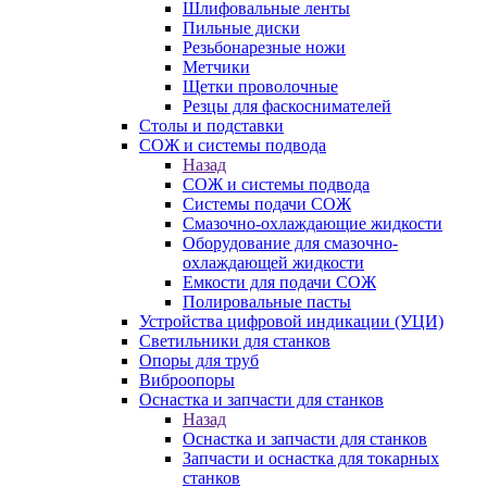
Шлифовальные ленты
Пильные диски
Резьбонарезные ножи
Метчики
Щетки проволочные
Резцы для фаскоснимателей
Столы и подставки
СОЖ и системы подвода
Назад
СОЖ и системы подвода
Системы подачи СОЖ
Смазочно-охлаждающие жидкости
Оборудование для смазочно-
охлаждающей жидкости
Емкости для подачи СОЖ
Полировальные пасты
Устройства цифровой индикации (УЦИ)
Светильники для станков
Опоры для труб
Виброопоры
Оснастка и запчасти для станков
Назад
Оснастка и запчасти для станков
Запчасти и оснастка для токарных
станков