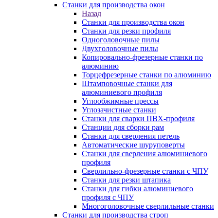
Станки для производства окон
Назад
Станки для производства окон
Станки для резки профиля
Одноголовочные пилы
Двухголовочные пилы
Копировально-фрезерные станки по
алюминию
Торцефрезерные станки по алюминию
Штамповочные станки для
алюминиевого профиля
Углообжимные прессы
Углозачистные станки
Станки для сварки ПВХ-профиля
Станции для сборки рам
Станки для сверления петель
Автоматические шуруповерты
Станки для сверления алюминиевого
профиля
Сверлильно-фрезерные станки с ЧПУ
Станки для резки штапика
Станки для гибки алюминиевого
профиля с ЧПУ
Многоголовочные сверлильные станки
Станки для производства строп