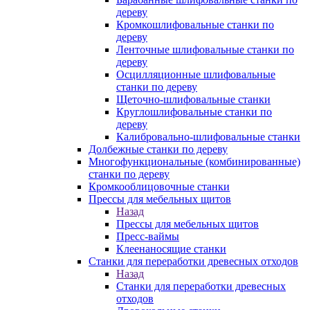
дереву
Кромкошлифовальные станки по
дереву
Ленточные шлифовальные станки по
дереву
Осцилляционные шлифовальные
станки по дереву
Щеточно-шлифовальные станки
Круглошлифовальные станки по
дереву
Калибровально-шлифовальные станки
Долбежные станки по дереву
Многофункциональные (комбинированные)
станки по дереву
Кромкооблицовочные станки
Прессы для мебельных щитов
Назад
Прессы для мебельных щитов
Пресс-ваймы
Клеенаносящие станки
Станки для переработки древесных отходов
Назад
Станки для переработки древесных
отходов