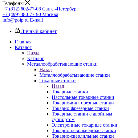
Телефоны
+7 (812) 602-77-08
Санкт-Петербург
+7 (499) 380-77-90
Москва
info@poip.ru
E-mail
Личный кабинет
Главная
Каталог
Назад
Каталог
Металлообрабатывающие станки
Назад
Металлообрабатывающие станки
Токарные станки
Назад
Токарные станки
Настольные токарные станки
Токарно-винторезные станки
Токарно-фрезерные станки
Токарные станки с двойным
суппортом
Электронные токарные станки
Токарно-револьверные станки
Токарно-сверлильные станки