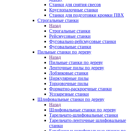
Станки для снятия свесов
Круглопалочные станки
Станки для подготовки кромки ПВХ
Строгальные станки
Назад
Строгальные станки
Рейсмусовые станки
Фуговально-рейсмусовые станки
Фуговальные станки
Пильные станки по дереву
Назад
Пильные станки по дереву
Ленточные пилы по дереву
Лобзиковые станки
Циркулярные пилы
Торцовочные пилы
Форматно-раскроечные станки
Усозарезные станки
Шлифовальные станки по дереву
Назад
Шлифовальные станки по дереву
Тарельчато-шлифовальные станки
Тарельчато-ленточные шлифовальные
станки
Барабанные шлифовальные станки по