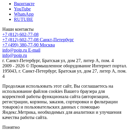
Вконтакте
YouTube
WhatsApp
RUTUBE
Наши контакты
+7 (812) 602-77-08
+7 (812) 602-77-08
Санкт-Петербург
+7 (499) 380-77-90
Москва
info@poip.ru
E-mail
info@poip.ru
г. Санкт-Петербург, Братская ул, дом 27, литер А, пом. 4
2009 - 2026 © Промышленное оборудование Интернет портал.
195043, г. Санкт-Петербург, Братская ул, дом 27, литер А, пом.
4
Продолжая использовать этот сайт, Вы соглашаетесь на
использование файлов cookies Вашего браузера для
корректной работы функционала сайта (авторизации,
регистрации, корзины, заказов, сортировки и фильтрации
товаров) и пользовательских данных с помощью
Яндекс.Метрика, необходимых для аналитики и улучшения
качества работы сайта.
Понятно