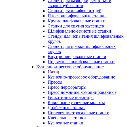
Станки для разводки, зачистки и
сварки зубьев пил
Станки для шлифовки труб
Плоскошлифовальные станки
Круглошлифовальные станки
Станки для снятия заусенцев
Шлифовально-зачистные станки
Стенды для испытания шлифовальных
кругов
Станки для правки шлифовальных
кругов
Внутришлифовальные станки
Подвесные шлифовальные станки
Кузнечно-прессовое оборудование
Назад
Кузнечно-прессовое оборудование
Прессы
Пресс-перфораторы
Пресс-ножницы комбинированные
Гильотинные ножницы
Ковочные кузнечные молоты
Долбежные станки
Поперечно-строгальные станки
Клепальные станки
Кузнечные станки