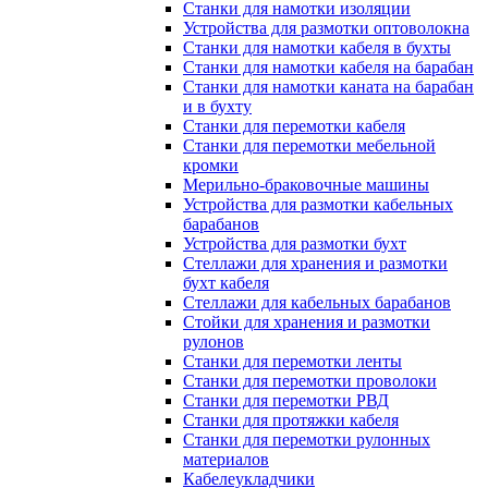
Станки для намотки изоляции
Устройства для размотки оптоволокна
Станки для намотки кабеля в бухты
Станки для намотки кабеля на барабан
Станки для намотки каната на барабан
и в бухту
Станки для перемотки кабеля
Станки для перемотки мебельной
кромки
Мерильно-браковочные машины
Устройства для размотки кабельных
барабанов
Устройства для размотки бухт
Стеллажи для хранения и размотки
бухт кабеля
Стеллажи для кабельных барабанов
Стойки для хранения и размотки
рулонов
Станки для перемотки ленты
Станки для перемотки проволоки
Станки для перемотки РВД
Станки для протяжки кабеля
Станки для перемотки рулонных
материалов
Кабелеукладчики