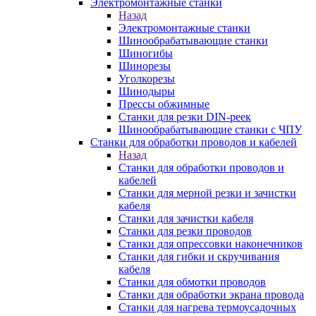
Электромонтажные станки
Назад
Электромонтажные станки
Шинообрабатывающие станки
Шиногибы
Шинорезы
Уголкорезы
Шинодыры
Прессы обжимные
Станки для резки DIN-реек
Шинообрабатывающие станки с ЧПУ
Станки для обработки проводов и кабелей
Назад
Станки для обработки проводов и
кабелей
Станки для мерной резки и зачистки
кабеля
Станки для зачистки кабеля
Станки для резки проводов
Станки для опрессовки наконечников
Станки для гибки и скручивания
кабеля
Станки для обмотки проводов
Станки для обработки экрана провода
Станки для нагрева термоусадочных