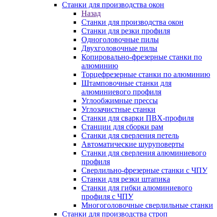
Станки для производства окон
Назад
Станки для производства окон
Станки для резки профиля
Одноголовочные пилы
Двухголовочные пилы
Копировально-фрезерные станки по
алюминию
Торцефрезерные станки по алюминию
Штамповочные станки для
алюминиевого профиля
Углообжимные прессы
Углозачистные станки
Станки для сварки ПВХ-профиля
Станции для сборки рам
Станки для сверления петель
Автоматические шуруповерты
Станки для сверления алюминиевого
профиля
Сверлильно-фрезерные станки с ЧПУ
Станки для резки штапика
Станки для гибки алюминиевого
профиля с ЧПУ
Многоголовочные сверлильные станки
Станки для производства строп