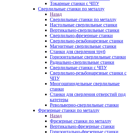
Токарные станки с ЧПУ
Сверлильные станки по металлу
Назад
Сверлильные станки по металлу
Настольные сверлильные станки
Вертикально-сверлильные станки
Сверлильно-фрезерные станки
Сверлильно-резьбонарезные станки
Магнитные сверлильные станки
Станки для сверления труб
Горизонтальные сверлильные станки
Радиально-сверлильные станки
Сверлильные станки с ЧПУ
Сверлильно-резьбонарезные станки с
ЧПУ
Многошпиндельные сверлильные
станки
Станки для сверления отверстий под
катетеры
Револьверно-сверлильные станки
Фрезерные станки по металлу
Назад
Фрезерные станки по металлу
Вертикально-фрезерные станки
Горизонтально-фрезерные станки