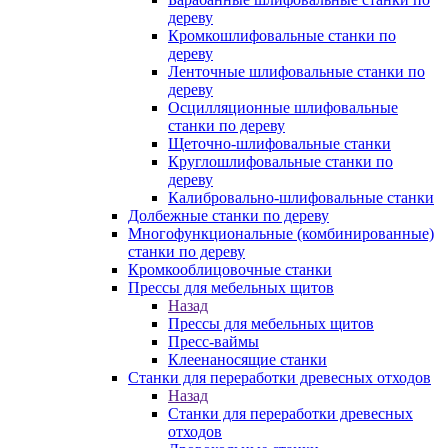
дереву
Кромкошлифовальные станки по
дереву
Ленточные шлифовальные станки по
дереву
Осцилляционные шлифовальные
станки по дереву
Щеточно-шлифовальные станки
Круглошлифовальные станки по
дереву
Калибровально-шлифовальные станки
Долбежные станки по дереву
Многофункциональные (комбинированные)
станки по дереву
Кромкооблицовочные станки
Прессы для мебельных щитов
Назад
Прессы для мебельных щитов
Пресс-ваймы
Клеенаносящие станки
Станки для переработки древесных отходов
Назад
Станки для переработки древесных
отходов