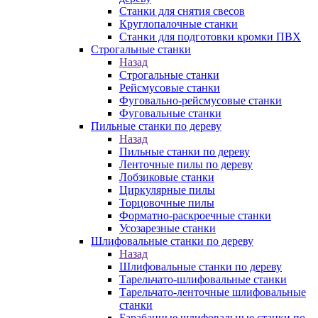
Станки для снятия свесов
Круглопалочные станки
Станки для подготовки кромки ПВХ
Строгальные станки
Назад
Строгальные станки
Рейсмусовые станки
Фуговально-рейсмусовые станки
Фуговальные станки
Пильные станки по дереву
Назад
Пильные станки по дереву
Ленточные пилы по дереву
Лобзиковые станки
Циркулярные пилы
Торцовочные пилы
Форматно-раскроечные станки
Усозарезные станки
Шлифовальные станки по дереву
Назад
Шлифовальные станки по дереву
Тарельчато-шлифовальные станки
Тарельчато-ленточные шлифовальные
станки
Барабанные шлифовальные станки по