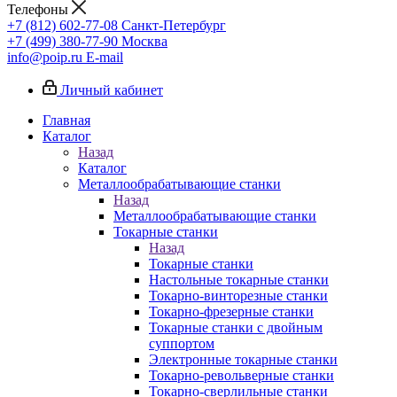
Телефоны
+7 (812) 602-77-08
Санкт-Петербург
+7 (499) 380-77-90
Москва
info@poip.ru
E-mail
Личный кабинет
Главная
Каталог
Назад
Каталог
Металлообрабатывающие станки
Назад
Металлообрабатывающие станки
Токарные станки
Назад
Токарные станки
Настольные токарные станки
Токарно-винторезные станки
Токарно-фрезерные станки
Токарные станки с двойным
суппортом
Электронные токарные станки
Токарно-револьверные станки
Токарно-сверлильные станки