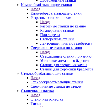
Дровокольные станки
Камнеобрабатывающие станки
Назад
Камнеобрабатывающие станки
Разрезные станки по камню
Назад
Разрезные станки по камню
Камнерезные станки
Плиткорезы
Стенорезные станки
Ленточные пилы по газобетону
Сверлильные станки по камню
Назад
Сверлильные станки по камню
Установки алмазного бурения
Станки для сверления камня
Станки для формовки браслетов
Стеклообрабатывающие станки
Назад
Стеклообрабатывающие станки
Сверлильные станки по стеклу
Станочная оснастка
Назад
Станочная оснастка
Тиски