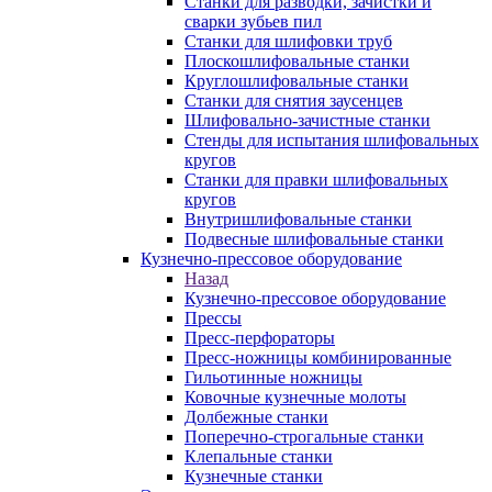
Станки для разводки, зачистки и
сварки зубьев пил
Станки для шлифовки труб
Плоскошлифовальные станки
Круглошлифовальные станки
Станки для снятия заусенцев
Шлифовально-зачистные станки
Стенды для испытания шлифовальных
кругов
Станки для правки шлифовальных
кругов
Внутришлифовальные станки
Подвесные шлифовальные станки
Кузнечно-прессовое оборудование
Назад
Кузнечно-прессовое оборудование
Прессы
Пресс-перфораторы
Пресс-ножницы комбинированные
Гильотинные ножницы
Ковочные кузнечные молоты
Долбежные станки
Поперечно-строгальные станки
Клепальные станки
Кузнечные станки