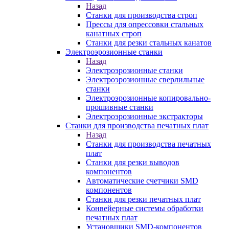
Назад
Станки для производства строп
Прессы для опрессовки стальных
канатных строп
Станки для резки стальных канатов
Электроэрозионные станки
Назад
Электроэрозионные станки
Электроэрозионные сверлильные
станки
Электроэрозионные копировально-
прошивные станки
Электроэрозионные экстракторы
Станки для производства печатных плат
Назад
Станки для производства печатных
плат
Станки для резки выводов
компонентов
Автоматические счетчики SMD
компонентов
Станки для резки печатных плат
Конвейерные системы обработки
печатных плат
Установщики SMD-компонентов