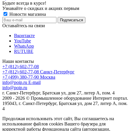
Будьте всегда в курсе!
Узнавайте о скидках и акциях первым
Новости магазина
Оставайтесь на связи
Вконтакте
YouTube
WhatsApp
RUTUBE
Наши контакты
+7 (812) 602-77-08
+7 (812) 602-77-08
Санкт-Петербург
+7 (499) 380-77-90
Москва
info@poip.ru
E-mail
info@poip.ru
г. Санкт-Петербург, Братская ул, дом 27, литер А, пом. 4
2009 - 2026 © Промышленное оборудование Интернет портал.
195043, г. Санкт-Петербург, Братская ул, дом 27, литер А, пом.
4
Продолжая использовать этот сайт, Вы соглашаетесь на
использование файлов cookies Вашего браузера для
корректной работы функционала сайта (авторизации,