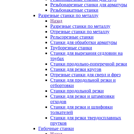
Резьбонарезные станки для арматуры
Резьбонакатные станки
Разрезные станки по металлу
Назад
Разрезные станки по металлу
Отрезные станки по металлу
Рельсорезные станки
Станки для обработки арматуры
Труборезные станки
Станки для вырезания седловин на
трубаx
Станки продольно-поперечной резки
Станки для резки кругов
Отрезные станки для сверл и фрез
Станки для продольной резки и
отбортовки
Станки продольной резки
Станки для резки и штамповки
отходов
Станки для резки и шлифовки
толкателей
Станки для резки твердосплавных
прутков
Гибочные станки
Назад