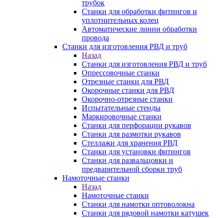
трубок
Станки для обработки фитингов и
уплотнительных колец
Автоматические линии обработки
провода
Станки для изготовления РВД и труб
Назад
Станки для изготовления РВД и труб
Опрессовочные станки
Отрезные станки для РВД
Окорочные станки для РВД
Окорочно-отрезные станки
Испытательные стенды
Маркировочные станки
Станки для перфорации рукавов
Станки для размотки рукавов
Стеллажи для хранения РВД
Станки для установки фитингов
Станки для развальцовки и
предварительной сборки труб
Намоточные станки
Назад
Намоточные станки
Станки для намотки оптоволокна
Станки для рядовой намотки катушек