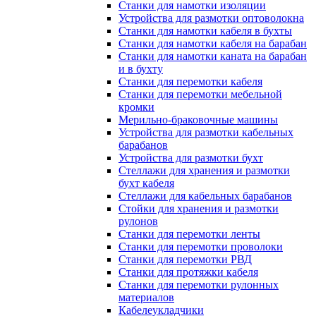
Станки для намотки изоляции
Устройства для размотки оптоволокна
Станки для намотки кабеля в бухты
Станки для намотки кабеля на барабан
Станки для намотки каната на барабан
и в бухту
Станки для перемотки кабеля
Станки для перемотки мебельной
кромки
Мерильно-браковочные машины
Устройства для размотки кабельных
барабанов
Устройства для размотки бухт
Стеллажи для хранения и размотки
бухт кабеля
Стеллажи для кабельных барабанов
Стойки для хранения и размотки
рулонов
Станки для перемотки ленты
Станки для перемотки проволоки
Станки для перемотки РВД
Станки для протяжки кабеля
Станки для перемотки рулонных
материалов
Кабелеукладчики