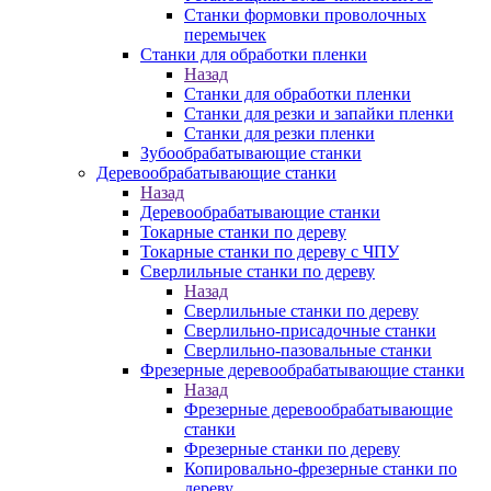
Станки формовки проволочных
перемычек
Станки для обработки пленки
Назад
Станки для обработки пленки
Станки для резки и запайки пленки
Станки для резки пленки
Зубообрабатывающие станки
Деревообрабатывающие станки
Назад
Деревообрабатывающие станки
Токарные станки по дереву
Токарные станки по дереву с ЧПУ
Сверлильные станки по дереву
Назад
Сверлильные станки по дереву
Сверлильно-присадочные станки
Сверлильно-пазовальные станки
Фрезерные деревообрабатывающие станки
Назад
Фрезерные деревообрабатывающие
станки
Фрезерные станки по дереву
Копировально-фрезерные станки по
дереву