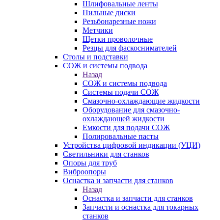
Шлифовальные ленты
Пильные диски
Резьбонарезные ножи
Метчики
Щетки проволочные
Резцы для фаскоснимателей
Столы и подставки
СОЖ и системы подвода
Назад
СОЖ и системы подвода
Системы подачи СОЖ
Смазочно-охлаждающие жидкости
Оборудование для смазочно-
охлаждающей жидкости
Емкости для подачи СОЖ
Полировальные пасты
Устройства цифровой индикации (УЦИ)
Светильники для станков
Опоры для труб
Виброопоры
Оснастка и запчасти для станков
Назад
Оснастка и запчасти для станков
Запчасти и оснастка для токарных
станков