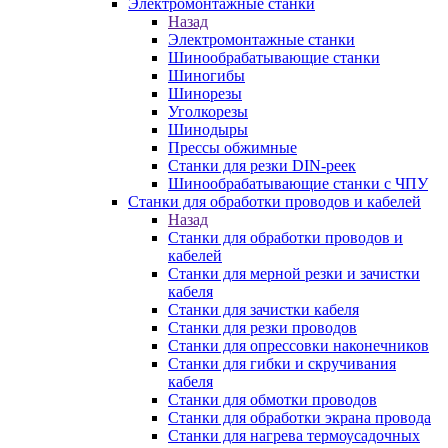
Электромонтажные станки
Назад
Электромонтажные станки
Шинообрабатывающие станки
Шиногибы
Шинорезы
Уголкорезы
Шинодыры
Прессы обжимные
Станки для резки DIN-реек
Шинообрабатывающие станки с ЧПУ
Станки для обработки проводов и кабелей
Назад
Станки для обработки проводов и
кабелей
Станки для мерной резки и зачистки
кабеля
Станки для зачистки кабеля
Станки для резки проводов
Станки для опрессовки наконечников
Станки для гибки и скручивания
кабеля
Станки для обмотки проводов
Станки для обработки экрана провода
Станки для нагрева термоусадочных