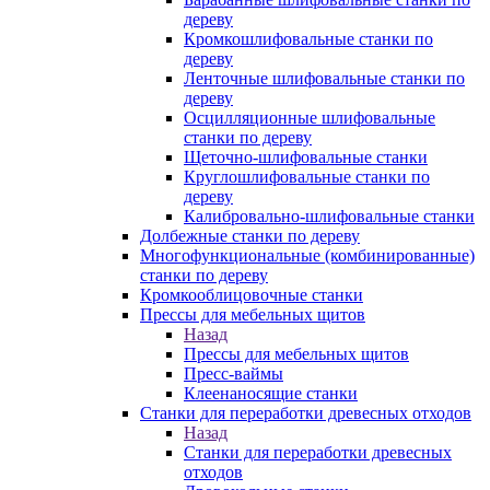
дереву
Кромкошлифовальные станки по
дереву
Ленточные шлифовальные станки по
дереву
Осцилляционные шлифовальные
станки по дереву
Щеточно-шлифовальные станки
Круглошлифовальные станки по
дереву
Калибровально-шлифовальные станки
Долбежные станки по дереву
Многофункциональные (комбинированные)
станки по дереву
Кромкооблицовочные станки
Прессы для мебельных щитов
Назад
Прессы для мебельных щитов
Пресс-ваймы
Клеенаносящие станки
Станки для переработки древесных отходов
Назад
Станки для переработки древесных
отходов