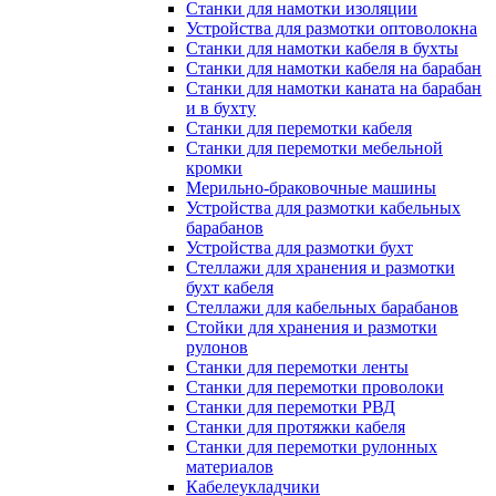
Станки для намотки изоляции
Устройства для размотки оптоволокна
Станки для намотки кабеля в бухты
Станки для намотки кабеля на барабан
Станки для намотки каната на барабан
и в бухту
Станки для перемотки кабеля
Станки для перемотки мебельной
кромки
Мерильно-браковочные машины
Устройства для размотки кабельных
барабанов
Устройства для размотки бухт
Стеллажи для хранения и размотки
бухт кабеля
Стеллажи для кабельных барабанов
Стойки для хранения и размотки
рулонов
Станки для перемотки ленты
Станки для перемотки проволоки
Станки для перемотки РВД
Станки для протяжки кабеля
Станки для перемотки рулонных
материалов
Кабелеукладчики