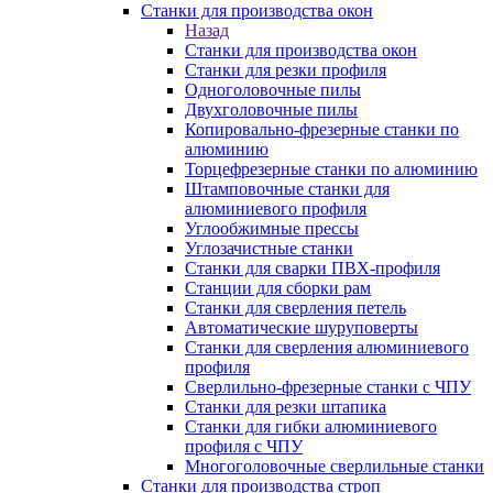
Станки для производства окон
Назад
Станки для производства окон
Станки для резки профиля
Одноголовочные пилы
Двухголовочные пилы
Копировально-фрезерные станки по
алюминию
Торцефрезерные станки по алюминию
Штамповочные станки для
алюминиевого профиля
Углообжимные прессы
Углозачистные станки
Станки для сварки ПВХ-профиля
Станции для сборки рам
Станки для сверления петель
Автоматические шуруповерты
Станки для сверления алюминиевого
профиля
Сверлильно-фрезерные станки с ЧПУ
Станки для резки штапика
Станки для гибки алюминиевого
профиля с ЧПУ
Многоголовочные сверлильные станки
Станки для производства строп