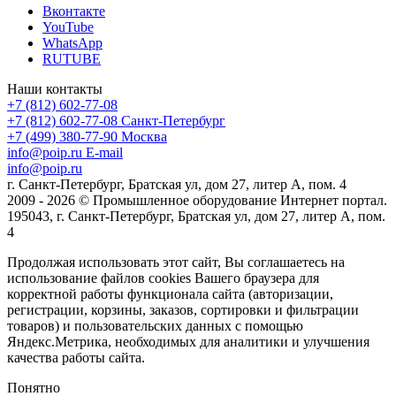
Вконтакте
YouTube
WhatsApp
RUTUBE
Наши контакты
+7 (812) 602-77-08
+7 (812) 602-77-08
Санкт-Петербург
+7 (499) 380-77-90
Москва
info@poip.ru
E-mail
info@poip.ru
г. Санкт-Петербург, Братская ул, дом 27, литер А, пом. 4
2009 - 2026 © Промышленное оборудование Интернет портал.
195043, г. Санкт-Петербург, Братская ул, дом 27, литер А, пом.
4
Продолжая использовать этот сайт, Вы соглашаетесь на
использование файлов cookies Вашего браузера для
корректной работы функционала сайта (авторизации,
регистрации, корзины, заказов, сортировки и фильтрации
товаров) и пользовательских данных с помощью
Яндекс.Метрика, необходимых для аналитики и улучшения
качества работы сайта.
Понятно