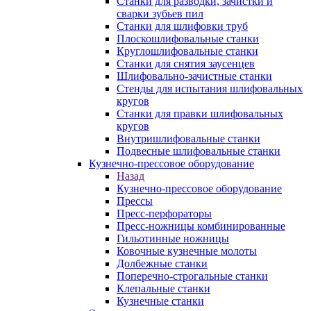
Станки для разводки, зачистки и
сварки зубьев пил
Станки для шлифовки труб
Плоскошлифовальные станки
Круглошлифовальные станки
Станки для снятия заусенцев
Шлифовально-зачистные станки
Стенды для испытания шлифовальных
кругов
Станки для правки шлифовальных
кругов
Внутришлифовальные станки
Подвесные шлифовальные станки
Кузнечно-прессовое оборудование
Назад
Кузнечно-прессовое оборудование
Прессы
Пресс-перфораторы
Пресс-ножницы комбинированные
Гильотинные ножницы
Ковочные кузнечные молоты
Долбежные станки
Поперечно-строгальные станки
Клепальные станки
Кузнечные станки