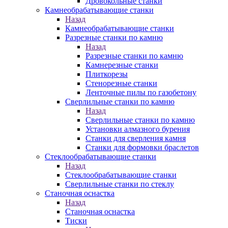
Дровокольные станки
Камнеобрабатывающие станки
Назад
Камнеобрабатывающие станки
Разрезные станки по камню
Назад
Разрезные станки по камню
Камнерезные станки
Плиткорезы
Стенорезные станки
Ленточные пилы по газобетону
Сверлильные станки по камню
Назад
Сверлильные станки по камню
Установки алмазного бурения
Станки для сверления камня
Станки для формовки браслетов
Стеклообрабатывающие станки
Назад
Стеклообрабатывающие станки
Сверлильные станки по стеклу
Станочная оснастка
Назад
Станочная оснастка
Тиски