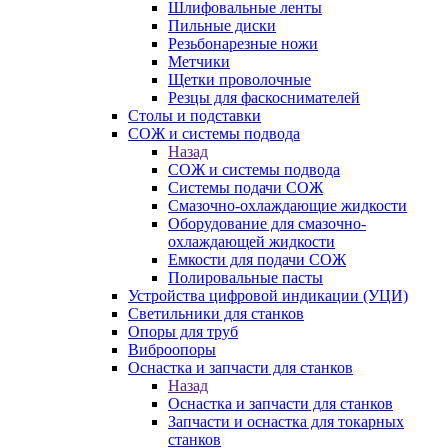
Шлифовальные ленты
Пильные диски
Резьбонарезные ножи
Метчики
Щетки проволочные
Резцы для фаскоснимателей
Столы и подставки
СОЖ и системы подвода
Назад
СОЖ и системы подвода
Системы подачи СОЖ
Смазочно-охлаждающие жидкости
Оборудование для смазочно-
охлаждающей жидкости
Емкости для подачи СОЖ
Полировальные пасты
Устройства цифровой индикации (УЦИ)
Светильники для станков
Опоры для труб
Виброопоры
Оснастка и запчасти для станков
Назад
Оснастка и запчасти для станков
Запчасти и оснастка для токарных
станков