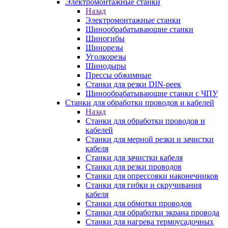
Электромонтажные станки
Назад
Электромонтажные станки
Шинообрабатывающие станки
Шиногибы
Шинорезы
Уголкорезы
Шинодыры
Прессы обжимные
Станки для резки DIN-реек
Шинообрабатывающие станки с ЧПУ
Станки для обработки проводов и кабелей
Назад
Станки для обработки проводов и
кабелей
Станки для мерной резки и зачистки
кабеля
Станки для зачистки кабеля
Станки для резки проводов
Станки для опрессовки наконечников
Станки для гибки и скручивания
кабеля
Станки для обмотки проводов
Станки для обработки экрана провода
Станки для нагрева термоусадочных