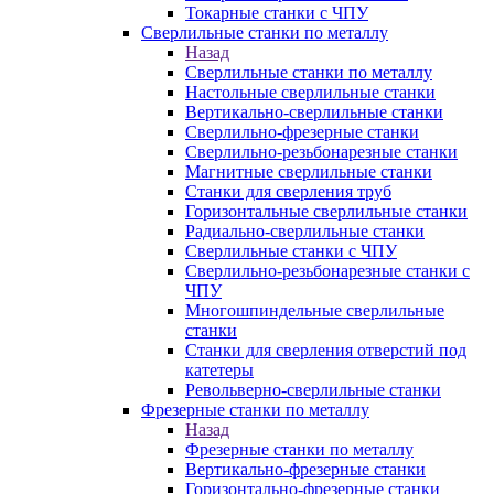
Токарные станки с ЧПУ
Сверлильные станки по металлу
Назад
Сверлильные станки по металлу
Настольные сверлильные станки
Вертикально-сверлильные станки
Сверлильно-фрезерные станки
Сверлильно-резьбонарезные станки
Магнитные сверлильные станки
Станки для сверления труб
Горизонтальные сверлильные станки
Радиально-сверлильные станки
Сверлильные станки с ЧПУ
Сверлильно-резьбонарезные станки с
ЧПУ
Многошпиндельные сверлильные
станки
Станки для сверления отверстий под
катетеры
Револьверно-сверлильные станки
Фрезерные станки по металлу
Назад
Фрезерные станки по металлу
Вертикально-фрезерные станки
Горизонтально-фрезерные станки