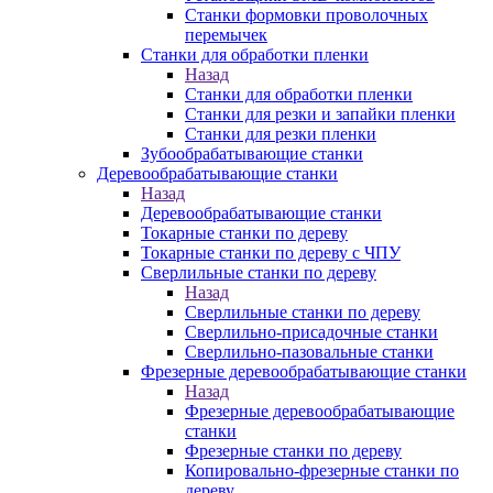
Станки формовки проволочных
перемычек
Станки для обработки пленки
Назад
Станки для обработки пленки
Станки для резки и запайки пленки
Станки для резки пленки
Зубообрабатывающие станки
Деревообрабатывающие станки
Назад
Деревообрабатывающие станки
Токарные станки по дереву
Токарные станки по дереву с ЧПУ
Сверлильные станки по дереву
Назад
Сверлильные станки по дереву
Сверлильно-присадочные станки
Сверлильно-пазовальные станки
Фрезерные деревообрабатывающие станки
Назад
Фрезерные деревообрабатывающие
станки
Фрезерные станки по дереву
Копировально-фрезерные станки по
дереву