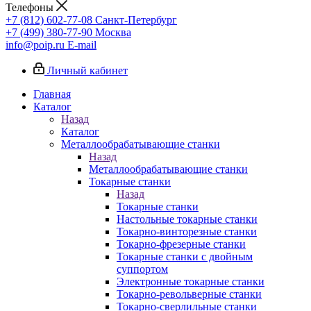
Телефоны
+7 (812) 602-77-08
Санкт-Петербург
+7 (499) 380-77-90
Москва
info@poip.ru
E-mail
Личный кабинет
Главная
Каталог
Назад
Каталог
Металлообрабатывающие станки
Назад
Металлообрабатывающие станки
Токарные станки
Назад
Токарные станки
Настольные токарные станки
Токарно-винторезные станки
Токарно-фрезерные станки
Токарные станки с двойным
суппортом
Электронные токарные станки
Токарно-револьверные станки
Токарно-сверлильные станки