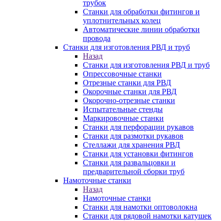
трубок
Станки для обработки фитингов и
уплотнительных колец
Автоматические линии обработки
провода
Станки для изготовления РВД и труб
Назад
Станки для изготовления РВД и труб
Опрессовочные станки
Отрезные станки для РВД
Окорочные станки для РВД
Окорочно-отрезные станки
Испытательные стенды
Маркировочные станки
Станки для перфорации рукавов
Станки для размотки рукавов
Стеллажи для хранения РВД
Станки для установки фитингов
Станки для развальцовки и
предварительной сборки труб
Намоточные станки
Назад
Намоточные станки
Станки для намотки оптоволокна
Станки для рядовой намотки катушек