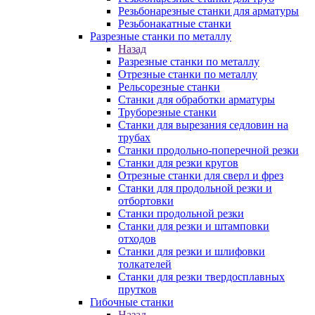
Резьбонарезные станки для арматуры
Резьбонакатные станки
Разрезные станки по металлу
Назад
Разрезные станки по металлу
Отрезные станки по металлу
Рельсорезные станки
Станки для обработки арматуры
Труборезные станки
Станки для вырезания седловин на
трубаx
Станки продольно-поперечной резки
Станки для резки кругов
Отрезные станки для сверл и фрез
Станки для продольной резки и
отбортовки
Станки продольной резки
Станки для резки и штамповки
отходов
Станки для резки и шлифовки
толкателей
Станки для резки твердосплавных
прутков
Гибочные станки
Назад