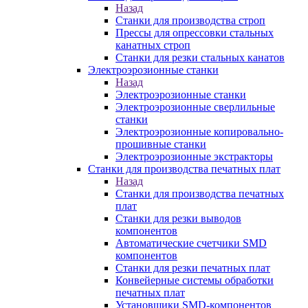
Назад
Станки для производства строп
Прессы для опрессовки стальных
канатных строп
Станки для резки стальных канатов
Электроэрозионные станки
Назад
Электроэрозионные станки
Электроэрозионные сверлильные
станки
Электроэрозионные копировально-
прошивные станки
Электроэрозионные экстракторы
Станки для производства печатных плат
Назад
Станки для производства печатных
плат
Станки для резки выводов
компонентов
Автоматические счетчики SMD
компонентов
Станки для резки печатных плат
Конвейерные системы обработки
печатных плат
Установщики SMD-компонентов