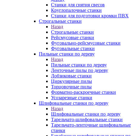
Станки для снятия свесов
Круглопалочные станки
Станки для подготовки кромки ПВХ
Строгальные станки
Назад
Строгальные станки
Рейсмусовые станки
Фуговально-рейсмусовые станки
Фуговальные станки
Пильные станки по дереву
Назад
Пильные станки по дереву
Ленточные пилы по дереву
Лобзиковые станки
Циркулярные пилы
Торцовочные пилы
Форматно-раскроечные станки
Усозарезные станки
Шлифовальные станки по дереву
Назад
Шлифовальные станки по дереву
Тарельчато-шлифовальные станки
Тарельчато-ленточные шлифовальные
станки
Барабанные шлифовальные станки по