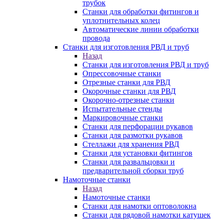
трубок
Станки для обработки фитингов и
уплотнительных колец
Автоматические линии обработки
провода
Станки для изготовления РВД и труб
Назад
Станки для изготовления РВД и труб
Опрессовочные станки
Отрезные станки для РВД
Окорочные станки для РВД
Окорочно-отрезные станки
Испытательные стенды
Маркировочные станки
Станки для перфорации рукавов
Станки для размотки рукавов
Стеллажи для хранения РВД
Станки для установки фитингов
Станки для развальцовки и
предварительной сборки труб
Намоточные станки
Назад
Намоточные станки
Станки для намотки оптоволокна
Станки для рядовой намотки катушек