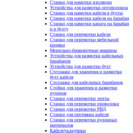
Станки для намотки изоляции
Устройства для размотки оптоволокна
Станки для намотки кабеля в бухты
Станки для намотки кабеля на барабан
Станки для намотки каната на барабан
и в бухту
Станки для перемотки кабеля
Станки для перемотки мебельной
кромки
Мерильно-браковочные машины
Устройства для размотки кабельных
барабанов
Устройства для размотки бухт
Стеллажи для хранения и размотки
бухт кабеля
Стеллажи для кабельных барабанов
Стойки для хранения и размотки
рулонов
Станки для перемотки ленты
Станки для перемотки проволоки
Станки для перемотки РВД
Станки для протяжки кабеля
Станки для перемотки рулонных
материалов
Кабелеукладчики