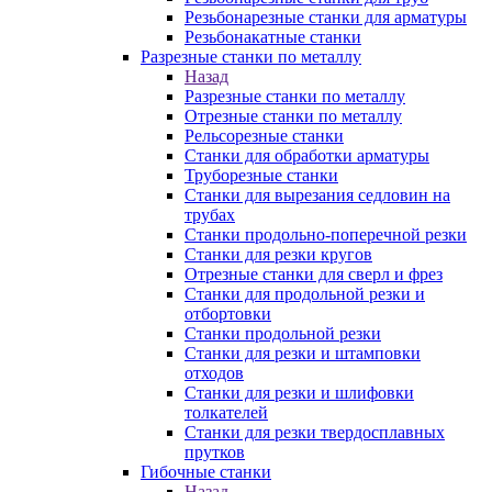
Резьбонарезные станки для арматуры
Резьбонакатные станки
Разрезные станки по металлу
Назад
Разрезные станки по металлу
Отрезные станки по металлу
Рельсорезные станки
Станки для обработки арматуры
Труборезные станки
Станки для вырезания седловин на
трубаx
Станки продольно-поперечной резки
Станки для резки кругов
Отрезные станки для сверл и фрез
Станки для продольной резки и
отбортовки
Станки продольной резки
Станки для резки и штамповки
отходов
Станки для резки и шлифовки
толкателей
Станки для резки твердосплавных
прутков
Гибочные станки
Назад