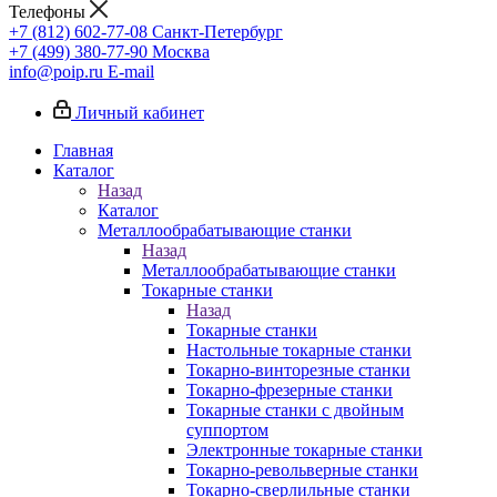
Телефоны
+7 (812) 602-77-08
Санкт-Петербург
+7 (499) 380-77-90
Москва
info@poip.ru
E-mail
Личный кабинет
Главная
Каталог
Назад
Каталог
Металлообрабатывающие станки
Назад
Металлообрабатывающие станки
Токарные станки
Назад
Токарные станки
Настольные токарные станки
Токарно-винторезные станки
Токарно-фрезерные станки
Токарные станки с двойным
суппортом
Электронные токарные станки
Токарно-револьверные станки
Токарно-сверлильные станки