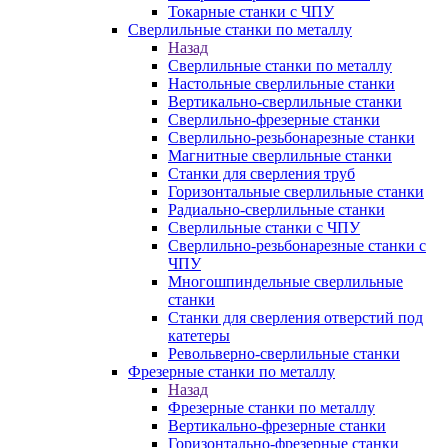
Токарные станки с ЧПУ
Сверлильные станки по металлу
Назад
Сверлильные станки по металлу
Настольные сверлильные станки
Вертикально-сверлильные станки
Сверлильно-фрезерные станки
Сверлильно-резьбонарезные станки
Магнитные сверлильные станки
Станки для сверления труб
Горизонтальные сверлильные станки
Радиально-сверлильные станки
Сверлильные станки с ЧПУ
Сверлильно-резьбонарезные станки с
ЧПУ
Многошпиндельные сверлильные
станки
Станки для сверления отверстий под
катетеры
Револьверно-сверлильные станки
Фрезерные станки по металлу
Назад
Фрезерные станки по металлу
Вертикально-фрезерные станки
Горизонтально-фрезерные станки