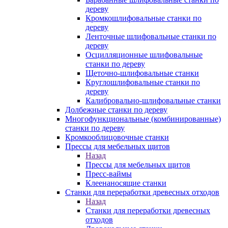
дереву
Кромкошлифовальные станки по
дереву
Ленточные шлифовальные станки по
дереву
Осцилляционные шлифовальные
станки по дереву
Щеточно-шлифовальные станки
Круглошлифовальные станки по
дереву
Калибровально-шлифовальные станки
Долбежные станки по дереву
Многофункциональные (комбинированные)
станки по дереву
Кромкооблицовочные станки
Прессы для мебельных щитов
Назад
Прессы для мебельных щитов
Пресс-ваймы
Клеенаносящие станки
Станки для переработки древесных отходов
Назад
Станки для переработки древесных
отходов