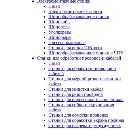
Электромонтажные станки
Назад
Электромонтажные станки
Шинообрабатывающие станки
Шиногибы
Шинорезы
Уголкорезы
Шинодыры
Прессы обжимные
Станки для резки DIN-реек
Шинообрабатывающие станки с ЧПУ
Станки для обработки проводов и кабелей
Назад
Станки для обработки проводов и
кабелей
Станки для мерной резки и зачистки
кабеля
Станки для зачистки кабеля
Станки для резки проводов
Станки для опрессовки наконечников
Станки для гибки и скручивания
кабеля
Станки для обмотки проводов
Станки для обработки экрана провода
Станки для нагрева термоусадочных