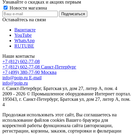
Узнавайте о скидках и акциях первым
Новости магазина
Оставайтесь на связи
Вконтакте
YouTube
WhatsApp
RUTUBE
Наши контакты
+7 (812) 602-77-08
+7 (812) 602-77-08
Санкт-Петербург
+7 (499) 380-77-90
Москва
info@poip.ru
E-mail
info@poip.ru
г. Санкт-Петербург, Братская ул, дом 27, литер А, пом. 4
2009 - 2026 © Промышленное оборудование Интернет портал.
195043, г. Санкт-Петербург, Братская ул, дом 27, литер А, пом.
4
Продолжая использовать этот сайт, Вы соглашаетесь на
использование файлов cookies Вашего браузера для
корректной работы функционала сайта (авторизации,
регистрации, корзины, заказов, сортировки и фильтрации