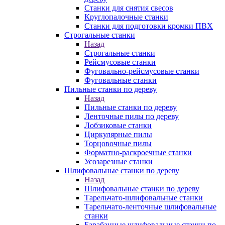
Станки для снятия свесов
Круглопалочные станки
Станки для подготовки кромки ПВХ
Строгальные станки
Назад
Строгальные станки
Рейсмусовые станки
Фуговально-рейсмусовые станки
Фуговальные станки
Пильные станки по дереву
Назад
Пильные станки по дереву
Ленточные пилы по дереву
Лобзиковые станки
Циркулярные пилы
Торцовочные пилы
Форматно-раскроечные станки
Усозарезные станки
Шлифовальные станки по дереву
Назад
Шлифовальные станки по дереву
Тарельчато-шлифовальные станки
Тарельчато-ленточные шлифовальные
станки
Барабанные шлифовальные станки по