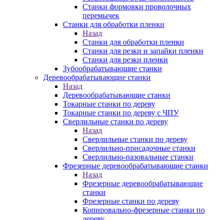
Станки формовки проволочных
перемычек
Станки для обработки пленки
Назад
Станки для обработки пленки
Станки для резки и запайки пленки
Станки для резки пленки
Зубообрабатывающие станки
Деревообрабатывающие станки
Назад
Деревообрабатывающие станки
Токарные станки по дереву
Токарные станки по дереву с ЧПУ
Сверлильные станки по дереву
Назад
Сверлильные станки по дереву
Сверлильно-присадочные станки
Сверлильно-пазовальные станки
Фрезерные деревообрабатывающие станки
Назад
Фрезерные деревообрабатывающие
станки
Фрезерные станки по дереву
Копировально-фрезерные станки по
дереву