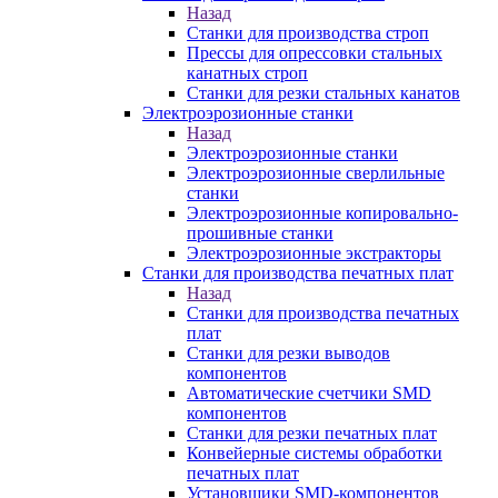
Назад
Станки для производства строп
Прессы для опрессовки стальных
канатных строп
Станки для резки стальных канатов
Электроэрозионные станки
Назад
Электроэрозионные станки
Электроэрозионные сверлильные
станки
Электроэрозионные копировально-
прошивные станки
Электроэрозионные экстракторы
Станки для производства печатных плат
Назад
Станки для производства печатных
плат
Станки для резки выводов
компонентов
Автоматические счетчики SMD
компонентов
Станки для резки печатных плат
Конвейерные системы обработки
печатных плат
Установщики SMD-компонентов