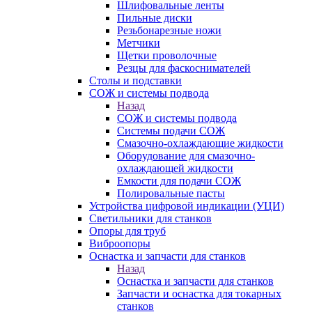
Шлифовальные ленты
Пильные диски
Резьбонарезные ножи
Метчики
Щетки проволочные
Резцы для фаскоснимателей
Столы и подставки
СОЖ и системы подвода
Назад
СОЖ и системы подвода
Системы подачи СОЖ
Смазочно-охлаждающие жидкости
Оборудование для смазочно-
охлаждающей жидкости
Емкости для подачи СОЖ
Полировальные пасты
Устройства цифровой индикации (УЦИ)
Светильники для станков
Опоры для труб
Виброопоры
Оснастка и запчасти для станков
Назад
Оснастка и запчасти для станков
Запчасти и оснастка для токарных
станков