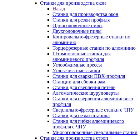
Станки для производства окон
Назад
Станки для производства окон
Станки для резки профиля
Одноголовочные пилы
Двухголовочные пилы
Копировально-фрезерные станки по
алюминию
Торцефрезерные станки по алюминию
Штамповочные станки для
алюминиевого профиля
Углообжимные прессы
Углозачистные станки
Станки для сварки ПВХ-профиля
Станции для сборки рам
Станки для сверления петель
Автоматические шуруповерты
Станки для сверления алюминиевого
профиля
Сверлильно-фрезерные станки с ЧПУ
Станки для резки штапика
Станки для гибки алюминиевого
профиля с ЧПУ
Многоголовочные сверлильные станки
Станки для производства строп