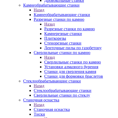
Дровокольные станки
Камнеобрабатывающие станки
Назад
Камнеобрабатывающие станки
Разрезные станки по камню
Назад
Разрезные станки по камню
Камнерезные станки
Плиткорезы
Стенорезные станки
Ленточные пилы по газобетону
Сверлильные станки по камню
Назад
Сверлильные станки по камню
Установки алмазного бурения
Станки для сверления камня
Станки для формовки браслетов
Стеклообрабатывающие станки
Назад
Стеклообрабатывающие станки
Сверлильные станки по стеклу
Станочная оснастка
Назад
Станочная оснастка
Тиски