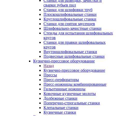
Станки для разводки, зачистки и
сварки зубьев пил
Станки для шлифовки труб
Плоскошлифовальные станки
Круглошлифовальные станки
Станки для снятия заусенцев
Шлифовально-зачистные станки
Стенды для испытания шлифовальных
кругов
Станки для правки шлифовальных
кругов
Внутришлифовальные станки
Подвесные шлифовальные станки
Кузнечно-прессовое оборудование
Назад
Кузнечно-прессовое оборудование
Прессы
Пресс-перфораторы
Пресс-ножницы комбинированные
Гильотинные ножницы
Ковочные кузнечные молоты
Долбежные станки
Поперечно-строгальные станки
Клепальные станки
Кузнечные станки