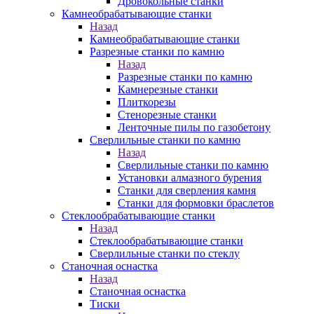
Дровокольные станки
Камнеобрабатывающие станки
Назад
Камнеобрабатывающие станки
Разрезные станки по камню
Назад
Разрезные станки по камню
Камнерезные станки
Плиткорезы
Стенорезные станки
Ленточные пилы по газобетону
Сверлильные станки по камню
Назад
Сверлильные станки по камню
Установки алмазного бурения
Станки для сверления камня
Станки для формовки браслетов
Стеклообрабатывающие станки
Назад
Стеклообрабатывающие станки
Сверлильные станки по стеклу
Станочная оснастка
Назад
Станочная оснастка
Тиски