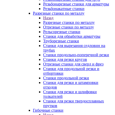
Резьбонарезные станки для арматуры
Резьбонакатные станки
Разрезные станки по металлу
Назад
Разрезные станки по металлу
Отрезные станки по металлу
Рельсорезные станки
Станки для обработки арматуры
Труборезные станки
Станки для вырезания седловин на
трубаx
Станки продольно-поперечной резки
Станки для резки кругов
Отрезные станки для сверл и фрез
Станки для продольной резки и
отбортовки
Станки продольной резки
Станки для резки и штамповки
отходов
Станки для резки и шлифовки
толкателей
Станки для резки твердосплавных
прутков
Гибочные станки
Назад