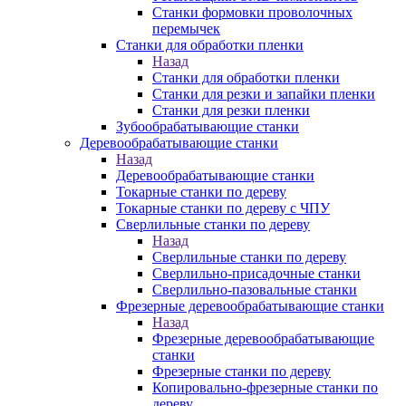
Станки формовки проволочных
перемычек
Станки для обработки пленки
Назад
Станки для обработки пленки
Станки для резки и запайки пленки
Станки для резки пленки
Зубообрабатывающие станки
Деревообрабатывающие станки
Назад
Деревообрабатывающие станки
Токарные станки по дереву
Токарные станки по дереву с ЧПУ
Сверлильные станки по дереву
Назад
Сверлильные станки по дереву
Сверлильно-присадочные станки
Сверлильно-пазовальные станки
Фрезерные деревообрабатывающие станки
Назад
Фрезерные деревообрабатывающие
станки
Фрезерные станки по дереву
Копировально-фрезерные станки по
дереву