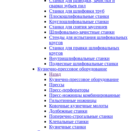
Станки для разводки, зачистки и
сварки зубьев пил
Станки для шлифовки труб
Плоскошлифовальные станки
Круглошлифовальные станки
Станки для снятия заусенцев
Шлифовально-зачистные станки
Стенды для испытания шлифовальных
кругов
Станки для правки шлифовальных
кругов
Внутришлифовальные станки
Подвесные шлифовальные станки
Кузнечно-прессовое оборудование
Назад
Кузнечно-прессовое оборудование
Прессы
Пресс-перфораторы
Пресс-ножницы комбинированные
Гильотинные ножницы
Ковочные кузнечные молоты
Долбежные станки
Поперечно-строгальные станки
Клепальные станки
Кузнечные станки