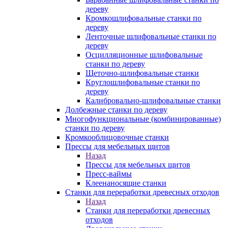
дереву
Кромкошлифовальные станки по
дереву
Ленточные шлифовальные станки по
дереву
Осцилляционные шлифовальные
станки по дереву
Щеточно-шлифовальные станки
Круглошлифовальные станки по
дереву
Калибровально-шлифовальные станки
Долбежные станки по дереву
Многофункциональные (комбинированные)
станки по дереву
Кромкооблицовочные станки
Прессы для мебельных щитов
Назад
Прессы для мебельных щитов
Пресс-ваймы
Клеенаносящие станки
Станки для переработки древесных отходов
Назад
Станки для переработки древесных
отходов