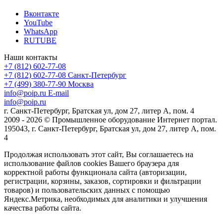
Вконтакте
YouTube
WhatsApp
RUTUBE
Наши контакты
+7 (812) 602-77-08
+7 (812) 602-77-08
Санкт-Петербург
+7 (499) 380-77-90
Москва
info@poip.ru
E-mail
info@poip.ru
г. Санкт-Петербург, Братская ул, дом 27, литер А, пом. 4
2009 - 2026 © Промышленное оборудование Интернет портал.
195043, г. Санкт-Петербург, Братская ул, дом 27, литер А, пом.
4
Продолжая использовать этот сайт, Вы соглашаетесь на
использование файлов cookies Вашего браузера для
корректной работы функционала сайта (авторизации,
регистрации, корзины, заказов, сортировки и фильтрации
товаров) и пользовательских данных с помощью
Яндекс.Метрика, необходимых для аналитики и улучшения
качества работы сайта.