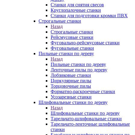
Станки для снятия свесов
Круглопалочные станки
Станки для подготовки кромки ПВХ
Строгальные станки
Назад
Строгальные станки
Рейсмусовые станки
Фуговально-рейсмусовые станки
Фуговальные станки
Пильные станки по дереву
Назад
Пильные станки по дереву
Ленточные пилы по дереву
Лобзиковые станки
Циркулярные пилы
Торцовочные пилы
Форматно-раскроечные станки
Усозарезные станки
Шлифовальные станки по дереву
Назад
Шлифовальные станки по дереву
Тарельчато-шлифовальные станки
Тарельчато-ленточные шлифовальные
станки
Барабанные шлифовальные станки по