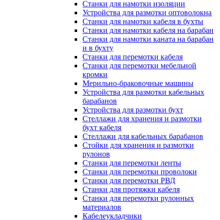
Станки для намотки изоляции
Устройства для размотки оптоволокна
Станки для намотки кабеля в бухты
Станки для намотки кабеля на барабан
Станки для намотки каната на барабан
и в бухту
Станки для перемотки кабеля
Станки для перемотки мебельной
кромки
Мерильно-браковочные машины
Устройства для размотки кабельных
барабанов
Устройства для размотки бухт
Стеллажи для хранения и размотки
бухт кабеля
Стеллажи для кабельных барабанов
Стойки для хранения и размотки
рулонов
Станки для перемотки ленты
Станки для перемотки проволоки
Станки для перемотки РВД
Станки для протяжки кабеля
Станки для перемотки рулонных
материалов
Кабелеукладчики