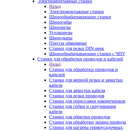
Электромонтажные станки
Назад
Электромонтажные станки
Шинообрабатывающие станки
Шиногибы
Шинорезы
Уголкорезы
Шинодыры
Прессы обжимные
Станки для резки DIN-реек
Шинообрабатывающие станки с ЧПУ
Станки для обработки проводов и кабелей
Назад
Станки для обработки проводов и
кабелей
Станки для мерной резки и зачистки
кабеля
Станки для зачистки кабеля
Станки для резки проводов
Станки для опрессовки наконечников
Станки для гибки и скручивания
кабеля
Станки для обмотки проводов
Станки для обработки экрана провода
Станки для нагрева термоусадочных