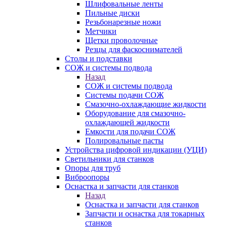
Шлифовальные ленты
Пильные диски
Резьбонарезные ножи
Метчики
Щетки проволочные
Резцы для фаскоснимателей
Столы и подставки
СОЖ и системы подвода
Назад
СОЖ и системы подвода
Системы подачи СОЖ
Смазочно-охлаждающие жидкости
Оборудование для смазочно-
охлаждающей жидкости
Емкости для подачи СОЖ
Полировальные пасты
Устройства цифровой индикации (УЦИ)
Светильники для станков
Опоры для труб
Виброопоры
Оснастка и запчасти для станков
Назад
Оснастка и запчасти для станков
Запчасти и оснастка для токарных
станков