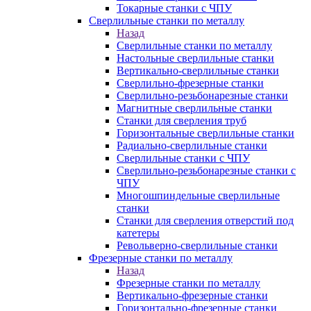
Токарные станки с ЧПУ
Сверлильные станки по металлу
Назад
Сверлильные станки по металлу
Настольные сверлильные станки
Вертикально-сверлильные станки
Сверлильно-фрезерные станки
Сверлильно-резьбонарезные станки
Магнитные сверлильные станки
Станки для сверления труб
Горизонтальные сверлильные станки
Радиально-сверлильные станки
Сверлильные станки с ЧПУ
Сверлильно-резьбонарезные станки с
ЧПУ
Многошпиндельные сверлильные
станки
Станки для сверления отверстий под
катетеры
Револьверно-сверлильные станки
Фрезерные станки по металлу
Назад
Фрезерные станки по металлу
Вертикально-фрезерные станки
Горизонтально-фрезерные станки