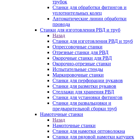
трубок
Станки для обработки фитингов и
уплотнительных колец
Автоматические линии обработки
провода
Станки для изготовления РВД и труб
Назад
Станки для изготовления РВД и труб
Опрессовочные станки
Отрезные станки для РВД
Окорочные станки для РВД
Окорочно-отрезные станки
Испытательные стенды
Маркировочные станки
Станки для перфорации рукавов
Станки для размотки рукавов
Стеллажи для хранения РВД
Станки для установки фитингов
Станки для развальцовки и
предварительной сборки труб
Намоточные станки
Назад
Намоточные станки
Станки для намотки оптоволокна
Станки для рядовой намотки катушек