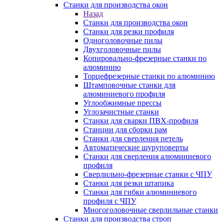
Станки для производства окон
Назад
Станки для производства окон
Станки для резки профиля
Одноголовочные пилы
Двухголовочные пилы
Копировально-фрезерные станки по
алюминию
Торцефрезерные станки по алюминию
Штамповочные станки для
алюминиевого профиля
Углообжимные прессы
Углозачистные станки
Станки для сварки ПВХ-профиля
Станции для сборки рам
Станки для сверления петель
Автоматические шуруповерты
Станки для сверления алюминиевого
профиля
Сверлильно-фрезерные станки с ЧПУ
Станки для резки штапика
Станки для гибки алюминиевого
профиля с ЧПУ
Многоголовочные сверлильные станки
Станки для производства строп