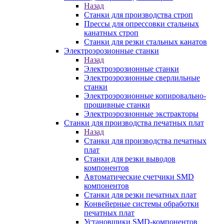
Назад
Станки для производства строп
Прессы для опрессовки стальных
канатных строп
Станки для резки стальных канатов
Электроэрозионные станки
Назад
Электроэрозионные станки
Электроэрозионные сверлильные
станки
Электроэрозионные копировально-
прошивные станки
Электроэрозионные экстракторы
Станки для производства печатных плат
Назад
Станки для производства печатных
плат
Станки для резки выводов
компонентов
Автоматические счетчики SMD
компонентов
Станки для резки печатных плат
Конвейерные системы обработки
печатных плат
Установщики SMD-компонентов