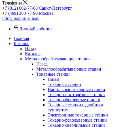
Телефоны
+7 (812) 602-77-08
Санкт-Петербург
+7 (499) 380-77-90
Москва
info@poip.ru
E-mail
Личный кабинет
Главная
Каталог
Назад
Каталог
Металлообрабатывающие станки
Назад
Металлообрабатывающие станки
Токарные станки
Назад
Токарные станки
Настольные токарные станки
Токарно-винторезные станки
Токарно-фрезерные станки
Токарные станки с двойным
суппортом
Электронные токарные станки
Токарно-револьверные станки
Токарно-сверлильные станки