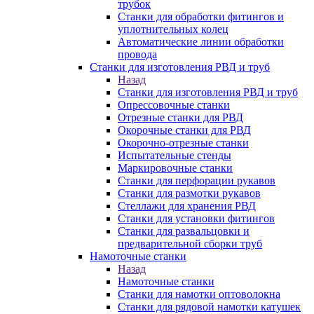
трубок
Станки для обработки фитингов и
уплотнительных колец
Автоматические линии обработки
провода
Станки для изготовления РВД и труб
Назад
Станки для изготовления РВД и труб
Опрессовочные станки
Отрезные станки для РВД
Окорочные станки для РВД
Окорочно-отрезные станки
Испытательные стенды
Маркировочные станки
Станки для перфорации рукавов
Станки для размотки рукавов
Стеллажи для хранения РВД
Станки для установки фитингов
Станки для развальцовки и
предварительной сборки труб
Намоточные станки
Назад
Намоточные станки
Станки для намотки оптоволокна
Станки для рядовой намотки катушек