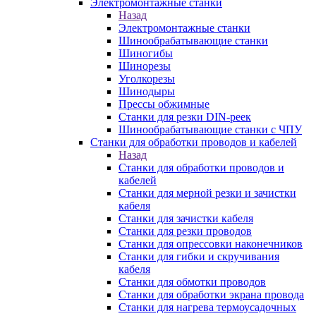
Электромонтажные станки
Назад
Электромонтажные станки
Шинообрабатывающие станки
Шиногибы
Шинорезы
Уголкорезы
Шинодыры
Прессы обжимные
Станки для резки DIN-реек
Шинообрабатывающие станки с ЧПУ
Станки для обработки проводов и кабелей
Назад
Станки для обработки проводов и
кабелей
Станки для мерной резки и зачистки
кабеля
Станки для зачистки кабеля
Станки для резки проводов
Станки для опрессовки наконечников
Станки для гибки и скручивания
кабеля
Станки для обмотки проводов
Станки для обработки экрана провода
Станки для нагрева термоусадочных