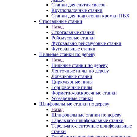
Станки для снятия свесов
Круглопалочные станки
Станки для подготовки кромки ПВХ
Строгальные станки
Назад
Строгальные станки
Рейсмусовые станки
Фуговально-рейсмусовые станки
Фуговальные станки
Пильные станки по дереву
Назад
Пильные станки по дереву
Ленточные пилы по дереву
Лобзиковые станки
Циркулярные пилы
Торцовочные пилы
Форматно-раскроечные станки
Усозарезные станки
Шлифовальные станки по дереву
Назад
Шлифовальные станки по дереву
Тарельчато-шлифовальные станки
Тарельчато-ленточные шлифовальные
станки
Барабанные шлифовальные станки по