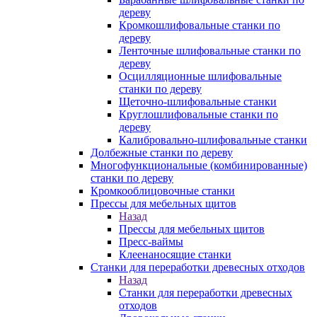
дереву
Кромкошлифовальные станки по
дереву
Ленточные шлифовальные станки по
дереву
Осцилляционные шлифовальные
станки по дереву
Щеточно-шлифовальные станки
Круглошлифовальные станки по
дереву
Калибровально-шлифовальные станки
Долбежные станки по дереву
Многофункциональные (комбинированные)
станки по дереву
Кромкооблицовочные станки
Прессы для мебельных щитов
Назад
Прессы для мебельных щитов
Пресс-ваймы
Клеенаносящие станки
Станки для переработки древесных отходов
Назад
Станки для переработки древесных
отходов