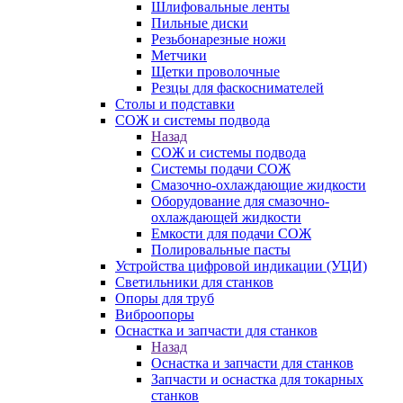
Шлифовальные ленты
Пильные диски
Резьбонарезные ножи
Метчики
Щетки проволочные
Резцы для фаскоснимателей
Столы и подставки
СОЖ и системы подвода
Назад
СОЖ и системы подвода
Системы подачи СОЖ
Смазочно-охлаждающие жидкости
Оборудование для смазочно-
охлаждающей жидкости
Емкости для подачи СОЖ
Полировальные пасты
Устройства цифровой индикации (УЦИ)
Светильники для станков
Опоры для труб
Виброопоры
Оснастка и запчасти для станков
Назад
Оснастка и запчасти для станков
Запчасти и оснастка для токарных
станков