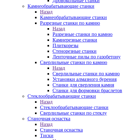
Дровокольные станки
Камнеобрабатывающие станки
Назад
Камнеобрабатывающие станки
Разрезные станки по камню
Назад
Разрезные станки по камню
Камнерезные станки
Плиткорезы
Стенорезные станки
Ленточные пилы по газобетону
Сверлильные станки по камню
Назад
Сверлильные станки по камню
Установки алмазного бурения
Станки для сверления камня
Станки для формовки браслетов
Стеклообрабатывающие станки
Назад
Стеклообрабатывающие станки
Сверлильные станки по стеклу
Станочная оснастка
Назад
Станочная оснастка
Тиски