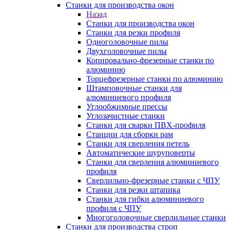
Станки для производства окон
Назад
Станки для производства окон
Станки для резки профиля
Одноголовочные пилы
Двухголовочные пилы
Копировально-фрезерные станки по
алюминию
Торцефрезерные станки по алюминию
Штамповочные станки для
алюминиевого профиля
Углообжимные прессы
Углозачистные станки
Станки для сварки ПВХ-профиля
Станции для сборки рам
Станки для сверления петель
Автоматические шуруповерты
Станки для сверления алюминиевого
профиля
Сверлильно-фрезерные станки с ЧПУ
Станки для резки штапика
Станки для гибки алюминиевого
профиля с ЧПУ
Многоголовочные сверлильные станки
Станки для производства строп