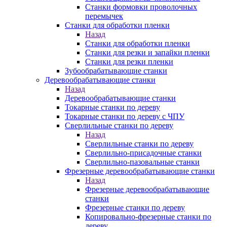
Станки формовки проволочных
перемычек
Станки для обработки пленки
Назад
Станки для обработки пленки
Станки для резки и запайки пленки
Станки для резки пленки
Зубообрабатывающие станки
Деревообрабатывающие станки
Назад
Деревообрабатывающие станки
Токарные станки по дереву
Токарные станки по дереву с ЧПУ
Сверлильные станки по дереву
Назад
Сверлильные станки по дереву
Сверлильно-присадочные станки
Сверлильно-пазовальные станки
Фрезерные деревообрабатывающие станки
Назад
Фрезерные деревообрабатывающие
станки
Фрезерные станки по дереву
Копировально-фрезерные станки по
дереву