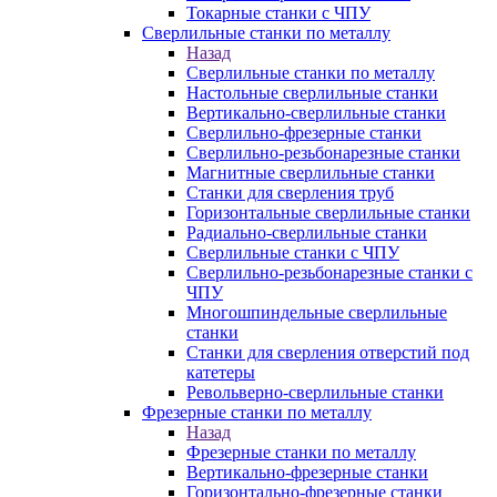
Токарные станки с ЧПУ
Сверлильные станки по металлу
Назад
Сверлильные станки по металлу
Настольные сверлильные станки
Вертикально-сверлильные станки
Сверлильно-фрезерные станки
Сверлильно-резьбонарезные станки
Магнитные сверлильные станки
Станки для сверления труб
Горизонтальные сверлильные станки
Радиально-сверлильные станки
Сверлильные станки с ЧПУ
Сверлильно-резьбонарезные станки с
ЧПУ
Многошпиндельные сверлильные
станки
Станки для сверления отверстий под
катетеры
Револьверно-сверлильные станки
Фрезерные станки по металлу
Назад
Фрезерные станки по металлу
Вертикально-фрезерные станки
Горизонтально-фрезерные станки