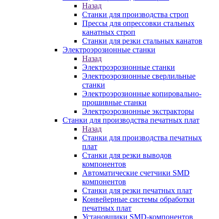
Назад
Станки для производства строп
Прессы для опрессовки стальных
канатных строп
Станки для резки стальных канатов
Электроэрозионные станки
Назад
Электроэрозионные станки
Электроэрозионные сверлильные
станки
Электроэрозионные копировально-
прошивные станки
Электроэрозионные экстракторы
Станки для производства печатных плат
Назад
Станки для производства печатных
плат
Станки для резки выводов
компонентов
Автоматические счетчики SMD
компонентов
Станки для резки печатных плат
Конвейерные системы обработки
печатных плат
Установщики SMD-компонентов