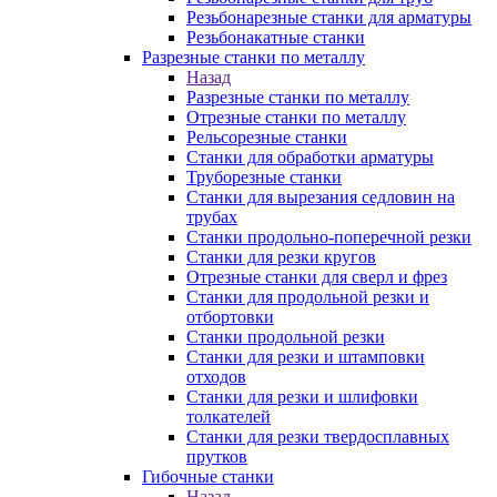
Резьбонарезные станки для арматуры
Резьбонакатные станки
Разрезные станки по металлу
Назад
Разрезные станки по металлу
Отрезные станки по металлу
Рельсорезные станки
Станки для обработки арматуры
Труборезные станки
Станки для вырезания седловин на
трубаx
Станки продольно-поперечной резки
Станки для резки кругов
Отрезные станки для сверл и фрез
Станки для продольной резки и
отбортовки
Станки продольной резки
Станки для резки и штамповки
отходов
Станки для резки и шлифовки
толкателей
Станки для резки твердосплавных
прутков
Гибочные станки
Назад