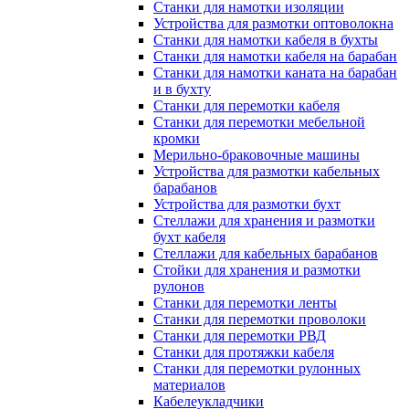
Станки для намотки изоляции
Устройства для размотки оптоволокна
Станки для намотки кабеля в бухты
Станки для намотки кабеля на барабан
Станки для намотки каната на барабан
и в бухту
Станки для перемотки кабеля
Станки для перемотки мебельной
кромки
Мерильно-браковочные машины
Устройства для размотки кабельных
барабанов
Устройства для размотки бухт
Стеллажи для хранения и размотки
бухт кабеля
Стеллажи для кабельных барабанов
Стойки для хранения и размотки
рулонов
Станки для перемотки ленты
Станки для перемотки проволоки
Станки для перемотки РВД
Станки для протяжки кабеля
Станки для перемотки рулонных
материалов
Кабелеукладчики