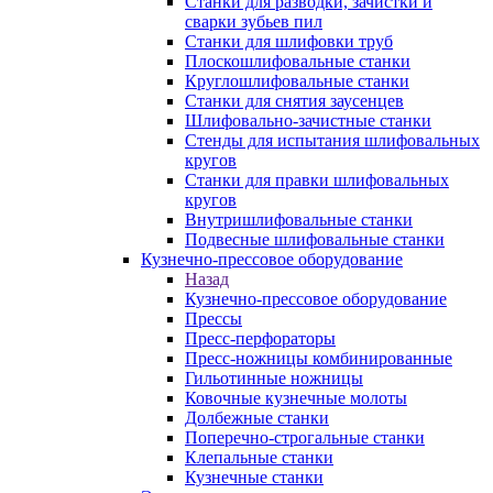
Станки для разводки, зачистки и
сварки зубьев пил
Станки для шлифовки труб
Плоскошлифовальные станки
Круглошлифовальные станки
Станки для снятия заусенцев
Шлифовально-зачистные станки
Стенды для испытания шлифовальных
кругов
Станки для правки шлифовальных
кругов
Внутришлифовальные станки
Подвесные шлифовальные станки
Кузнечно-прессовое оборудование
Назад
Кузнечно-прессовое оборудование
Прессы
Пресс-перфораторы
Пресс-ножницы комбинированные
Гильотинные ножницы
Ковочные кузнечные молоты
Долбежные станки
Поперечно-строгальные станки
Клепальные станки
Кузнечные станки