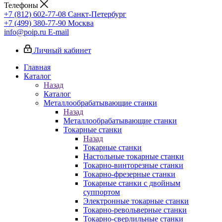
Телефоны
+7 (812) 602-77-08
Санкт-Петербург
+7 (499) 380-77-90
Москва
info@poip.ru
E-mail
Личный кабинет
Главная
Каталог
Назад
Каталог
Металлообрабатывающие станки
Назад
Металлообрабатывающие станки
Токарные станки
Назад
Токарные станки
Настольные токарные станки
Токарно-винторезные станки
Токарно-фрезерные станки
Токарные станки с двойным
суппортом
Электронные токарные станки
Токарно-револьверные станки
Токарно-сверлильные станки