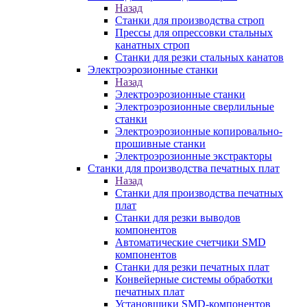
Назад
Станки для производства строп
Прессы для опрессовки стальных
канатных строп
Станки для резки стальных канатов
Электроэрозионные станки
Назад
Электроэрозионные станки
Электроэрозионные сверлильные
станки
Электроэрозионные копировально-
прошивные станки
Электроэрозионные экстракторы
Станки для производства печатных плат
Назад
Станки для производства печатных
плат
Станки для резки выводов
компонентов
Автоматические счетчики SMD
компонентов
Станки для резки печатных плат
Конвейерные системы обработки
печатных плат
Установщики SMD-компонентов