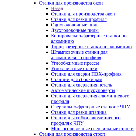
Станки для производства окон
Назад
Станки для производства окон
Станки для резки профиля
Одноголовочные пилы
Двухголовочные пилы
Копировально-фрезерные станки по
алюминию
Торцефрезерные станки по алюминию
Штамповочные станки для
алюминиевого профиля
Углообжимные прессы
Углозачистные станки
Станки для сварки ПВХ-профиля
Станции для сборки рам
Станки для сверления петель
Автоматические шуруповерты
Станки для сверления алюминиевого
профиля
Сверлильно-фрезерные станки с ЧПУ
Станки для резки штапика
Станки для гибки алюминиевого
профиля с ЧПУ
Многоголовочные сверлильные станки
Станки для производства строп