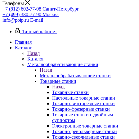
Телефоны
+7 (812) 602-77-08
Санкт-Петербург
+7 (499) 380-77-90
Москва
info@poip.ru
E-mail
Личный кабинет
Главная
Каталог
Назад
Каталог
Металлообрабатывающие станки
Назад
Металлообрабатывающие станки
Токарные станки
Назад
Токарные станки
Настольные токарные станки
Токарно-винторезные станки
Токарно-фрезерные станки
Токарные станки с двойным
суппортом
Электронные токарные станки
Токарно-револьверные станки
Токарно-сверлильные станки