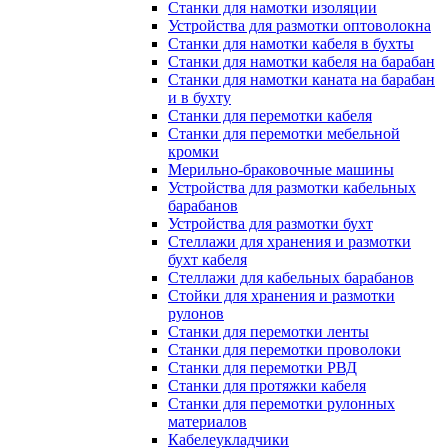
Станки для намотки изоляции
Устройства для размотки оптоволокна
Станки для намотки кабеля в бухты
Станки для намотки кабеля на барабан
Станки для намотки каната на барабан
и в бухту
Станки для перемотки кабеля
Станки для перемотки мебельной
кромки
Мерильно-браковочные машины
Устройства для размотки кабельных
барабанов
Устройства для размотки бухт
Стеллажи для хранения и размотки
бухт кабеля
Стеллажи для кабельных барабанов
Стойки для хранения и размотки
рулонов
Станки для перемотки ленты
Станки для перемотки проволоки
Станки для перемотки РВД
Станки для протяжки кабеля
Станки для перемотки рулонных
материалов
Кабелеукладчики