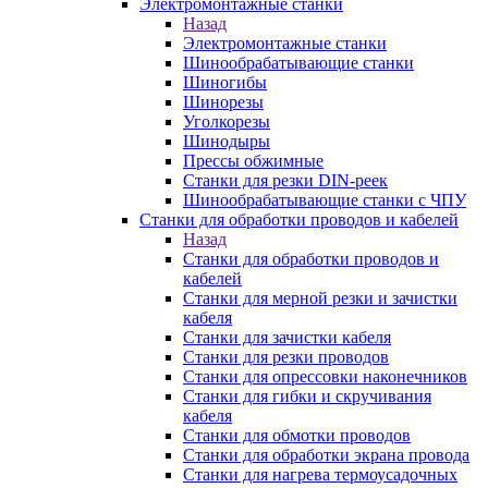
Электромонтажные станки
Назад
Электромонтажные станки
Шинообрабатывающие станки
Шиногибы
Шинорезы
Уголкорезы
Шинодыры
Прессы обжимные
Станки для резки DIN-реек
Шинообрабатывающие станки с ЧПУ
Станки для обработки проводов и кабелей
Назад
Станки для обработки проводов и
кабелей
Станки для мерной резки и зачистки
кабеля
Станки для зачистки кабеля
Станки для резки проводов
Станки для опрессовки наконечников
Станки для гибки и скручивания
кабеля
Станки для обмотки проводов
Станки для обработки экрана провода
Станки для нагрева термоусадочных