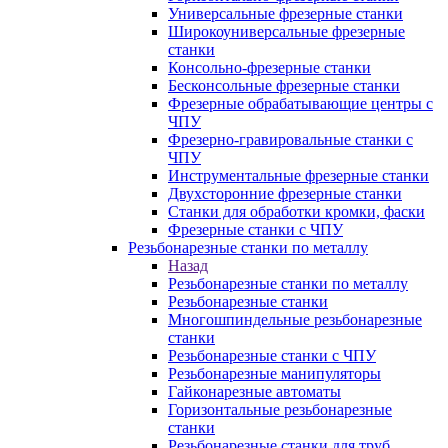
Универсальные фрезерные станки
Широкоуниверсальные фрезерные
станки
Консольно-фрезерные станки
Бесконсольные фрезерные станки
Фрезерные обрабатывающие центры с
ЧПУ
Фрезерно-гравировальные станки с
ЧПУ
Инструментальные фрезерные станки
Двухсторонние фрезерные станки
Станки для обработки кромки, фаски
Фрезерные станки с ЧПУ
Резьбонарезные станки по металлу
Назад
Резьбонарезные станки по металлу
Резьбонарезные станки
Многошпиндельные резьбонарезные
станки
Резьбонарезные станки с ЧПУ
Резьбонарезные манипуляторы
Гайконарезные автоматы
Горизонтальные резьбонарезные
станки
Резьбонарезные станки для труб