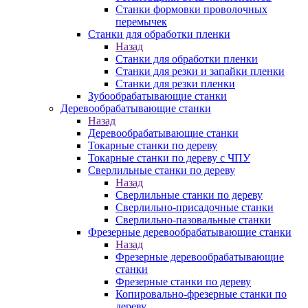
Станки формовки проволочных
перемычек
Станки для обработки пленки
Назад
Станки для обработки пленки
Станки для резки и запайки пленки
Станки для резки пленки
Зубообрабатывающие станки
Деревообрабатывающие станки
Назад
Деревообрабатывающие станки
Токарные станки по дереву
Токарные станки по дереву с ЧПУ
Сверлильные станки по дереву
Назад
Сверлильные станки по дереву
Сверлильно-присадочные станки
Сверлильно-пазовальные станки
Фрезерные деревообрабатывающие станки
Назад
Фрезерные деревообрабатывающие
станки
Фрезерные станки по дереву
Копировально-фрезерные станки по
дереву