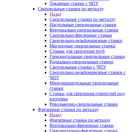
Токарные станки с ЧПУ
Сверлильные станки по металлу
Назад
Сверлильные станки по металлу
Настольные сверлильные станки
Вертикально-сверлильные станки
Сверлильно-фрезерные станки
Сверлильно-резьбонарезные станки
Магнитные сверлильные станки
Станки для сверления труб
Горизонтальные сверлильные станки
Радиально-сверлильные станки
Сверлильные станки с ЧПУ
Сверлильно-резьбонарезные станки с
ЧПУ
Многошпиндельные сверлильные
станки
Станки для сверления отверстий под
катетеры
Револьверно-сверлильные станки
Фрезерные станки по металлу
Назад
Фрезерные станки по металлу
Вертикально-фрезерные станки
Горизонтально-фрезерные станки