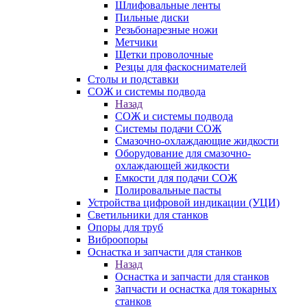
Шлифовальные ленты
Пильные диски
Резьбонарезные ножи
Метчики
Щетки проволочные
Резцы для фаскоснимателей
Столы и подставки
СОЖ и системы подвода
Назад
СОЖ и системы подвода
Системы подачи СОЖ
Смазочно-охлаждающие жидкости
Оборудование для смазочно-
охлаждающей жидкости
Емкости для подачи СОЖ
Полировальные пасты
Устройства цифровой индикации (УЦИ)
Светильники для станков
Опоры для труб
Виброопоры
Оснастка и запчасти для станков
Назад
Оснастка и запчасти для станков
Запчасти и оснастка для токарных
станков