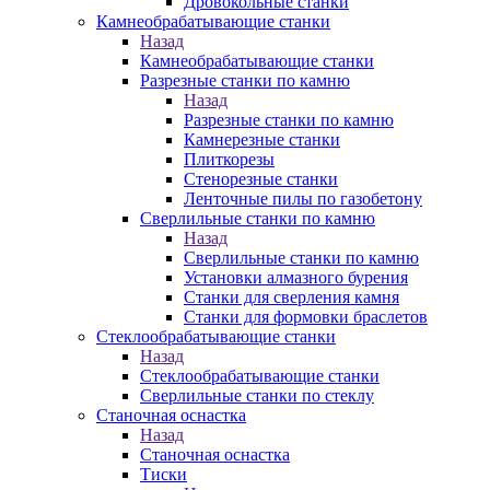
Дровокольные станки
Камнеобрабатывающие станки
Назад
Камнеобрабатывающие станки
Разрезные станки по камню
Назад
Разрезные станки по камню
Камнерезные станки
Плиткорезы
Стенорезные станки
Ленточные пилы по газобетону
Сверлильные станки по камню
Назад
Сверлильные станки по камню
Установки алмазного бурения
Станки для сверления камня
Станки для формовки браслетов
Стеклообрабатывающие станки
Назад
Стеклообрабатывающие станки
Сверлильные станки по стеклу
Станочная оснастка
Назад
Станочная оснастка
Тиски