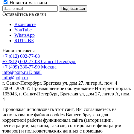
Новости магазина
Оставайтесь на связи
Вконтакте
YouTube
WhatsApp
RUTUBE
Наши контакты
+7 (812) 602-77-08
+7 (812) 602-77-08
Санкт-Петербург
+7 (499) 380-77-90
Москва
info@poip.ru
E-mail
info@poip.ru
г. Санкт-Петербург, Братская ул, дом 27, литер А, пом. 4
2009 - 2026 © Промышленное оборудование Интернет портал.
195043, г. Санкт-Петербург, Братская ул, дом 27, литер А, пом.
4
Продолжая использовать этот сайт, Вы соглашаетесь на
использование файлов cookies Вашего браузера для
корректной работы функционала сайта (авторизации,
регистрации, корзины, заказов, сортировки и фильтрации
товаров) и пользовательских данных с помощью