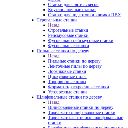
Станки для снятия свесов
Круглопалочные станки
Станки для подготовки кромки ПВХ
Строгальные станки
Назад
Строгальные станки
Рейсмусовые станки
Фуговально-рейсмусовые станки
Фуговальные станки
Пильные станки по дереву
Назад
Пильные станки по дереву
Ленточные пилы по дереву
Лобзиковые станки
Циркулярные пилы
Торцовочные пилы
Форматно-раскроечные станки
Усозарезные станки
Шлифовальные станки по дереву
Назад
Шлифовальные станки по дереву
Тарельчато-шлифовальные станки
Тарельчато-ленточные шлифовальные
станки
Барабанные шлифовальные станки по