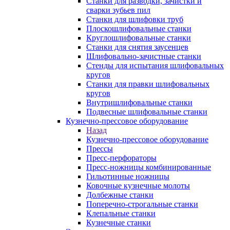
Станки для разводки, зачистки и
сварки зубьев пил
Станки для шлифовки труб
Плоскошлифовальные станки
Круглошлифовальные станки
Станки для снятия заусенцев
Шлифовально-зачистные станки
Стенды для испытания шлифовальных
кругов
Станки для правки шлифовальных
кругов
Внутришлифовальные станки
Подвесные шлифовальные станки
Кузнечно-прессовое оборудование
Назад
Кузнечно-прессовое оборудование
Прессы
Пресс-перфораторы
Пресс-ножницы комбинированные
Гильотинные ножницы
Ковочные кузнечные молоты
Долбежные станки
Поперечно-строгальные станки
Клепальные станки
Кузнечные станки