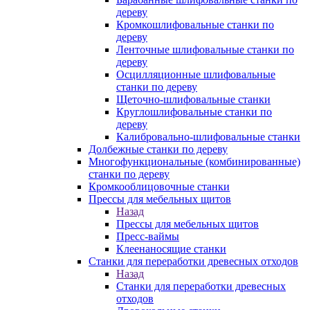
дереву
Кромкошлифовальные станки по
дереву
Ленточные шлифовальные станки по
дереву
Осцилляционные шлифовальные
станки по дереву
Щеточно-шлифовальные станки
Круглошлифовальные станки по
дереву
Калибровально-шлифовальные станки
Долбежные станки по дереву
Многофункциональные (комбинированные)
станки по дереву
Кромкооблицовочные станки
Прессы для мебельных щитов
Назад
Прессы для мебельных щитов
Пресс-ваймы
Клеенаносящие станки
Станки для переработки древесных отходов
Назад
Станки для переработки древесных
отходов