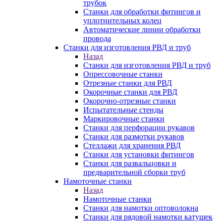
трубок
Станки для обработки фитингов и
уплотнительных колец
Автоматические линии обработки
провода
Станки для изготовления РВД и труб
Назад
Станки для изготовления РВД и труб
Опрессовочные станки
Отрезные станки для РВД
Окорочные станки для РВД
Окорочно-отрезные станки
Испытательные стенды
Маркировочные станки
Станки для перфорации рукавов
Станки для размотки рукавов
Стеллажи для хранения РВД
Станки для установки фитингов
Станки для развальцовки и
предварительной сборки труб
Намоточные станки
Назад
Намоточные станки
Станки для намотки оптоволокна
Станки для рядовой намотки катушек