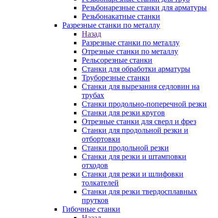
Резьбонарезные станки для арматуры
Резьбонакатные станки
Разрезные станки по металлу
Назад
Разрезные станки по металлу
Отрезные станки по металлу
Рельсорезные станки
Станки для обработки арматуры
Труборезные станки
Станки для вырезания седловин на
трубаx
Станки продольно-поперечной резки
Станки для резки кругов
Отрезные станки для сверл и фрез
Станки для продольной резки и
отбортовки
Станки продольной резки
Станки для резки и штамповки
отходов
Станки для резки и шлифовки
толкателей
Станки для резки твердосплавных
прутков
Гибочные станки
Назад