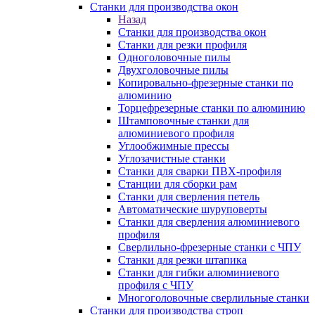
Станки для производства окон
Назад
Станки для производства окон
Станки для резки профиля
Одноголовочные пилы
Двухголовочные пилы
Копировально-фрезерные станки по
алюминию
Торцефрезерные станки по алюминию
Штамповочные станки для
алюминиевого профиля
Углообжимные прессы
Углозачистные станки
Станки для сварки ПВХ-профиля
Станции для сборки рам
Станки для сверления петель
Автоматические шуруповерты
Станки для сверления алюминиевого
профиля
Сверлильно-фрезерные станки с ЧПУ
Станки для резки штапика
Станки для гибки алюминиевого
профиля с ЧПУ
Многоголовочные сверлильные станки
Станки для производства строп