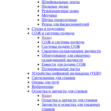
Шлифовальные ленты
Пильные диски
Резьбонарезные ножи
Метчики
Щетки проволочные
Резцы для фаскоснимателей
Столы и подставки
СОЖ и системы подвода
Назад
СОЖ и системы подвода
Системы подачи СОЖ
Смазочно-охлаждающие жидкости
Оборудование для смазочно-
охлаждающей жидкости
Емкости для подачи СОЖ
Полировальные пасты
Устройства цифровой индикации (УЦИ)
Светильники для станков
Опоры для труб
Виброопоры
Оснастка и запчасти для станков
Назад
Оснастка и запчасти для станков
Запчасти и оснастка для токарных
станков