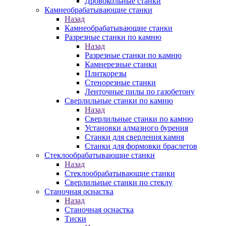
Дровокольные станки
Камнеобрабатывающие станки
Назад
Камнеобрабатывающие станки
Разрезные станки по камню
Назад
Разрезные станки по камню
Камнерезные станки
Плиткорезы
Стенорезные станки
Ленточные пилы по газобетону
Сверлильные станки по камню
Назад
Сверлильные станки по камню
Установки алмазного бурения
Станки для сверления камня
Станки для формовки браслетов
Стеклообрабатывающие станки
Назад
Стеклообрабатывающие станки
Сверлильные станки по стеклу
Станочная оснастка
Назад
Станочная оснастка
Тиски