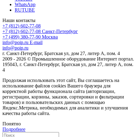
WhatsApp
RUTUBE
Наши контакты
+7 (812) 602-77-08
+7 (812) 602-77-08
Санкт-Петербург
+7 (499) 380-77-90
Москва
info@poip.ru
E-mail
info@poip.ru
г. Санкт-Петербург, Братская ул, дом 27, литер А, пом. 4
2009 - 2026 © Промышленное оборудование Интернет портал.
195043, г. Санкт-Петербург, Братская ул, дом 27, литер А, пом.
4
Продолжая использовать этот сайт, Вы соглашаетесь на
использование файлов cookies Вашего браузера для
корректной работы функционала сайта (авторизации,
регистрации, корзины, заказов, сортировки и фильтрации
товаров) и пользовательских данных с помощью
Яндекс.Метрика, необходимых для аналитики и улучшения
качества работы сайта.
Понятно
Подробнее