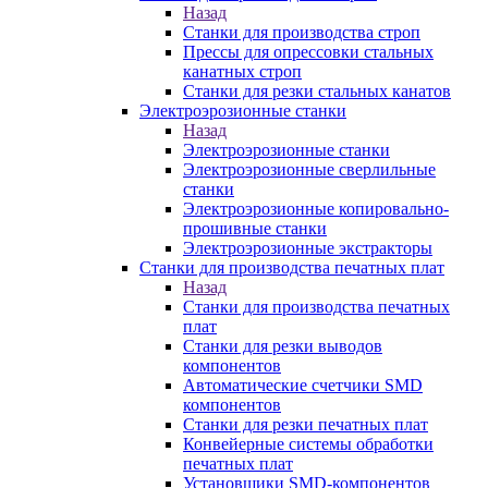
Назад
Станки для производства строп
Прессы для опрессовки стальных
канатных строп
Станки для резки стальных канатов
Электроэрозионные станки
Назад
Электроэрозионные станки
Электроэрозионные сверлильные
станки
Электроэрозионные копировально-
прошивные станки
Электроэрозионные экстракторы
Станки для производства печатных плат
Назад
Станки для производства печатных
плат
Станки для резки выводов
компонентов
Автоматические счетчики SMD
компонентов
Станки для резки печатных плат
Конвейерные системы обработки
печатных плат
Установщики SMD-компонентов