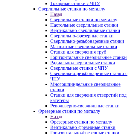
Токарные станки с ЧПУ
Сверлильные станки по металлу
Назад
Сверлильные станки по металлу
Настольные сверлильные станки
Вертикально-сверлильные станки
Сверлильно-фрезерные станки
Сверлильно-резьбонарезные станки
Магнитные сверлильные станки
Станки для сверления труб
Горизонтальные сверлильные станки
Радиально-сверлильные станки
Сверлильные станки с ЧПУ
Сверлильно-резьбонарезные станки с
ЧПУ
Многошпиндельные сверлильные
станки
Станки для сверления отверстий под
катетеры
Револьверно-сверлильные станки
Фрезерные станки по металлу
Назад
Фрезерные станки по металлу
Вертикально-фрезерные станки
Горизонтально-фрезерные станки