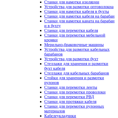
Станки для намотки изоляции
Устройства для размотки оптоволокна
Станки для намотки кабеля в бухты
Станки для намотки кабеля на барабан
Станки для намотки каната на барабан
и в бухту
Станки для перемотки кабеля
Станки для перемотки мебельной
кромки
Мерильно-браковочные машины
Устройства для размотки кабельных
барабанов
Устройства для размотки бухт
Стеллажи для хранения и размотки
бухт кабеля
Стеллажи для кабельных барабанов
Стойки для хранения и размотки
рулонов
Станки для перемотки ленты
Станки для перемотки проволоки
Станки для перемотки РВД
Станки для протяжки кабеля
Станки для перемотки рулонных
материалов
Кабелеукладчики