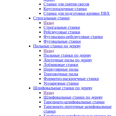
Станки для снятия свесов
Круглопалочные станки
Станки для подготовки кромки ПВХ
Строгальные станки
Назад
Строгальные станки
Рейсмусовые станки
Фуговально-рейсмусовые станки
Фуговальные станки
Пильные станки по дереву
Назад
Пильные станки по дереву
Ленточные пилы по дереву
Лобзиковые станки
Циркулярные пилы
Торцовочные пилы
Форматно-раскроечные станки
Усозарезные станки
Шлифовальные станки по дереву
Назад
Шлифовальные станки по дереву
Тарельчато-шлифовальные станки
Тарельчато-ленточные шлифовальные
станки
Барабанные шлифовальные станки по