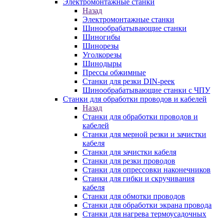
Электромонтажные станки
Назад
Электромонтажные станки
Шинообрабатывающие станки
Шиногибы
Шинорезы
Уголкорезы
Шинодыры
Прессы обжимные
Станки для резки DIN-реек
Шинообрабатывающие станки с ЧПУ
Станки для обработки проводов и кабелей
Назад
Станки для обработки проводов и
кабелей
Станки для мерной резки и зачистки
кабеля
Станки для зачистки кабеля
Станки для резки проводов
Станки для опрессовки наконечников
Станки для гибки и скручивания
кабеля
Станки для обмотки проводов
Станки для обработки экрана провода
Станки для нагрева термоусадочных