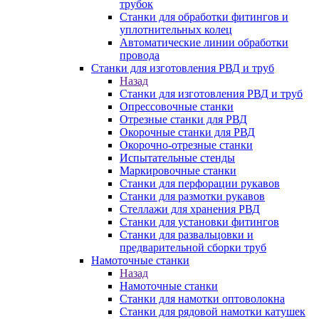
трубок
Станки для обработки фитингов и
уплотнительных колец
Автоматические линии обработки
провода
Станки для изготовления РВД и труб
Назад
Станки для изготовления РВД и труб
Опрессовочные станки
Отрезные станки для РВД
Окорочные станки для РВД
Окорочно-отрезные станки
Испытательные стенды
Маркировочные станки
Станки для перфорации рукавов
Станки для размотки рукавов
Стеллажи для хранения РВД
Станки для установки фитингов
Станки для развальцовки и
предварительной сборки труб
Намоточные станки
Назад
Намоточные станки
Станки для намотки оптоволокна
Станки для рядовой намотки катушек