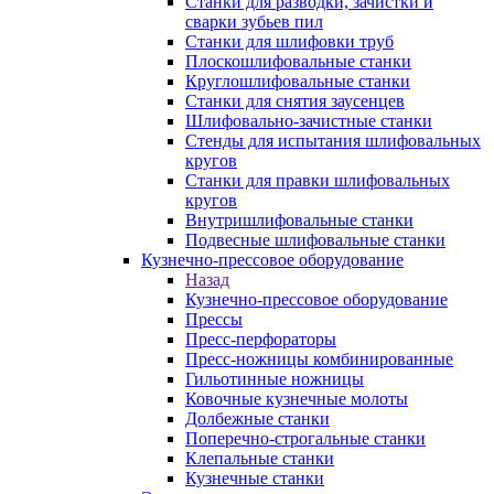
Станки для разводки, зачистки и
сварки зубьев пил
Станки для шлифовки труб
Плоскошлифовальные станки
Круглошлифовальные станки
Станки для снятия заусенцев
Шлифовально-зачистные станки
Стенды для испытания шлифовальных
кругов
Станки для правки шлифовальных
кругов
Внутришлифовальные станки
Подвесные шлифовальные станки
Кузнечно-прессовое оборудование
Назад
Кузнечно-прессовое оборудование
Прессы
Пресс-перфораторы
Пресс-ножницы комбинированные
Гильотинные ножницы
Ковочные кузнечные молоты
Долбежные станки
Поперечно-строгальные станки
Клепальные станки
Кузнечные станки