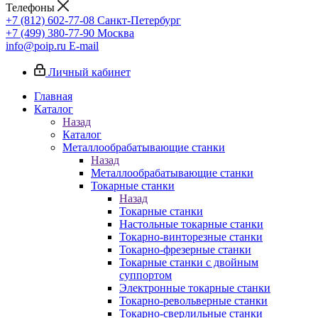
Телефоны
+7 (812) 602-77-08
Санкт-Петербург
+7 (499) 380-77-90
Москва
info@poip.ru
E-mail
Личный кабинет
Главная
Каталог
Назад
Каталог
Металлообрабатывающие станки
Назад
Металлообрабатывающие станки
Токарные станки
Назад
Токарные станки
Настольные токарные станки
Токарно-винторезные станки
Токарно-фрезерные станки
Токарные станки с двойным
суппортом
Электронные токарные станки
Токарно-револьверные станки
Токарно-сверлильные станки