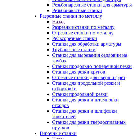
Резьбонарезные станки для арматуры
Резьбонакатные станки
Разрезные станки по металлу
Назад
Разрезные станки по металлу
Отрезные станки по металлу
Рельсорезные станки
Станки для обработки арматуры
Труборезные станки
Станки для вырезания седловин на
трубаx
Станки продольно-поперечной резки
Станки для резки кругов
Отрезные станки для сверл и фрез
Станки для продольной резки и
отбортовки
Станки продольной резки
Станки для резки и штамповки
отходов
Станки для резки и шлифовки
толкателей
Станки для резки твердосплавных
прутков
Гибочные станки
Назад