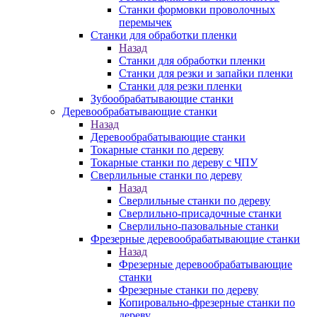
Станки формовки проволочных
перемычек
Станки для обработки пленки
Назад
Станки для обработки пленки
Станки для резки и запайки пленки
Станки для резки пленки
Зубообрабатывающие станки
Деревообрабатывающие станки
Назад
Деревообрабатывающие станки
Токарные станки по дереву
Токарные станки по дереву с ЧПУ
Сверлильные станки по дереву
Назад
Сверлильные станки по дереву
Сверлильно-присадочные станки
Сверлильно-пазовальные станки
Фрезерные деревообрабатывающие станки
Назад
Фрезерные деревообрабатывающие
станки
Фрезерные станки по дереву
Копировально-фрезерные станки по
дереву