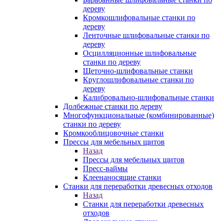
дереву
Кромкошлифовальные станки по
дереву
Ленточные шлифовальные станки по
дереву
Осцилляционные шлифовальные
станки по дереву
Щеточно-шлифовальные станки
Круглошлифовальные станки по
дереву
Калибровально-шлифовальные станки
Долбежные станки по дереву
Многофункциональные (комбинированные)
станки по дереву
Кромкооблицовочные станки
Прессы для мебельных щитов
Назад
Прессы для мебельных щитов
Пресс-ваймы
Клеенаносящие станки
Станки для переработки древесных отходов
Назад
Станки для переработки древесных
отходов