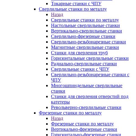
Токарные станки с ЧПУ
Сверлильные станки по металлу
Назад
Сверлильные станки по металлу
Настольные сверлильные станки
Вертикально-сверлильные станки
Сверлильно-фрезерные станки
Сверлильно-резьбонарезные станки
Магнитные сверлильные станки
Станки для сверления труб
Горизонтальные сверлильные станки
Радиально-сверлильные станки
Сверлильные станки с ЧПУ
Сверлильно-резьбонарезные станки с
ЧПУ
Многошпиндельные сверлильные
станки
Станки для сверления отверстий под
катетеры
Револьверно-сверлильные станки
Фрезерные станки по металлу
Назад
Фрезерные станки по металлу
Вертикально-фрезерные станки
Горизонтально-фрезерные станки