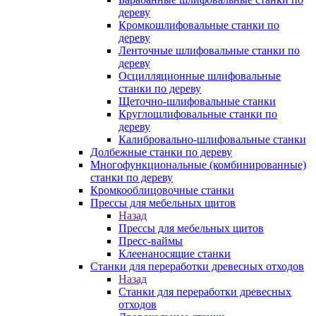
дереву
Кромкошлифовальные станки по
дереву
Ленточные шлифовальные станки по
дереву
Осцилляционные шлифовальные
станки по дереву
Щеточно-шлифовальные станки
Круглошлифовальные станки по
дереву
Калибровально-шлифовальные станки
Долбежные станки по дереву
Многофункциональные (комбинированные)
станки по дереву
Кромкооблицовочные станки
Прессы для мебельных щитов
Назад
Прессы для мебельных щитов
Пресс-ваймы
Клеенаносящие станки
Станки для переработки древесных отходов
Назад
Станки для переработки древесных
отходов