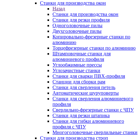
Станки для производства окон
Назад
Станки для производства окон
Станки для резки профиля
Одноголовочные пилы
Двухголовочные пилы
Копировально-фрезерные станки по
алюминию
Торцефрезерные станки по алюминию
Штамповочные станки для
алюминиевого профиля
Углообжимные прессы
Углозачистные станки
Станки для сварки ПВХ-профиля
Станции для сборки рам
Станки для сверления петель
Автоматические шуруповерты
Станки для сверления алюминиевого
профиля
Сверлильно-фрезерные станки с ЧПУ
Станки для резки штапика
Станки для гибки алюминиевого
профиля с ЧПУ
Многоголовочные сверлильные станки
Станки для производства строп