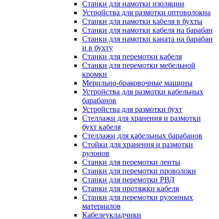
Станки для намотки изоляции
Устройства для размотки оптоволокна
Станки для намотки кабеля в бухты
Станки для намотки кабеля на барабан
Станки для намотки каната на барабан
и в бухту
Станки для перемотки кабеля
Станки для перемотки мебельной
кромки
Мерильно-браковочные машины
Устройства для размотки кабельных
барабанов
Устройства для размотки бухт
Стеллажи для хранения и размотки
бухт кабеля
Стеллажи для кабельных барабанов
Стойки для хранения и размотки
рулонов
Станки для перемотки ленты
Станки для перемотки проволоки
Станки для перемотки РВД
Станки для протяжки кабеля
Станки для перемотки рулонных
материалов
Кабелеукладчики