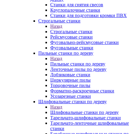
Станки для снятия свесов
Круглопалочные станки
Станки для подготовки кромки ПВХ
Строгальные станки
Назад
Строгальные станки
Рейсмусовые станки
Фуговально-рейсмусовые станки
Фуговальные станки
Пильные станки по дереву
Назад
Пильные станки по дереву
Ленточные пилы по дереву
Лобзиковые станки
Циркулярные пилы
Торцовочные пилы
Форматно-раскроечные станки
Усозарезные станки
Шлифовальные станки по дереву
Назад
Шлифовальные станки по дереву
Тарельчато-шлифовальные станки
Тарельчато-ленточные шлифовальные
станки
Барабанные шлифовальные станки по