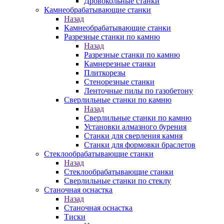
Дровокольные станки
Камнеобрабатывающие станки
Назад
Камнеобрабатывающие станки
Разрезные станки по камню
Назад
Разрезные станки по камню
Камнерезные станки
Плиткорезы
Стенорезные станки
Ленточные пилы по газобетону
Сверлильные станки по камню
Назад
Сверлильные станки по камню
Установки алмазного бурения
Станки для сверления камня
Станки для формовки браслетов
Стеклообрабатывающие станки
Назад
Стеклообрабатывающие станки
Сверлильные станки по стеклу
Станочная оснастка
Назад
Станочная оснастка
Тиски