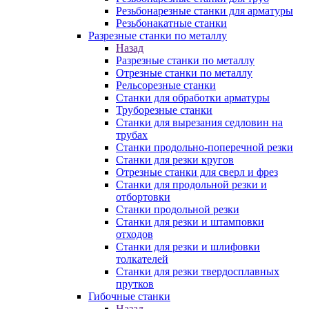
Резьбонарезные станки для арматуры
Резьбонакатные станки
Разрезные станки по металлу
Назад
Разрезные станки по металлу
Отрезные станки по металлу
Рельсорезные станки
Станки для обработки арматуры
Труборезные станки
Станки для вырезания седловин на
трубаx
Станки продольно-поперечной резки
Станки для резки кругов
Отрезные станки для сверл и фрез
Станки для продольной резки и
отбортовки
Станки продольной резки
Станки для резки и штамповки
отходов
Станки для резки и шлифовки
толкателей
Станки для резки твердосплавных
прутков
Гибочные станки
Назад