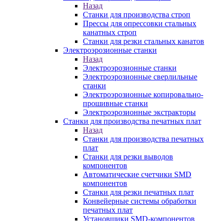
Назад
Станки для производства строп
Прессы для опрессовки стальных
канатных строп
Станки для резки стальных канатов
Электроэрозионные станки
Назад
Электроэрозионные станки
Электроэрозионные сверлильные
станки
Электроэрозионные копировально-
прошивные станки
Электроэрозионные экстракторы
Станки для производства печатных плат
Назад
Станки для производства печатных
плат
Станки для резки выводов
компонентов
Автоматические счетчики SMD
компонентов
Станки для резки печатных плат
Конвейерные системы обработки
печатных плат
Установщики SMD-компонентов