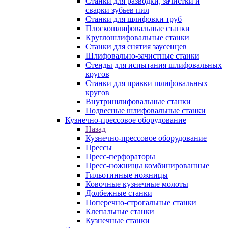
Станки для разводки, зачистки и
сварки зубьев пил
Станки для шлифовки труб
Плоскошлифовальные станки
Круглошлифовальные станки
Станки для снятия заусенцев
Шлифовально-зачистные станки
Стенды для испытания шлифовальных
кругов
Станки для правки шлифовальных
кругов
Внутришлифовальные станки
Подвесные шлифовальные станки
Кузнечно-прессовое оборудование
Назад
Кузнечно-прессовое оборудование
Прессы
Пресс-перфораторы
Пресс-ножницы комбинированные
Гильотинные ножницы
Ковочные кузнечные молоты
Долбежные станки
Поперечно-строгальные станки
Клепальные станки
Кузнечные станки