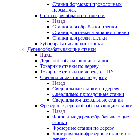
Станки формовки проволочных
перемычек
Станки для обработки пленки
Назад
Станки для обработки пленки
Станки для резки и запайки пленки
Станки для резки пленки
Зубообрабатывающие станки
Деревообрабатывающие станки
Назад
Деревообрабатывающие станки
Токарные станки по дереву
Токарные станки по дереву с ЧПУ
Сверлильные станки по дереву
Назад
Сверлильные станки по дереву
Сверлильно-присадочные станки
Сверлильно-пазовальные станки
Фрезерные деревообрабатывающие станки
Назад
Фрезерные деревообрабатывающие
станки
Фрезерные станки по дереву
Копировально-фрезерные станки по
дереву