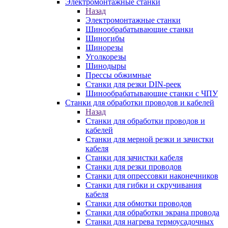
Электромонтажные станки
Назад
Электромонтажные станки
Шинообрабатывающие станки
Шиногибы
Шинорезы
Уголкорезы
Шинодыры
Прессы обжимные
Станки для резки DIN-реек
Шинообрабатывающие станки с ЧПУ
Станки для обработки проводов и кабелей
Назад
Станки для обработки проводов и
кабелей
Станки для мерной резки и зачистки
кабеля
Станки для зачистки кабеля
Станки для резки проводов
Станки для опрессовки наконечников
Станки для гибки и скручивания
кабеля
Станки для обмотки проводов
Станки для обработки экрана провода
Станки для нагрева термоусадочных