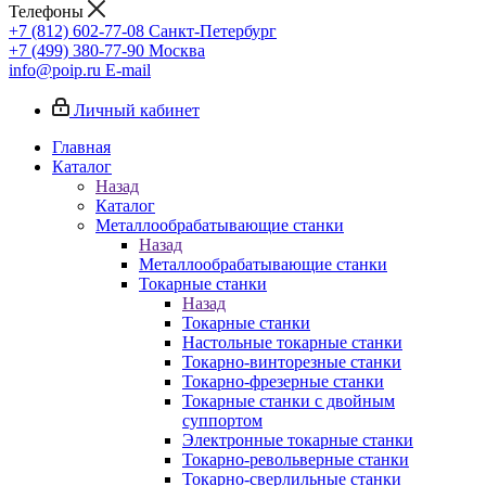
Телефоны
+7 (812) 602-77-08
Санкт-Петербург
+7 (499) 380-77-90
Москва
info@poip.ru
E-mail
Личный кабинет
Главная
Каталог
Назад
Каталог
Металлообрабатывающие станки
Назад
Металлообрабатывающие станки
Токарные станки
Назад
Токарные станки
Настольные токарные станки
Токарно-винторезные станки
Токарно-фрезерные станки
Токарные станки с двойным
суппортом
Электронные токарные станки
Токарно-револьверные станки
Токарно-сверлильные станки