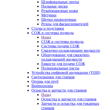
Шлифовальные ленты
Пильные диски
Резьбонарезные ножи
Метчики
Щетки проволочные
Резцы для фаскоснимателей
Столы и подставки
СОЖ и системы подвода
Назад
СОЖ и системы подвода
Системы подачи СОЖ
Смазочно-охлаждающие жидкости
Оборудование для смазочно-
охлаждающей жидкости
Емкости для подачи СОЖ
Полировальные пасты
Устройства цифровой индикации (УЦИ)
Светильники для станков
Опоры для труб
Виброопоры
Оснастка и запчасти для станков
Назад
Оснастка и запчасти для станков
Запчасти и оснастка для токарных
станков