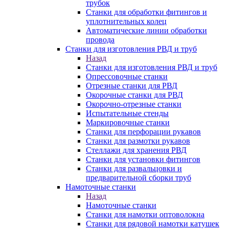
трубок
Станки для обработки фитингов и
уплотнительных колец
Автоматические линии обработки
провода
Станки для изготовления РВД и труб
Назад
Станки для изготовления РВД и труб
Опрессовочные станки
Отрезные станки для РВД
Окорочные станки для РВД
Окорочно-отрезные станки
Испытательные стенды
Маркировочные станки
Станки для перфорации рукавов
Станки для размотки рукавов
Стеллажи для хранения РВД
Станки для установки фитингов
Станки для развальцовки и
предварительной сборки труб
Намоточные станки
Назад
Намоточные станки
Станки для намотки оптоволокна
Станки для рядовой намотки катушек