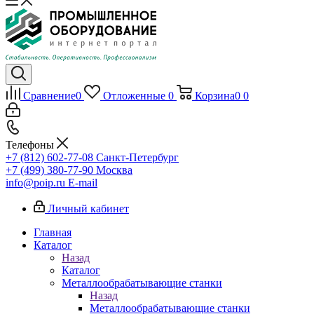
Сравнение
0
Отложенные
0
Корзина
0
0
Телефоны
+7 (812) 602-77-08
Санкт-Петербург
+7 (499) 380-77-90
Москва
info@poip.ru
E-mail
Личный кабинет
Главная
Каталог
Назад
Каталог
Металлообрабатывающие станки
Назад
Металлообрабатывающие станки