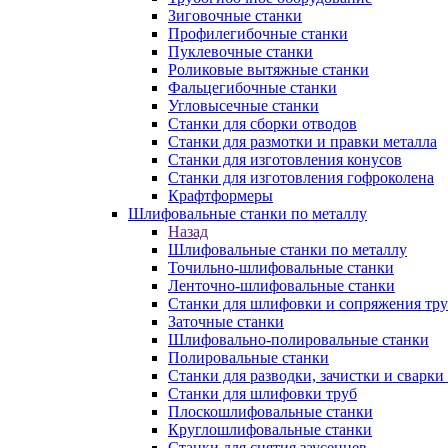
Зиговочные станки
Профилегибочные станки
Пуклевочные станки
Роликовые вытяжные станки
Фальцегибочные станки
Угловысечные станки
Станки для сборки отводов
Станки для размотки и правки металла
Станки для изготовления конусов
Станки для изготовления гофроколена
Крафтформеры
Шлифовальные станки по металлу
Назад
Шлифовальные станки по металлу
Точильно-шлифовальные станки
Ленточно-шлифовальные станки
Станки для шлифовки и сопряжения тр
Заточные станки
Шлифовально-полировальные станки
Полировальные станки
Станки для разводки, зачистки и сварки
Станки для шлифовки труб
Плоскошлифовальные станки
Круглошлифовальные станки
Станки для снятия заусенцев