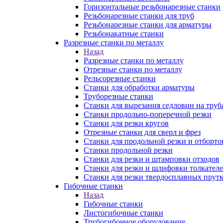
Горизонтальные резьбонарезные станки
Резьбонарезные станки для труб
Резьбонарезные станки для арматуры
Резьбонакатные станки
Разрезные станки по металлу
Назад
Разрезные станки по металлу
Отрезные станки по металлу
Рельсорезные станки
Станки для обработки арматуры
Труборезные станки
Станки для вырезания седловин на труб
Станки продольно-поперечной резки
Станки для резки кругов
Отрезные станки для сверл и фрез
Станки для продольной резки и отборто
Станки продольной резки
Станки для резки и штамповки отходов
Станки для резки и шлифовки толкател
Станки для резки твердосплавных прут
Гибочные станки
Назад
Гибочные станки
Листогибочные станки
Трубогибочное оборудование