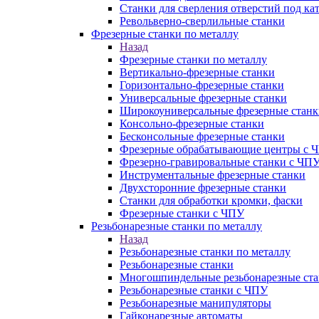
Станки для сверления отверстий под ка
Револьверно-сверлильные станки
Фрезерные станки по металлу
Назад
Фрезерные станки по металлу
Вертикально-фрезерные станки
Горизонтально-фрезерные станки
Универсальные фрезерные станки
Широкоуниверсальные фрезерные станк
Консольно-фрезерные станки
Бесконсольные фрезерные станки
Фрезерные обрабатывающие центры с 
Фрезерно-гравировальные станки с ЧП
Инструментальные фрезерные станки
Двухсторонние фрезерные станки
Станки для обработки кромки, фаски
Фрезерные станки с ЧПУ
Резьбонарезные станки по металлу
Назад
Резьбонарезные станки по металлу
Резьбонарезные станки
Многошпиндельные резьбонарезные ст
Резьбонарезные станки с ЧПУ
Резьбонарезные манипуляторы
Гайконарезные автоматы