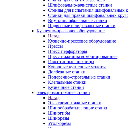
Шлифовально-зачистные станки
Стенды для испытания шлифовальных к
Станки для правки шлифовальных круг
Внутришлифовальные станки
Подвесные шлифовальные станки
Кузнечно-прессовое оборудование
Назад
Кузнечно-прессовое оборудование
Прессы
Пресс-перфораторы
Пресс-ножницы комбинированные
Гильотинные ножницы
Ковочные кузнечные молоты
Долбежные станки
Поперечно-строгальные станки
Клепальные станки
Кузнечные станки
Электромонтажные станки
Назад
Электромонтажные станки
Шинообрабатывающие станки
Шиногибы
Шинорезы
Уголкорезы