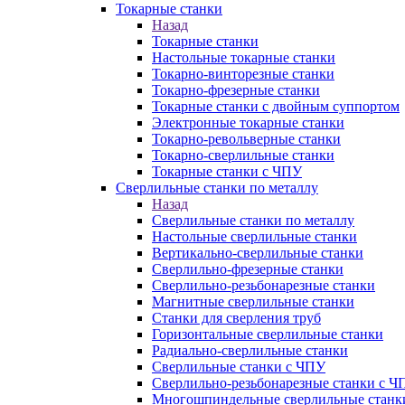
Токарные станки
Назад
Токарные станки
Настольные токарные станки
Токарно-винторезные станки
Токарно-фрезерные станки
Токарные станки с двойным суппортом
Электронные токарные станки
Токарно-револьверные станки
Токарно-сверлильные станки
Токарные станки с ЧПУ
Сверлильные станки по металлу
Назад
Сверлильные станки по металлу
Настольные сверлильные станки
Вертикально-сверлильные станки
Сверлильно-фрезерные станки
Сверлильно-резьбонарезные станки
Магнитные сверлильные станки
Станки для сверления труб
Горизонтальные сверлильные станки
Радиально-сверлильные станки
Сверлильные станки с ЧПУ
Сверлильно-резьбонарезные станки с Ч
Многошпиндельные сверлильные станк