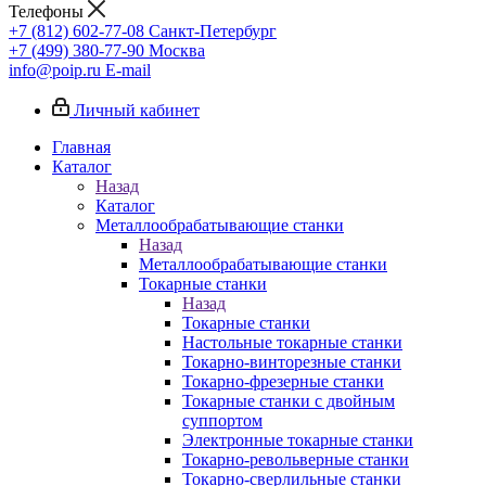
Телефоны
+7 (812) 602-77-08
Санкт-Петербург
+7 (499) 380-77-90
Москва
info@poip.ru
E-mail
Личный кабинет
Главная
Каталог
Назад
Каталог
Металлообрабатывающие станки
Назад
Металлообрабатывающие станки
Токарные станки
Назад
Токарные станки
Настольные токарные станки
Токарно-винторезные станки
Токарно-фрезерные станки
Токарные станки с двойным
суппортом
Электронные токарные станки
Токарно-револьверные станки
Токарно-сверлильные станки