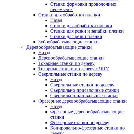
Станки формовки проволочных
перемычек
Станки для обработки пленки
Назад
Станки для обработки пленки
Станки для резки и запайки пленки
Станки для резки пленки
Зубообрабатывающие станки
Деревообрабатывающие станки
Назад
Деревообрабатывающие станки
Токарные станки по дереву
Токарные станки по дереву с ЧПУ
Сверлильные станки по дереву
Назад
Сверлильные станки по дереву
Сверлильно-присадочные станки
Сверлильно-пазовальные станки
Фрезерные деревообрабатывающие станки
Назад
Фрезерные деревообрабатывающие
станки
Фрезерные станки по дереву
Копировально-фрезерные станки по
дереву