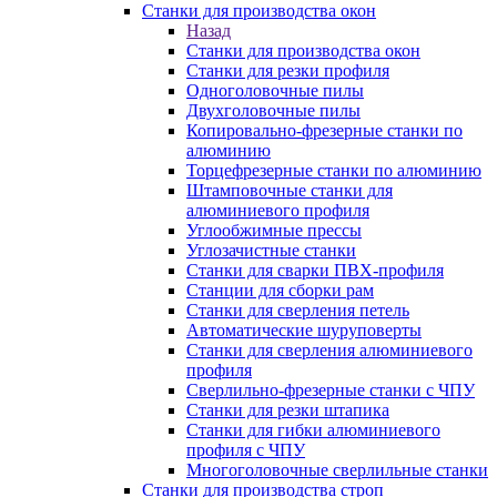
Станки для производства окон
Назад
Станки для производства окон
Станки для резки профиля
Одноголовочные пилы
Двухголовочные пилы
Копировально-фрезерные станки по
алюминию
Торцефрезерные станки по алюминию
Штамповочные станки для
алюминиевого профиля
Углообжимные прессы
Углозачистные станки
Станки для сварки ПВХ-профиля
Станции для сборки рам
Станки для сверления петель
Автоматические шуруповерты
Станки для сверления алюминиевого
профиля
Сверлильно-фрезерные станки с ЧПУ
Станки для резки штапика
Станки для гибки алюминиевого
профиля с ЧПУ
Многоголовочные сверлильные станки
Станки для производства строп