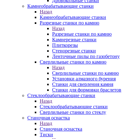
Дровокольные станки
Камнеобрабатывающие станки
Назад
Камнеобрабатывающие станки
Разрезные станки по камню
Назад
Разрезные станки по камню
Камнерезные станки
Плиткорезы
Стенорезные станки
Ленточные пилы по газобетону
Сверлильные станки по камню
Назад
Сверлильные станки по камню
Установки алмазного бурения
Станки для сверления камня
Станки для формовки браслетов
Стеклообрабатывающие станки
Назад
Стеклообрабатывающие станки
Сверлильные станки по стеклу
Станочная оснастка
Назад
Станочная оснастка
Тиски