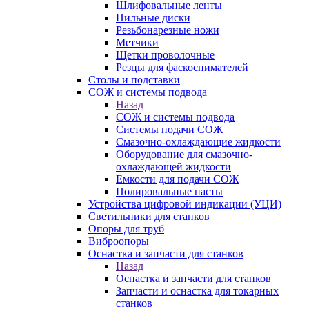
Шлифовальные ленты
Пильные диски
Резьбонарезные ножи
Метчики
Щетки проволочные
Резцы для фаскоснимателей
Столы и подставки
СОЖ и системы подвода
Назад
СОЖ и системы подвода
Системы подачи СОЖ
Смазочно-охлаждающие жидкости
Оборудование для смазочно-
охлаждающей жидкости
Емкости для подачи СОЖ
Полировальные пасты
Устройства цифровой индикации (УЦИ)
Светильники для станков
Опоры для труб
Виброопоры
Оснастка и запчасти для станков
Назад
Оснастка и запчасти для станков
Запчасти и оснастка для токарных
станков