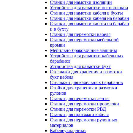
Станки для намотки изоляции
Устройства для размотки оптоволокна
Станки для намотки кабеля в бухты
Станки для намотки кабеля на барабан
Станки для намотки каната на барабан
и в бухту
Станки для перемотки кабеля
Станки для перемотки мебельной
кромки
Мерильно-браковочные машины
Устройства для размотки кабельных
барабанов
Устройства для размотки бухт
Стеллажи для хранения и размотки
бухт кабеля
Стеллажи для кабельных барабанов
Стойки для хранения и размотки
рулонов
Станки для перемотки ленты
Станки для перемотки проволоки
Станки для перемотки РВД
Станки для протяжки кабеля
Станки для перемотки рулонных
материалов
Кабелеукладчики