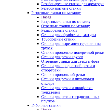
Резьбонарезные станки для арматуры
Резьбонакатные станки
Разрезные станки по металлу
Назад
Разрезные станки по металлу
Отрезные станки по металлу
Рельсорезные станки
Станки для обработки арматуры
Труборезные станки
Станки для вырезания седловин на
трубаx
Станки продольно-поперечной резки
Станки для резки кругов
Отрезные станки для сверл и фрез
Станки для продольной резки и
отбортовки
Станки продольной резки
Станки для резки и штамповки
отходов
Станки для резки и шлифовки
толкателей
Станки для резки твердосплавных
прутков
Гибочные станки
Назад