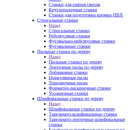
Станки для снятия свесов
Круглопалочные станки
Станки для подготовки кромки ПВХ
Строгальные станки
Назад
Строгальные станки
Рейсмусовые станки
Фуговально-рейсмусовые станки
Фуговальные станки
Пильные станки по дереву
Назад
Пильные станки по дереву
Ленточные пилы по дереву
Лобзиковые станки
Циркулярные пилы
Торцовочные пилы
Форматно-раскроечные станки
Усозарезные станки
Шлифовальные станки по дереву
Назад
Шлифовальные станки по дереву
Тарельчато-шлифовальные станки
Тарельчато-ленточные шлифовальные
станки
Барабанные шлифовальные станки по