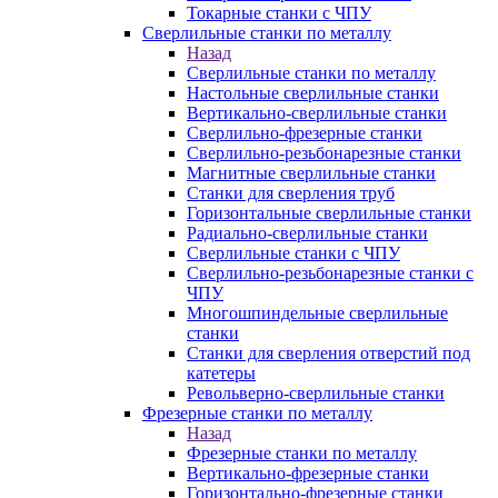
Токарные станки с ЧПУ
Сверлильные станки по металлу
Назад
Сверлильные станки по металлу
Настольные сверлильные станки
Вертикально-сверлильные станки
Сверлильно-фрезерные станки
Сверлильно-резьбонарезные станки
Магнитные сверлильные станки
Станки для сверления труб
Горизонтальные сверлильные станки
Радиально-сверлильные станки
Сверлильные станки с ЧПУ
Сверлильно-резьбонарезные станки с
ЧПУ
Многошпиндельные сверлильные
станки
Станки для сверления отверстий под
катетеры
Револьверно-сверлильные станки
Фрезерные станки по металлу
Назад
Фрезерные станки по металлу
Вертикально-фрезерные станки
Горизонтально-фрезерные станки