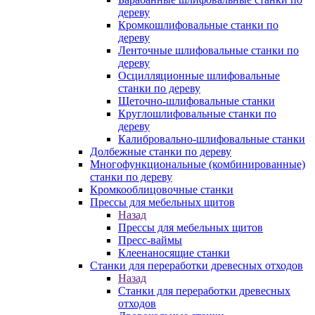
дереву
Кромкошлифовальные станки по
дереву
Ленточные шлифовальные станки по
дереву
Осцилляционные шлифовальные
станки по дереву
Щеточно-шлифовальные станки
Круглошлифовальные станки по
дереву
Калибровально-шлифовальные станки
Долбежные станки по дереву
Многофункциональные (комбинированные)
станки по дереву
Кромкооблицовочные станки
Прессы для мебельных щитов
Назад
Прессы для мебельных щитов
Пресс-ваймы
Клеенаносящие станки
Станки для переработки древесных отходов
Назад
Станки для переработки древесных
отходов