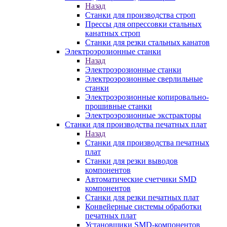
Назад
Станки для производства строп
Прессы для опрессовки стальных
канатных строп
Станки для резки стальных канатов
Электроэрозионные станки
Назад
Электроэрозионные станки
Электроэрозионные сверлильные
станки
Электроэрозионные копировально-
прошивные станки
Электроэрозионные экстракторы
Станки для производства печатных плат
Назад
Станки для производства печатных
плат
Станки для резки выводов
компонентов
Автоматические счетчики SMD
компонентов
Станки для резки печатных плат
Конвейерные системы обработки
печатных плат
Установщики SMD-компонентов