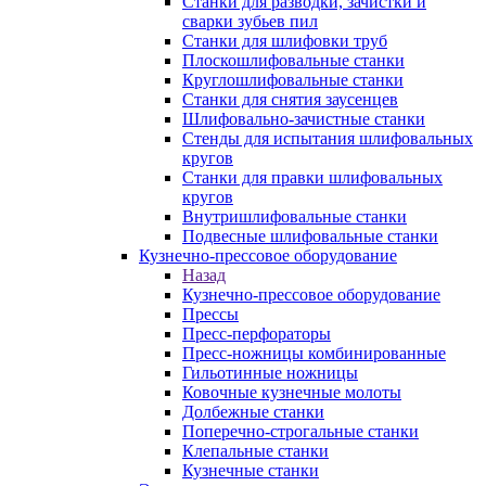
Станки для разводки, зачистки и
сварки зубьев пил
Станки для шлифовки труб
Плоскошлифовальные станки
Круглошлифовальные станки
Станки для снятия заусенцев
Шлифовально-зачистные станки
Стенды для испытания шлифовальных
кругов
Станки для правки шлифовальных
кругов
Внутришлифовальные станки
Подвесные шлифовальные станки
Кузнечно-прессовое оборудование
Назад
Кузнечно-прессовое оборудование
Прессы
Пресс-перфораторы
Пресс-ножницы комбинированные
Гильотинные ножницы
Ковочные кузнечные молоты
Долбежные станки
Поперечно-строгальные станки
Клепальные станки
Кузнечные станки