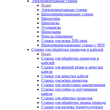
Электромонтажные станки
Назад
Электромонтажные станки
Шинообрабатывающие станки
Шиногибы
Шинорезы
Уголкорезы
Шинодыры
Прессы обжимные
Станки для резки DIN-реек
Шинообрабатывающие станки с ЧПУ
Станки для обработки проводов и кабелей
Назад
Станки для обработки проводов и
кабелей
Станки для мерной резки и зачистки
кабеля
Станки для зачистки кабеля
Станки для резки проводов
Станки для опрессовки наконечников
Станки для гибки и скручивания
кабеля
Станки для обмотки проводов
Станки для обработки экрана провода
Станки для нагрева термоусадочных