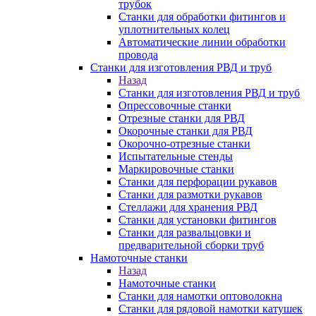
трубок
Станки для обработки фитингов и
уплотнительных колец
Автоматические линии обработки
провода
Станки для изготовления РВД и труб
Назад
Станки для изготовления РВД и труб
Опрессовочные станки
Отрезные станки для РВД
Окорочные станки для РВД
Окорочно-отрезные станки
Испытательные стенды
Маркировочные станки
Станки для перфорации рукавов
Станки для размотки рукавов
Стеллажи для хранения РВД
Станки для установки фитингов
Станки для развальцовки и
предварительной сборки труб
Намоточные станки
Назад
Намоточные станки
Станки для намотки оптоволокна
Станки для рядовой намотки катушек