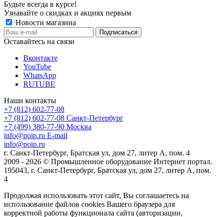
Будьте всегда в курсе!
Узнавайте о скидках и акциях первым
Новости магазина
Оставайтесь на связи
Вконтакте
YouTube
WhatsApp
RUTUBE
Наши контакты
+7 (812) 602-77-08
+7 (812) 602-77-08
Санкт-Петербург
+7 (499) 380-77-90
Москва
info@poip.ru
E-mail
info@poip.ru
г. Санкт-Петербург, Братская ул, дом 27, литер А, пом. 4
2009 - 2026 © Промышленное оборудование Интернет портал.
195043, г. Санкт-Петербург, Братская ул, дом 27, литер А, пом.
4
Продолжая использовать этот сайт, Вы соглашаетесь на
использование файлов cookies Вашего браузера для
корректной работы функционала сайта (авторизации,