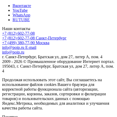
Вконтакте
YouTube
WhatsApp
RUTUBE
Наши контакты
+7 (812) 602-77-08
+7 (812) 602-77-08
Санкт-Петербург
+7 (499) 380-77-90
Москва
info@poip.ru
E-mail
info@poip.ru
г. Санкт-Петербург, Братская ул, дом 27, литер А, пом. 4
2009 - 2026 © Промышленное оборудование Интернет портал.
195043, г. Санкт-Петербург, Братская ул, дом 27, литер А, пом.
4
Продолжая использовать этот сайт, Вы соглашаетесь на
использование файлов cookies Вашего браузера для
корректной работы функционала сайта (авторизации,
регистрации, корзины, заказов, сортировки и фильтрации
товаров) и пользовательских данных с помощью
Яндекс.Метрика, необходимых для аналитики и улучшения
качества работы сайта.
Понятно