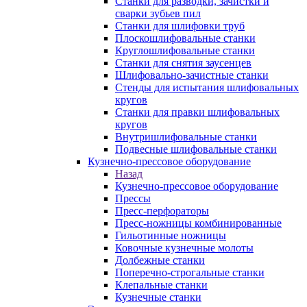
Станки для разводки, зачистки и
сварки зубьев пил
Станки для шлифовки труб
Плоскошлифовальные станки
Круглошлифовальные станки
Станки для снятия заусенцев
Шлифовально-зачистные станки
Стенды для испытания шлифовальных
кругов
Станки для правки шлифовальных
кругов
Внутришлифовальные станки
Подвесные шлифовальные станки
Кузнечно-прессовое оборудование
Назад
Кузнечно-прессовое оборудование
Прессы
Пресс-перфораторы
Пресс-ножницы комбинированные
Гильотинные ножницы
Ковочные кузнечные молоты
Долбежные станки
Поперечно-строгальные станки
Клепальные станки
Кузнечные станки