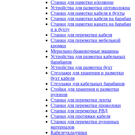
Станки для намотки изоляции
Устройства для размотки оптоволокна
Станки для намотки кабеля в бухты
Станки для намотки кабеля на барабан
Станки для намотки каната на барабан
и в бухту
Станки для перемотки кабеля
Станки для перемотки мебельной
кромки
Мерильно-браковочные машины
Устройства для размотки кабельных
барабанов
Устройства для размотки бухт
Стеллажи для хранения и размотки
бухт кабеля
Стеллажи для кабельных барабанов
Стойки для хранения и размотки
рулонов
Станки для перемотки ленты
Станки для перемотки проволоки
Станки для перемотки РВД
Станки для протяжки кабеля
Станки для перемотки рулонных
материалов
Кабелеукладчики