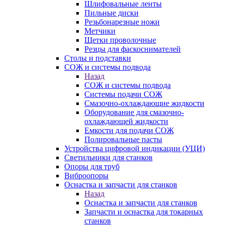
Шлифовальные ленты
Пильные диски
Резьбонарезные ножи
Метчики
Щетки проволочные
Резцы для фаскоснимателей
Столы и подставки
СОЖ и системы подвода
Назад
СОЖ и системы подвода
Системы подачи СОЖ
Смазочно-охлаждающие жидкости
Оборудование для смазочно-
охлаждающей жидкости
Емкости для подачи СОЖ
Полировальные пасты
Устройства цифровой индикации (УЦИ)
Светильники для станков
Опоры для труб
Виброопоры
Оснастка и запчасти для станков
Назад
Оснастка и запчасти для станков
Запчасти и оснастка для токарных
станков