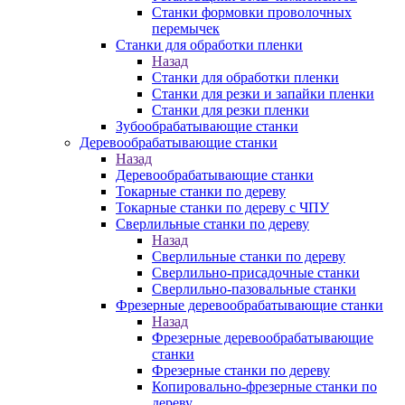
Станки формовки проволочных
перемычек
Станки для обработки пленки
Назад
Станки для обработки пленки
Станки для резки и запайки пленки
Станки для резки пленки
Зубообрабатывающие станки
Деревообрабатывающие станки
Назад
Деревообрабатывающие станки
Токарные станки по дереву
Токарные станки по дереву с ЧПУ
Сверлильные станки по дереву
Назад
Сверлильные станки по дереву
Сверлильно-присадочные станки
Сверлильно-пазовальные станки
Фрезерные деревообрабатывающие станки
Назад
Фрезерные деревообрабатывающие
станки
Фрезерные станки по дереву
Копировально-фрезерные станки по
дереву