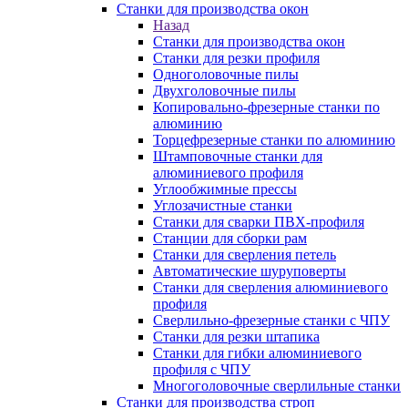
Станки для производства окон
Назад
Станки для производства окон
Станки для резки профиля
Одноголовочные пилы
Двухголовочные пилы
Копировально-фрезерные станки по
алюминию
Торцефрезерные станки по алюминию
Штамповочные станки для
алюминиевого профиля
Углообжимные прессы
Углозачистные станки
Станки для сварки ПВХ-профиля
Станции для сборки рам
Станки для сверления петель
Автоматические шуруповерты
Станки для сверления алюминиевого
профиля
Сверлильно-фрезерные станки с ЧПУ
Станки для резки штапика
Станки для гибки алюминиевого
профиля с ЧПУ
Многоголовочные сверлильные станки
Станки для производства строп