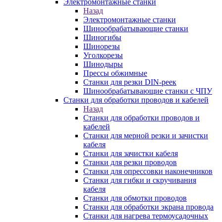
Электромонтажные станки
Назад
Электромонтажные станки
Шинообрабатывающие станки
Шиногибы
Шинорезы
Уголкорезы
Шинодыры
Прессы обжимные
Станки для резки DIN-реек
Шинообрабатывающие станки с ЧПУ
Станки для обработки проводов и кабелей
Назад
Станки для обработки проводов и
кабелей
Станки для мерной резки и зачистки
кабеля
Станки для зачистки кабеля
Станки для резки проводов
Станки для опрессовки наконечников
Станки для гибки и скручивания
кабеля
Станки для обмотки проводов
Станки для обработки экрана провода
Станки для нагрева термоусадочных