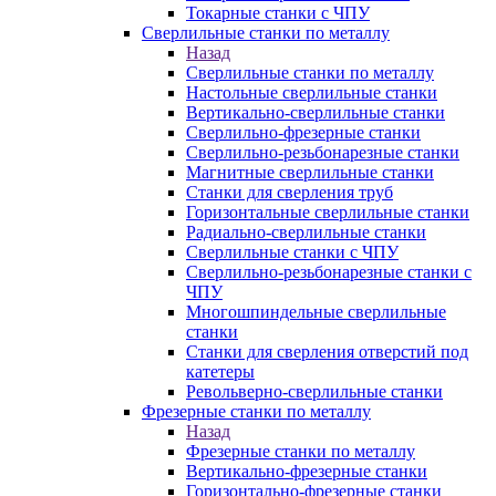
Токарные станки с ЧПУ
Сверлильные станки по металлу
Назад
Сверлильные станки по металлу
Настольные сверлильные станки
Вертикально-сверлильные станки
Сверлильно-фрезерные станки
Сверлильно-резьбонарезные станки
Магнитные сверлильные станки
Станки для сверления труб
Горизонтальные сверлильные станки
Радиально-сверлильные станки
Сверлильные станки с ЧПУ
Сверлильно-резьбонарезные станки с
ЧПУ
Многошпиндельные сверлильные
станки
Станки для сверления отверстий под
катетеры
Револьверно-сверлильные станки
Фрезерные станки по металлу
Назад
Фрезерные станки по металлу
Вертикально-фрезерные станки
Горизонтально-фрезерные станки