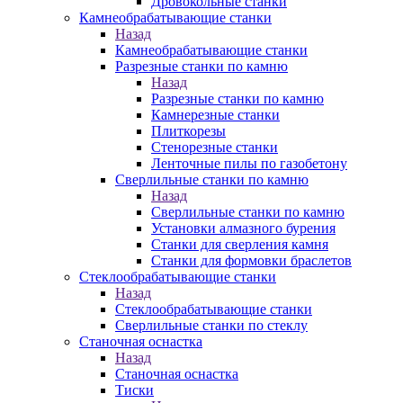
Дровокольные станки
Камнеобрабатывающие станки
Назад
Камнеобрабатывающие станки
Разрезные станки по камню
Назад
Разрезные станки по камню
Камнерезные станки
Плиткорезы
Стенорезные станки
Ленточные пилы по газобетону
Сверлильные станки по камню
Назад
Сверлильные станки по камню
Установки алмазного бурения
Станки для сверления камня
Станки для формовки браслетов
Стеклообрабатывающие станки
Назад
Стеклообрабатывающие станки
Сверлильные станки по стеклу
Станочная оснастка
Назад
Станочная оснастка
Тиски