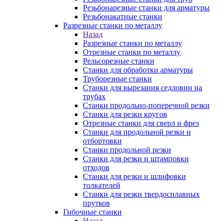
Резьбонарезные станки для арматуры
Резьбонакатные станки
Разрезные станки по металлу
Назад
Разрезные станки по металлу
Отрезные станки по металлу
Рельсорезные станки
Станки для обработки арматуры
Труборезные станки
Станки для вырезания седловин на
трубаx
Станки продольно-поперечной резки
Станки для резки кругов
Отрезные станки для сверл и фрез
Станки для продольной резки и
отбортовки
Станки продольной резки
Станки для резки и штамповки
отходов
Станки для резки и шлифовки
толкателей
Станки для резки твердосплавных
прутков
Гибочные станки
Назад