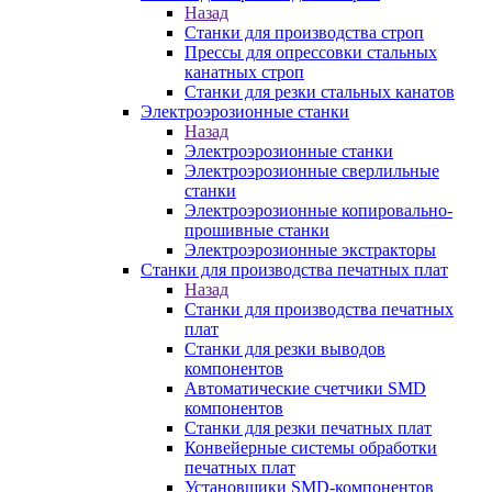
Назад
Станки для производства строп
Прессы для опрессовки стальных
канатных строп
Станки для резки стальных канатов
Электроэрозионные станки
Назад
Электроэрозионные станки
Электроэрозионные сверлильные
станки
Электроэрозионные копировально-
прошивные станки
Электроэрозионные экстракторы
Станки для производства печатных плат
Назад
Станки для производства печатных
плат
Станки для резки выводов
компонентов
Автоматические счетчики SMD
компонентов
Станки для резки печатных плат
Конвейерные системы обработки
печатных плат
Установщики SMD-компонентов