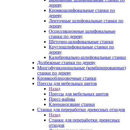
дереву
Кромкошлифовальные станки по
дереву
Ленточные шлифовальные станки по
дереву
Осцилляционные шлифовальные
станки по дереву
Щеточно-шлифовальные станки
Круглошлифовальные станки по
дереву
Калибровально-шлифовальные станки
Долбежные станки по дереву
Многофункциональные (комбинированные)
станки по дереву
Кромкооблицовочные станки
Прессы для мебельных щитов
Назад
Прессы для мебельных щитов
Пресс-ваймы
Клеенаносящие станки
Станки для переработки древесных отходов
Назад
Станки для переработки древесных
отходов