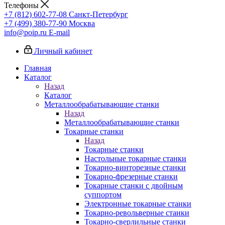
Телефоны
+7 (812) 602-77-08
Санкт-Петербург
+7 (499) 380-77-90
Москва
info@poip.ru
E-mail
Личный кабинет
Главная
Каталог
Назад
Каталог
Металлообрабатывающие станки
Назад
Металлообрабатывающие станки
Токарные станки
Назад
Токарные станки
Настольные токарные станки
Токарно-винторезные станки
Токарно-фрезерные станки
Токарные станки с двойным
суппортом
Электронные токарные станки
Токарно-револьверные станки
Токарно-сверлильные станки