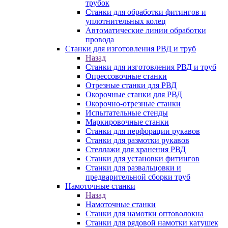
трубок
Станки для обработки фитингов и
уплотнительных колец
Автоматические линии обработки
провода
Станки для изготовления РВД и труб
Назад
Станки для изготовления РВД и труб
Опрессовочные станки
Отрезные станки для РВД
Окорочные станки для РВД
Окорочно-отрезные станки
Испытательные стенды
Маркировочные станки
Станки для перфорации рукавов
Станки для размотки рукавов
Стеллажи для хранения РВД
Станки для установки фитингов
Станки для развальцовки и
предварительной сборки труб
Намоточные станки
Назад
Намоточные станки
Станки для намотки оптоволокна
Станки для рядовой намотки катушек