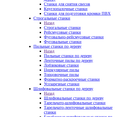
Станки для снятия свесов
Круглопалочные станки
Станки для подготовки кромки ПВХ
Строгальные станки
Назад
Строгальные станки
Рейсмусовые станки
Фуговально-рейсмусовые станки
Фуговальные станки
Пильные станки по дереву
Назад
Пильные станки по дереву
Ленточные пилы по дереву
Лобзиковые станки
Циркулярные пилы
Торцовочные пилы
Форматно-раскроечные станки
Усозарезные станки
Шлифовальные станки по дереву
Назад
Шлифовальные станки по дереву
Тарельчато-шлифовальные станки
Тарельчато-ленточные шлифовальные
станки
Барабанные шлифовальные станки по