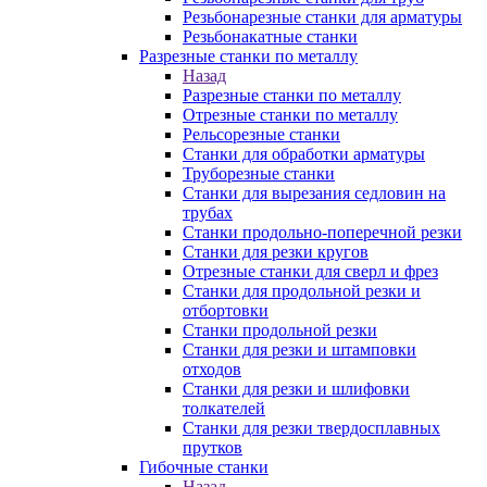
Резьбонарезные станки для арматуры
Резьбонакатные станки
Разрезные станки по металлу
Назад
Разрезные станки по металлу
Отрезные станки по металлу
Рельсорезные станки
Станки для обработки арматуры
Труборезные станки
Станки для вырезания седловин на
трубаx
Станки продольно-поперечной резки
Станки для резки кругов
Отрезные станки для сверл и фрез
Станки для продольной резки и
отбортовки
Станки продольной резки
Станки для резки и штамповки
отходов
Станки для резки и шлифовки
толкателей
Станки для резки твердосплавных
прутков
Гибочные станки
Назад