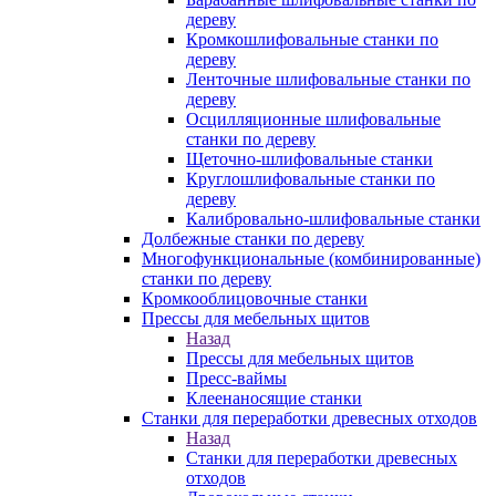
дереву
Кромкошлифовальные станки по
дереву
Ленточные шлифовальные станки по
дереву
Осцилляционные шлифовальные
станки по дереву
Щеточно-шлифовальные станки
Круглошлифовальные станки по
дереву
Калибровально-шлифовальные станки
Долбежные станки по дереву
Многофункциональные (комбинированные)
станки по дереву
Кромкооблицовочные станки
Прессы для мебельных щитов
Назад
Прессы для мебельных щитов
Пресс-ваймы
Клеенаносящие станки
Станки для переработки древесных отходов
Назад
Станки для переработки древесных
отходов