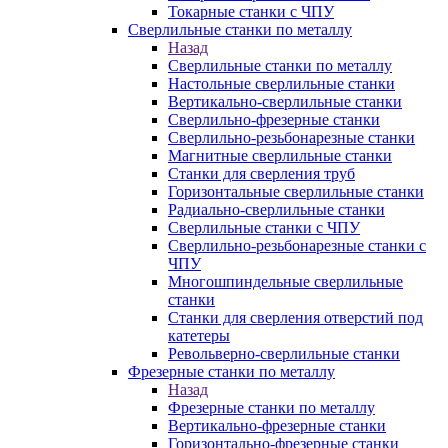
Токарные станки с ЧПУ
Сверлильные станки по металлу
Назад
Сверлильные станки по металлу
Настольные сверлильные станки
Вертикально-сверлильные станки
Сверлильно-фрезерные станки
Сверлильно-резьбонарезные станки
Магнитные сверлильные станки
Станки для сверления труб
Горизонтальные сверлильные станки
Радиально-сверлильные станки
Сверлильные станки с ЧПУ
Сверлильно-резьбонарезные станки с
ЧПУ
Многошпиндельные сверлильные
станки
Станки для сверления отверстий под
катетеры
Револьверно-сверлильные станки
Фрезерные станки по металлу
Назад
Фрезерные станки по металлу
Вертикально-фрезерные станки
Горизонтально-фрезерные станки