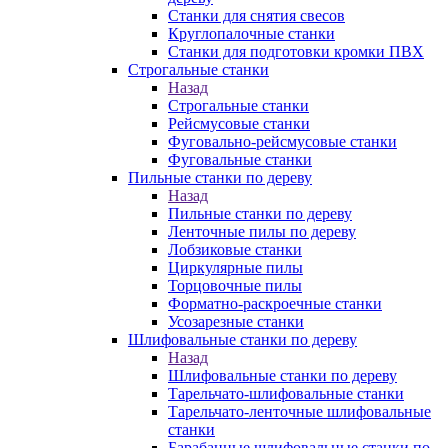
Станки для снятия свесов
Круглопалочные станки
Станки для подготовки кромки ПВХ
Строгальные станки
Назад
Строгальные станки
Рейсмусовые станки
Фуговально-рейсмусовые станки
Фуговальные станки
Пильные станки по дереву
Назад
Пильные станки по дереву
Ленточные пилы по дереву
Лобзиковые станки
Циркулярные пилы
Торцовочные пилы
Форматно-раскроечные станки
Усозарезные станки
Шлифовальные станки по дереву
Назад
Шлифовальные станки по дереву
Тарельчато-шлифовальные станки
Тарельчато-ленточные шлифовальные
станки
Барабанные шлифовальные станки по