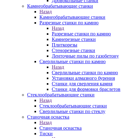
Дровокольные станки
Камнеобрабатывающие станки
Назад
Камнеобрабатывающие станки
Разрезные станки по камню
Назад
Разрезные станки по камню
Камнерезные станки
Плиткорезы
Стенорезные станки
Ленточные пилы по газобетону
Сверлильные станки по камню
Назад
Сверлильные станки по камню
Установки алмазного бурения
Станки для сверления камня
Станки для формовки браслетов
Стеклообрабатывающие станки
Назад
Стеклообрабатывающие станки
Сверлильные станки по стеклу
Станочная оснастка
Назад
Станочная оснастка
Тиски