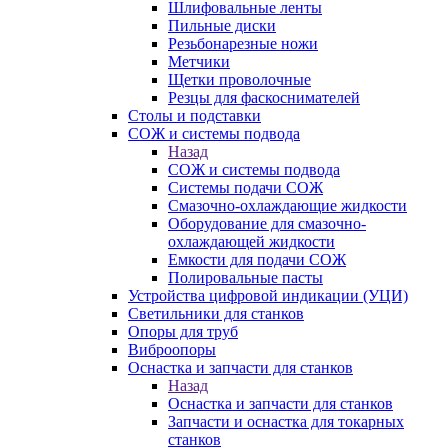
Шлифовальные ленты
Пильные диски
Резьбонарезные ножи
Метчики
Щетки проволочные
Резцы для фаскоснимателей
Столы и подставки
СОЖ и системы подвода
Назад
СОЖ и системы подвода
Системы подачи СОЖ
Смазочно-охлаждающие жидкости
Оборудование для смазочно-
охлаждающей жидкости
Емкости для подачи СОЖ
Полировальные пасты
Устройства цифровой индикации (УЦИ)
Светильники для станков
Опоры для труб
Виброопоры
Оснастка и запчасти для станков
Назад
Оснастка и запчасти для станков
Запчасти и оснастка для токарных
станков