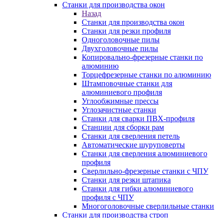
Станки для производства окон
Назад
Станки для производства окон
Станки для резки профиля
Одноголовочные пилы
Двухголовочные пилы
Копировально-фрезерные станки по
алюминию
Торцефрезерные станки по алюминию
Штамповочные станки для
алюминиевого профиля
Углообжимные прессы
Углозачистные станки
Станки для сварки ПВХ-профиля
Станции для сборки рам
Станки для сверления петель
Автоматические шуруповерты
Станки для сверления алюминиевого
профиля
Сверлильно-фрезерные станки с ЧПУ
Станки для резки штапика
Станки для гибки алюминиевого
профиля с ЧПУ
Многоголовочные сверлильные станки
Станки для производства строп