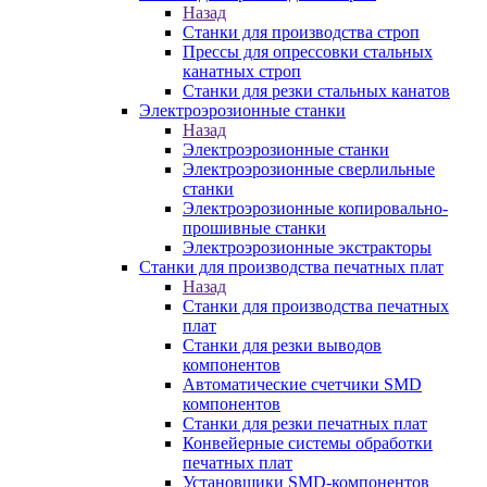
Назад
Станки для производства строп
Прессы для опрессовки стальных
канатных строп
Станки для резки стальных канатов
Электроэрозионные станки
Назад
Электроэрозионные станки
Электроэрозионные сверлильные
станки
Электроэрозионные копировально-
прошивные станки
Электроэрозионные экстракторы
Станки для производства печатных плат
Назад
Станки для производства печатных
плат
Станки для резки выводов
компонентов
Автоматические счетчики SMD
компонентов
Станки для резки печатных плат
Конвейерные системы обработки
печатных плат
Установщики SMD-компонентов