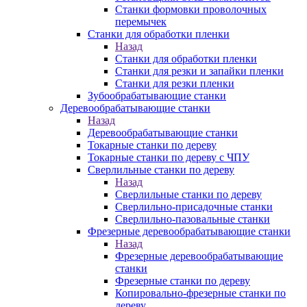
Станки формовки проволочных
перемычек
Станки для обработки пленки
Назад
Станки для обработки пленки
Станки для резки и запайки пленки
Станки для резки пленки
Зубообрабатывающие станки
Деревообрабатывающие станки
Назад
Деревообрабатывающие станки
Токарные станки по дереву
Токарные станки по дереву с ЧПУ
Сверлильные станки по дереву
Назад
Сверлильные станки по дереву
Сверлильно-присадочные станки
Сверлильно-пазовальные станки
Фрезерные деревообрабатывающие станки
Назад
Фрезерные деревообрабатывающие
станки
Фрезерные станки по дереву
Копировально-фрезерные станки по
дереву