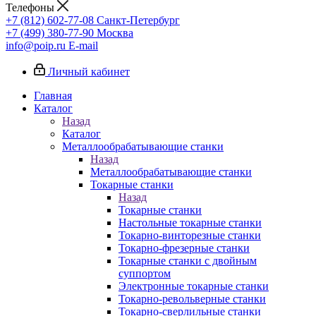
Телефоны
+7 (812) 602-77-08
Санкт-Петербург
+7 (499) 380-77-90
Москва
info@poip.ru
E-mail
Личный кабинет
Главная
Каталог
Назад
Каталог
Металлообрабатывающие станки
Назад
Металлообрабатывающие станки
Токарные станки
Назад
Токарные станки
Настольные токарные станки
Токарно-винторезные станки
Токарно-фрезерные станки
Токарные станки с двойным
суппортом
Электронные токарные станки
Токарно-револьверные станки
Токарно-сверлильные станки