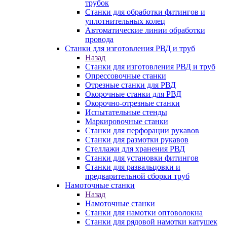
трубок
Станки для обработки фитингов и
уплотнительных колец
Автоматические линии обработки
провода
Станки для изготовления РВД и труб
Назад
Станки для изготовления РВД и труб
Опрессовочные станки
Отрезные станки для РВД
Окорочные станки для РВД
Окорочно-отрезные станки
Испытательные стенды
Маркировочные станки
Станки для перфорации рукавов
Станки для размотки рукавов
Стеллажи для хранения РВД
Станки для установки фитингов
Станки для развальцовки и
предварительной сборки труб
Намоточные станки
Назад
Намоточные станки
Станки для намотки оптоволокна
Станки для рядовой намотки катушек