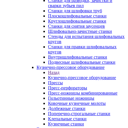
Станки для разводки, зачистки и
сварки зубьев пил
Станки для шлифовки труб
Плоскошлифовальные станки
Круглошлифовальные станки
Станки для снятия заусенцев
Шлифовально-зачистные станки
Стенды для испытания шлифовальных
кругов
Станки для правки шлифовальных
кругов
Внутришлифовальные станки
Подвесные шлифовальные станки
Кузнечно-прессовое оборудование
Назад
Кузнечно-прессовое оборудование
Прессы
Пресс-перфораторы
Пресс-ножницы комбинированные
Гильотинные ножницы
Ковочные кузнечные молоты
Долбежные станки
Поперечно-строгальные станки
Клепальные станки
Кузнечные станки