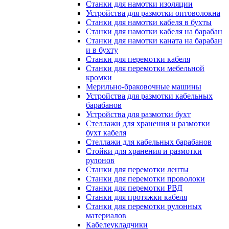
Станки для намотки изоляции
Устройства для размотки оптоволокна
Станки для намотки кабеля в бухты
Станки для намотки кабеля на барабан
Станки для намотки каната на барабан
и в бухту
Станки для перемотки кабеля
Станки для перемотки мебельной
кромки
Мерильно-браковочные машины
Устройства для размотки кабельных
барабанов
Устройства для размотки бухт
Стеллажи для хранения и размотки
бухт кабеля
Стеллажи для кабельных барабанов
Стойки для хранения и размотки
рулонов
Станки для перемотки ленты
Станки для перемотки проволоки
Станки для перемотки РВД
Станки для протяжки кабеля
Станки для перемотки рулонных
материалов
Кабелеукладчики