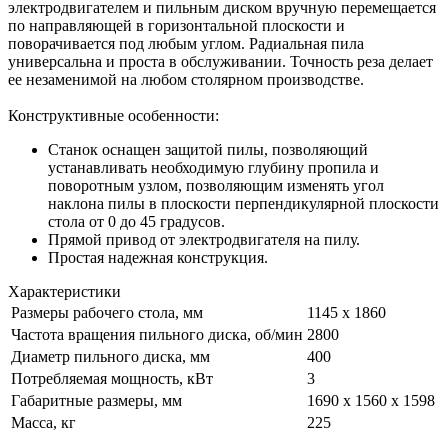
электродвигателем и пильным диском вручную перемещается
по направляющей в горизонтальной плоскости и
поворачивается под любым углом. Радиальная пила
универсальна и проста в обслуживании. Точность реза делает
ее незаменимой на любом столярном производстве.
Конструктивные особенности:
Станок оснащен защитой пилы, позволяющий
устанавливать необходимую глубину пропила и
поворотным узлом, позволяющим изменять угол
наклона пилы в плоскости перпендикулярной плоскости
стола от 0 до 45 градусов.
Прямой привод от электродвигателя на пилу.
Простая надежная конструкция.
Характеристики
Размеры рабочего стола, мм
1145 х 1860
Частота вращения пильного диска, об/мин
2800
Диаметр пильного диска, мм
400
Потребляемая мощность, кВт
3
Габаритные размеры, мм
1690 x 1560 x 1598
Масса, кг
225