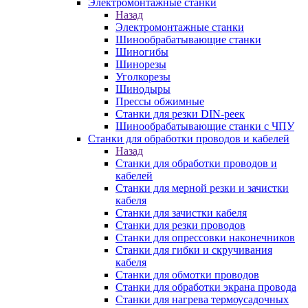
Электромонтажные станки
Назад
Электромонтажные станки
Шинообрабатывающие станки
Шиногибы
Шинорезы
Уголкорезы
Шинодыры
Прессы обжимные
Станки для резки DIN-реек
Шинообрабатывающие станки с ЧПУ
Станки для обработки проводов и кабелей
Назад
Станки для обработки проводов и
кабелей
Станки для мерной резки и зачистки
кабеля
Станки для зачистки кабеля
Станки для резки проводов
Станки для опрессовки наконечников
Станки для гибки и скручивания
кабеля
Станки для обмотки проводов
Станки для обработки экрана провода
Станки для нагрева термоусадочных