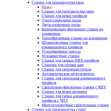
Станки для производства окон
Назад
Станки для производства окон
Станки для резки профиля
Одноголовочные пилы
Двухголовочные пилы
Копировально-фрезерные станки по
алюминию
Торцефрезерные станки по алюминию
Штамповочные станки для
алюминиевого профиля
Углообжимные прессы
Углозачистные станки
Станки для сварки ПВХ-профиля
Станции для сборки рам
Станки для сверления петель
Автоматические шуруповерты
Станки для сверления алюминиевого
профиля
Сверлильно-фрезерные станки с ЧПУ
Станки для резки штапика
Станки для гибки алюминиевого
профиля с ЧПУ
Многоголовочные сверлильные станки
Станки для производства строп