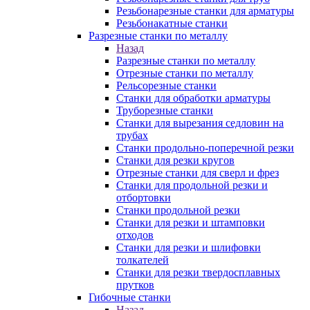
Резьбонарезные станки для арматуры
Резьбонакатные станки
Разрезные станки по металлу
Назад
Разрезные станки по металлу
Отрезные станки по металлу
Рельсорезные станки
Станки для обработки арматуры
Труборезные станки
Станки для вырезания седловин на
трубаx
Станки продольно-поперечной резки
Станки для резки кругов
Отрезные станки для сверл и фрез
Станки для продольной резки и
отбортовки
Станки продольной резки
Станки для резки и штамповки
отходов
Станки для резки и шлифовки
толкателей
Станки для резки твердосплавных
прутков
Гибочные станки
Назад