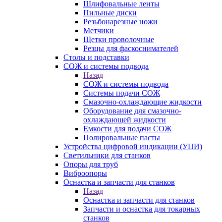
Шлифовальные ленты
Пильные диски
Резьбонарезные ножи
Метчики
Щетки проволочные
Резцы для фаскоснимателей
Столы и подставки
СОЖ и системы подвода
Назад
СОЖ и системы подвода
Системы подачи СОЖ
Смазочно-охлаждающие жидкости
Оборудование для смазочно-
охлаждающей жидкости
Емкости для подачи СОЖ
Полировальные пасты
Устройства цифровой индикации (УЦИ)
Светильники для станков
Опоры для труб
Виброопоры
Оснастка и запчасти для станков
Назад
Оснастка и запчасти для станков
Запчасти и оснастка для токарных
станков