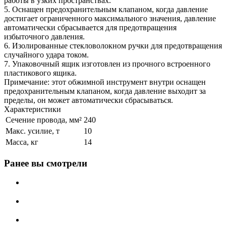
работы в узких пространствах.
5. Оснащен предохранительным клапаном, когда давление
достигает ограниченного максимального значения, давление
автоматически сбрасывается для предотвращения
избыточного давления.
6. Изолированные стекловолокном ручки для предотвращения
случайного удара током.
7. Упаковочный ящик изготовлен из прочного встроенного
пластикового ящика.
Примечание: этот обжимной инструмент внутри оснащен
предохранительным клапаном, когда давление выходит за
пределы, он может автоматически сбрасываться.
Характеристики
Сечение провода, мм²
240
Макс. усилие, т
10
Масса, кг
14
Ранее вы смотрели