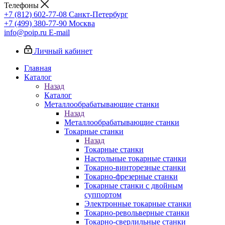
Телефоны
+7 (812) 602-77-08
Санкт-Петербург
+7 (499) 380-77-90
Москва
info@poip.ru
E-mail
Личный кабинет
Главная
Каталог
Назад
Каталог
Металлообрабатывающие станки
Назад
Металлообрабатывающие станки
Токарные станки
Назад
Токарные станки
Настольные токарные станки
Токарно-винторезные станки
Токарно-фрезерные станки
Токарные станки с двойным
суппортом
Электронные токарные станки
Токарно-револьверные станки
Токарно-сверлильные станки