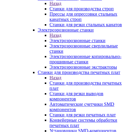
Назад
Станки для производства строп
Прессы для опрессовки стальных
канатных строп
Станки для резки стальных канатов
Электроэрозионные станки
Назад
Электроэрозионные станки
Электроэрозионные сверлильные
станки
Электроэрозионные копировально-
прошивные станки
Электроэрозионные экстракторы
Станки для производства печатных плат
Назад
Станки для производства печатных
плат
Станки для резки выводов
компонентов
Автоматические счетчики SMD
компонентов
Станки для резки печатных плат
Конвейерные системы обработки
печатных плат
Установщики SMD-компонентов