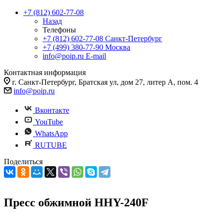
+7 (812) 602-77-08
Назад
Телефоны
+7 (812) 602-77-08
Санкт-Петербург
+7 (499) 380-77-90
Москва
info@poip.ru
E-mail
Контактная информация
г. Санкт-Петербург, Братская ул, дом 27, литер А, пом. 4
info@poip.ru
Вконтакте
YouTube
WhatsApp
RUTUBE
Поделиться
Пресс обжимной HHY-240F