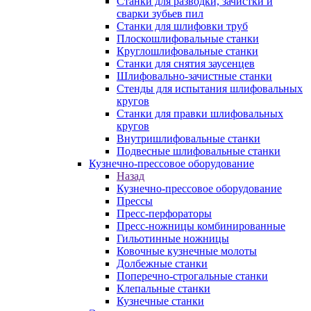
Станки для разводки, зачистки и
сварки зубьев пил
Станки для шлифовки труб
Плоскошлифовальные станки
Круглошлифовальные станки
Станки для снятия заусенцев
Шлифовально-зачистные станки
Стенды для испытания шлифовальных
кругов
Станки для правки шлифовальных
кругов
Внутришлифовальные станки
Подвесные шлифовальные станки
Кузнечно-прессовое оборудование
Назад
Кузнечно-прессовое оборудование
Прессы
Пресс-перфораторы
Пресс-ножницы комбинированные
Гильотинные ножницы
Ковочные кузнечные молоты
Долбежные станки
Поперечно-строгальные станки
Клепальные станки
Кузнечные станки