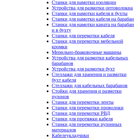
Станки для намотки изоляции
Устройства для размотки оптоволокна
Станки для намотки кабеля в бухты
Станки для намотки кабеля на барабан
Станки для намотки каната на барабан
и в бухту
Станки для перемотки кабеля
Станки для перемотки мебельной
кромки
Мерильно-браковочные машины
Устройства для размотки кабельных
барабанов
Устройства для размотки бухт
Стеллажи для хранения и размотки
бухт кабеля
Стеллажи для кабельных барабанов
Стойки для хранения и размотки
рулонов
Станки для перемотки ленты
Станки для перемотки проволоки
Станки для перемотки РВД
Станки для протяжки кабеля
Станки для перемотки рулонных
материалов
Кабелеукладчики