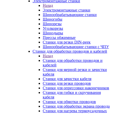
Электромонтажные станки
Назад
Электромонтажные станки
Шинообрабатывающие станки
Шиногибы
Шинорезы
Уголкорезы
Шинодыры
Прессы обжимные
Станки для резки DIN-реек
Шинообрабатывающие станки с ЧПУ
Станки для обработки проводов и кабелей
Назад
Станки для обработки проводов и
кабелей
Станки для мерной резки и зачистки
кабеля
Станки для зачистки кабеля
Станки для резки проводов
Станки для опрессовки наконечников
Станки для гибки и скручивания
кабеля
Станки для обмотки проводов
Станки для обработки экрана провода
Станки для нагрева термоусадочных