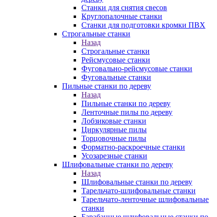
Станки для снятия свесов
Круглопалочные станки
Станки для подготовки кромки ПВХ
Строгальные станки
Назад
Строгальные станки
Рейсмусовые станки
Фуговально-рейсмусовые станки
Фуговальные станки
Пильные станки по дереву
Назад
Пильные станки по дереву
Ленточные пилы по дереву
Лобзиковые станки
Циркулярные пилы
Торцовочные пилы
Форматно-раскроечные станки
Усозарезные станки
Шлифовальные станки по дереву
Назад
Шлифовальные станки по дереву
Тарельчато-шлифовальные станки
Тарельчато-ленточные шлифовальные
станки
Барабанные шлифовальные станки по