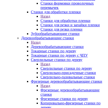
Станки формовки проволочных
перемычек
Станки для обработки пленки
Назад
Станки для обработки пленки
Станки для резки и запайки пленки
Станки для резки пленки
Зубообрабатывающие станки
Деревообрабатывающие станки
Назад
Деревообрабатывающие станки
Токарные станки по дереву
Токарные станки по дереву с ЧПУ
Сверлильные станки по дереву
Назад
Сверлильные станки по дереву
Сверлильно-присадочные станки
Сверлильно-пазовальные станки
Фрезерные деревообрабатывающие станки
Назад
Фрезерные деревообрабатывающие
станки
Фрезерные станки по дереву
Копировально-фрезерные станки по
дереву