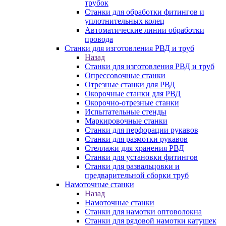
трубок
Станки для обработки фитингов и
уплотнительных колец
Автоматические линии обработки
провода
Станки для изготовления РВД и труб
Назад
Станки для изготовления РВД и труб
Опрессовочные станки
Отрезные станки для РВД
Окорочные станки для РВД
Окорочно-отрезные станки
Испытательные стенды
Маркировочные станки
Станки для перфорации рукавов
Станки для размотки рукавов
Стеллажи для хранения РВД
Станки для установки фитингов
Станки для развальцовки и
предварительной сборки труб
Намоточные станки
Назад
Намоточные станки
Станки для намотки оптоволокна
Станки для рядовой намотки катушек