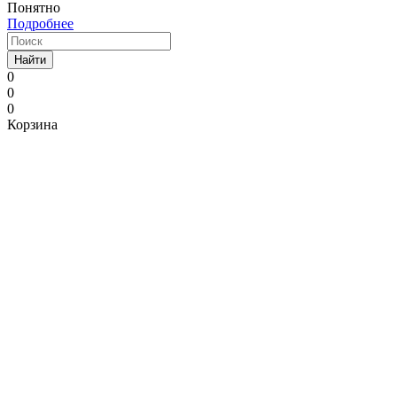
Понятно
Подробнее
Найти
0
0
0
Корзина