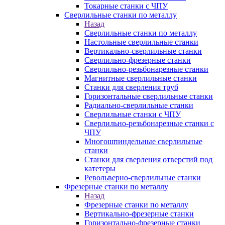
Токарные станки с ЧПУ
Сверлильные станки по металлу
Назад
Сверлильные станки по металлу
Настольные сверлильные станки
Вертикально-сверлильные станки
Сверлильно-фрезерные станки
Сверлильно-резьбонарезные станки
Магнитные сверлильные станки
Станки для сверления труб
Горизонтальные сверлильные станки
Радиально-сверлильные станки
Сверлильные станки с ЧПУ
Сверлильно-резьбонарезные станки с
ЧПУ
Многошпиндельные сверлильные
станки
Станки для сверления отверстий под
катетеры
Револьверно-сверлильные станки
Фрезерные станки по металлу
Назад
Фрезерные станки по металлу
Вертикально-фрезерные станки
Горизонтально-фрезерные станки