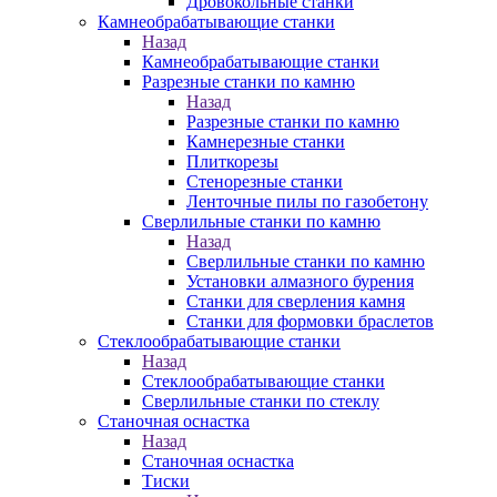
Дровокольные станки
Камнеобрабатывающие станки
Назад
Камнеобрабатывающие станки
Разрезные станки по камню
Назад
Разрезные станки по камню
Камнерезные станки
Плиткорезы
Стенорезные станки
Ленточные пилы по газобетону
Сверлильные станки по камню
Назад
Сверлильные станки по камню
Установки алмазного бурения
Станки для сверления камня
Станки для формовки браслетов
Стеклообрабатывающие станки
Назад
Стеклообрабатывающие станки
Сверлильные станки по стеклу
Станочная оснастка
Назад
Станочная оснастка
Тиски