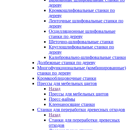
дереву
Кромкошлифовальные станки по
дереву
Ленточные шлифовальные станки по
дереву
Осцилляционные шлифовальные
станки по дереву
Щеточно-шлифовальные станки
Круглошлифовальные станки по
дереву
Калибровально-шлифовальные станки
Долбежные станки по дереву
Многофункциональные (комбинированные)
станки по дереву
Кромкооблицовочные станки
Прессы для мебельных щитов
Назад
Прессы для мебельных щитов
Пресс-ваймы
Клеенаносящие станки
Станки для переработки древесных отходов
Назад
Станки для переработки древесных
отходов