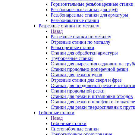
Горизонтальные резьбонарезные станки
Резьбонарезные станки для труб
Резьбонарезные станки для арматуры
Резьбонакатные станки
Разрезные станки по металлу
Назад
Разрезные станки по металлу
Отрезные станки по металлу
Рельсорезные станки
Станки для обработки арматуры
Труборезные станки
Станки для вырезания седловин на труб
Станки продольно-поперечной резки
Станки для резки кругов
Отрезные станки для сверл и фрез
Станки для продольной резки и отборто
Станки продольной резки
Станки для резки и штамповки отходов
Станки для резки и шлифовки толкател
Станки для резки твердосплавных прут
Гибочные станки
Назад
Гибочные станки
Листогибочные станки
Трубогибочное оборудование