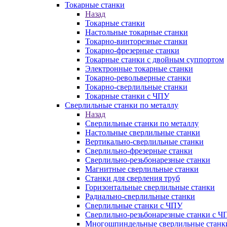
Токарные станки
Назад
Токарные станки
Настольные токарные станки
Токарно-винторезные станки
Токарно-фрезерные станки
Токарные станки с двойным суппортом
Электронные токарные станки
Токарно-револьверные станки
Токарно-сверлильные станки
Токарные станки с ЧПУ
Сверлильные станки по металлу
Назад
Сверлильные станки по металлу
Настольные сверлильные станки
Вертикально-сверлильные станки
Сверлильно-фрезерные станки
Сверлильно-резьбонарезные станки
Магнитные сверлильные станки
Станки для сверления труб
Горизонтальные сверлильные станки
Радиально-сверлильные станки
Сверлильные станки с ЧПУ
Сверлильно-резьбонарезные станки с Ч
Многошпиндельные сверлильные станк