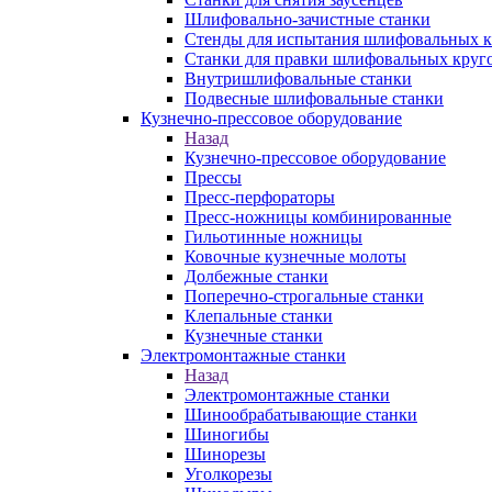
Шлифовально-зачистные станки
Стенды для испытания шлифовальных к
Станки для правки шлифовальных круг
Внутришлифовальные станки
Подвесные шлифовальные станки
Кузнечно-прессовое оборудование
Назад
Кузнечно-прессовое оборудование
Прессы
Пресс-перфораторы
Пресс-ножницы комбинированные
Гильотинные ножницы
Ковочные кузнечные молоты
Долбежные станки
Поперечно-строгальные станки
Клепальные станки
Кузнечные станки
Электромонтажные станки
Назад
Электромонтажные станки
Шинообрабатывающие станки
Шиногибы
Шинорезы
Уголкорезы