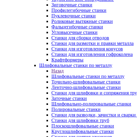
Зиговочные станки
Профилегибочные станки
Пуклевочные станки
Роликовые вытяжные станки
Фальцегибочные станки
Угловысечные станки
Станки для сборки отводов
Станки для размотки и правки металла
Станки для изготовления конусов
Станки для изготовления гофроколена
Крафтформеры
Шлифовальные станки по металлу
Назад
Шлифовальные станки по металлу
Точильно-шлифовальные станки
Ленточно-шлифовальные станки
Станки для шлифовки и сопряжения тр
Заточные станки
Шлифовально-полировальные станки
Полировальные станки
Станки для разводки, зачистки и сварки
Станки для шлифовки труб
Плоскошлифовальные станки
Круглошлифовальные станки
Станки для снятия заусенцев