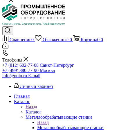
Сравнение
0
Отложенные
0
Корзина
0
0
Телефоны
+7 (812) 602-77-08
Санкт-Петербург
+7 (499) 380-77-90
Москва
info@poip.ru
E-mail
Личный кабинет
Главная
Каталог
Назад
Каталог
Металлообрабатывающие станки
Назад
Металлообрабатывающие станки