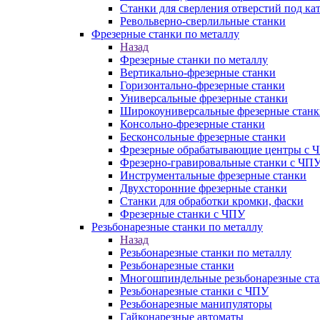
Станки для сверления отверстий под ка
Револьверно-сверлильные станки
Фрезерные станки по металлу
Назад
Фрезерные станки по металлу
Вертикально-фрезерные станки
Горизонтально-фрезерные станки
Универсальные фрезерные станки
Широкоуниверсальные фрезерные станк
Консольно-фрезерные станки
Бесконсольные фрезерные станки
Фрезерные обрабатывающие центры с 
Фрезерно-гравировальные станки с ЧП
Инструментальные фрезерные станки
Двухсторонние фрезерные станки
Станки для обработки кромки, фаски
Фрезерные станки с ЧПУ
Резьбонарезные станки по металлу
Назад
Резьбонарезные станки по металлу
Резьбонарезные станки
Многошпиндельные резьбонарезные ст
Резьбонарезные станки с ЧПУ
Резьбонарезные манипуляторы
Гайконарезные автоматы