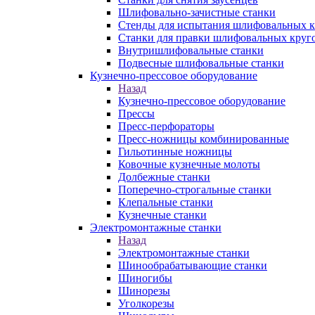
Шлифовально-зачистные станки
Стенды для испытания шлифовальных к
Станки для правки шлифовальных круг
Внутришлифовальные станки
Подвесные шлифовальные станки
Кузнечно-прессовое оборудование
Назад
Кузнечно-прессовое оборудование
Прессы
Пресс-перфораторы
Пресс-ножницы комбинированные
Гильотинные ножницы
Ковочные кузнечные молоты
Долбежные станки
Поперечно-строгальные станки
Клепальные станки
Кузнечные станки
Электромонтажные станки
Назад
Электромонтажные станки
Шинообрабатывающие станки
Шиногибы
Шинорезы
Уголкорезы