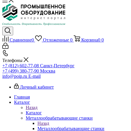
Сравнение
0
Отложенные
0
Корзина
0
0
Телефоны
+7 (812) 602-77-08
Санкт-Петербург
+7 (499) 380-77-90
Москва
info@poip.ru
E-mail
Личный кабинет
Главная
Каталог
Назад
Каталог
Металлообрабатывающие станки
Назад
Металлообрабатывающие станки