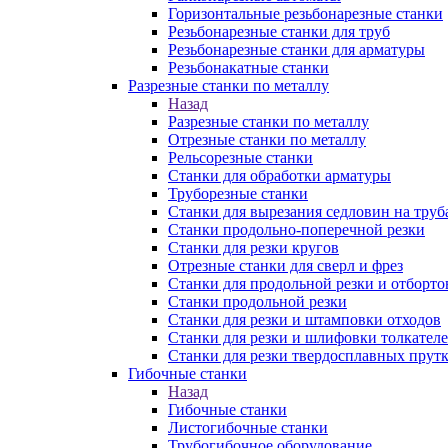
Горизонтальные резьбонарезные станки
Резьбонарезные станки для труб
Резьбонарезные станки для арматуры
Резьбонакатные станки
Разрезные станки по металлу
Назад
Разрезные станки по металлу
Отрезные станки по металлу
Рельсорезные станки
Станки для обработки арматуры
Труборезные станки
Станки для вырезания седловин на труб
Станки продольно-поперечной резки
Станки для резки кругов
Отрезные станки для сверл и фрез
Станки для продольной резки и отборто
Станки продольной резки
Станки для резки и штамповки отходов
Станки для резки и шлифовки толкател
Станки для резки твердосплавных прут
Гибочные станки
Назад
Гибочные станки
Листогибочные станки
Трубогибочное оборудование