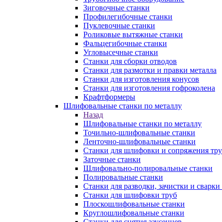
Зиговочные станки
Профилегибочные станки
Пуклевочные станки
Роликовые вытяжные станки
Фальцегибочные станки
Угловысечные станки
Станки для сборки отводов
Станки для размотки и правки металла
Станки для изготовления конусов
Станки для изготовления гофроколена
Крафтформеры
Шлифовальные станки по металлу
Назад
Шлифовальные станки по металлу
Точильно-шлифовальные станки
Ленточно-шлифовальные станки
Станки для шлифовки и сопряжения тр
Заточные станки
Шлифовально-полировальные станки
Полировальные станки
Станки для разводки, зачистки и сварки
Станки для шлифовки труб
Плоскошлифовальные станки
Круглошлифовальные станки
Станки для снятия заусенцев