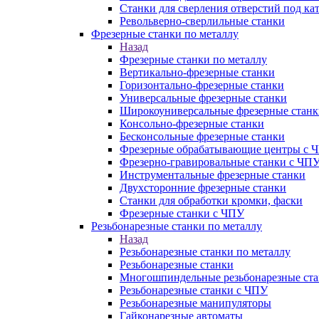
Станки для сверления отверстий под ка
Револьверно-сверлильные станки
Фрезерные станки по металлу
Назад
Фрезерные станки по металлу
Вертикально-фрезерные станки
Горизонтально-фрезерные станки
Универсальные фрезерные станки
Широкоуниверсальные фрезерные станк
Консольно-фрезерные станки
Бесконсольные фрезерные станки
Фрезерные обрабатывающие центры с 
Фрезерно-гравировальные станки с ЧП
Инструментальные фрезерные станки
Двухсторонние фрезерные станки
Станки для обработки кромки, фаски
Фрезерные станки с ЧПУ
Резьбонарезные станки по металлу
Назад
Резьбонарезные станки по металлу
Резьбонарезные станки
Многошпиндельные резьбонарезные ст
Резьбонарезные станки с ЧПУ
Резьбонарезные манипуляторы
Гайконарезные автоматы