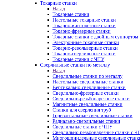
Токарные станки
Назад
Токарные станки
Настольные токарные станки
Токарно-винторезные станки
Токарно-фрезерные станки
Токарные станки с двойным суппортом
Электронные токарные станки
Токарно-револьверные станки
Токарно-сверлильные станки
Токарные станки с ЧПУ
Сверлильные станки по металлу
Назад
Сверлильные станки по металлу
Настольные сверлильные станки
Вертикально-сверлильные станки
Сверлильно-фрезерные станки
Сверлильно-резьбонарезные станки
Магнитные сверлильные станки
Станки для сверления труб
Горизонтальные сверлильные станки
Радиально-сверлильные станки
Сверлильные станки с ЧПУ
Сверлильно-резьбонарезные станки с Ч
Многошпиндельные сверлильные станк