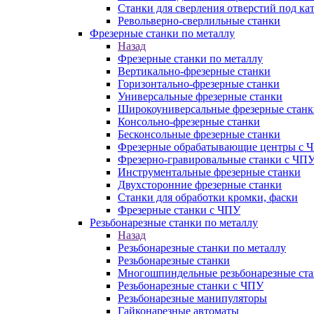
Станки для сверления отверстий под ка
Револьверно-сверлильные станки
Фрезерные станки по металлу
Назад
Фрезерные станки по металлу
Вертикально-фрезерные станки
Горизонтально-фрезерные станки
Универсальные фрезерные станки
Широкоуниверсальные фрезерные станк
Консольно-фрезерные станки
Бесконсольные фрезерные станки
Фрезерные обрабатывающие центры с 
Фрезерно-гравировальные станки с ЧП
Инструментальные фрезерные станки
Двухсторонние фрезерные станки
Станки для обработки кромки, фаски
Фрезерные станки с ЧПУ
Резьбонарезные станки по металлу
Назад
Резьбонарезные станки по металлу
Резьбонарезные станки
Многошпиндельные резьбонарезные ст
Резьбонарезные станки с ЧПУ
Резьбонарезные манипуляторы
Гайконарезные автоматы