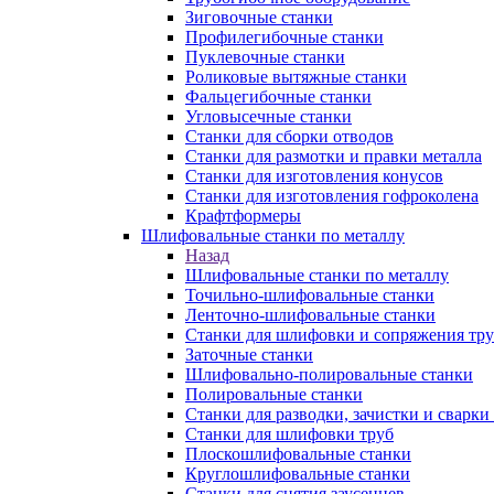
Зиговочные станки
Профилегибочные станки
Пуклевочные станки
Роликовые вытяжные станки
Фальцегибочные станки
Угловысечные станки
Станки для сборки отводов
Станки для размотки и правки металла
Станки для изготовления конусов
Станки для изготовления гофроколена
Крафтформеры
Шлифовальные станки по металлу
Назад
Шлифовальные станки по металлу
Точильно-шлифовальные станки
Ленточно-шлифовальные станки
Станки для шлифовки и сопряжения тр
Заточные станки
Шлифовально-полировальные станки
Полировальные станки
Станки для разводки, зачистки и сварки
Станки для шлифовки труб
Плоскошлифовальные станки
Круглошлифовальные станки
Станки для снятия заусенцев