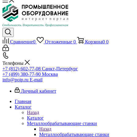
Сравнение
0
Отложенные
0
Корзина
0
0
Телефоны
+7 (812) 602-77-08
Санкт-Петербург
+7 (499) 380-77-90
Москва
info@poip.ru
E-mail
Личный кабинет
Главная
Каталог
Назад
Каталог
Металлообрабатывающие станки
Назад
Металлообрабатывающие станки