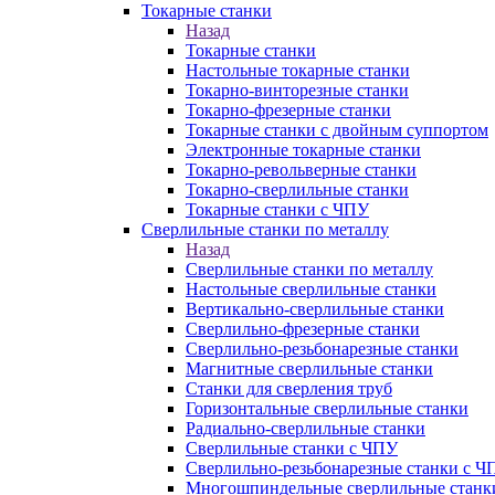
Токарные станки
Назад
Токарные станки
Настольные токарные станки
Токарно-винторезные станки
Токарно-фрезерные станки
Токарные станки с двойным суппортом
Электронные токарные станки
Токарно-револьверные станки
Токарно-сверлильные станки
Токарные станки с ЧПУ
Сверлильные станки по металлу
Назад
Сверлильные станки по металлу
Настольные сверлильные станки
Вертикально-сверлильные станки
Сверлильно-фрезерные станки
Сверлильно-резьбонарезные станки
Магнитные сверлильные станки
Станки для сверления труб
Горизонтальные сверлильные станки
Радиально-сверлильные станки
Сверлильные станки с ЧПУ
Сверлильно-резьбонарезные станки с Ч
Многошпиндельные сверлильные станк