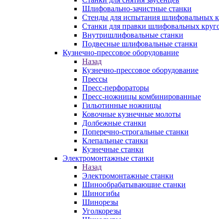
Шлифовально-зачистные станки
Стенды для испытания шлифовальных к
Станки для правки шлифовальных круг
Внутришлифовальные станки
Подвесные шлифовальные станки
Кузнечно-прессовое оборудование
Назад
Кузнечно-прессовое оборудование
Прессы
Пресс-перфораторы
Пресс-ножницы комбинированные
Гильотинные ножницы
Ковочные кузнечные молоты
Долбежные станки
Поперечно-строгальные станки
Клепальные станки
Кузнечные станки
Электромонтажные станки
Назад
Электромонтажные станки
Шинообрабатывающие станки
Шиногибы
Шинорезы
Уголкорезы