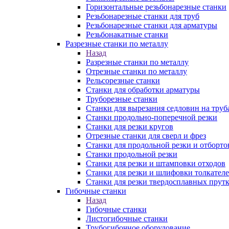
Горизонтальные резьбонарезные станки
Резьбонарезные станки для труб
Резьбонарезные станки для арматуры
Резьбонакатные станки
Разрезные станки по металлу
Назад
Разрезные станки по металлу
Отрезные станки по металлу
Рельсорезные станки
Станки для обработки арматуры
Труборезные станки
Станки для вырезания седловин на труб
Станки продольно-поперечной резки
Станки для резки кругов
Отрезные станки для сверл и фрез
Станки для продольной резки и отборто
Станки продольной резки
Станки для резки и штамповки отходов
Станки для резки и шлифовки толкател
Станки для резки твердосплавных прут
Гибочные станки
Назад
Гибочные станки
Листогибочные станки
Трубогибочное оборудование