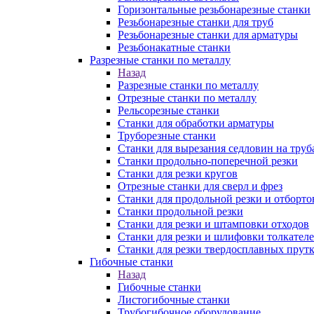
Горизонтальные резьбонарезные станки
Резьбонарезные станки для труб
Резьбонарезные станки для арматуры
Резьбонакатные станки
Разрезные станки по металлу
Назад
Разрезные станки по металлу
Отрезные станки по металлу
Рельсорезные станки
Станки для обработки арматуры
Труборезные станки
Станки для вырезания седловин на труб
Станки продольно-поперечной резки
Станки для резки кругов
Отрезные станки для сверл и фрез
Станки для продольной резки и отборто
Станки продольной резки
Станки для резки и штамповки отходов
Станки для резки и шлифовки толкател
Станки для резки твердосплавных прут
Гибочные станки
Назад
Гибочные станки
Листогибочные станки
Трубогибочное оборудование