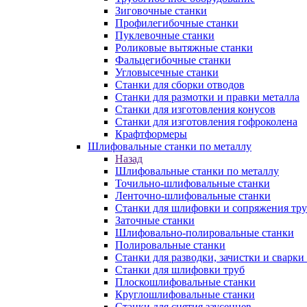
Зиговочные станки
Профилегибочные станки
Пуклевочные станки
Роликовые вытяжные станки
Фальцегибочные станки
Угловысечные станки
Станки для сборки отводов
Станки для размотки и правки металла
Станки для изготовления конусов
Станки для изготовления гофроколена
Крафтформеры
Шлифовальные станки по металлу
Назад
Шлифовальные станки по металлу
Точильно-шлифовальные станки
Ленточно-шлифовальные станки
Станки для шлифовки и сопряжения тр
Заточные станки
Шлифовально-полировальные станки
Полировальные станки
Станки для разводки, зачистки и сварки
Станки для шлифовки труб
Плоскошлифовальные станки
Круглошлифовальные станки
Станки для снятия заусенцев