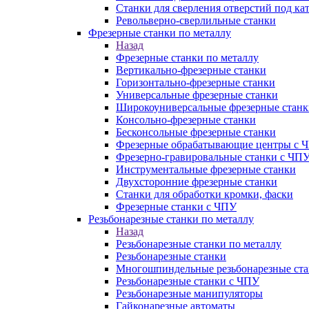
Станки для сверления отверстий под ка
Револьверно-сверлильные станки
Фрезерные станки по металлу
Назад
Фрезерные станки по металлу
Вертикально-фрезерные станки
Горизонтально-фрезерные станки
Универсальные фрезерные станки
Широкоуниверсальные фрезерные станк
Консольно-фрезерные станки
Бесконсольные фрезерные станки
Фрезерные обрабатывающие центры с 
Фрезерно-гравировальные станки с ЧП
Инструментальные фрезерные станки
Двухсторонние фрезерные станки
Станки для обработки кромки, фаски
Фрезерные станки с ЧПУ
Резьбонарезные станки по металлу
Назад
Резьбонарезные станки по металлу
Резьбонарезные станки
Многошпиндельные резьбонарезные ст
Резьбонарезные станки с ЧПУ
Резьбонарезные манипуляторы
Гайконарезные автоматы