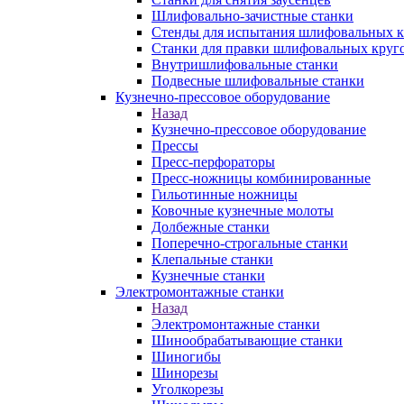
Шлифовально-зачистные станки
Стенды для испытания шлифовальных к
Станки для правки шлифовальных круг
Внутришлифовальные станки
Подвесные шлифовальные станки
Кузнечно-прессовое оборудование
Назад
Кузнечно-прессовое оборудование
Прессы
Пресс-перфораторы
Пресс-ножницы комбинированные
Гильотинные ножницы
Ковочные кузнечные молоты
Долбежные станки
Поперечно-строгальные станки
Клепальные станки
Кузнечные станки
Электромонтажные станки
Назад
Электромонтажные станки
Шинообрабатывающие станки
Шиногибы
Шинорезы
Уголкорезы