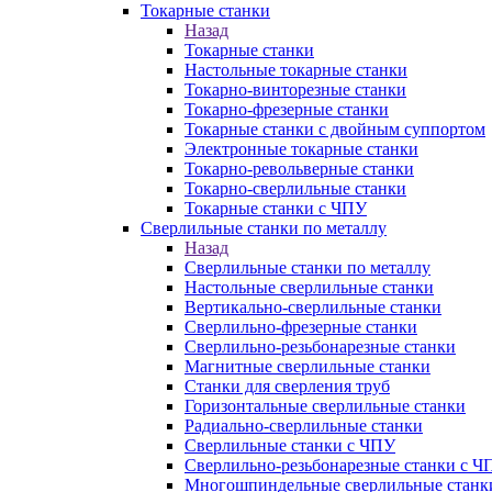
Токарные станки
Назад
Токарные станки
Настольные токарные станки
Токарно-винторезные станки
Токарно-фрезерные станки
Токарные станки с двойным суппортом
Электронные токарные станки
Токарно-револьверные станки
Токарно-сверлильные станки
Токарные станки с ЧПУ
Сверлильные станки по металлу
Назад
Сверлильные станки по металлу
Настольные сверлильные станки
Вертикально-сверлильные станки
Сверлильно-фрезерные станки
Сверлильно-резьбонарезные станки
Магнитные сверлильные станки
Станки для сверления труб
Горизонтальные сверлильные станки
Радиально-сверлильные станки
Сверлильные станки с ЧПУ
Сверлильно-резьбонарезные станки с Ч
Многошпиндельные сверлильные станк