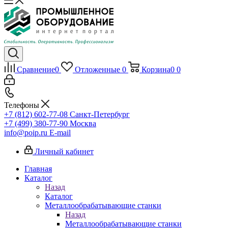
Сравнение
0
Отложенные
0
Корзина
0
0
Телефоны
+7 (812) 602-77-08
Санкт-Петербург
+7 (499) 380-77-90
Москва
info@poip.ru
E-mail
Личный кабинет
Главная
Каталог
Назад
Каталог
Металлообрабатывающие станки
Назад
Металлообрабатывающие станки