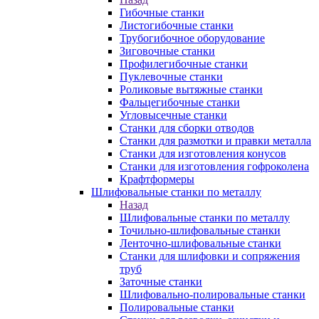
Гибочные станки
Листогибочные станки
Трубогибочное оборудование
Зиговочные станки
Профилегибочные станки
Пуклевочные станки
Роликовые вытяжные станки
Фальцегибочные станки
Угловысечные станки
Станки для сборки отводов
Станки для размотки и правки металла
Станки для изготовления конусов
Станки для изготовления гофроколена
Крафтформеры
Шлифовальные станки по металлу
Назад
Шлифовальные станки по металлу
Точильно-шлифовальные станки
Ленточно-шлифовальные станки
Станки для шлифовки и сопряжения
труб
Заточные станки
Шлифовально-полировальные станки
Полировальные станки