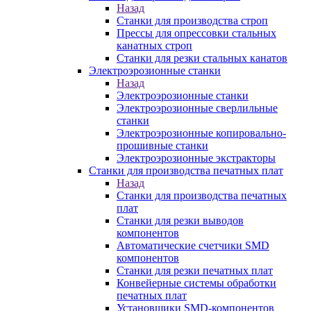
Назад
Станки для производства строп
Прессы для опрессовки стальных
канатных строп
Станки для резки стальных канатов
Электроэрозионные станки
Назад
Электроэрозионные станки
Электроэрозионные сверлильные
станки
Электроэрозионные копировально-
прошивные станки
Электроэрозионные экстракторы
Станки для производства печатных плат
Назад
Станки для производства печатных
плат
Станки для резки выводов
компонентов
Автоматические счетчики SMD
компонентов
Станки для резки печатных плат
Конвейерные системы обработки
печатных плат
Установщики SMD-компонентов