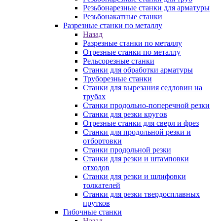
Резьбонарезные станки для арматуры
Резьбонакатные станки
Разрезные станки по металлу
Назад
Разрезные станки по металлу
Отрезные станки по металлу
Рельсорезные станки
Станки для обработки арматуры
Труборезные станки
Станки для вырезания седловин на
трубаx
Станки продольно-поперечной резки
Станки для резки кругов
Отрезные станки для сверл и фрез
Станки для продольной резки и
отбортовки
Станки продольной резки
Станки для резки и штамповки
отходов
Станки для резки и шлифовки
толкателей
Станки для резки твердосплавных
прутков
Гибочные станки
Назад