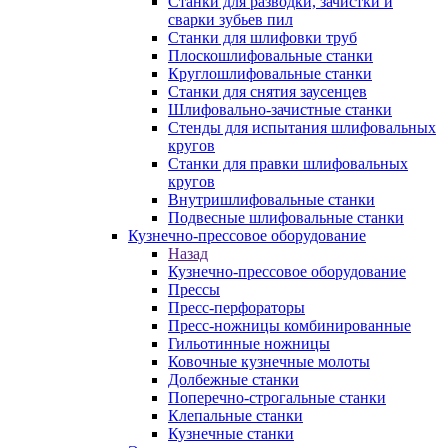
Станки для разводки, зачистки и
сварки зубьев пил
Станки для шлифовки труб
Плоскошлифовальные станки
Круглошлифовальные станки
Станки для снятия заусенцев
Шлифовально-зачистные станки
Стенды для испытания шлифовальных
кругов
Станки для правки шлифовальных
кругов
Внутришлифовальные станки
Подвесные шлифовальные станки
Кузнечно-прессовое оборудование
Назад
Кузнечно-прессовое оборудование
Прессы
Пресс-перфораторы
Пресс-ножницы комбинированные
Гильотинные ножницы
Ковочные кузнечные молоты
Долбежные станки
Поперечно-строгальные станки
Клепальные станки
Кузнечные станки