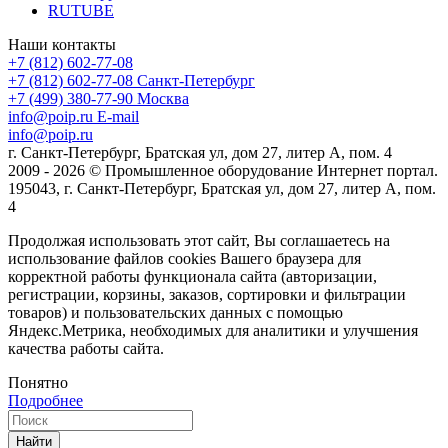
RUTUBE
Наши контакты
+7 (812) 602-77-08
+7 (812) 602-77-08
Санкт-Петербург
+7 (499) 380-77-90
Москва
info@poip.ru
E-mail
info@poip.ru
г. Санкт-Петербург, Братская ул, дом 27, литер А, пом. 4
2009 - 2026 © Промышленное оборудование Интернет портал.
195043, г. Санкт-Петербург, Братская ул, дом 27, литер А, пом.
4
Продолжая использовать этот сайт, Вы соглашаетесь на
использование файлов cookies Вашего браузера для
корректной работы функционала сайта (авторизации,
регистрации, корзины, заказов, сортировки и фильтрации
товаров) и пользовательских данных с помощью
Яндекс.Метрика, необходимых для аналитики и улучшения
качества работы сайта.
Понятно
Подробнее
Найти