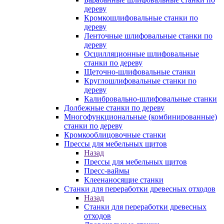
дереву
Кромкошлифовальные станки по
дереву
Ленточные шлифовальные станки по
дереву
Осцилляционные шлифовальные
станки по дереву
Щеточно-шлифовальные станки
Круглошлифовальные станки по
дереву
Калибровально-шлифовальные станки
Долбежные станки по дереву
Многофункциональные (комбинированные)
станки по дереву
Кромкооблицовочные станки
Прессы для мебельных щитов
Назад
Прессы для мебельных щитов
Пресс-ваймы
Клеенаносящие станки
Станки для переработки древесных отходов
Назад
Станки для переработки древесных
отходов