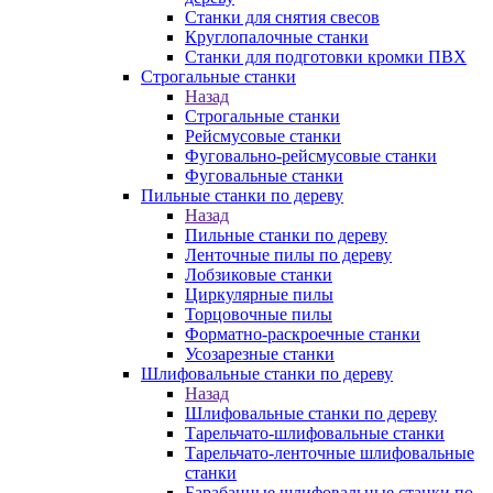
Станки для снятия свесов
Круглопалочные станки
Станки для подготовки кромки ПВХ
Строгальные станки
Назад
Строгальные станки
Рейсмусовые станки
Фуговально-рейсмусовые станки
Фуговальные станки
Пильные станки по дереву
Назад
Пильные станки по дереву
Ленточные пилы по дереву
Лобзиковые станки
Циркулярные пилы
Торцовочные пилы
Форматно-раскроечные станки
Усозарезные станки
Шлифовальные станки по дереву
Назад
Шлифовальные станки по дереву
Тарельчато-шлифовальные станки
Тарельчато-ленточные шлифовальные
станки
Барабанные шлифовальные станки по