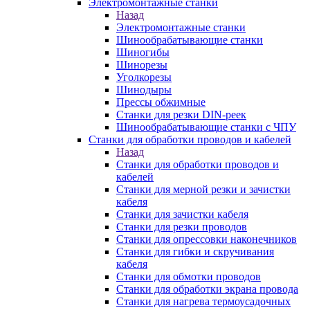
Электромонтажные станки
Назад
Электромонтажные станки
Шинообрабатывающие станки
Шиногибы
Шинорезы
Уголкорезы
Шинодыры
Прессы обжимные
Станки для резки DIN-реек
Шинообрабатывающие станки с ЧПУ
Станки для обработки проводов и кабелей
Назад
Станки для обработки проводов и
кабелей
Станки для мерной резки и зачистки
кабеля
Станки для зачистки кабеля
Станки для резки проводов
Станки для опрессовки наконечников
Станки для гибки и скручивания
кабеля
Станки для обмотки проводов
Станки для обработки экрана провода
Станки для нагрева термоусадочных