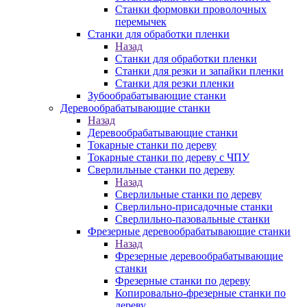
Станки формовки проволочных
перемычек
Станки для обработки пленки
Назад
Станки для обработки пленки
Станки для резки и запайки пленки
Станки для резки пленки
Зубообрабатывающие станки
Деревообрабатывающие станки
Назад
Деревообрабатывающие станки
Токарные станки по дереву
Токарные станки по дереву с ЧПУ
Сверлильные станки по дереву
Назад
Сверлильные станки по дереву
Сверлильно-присадочные станки
Сверлильно-пазовальные станки
Фрезерные деревообрабатывающие станки
Назад
Фрезерные деревообрабатывающие
станки
Фрезерные станки по дереву
Копировально-фрезерные станки по
дереву