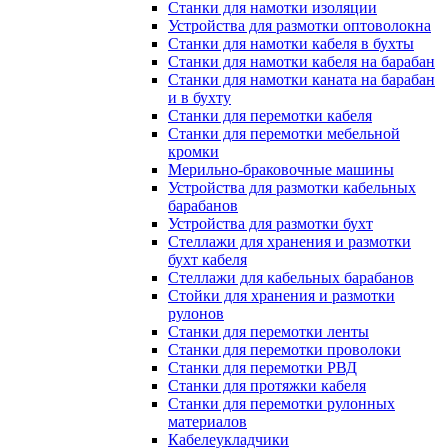
Станки для намотки изоляции
Устройства для размотки оптоволокна
Станки для намотки кабеля в бухты
Станки для намотки кабеля на барабан
Станки для намотки каната на барабан
и в бухту
Станки для перемотки кабеля
Станки для перемотки мебельной
кромки
Мерильно-браковочные машины
Устройства для размотки кабельных
барабанов
Устройства для размотки бухт
Стеллажи для хранения и размотки
бухт кабеля
Стеллажи для кабельных барабанов
Стойки для хранения и размотки
рулонов
Станки для перемотки ленты
Станки для перемотки проволоки
Станки для перемотки РВД
Станки для протяжки кабеля
Станки для перемотки рулонных
материалов
Кабелеукладчики