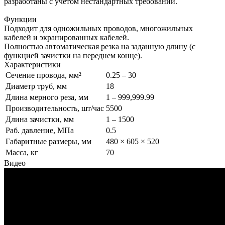
разработаны с учетом нестандартных требований.
Функции
Подходит для одножильных проводов, многожильных
кабелей и экранированных кабелей.
Полностью автоматическая резка на заданную длину (с
функцией зачистки на переднем конце).
Характеристики
Сечение провода, мм²
0.25 – 30
Диаметр труб, мм
18
Длина мерного реза, мм
1 – 999,999.99
Производительность, шт/час
5500
Длина зачистки, мм
1 – 1500
Раб. давление, МПа
0.5
Габаритные размеры, мм
480 × 605 × 520
Масса, кг
70
Видео