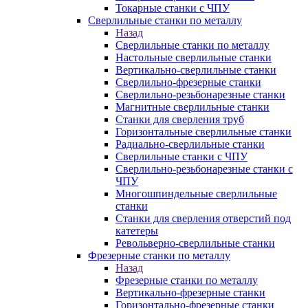
Токарные станки с ЧПУ
Сверлильные станки по металлу
Назад
Сверлильные станки по металлу
Настольные сверлильные станки
Вертикально-сверлильные станки
Сверлильно-фрезерные станки
Сверлильно-резьбонарезные станки
Магнитные сверлильные станки
Станки для сверления труб
Горизонтальные сверлильные станки
Радиально-сверлильные станки
Сверлильные станки с ЧПУ
Сверлильно-резьбонарезные станки с
ЧПУ
Многошпиндельные сверлильные
станки
Станки для сверления отверстий под
катетеры
Револьверно-сверлильные станки
Фрезерные станки по металлу
Назад
Фрезерные станки по металлу
Вертикально-фрезерные станки
Горизонтально-фрезерные станки