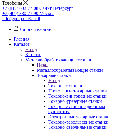
Телефоны
+7 (812) 602-77-08
Санкт-Петербург
+7 (499) 380-77-90
Москва
info@poip.ru
E-mail
Личный кабинет
Главная
Каталог
Назад
Каталог
Металлообрабатывающие станки
Назад
Металлообрабатывающие станки
Токарные станки
Назад
Токарные станки
Настольные токарные станки
Токарно-винторезные станки
Токарно-фрезерные станки
Токарные станки с двойным
суппортом
Электронные токарные станки
Токарно-револьверные станки
Токарно-сверлильные станки