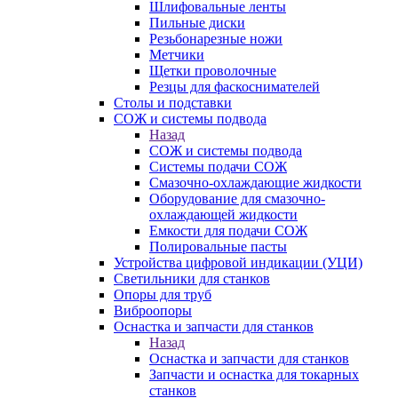
Шлифовальные ленты
Пильные диски
Резьбонарезные ножи
Метчики
Щетки проволочные
Резцы для фаскоснимателей
Столы и подставки
СОЖ и системы подвода
Назад
СОЖ и системы подвода
Системы подачи СОЖ
Смазочно-охлаждающие жидкости
Оборудование для смазочно-
охлаждающей жидкости
Емкости для подачи СОЖ
Полировальные пасты
Устройства цифровой индикации (УЦИ)
Светильники для станков
Опоры для труб
Виброопоры
Оснастка и запчасти для станков
Назад
Оснастка и запчасти для станков
Запчасти и оснастка для токарных
станков