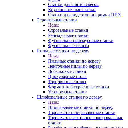
Станки для снятия свесов
Круглопалочные станки
Станки для подготовки кромки ПВХ
Строгальные станки
Назад
Строгальные станки
Рейсмусовые станки
Фуговально-рейсмусовые станки
Фуговальные станки
Пильные станки по дереву
Назад
Пильные станки по дереву
Ленточные пилы по дереву
Лобзиковые станки
Циркулярные пилы
Торцовочные пилы
Форматно-раскроечные станки
Усозарезные станки
Шлифовальные станки по дереву
Назад
Шлифовальные станки по дереву
Тарельчато-шлифовальные станки
Тарельчато-ленточные шлифовальные
станки
Барабанные шлифовальные станки по