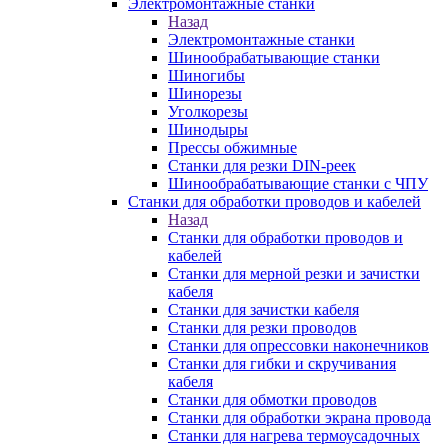
Электромонтажные станки
Назад
Электромонтажные станки
Шинообрабатывающие станки
Шиногибы
Шинорезы
Уголкорезы
Шинодыры
Прессы обжимные
Станки для резки DIN-реек
Шинообрабатывающие станки с ЧПУ
Станки для обработки проводов и кабелей
Назад
Станки для обработки проводов и
кабелей
Станки для мерной резки и зачистки
кабеля
Станки для зачистки кабеля
Станки для резки проводов
Станки для опрессовки наконечников
Станки для гибки и скручивания
кабеля
Станки для обмотки проводов
Станки для обработки экрана провода
Станки для нагрева термоусадочных