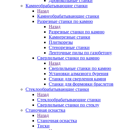
Дровокольные станки
Камнеобрабатывающие станки
Назад
Камнеобрабатывающие станки
Разрезные станки по камню
Назад
Разрезные станки по камню
Камнерезные станки
Плиткорезы
Стенорезные станки
Ленточные пилы по газобетону
Сверлильные станки по камню
Назад
Сверлильные станки по камню
Установки алмазного бурения
Станки для сверления камня
Станки для формовки браслетов
Стеклообрабатывающие станки
Назад
Стеклообрабатывающие станки
Сверлильные станки по стеклу
Станочная оснастка
Назад
Станочная оснастка
Тиски