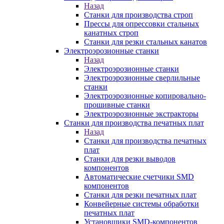
Назад
Станки для производства строп
Прессы для опрессовки стальных
канатных строп
Станки для резки стальных канатов
Электроэрозионные станки
Назад
Электроэрозионные станки
Электроэрозионные сверлильные
станки
Электроэрозионные копировально-
прошивные станки
Электроэрозионные экстракторы
Станки для производства печатных плат
Назад
Станки для производства печатных
плат
Станки для резки выводов
компонентов
Автоматические счетчики SMD
компонентов
Станки для резки печатных плат
Конвейерные системы обработки
печатных плат
Установщики SMD-компонентов