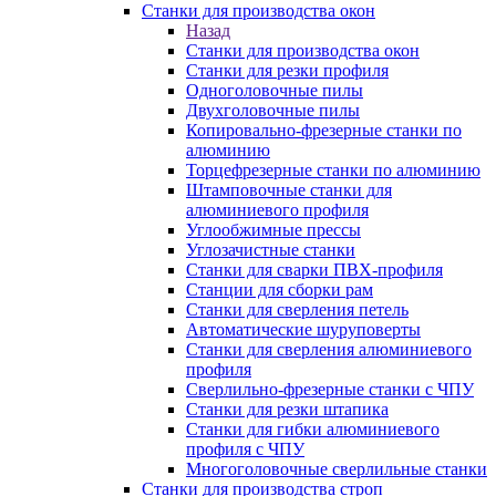
Станки для производства окон
Назад
Станки для производства окон
Станки для резки профиля
Одноголовочные пилы
Двухголовочные пилы
Копировально-фрезерные станки по
алюминию
Торцефрезерные станки по алюминию
Штамповочные станки для
алюминиевого профиля
Углообжимные прессы
Углозачистные станки
Станки для сварки ПВХ-профиля
Станции для сборки рам
Станки для сверления петель
Автоматические шуруповерты
Станки для сверления алюминиевого
профиля
Сверлильно-фрезерные станки с ЧПУ
Станки для резки штапика
Станки для гибки алюминиевого
профиля с ЧПУ
Многоголовочные сверлильные станки
Станки для производства строп