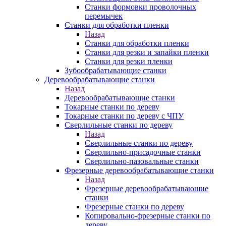
Станки формовки проволочных
перемычек
Станки для обработки пленки
Назад
Станки для обработки пленки
Станки для резки и запайки пленки
Станки для резки пленки
Зубообрабатывающие станки
Деревообрабатывающие станки
Назад
Деревообрабатывающие станки
Токарные станки по дереву
Токарные станки по дереву с ЧПУ
Сверлильные станки по дереву
Назад
Сверлильные станки по дереву
Сверлильно-присадочные станки
Сверлильно-пазовальные станки
Фрезерные деревообрабатывающие станки
Назад
Фрезерные деревообрабатывающие
станки
Фрезерные станки по дереву
Копировально-фрезерные станки по
дереву