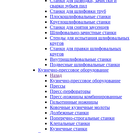
Станки для разводки, зачистки и
сварки зубьев пил
Станки для шлифовки труб
Плоскошлифовальные станки
Круглошлифовальные станки
Станки для снятия заусенцев
Шлифовально-зачистные станки
Стенды для испытания шлифовальных
кругов
Станки для правки шлифовальных
кругов
Внутришлифовальные станки
Подвесные шлифовальные станки
Кузнечно-прессовое оборудование
Назад
Кузнечно-прессовое оборудование
Прессы
Пресс-перфораторы
Пресс-ножницы комбинированные
Гильотинные ножницы
Ковочные кузнечные молоты
Долбежные станки
Поперечно-строгальные станки
Клепальные станки
Кузнечные станки