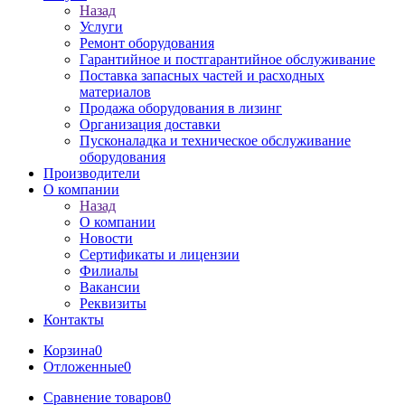
Назад
Услуги
Ремонт оборудования
Гарантийное и постгарантийное обслуживание
Поставка запасных частей и расходных
материалов
Продажа оборудования в лизинг
Организация доставки
Пусконаладка и техническое обслуживание
оборудования
Производители
О компании
Назад
О компании
Новости
Сертификаты и лицензии
Филиалы
Вакансии
Реквизиты
Контакты
Корзина
0
Отложенные
0
Сравнение товаров
0