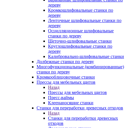
дереву
Кромкошлифовальные станки по
дереву
Ленточные шлифовальные станки по
дереву
Осцилляционные шлифовальные
станки по дереву
Щеточно-шлифовальные станки
Круглошлифовальные станки по
дереву
Калибровально-шлифовальные станки
Долбежные станки по дереву
Многофункциональные (комбинированные)
станки по дереву
Кромкооблицовочные станки
Прессы для мебельных щитов
Назад
Прессы для мебельных щитов
Пресс-ваймы
Клеенаносящие станки
Станки для переработки древесных отходов
Назад
Станки для переработки древесных
отходов