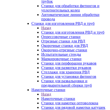
трубок
Станки для обработки фитингов и
уплотнительных колец
Автоматические линии обработки
провода
Станки для изготовления РВД и труб
Назад
Станки для изготовления РВД и труб
Опрессовочные станки
Отрезные станки для РВД
Окорочные станки для РВД
Окорочно-отрезные станки
Испытательные стенды
Маркировочные станки
Станки для перфорации рукавов
Станки для размотки рукавов
Стеллажи для хранения РВД
Станки для установки фитингов
Станки для развальцовки и
предварительной сборки труб
Намоточные станки
Назад
Намоточные станки
Станки для намотки оптоволокна
Станки для рядовой намотки катушек