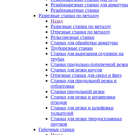
Резьбонарезные станки для арматуры
Резьбонакатные станки
Разрезные станки по металлу
Назад
Разрезные станки по металлу
Отрезные станки по металлу
Рельсорезные станки
Станки для обработки арматуры
Труборезные станки
Станки для вырезания седловин на
трубаx
Станки продольно-поперечной резки
Станки для резки кругов
Отрезные станки для сверл и фрез
Станки для продольной резки и
отбортовки
Станки продольной резки
Станки для резки и штамповки
отходов
Станки для резки и шлифовки
толкателей
Станки для резки твердосплавных
прутков
Гибочные станки
Назад