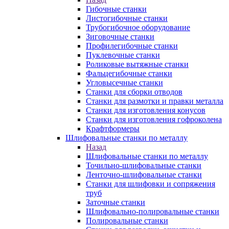
Гибочные станки
Листогибочные станки
Трубогибочное оборудование
Зиговочные станки
Профилегибочные станки
Пуклевочные станки
Роликовые вытяжные станки
Фальцегибочные станки
Угловысечные станки
Станки для сборки отводов
Станки для размотки и правки металла
Станки для изготовления конусов
Станки для изготовления гофроколена
Крафтформеры
Шлифовальные станки по металлу
Назад
Шлифовальные станки по металлу
Точильно-шлифовальные станки
Ленточно-шлифовальные станки
Станки для шлифовки и сопряжения
труб
Заточные станки
Шлифовально-полировальные станки
Полировальные станки