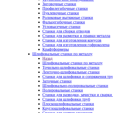
Зиговочные станки
Профилегибочные станки
Пуклевочные станки
Роликовые вытяжные станки
Фальцегибочные станки
Угловысечные станки
Станки для сборки отводов
Станки для размотки и правки металла
Станки для изготовления конусов
Станки для изготовления гофроколена
Крафтформеры
Шлифовальные станки по металлу
Назад
Шлифовальные станки по металлу
Точильно-шлифовальные станки
Ленточно-шлифовальные станки
Станки для шлифовки и сопряжения тр
Заточные станки
Шлифовально-полировальные станки
Полировальные станки
Станки для разводки, зачистки и сварки
Станки для шлифовки труб
Плоскошлифовальные станки
Круглошлифовальные станки
Станки для снятия заусенцев