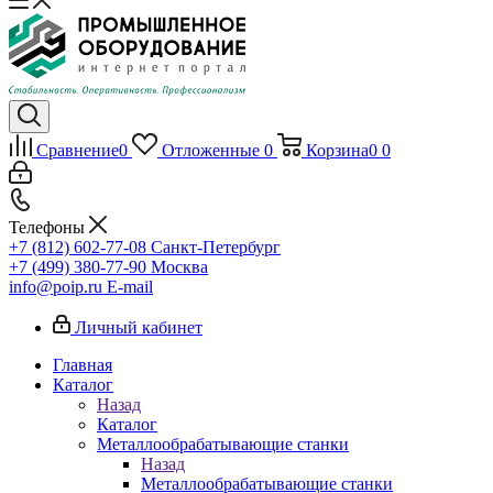
Сравнение
0
Отложенные
0
Корзина
0
0
Телефоны
+7 (812) 602-77-08
Санкт-Петербург
+7 (499) 380-77-90
Москва
info@poip.ru
E-mail
Личный кабинет
Главная
Каталог
Назад
Каталог
Металлообрабатывающие станки
Назад
Металлообрабатывающие станки