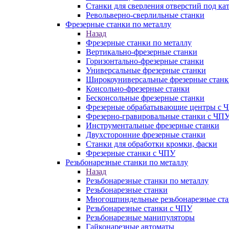
Станки для сверления отверстий под ка
Револьверно-сверлильные станки
Фрезерные станки по металлу
Назад
Фрезерные станки по металлу
Вертикально-фрезерные станки
Горизонтально-фрезерные станки
Универсальные фрезерные станки
Широкоуниверсальные фрезерные станк
Консольно-фрезерные станки
Бесконсольные фрезерные станки
Фрезерные обрабатывающие центры с 
Фрезерно-гравировальные станки с ЧП
Инструментальные фрезерные станки
Двухсторонние фрезерные станки
Станки для обработки кромки, фаски
Фрезерные станки с ЧПУ
Резьбонарезные станки по металлу
Назад
Резьбонарезные станки по металлу
Резьбонарезные станки
Многошпиндельные резьбонарезные ст
Резьбонарезные станки с ЧПУ
Резьбонарезные манипуляторы
Гайконарезные автоматы