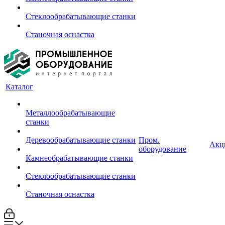
Стеклообрабатывающие станки
Станочная оснастка
Каталог
Металлообрабатывающие
станки
Деревообрабатывающие станки
Пром.
Акц
оборудование
Камнеобрабатывающие станки
Стеклообрабатывающие станки
Станочная оснастка