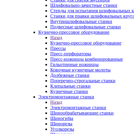
Шлифовально-зачистные станки
Стенды для испытания шлифовальных к
Станки для правки шлифовальных круг
Внутришлифовальные станки
Подвесные шлифовальные станки
Кузнечно-прессовое оборудование
Назад
Кузнечно-прессовое оборудование
Прессы
Пресс-перфораторы
Пресс-ножницы комбинированные
Гильотинные ножницы
Ковочные кузнечные молоты
Долбежные станки
Поперечно-строгальные станки
Клепальные станки
Кузнечные станки
Электромонтажные станки
Назад
Электромонтажные станки
Шинообрабатывающие станки
Шиногибы
Шинорезы
Уголкорезы