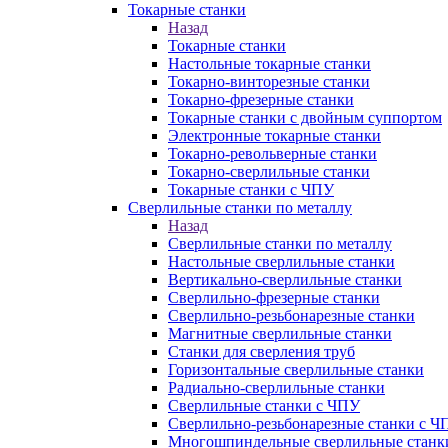
Токарные станки
Назад
Токарные станки
Настольные токарные станки
Токарно-винторезные станки
Токарно-фрезерные станки
Токарные станки с двойным суппортом
Электронные токарные станки
Токарно-револьверные станки
Токарно-сверлильные станки
Токарные станки с ЧПУ
Сверлильные станки по металлу
Назад
Сверлильные станки по металлу
Настольные сверлильные станки
Вертикально-сверлильные станки
Сверлильно-фрезерные станки
Сверлильно-резьбонарезные станки
Магнитные сверлильные станки
Станки для сверления труб
Горизонтальные сверлильные станки
Радиально-сверлильные станки
Сверлильные станки с ЧПУ
Сверлильно-резьбонарезные станки с Ч
Многошпиндельные сверлильные станк