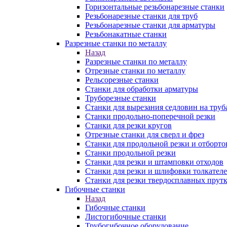
Горизонтальные резьбонарезные станки
Резьбонарезные станки для труб
Резьбонарезные станки для арматуры
Резьбонакатные станки
Разрезные станки по металлу
Назад
Разрезные станки по металлу
Отрезные станки по металлу
Рельсорезные станки
Станки для обработки арматуры
Труборезные станки
Станки для вырезания седловин на труб
Станки продольно-поперечной резки
Станки для резки кругов
Отрезные станки для сверл и фрез
Станки для продольной резки и отборто
Станки продольной резки
Станки для резки и штамповки отходов
Станки для резки и шлифовки толкател
Станки для резки твердосплавных прут
Гибочные станки
Назад
Гибочные станки
Листогибочные станки
Трубогибочное оборудование