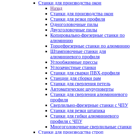
Станки для производства окон
Назад
Станки для производства окон
Станки для резки профиля
Одноголовочные пилы
Двухголовочные пилы
Копировально-фрезерные станки по
алюминию
Торцефрезерные станки по алюминию
Штамповочные станки для
алюминиевого профиля
Углообжимные прессы
Углозачистные станки
Станки для сварки ПВХ-профиля
Станции для сборки рам
Станки для сверления петель
Автоматические шуруповерты
Станки для сверления алюминиевого
профиля
Сверлильно-фрезерные станки с ЧПУ
Станки для резки штапика
Станки для гибки алюминиевого
профиля с ЧПУ
Многоголовочные сверлильные станки
Станки для производства строп