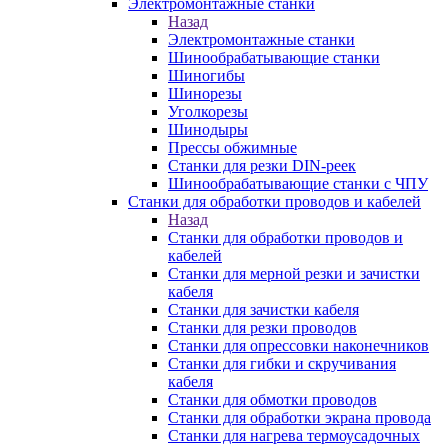
Электромонтажные станки
Назад
Электромонтажные станки
Шинообрабатывающие станки
Шиногибы
Шинорезы
Уголкорезы
Шинодыры
Прессы обжимные
Станки для резки DIN-реек
Шинообрабатывающие станки с ЧПУ
Станки для обработки проводов и кабелей
Назад
Станки для обработки проводов и
кабелей
Станки для мерной резки и зачистки
кабеля
Станки для зачистки кабеля
Станки для резки проводов
Станки для опрессовки наконечников
Станки для гибки и скручивания
кабеля
Станки для обмотки проводов
Станки для обработки экрана провода
Станки для нагрева термоусадочных