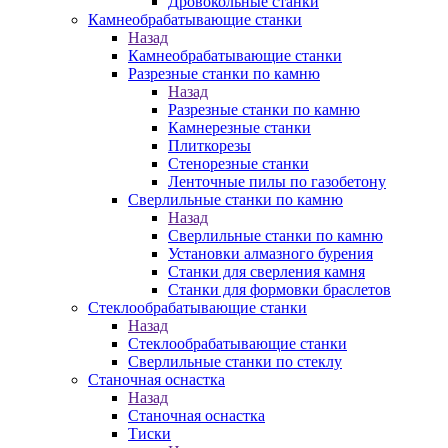
Дровокольные станки
Камнеобрабатывающие станки
Назад
Камнеобрабатывающие станки
Разрезные станки по камню
Назад
Разрезные станки по камню
Камнерезные станки
Плиткорезы
Стенорезные станки
Ленточные пилы по газобетону
Сверлильные станки по камню
Назад
Сверлильные станки по камню
Установки алмазного бурения
Станки для сверления камня
Станки для формовки браслетов
Стеклообрабатывающие станки
Назад
Стеклообрабатывающие станки
Сверлильные станки по стеклу
Станочная оснастка
Назад
Станочная оснастка
Тиски