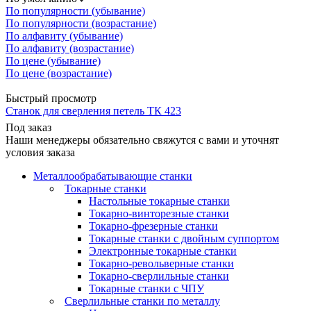
По популярности (убывание)
По популярности (возрастание)
По алфавиту (убывание)
По алфавиту (возрастание)
По цене (убывание)
По цене (возрастание)
Быстрый просмотр
Cтанок для сверления петель ТК 423
Под заказ
Наши менеджеры обязательно свяжутся с вами и уточнят
условия заказа
Металлообрабатывающие станки
Токарные станки
Настольные токарные станки
Токарно-винторезные станки
Токарно-фрезерные станки
Токарные станки с двойным суппортом
Электронные токарные станки
Токарно-револьверные станки
Токарно-сверлильные станки
Токарные станки с ЧПУ
Сверлильные станки по металлу