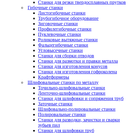
Станки для резки твердосплавных прутков
Гибочные станки
Листогибочные станки
Трубогибочное оборудование
Зиговочные станки
Профилегибочные станки
Пуклевочные станки
Роликовые вытяжные станки
Фальцегибочные станки
Угловысечные станки
Станки для сборки отводов
Станки для размотки и правки металла
Станки для изготовления конусов
Станки для изготовления гофроколена
Крафтформеры
Шлифовальные станки по металлу
Точильно-шлифовальные станки
Ленточно-шлифовальные станки
Станки для шлифовки и сопряжения труб
Заточные станки
Шлифовально-полировальные станки
Полировальные станки
Станки для разводки, зачистки и сварки
зубьев пил
Станки для шлифовки труб