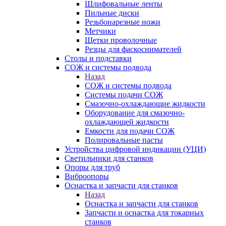
Шлифовальные ленты
Пильные диски
Резьбонарезные ножи
Метчики
Щетки проволочные
Резцы для фаскоснимателей
Столы и подставки
СОЖ и системы подвода
Назад
СОЖ и системы подвода
Системы подачи СОЖ
Смазочно-охлаждающие жидкости
Оборудование для смазочно-
охлаждающей жидкости
Емкости для подачи СОЖ
Полировальные пасты
Устройства цифровой индикации (УЦИ)
Светильники для станков
Опоры для труб
Виброопоры
Оснастка и запчасти для станков
Назад
Оснастка и запчасти для станков
Запчасти и оснастка для токарных
станков