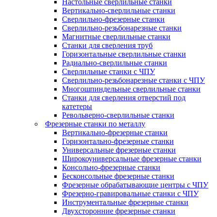
Настольные сверлильные станки
Вертикально-сверлильные станки
Сверлильно-фрезерные станки
Сверлильно-резьбонарезные станки
Магнитные сверлильные станки
Станки для сверления труб
Горизонтальные сверлильные станки
Радиально-сверлильные станки
Сверлильные станки с ЧПУ
Сверлильно-резьбонарезные станки с ЧПУ
Многошпиндельные сверлильные станки
Станки для сверления отверстий под
катетеры
Револьверно-сверлильные станки
Фрезерные станки по металлу
Вертикально-фрезерные станки
Горизонтально-фрезерные станки
Универсальные фрезерные станки
Широкоуниверсальные фрезерные станки
Консольно-фрезерные станки
Бесконсольные фрезерные станки
Фрезерные обрабатывающие центры с ЧПУ
Фрезерно-гравировальные станки с ЧПУ
Инструментальные фрезерные станки
Двухсторонние фрезерные станки