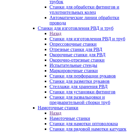
трубок
Станки для обработки фитингов и
уплотнительных колец
Автоматические линии обработки
провода
Станки для изготовления РВД и труб
Назад
Станки для изготовления РВД и труб
Опрессовочные станки
Отрезные станки для РВД
Окорочные станки для РВД
Окорочно-отрезные станки
Испытательные стенды
Маркировочные станки
Станки для перфорации рукавов
Станки для размотки рукавов
Стеллажи для хранения РВД
Станки для установки фитингов
Станки для развальцовки и
предварительной сборки труб
Намоточные станки
Назад
Намоточные станки
Станки для намотки оптоволокна
Станки для рядовой намотки катушек