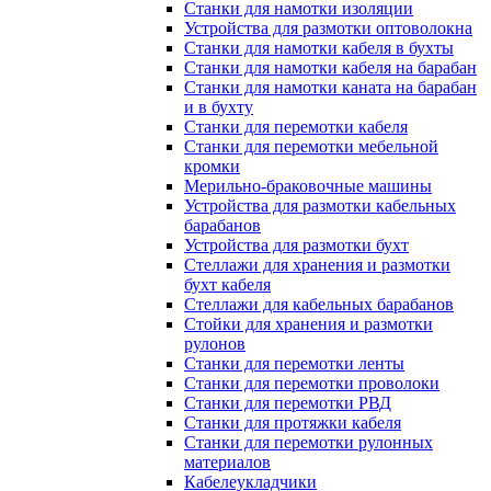
Станки для намотки изоляции
Устройства для размотки оптоволокна
Станки для намотки кабеля в бухты
Станки для намотки кабеля на барабан
Станки для намотки каната на барабан
и в бухту
Станки для перемотки кабеля
Станки для перемотки мебельной
кромки
Мерильно-браковочные машины
Устройства для размотки кабельных
барабанов
Устройства для размотки бухт
Стеллажи для хранения и размотки
бухт кабеля
Стеллажи для кабельных барабанов
Стойки для хранения и размотки
рулонов
Станки для перемотки ленты
Станки для перемотки проволоки
Станки для перемотки РВД
Станки для протяжки кабеля
Станки для перемотки рулонных
материалов
Кабелеукладчики