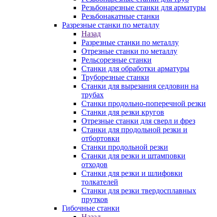
Резьбонарезные станки для арматуры
Резьбонакатные станки
Разрезные станки по металлу
Назад
Разрезные станки по металлу
Отрезные станки по металлу
Рельсорезные станки
Станки для обработки арматуры
Труборезные станки
Станки для вырезания седловин на
трубаx
Станки продольно-поперечной резки
Станки для резки кругов
Отрезные станки для сверл и фрез
Станки для продольной резки и
отбортовки
Станки продольной резки
Станки для резки и штамповки
отходов
Станки для резки и шлифовки
толкателей
Станки для резки твердосплавных
прутков
Гибочные станки
Назад