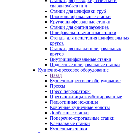
Станки для разводки, зачистки и
сварки зубьев пил
Станки для шлифовки труб
Плоскошлифовальные станки
Круглошлифовальные станки
Станки для снятия заусенцев
Шлифовально-зачистные станки
Стенды для испытания шлифовальных
кругов
Станки для правки шлифовальных
кругов
Внутришлифовальные станки
Подвесные шлифовальные станки
Кузнечно-прессовое оборудование
Назад
Кузнечно-прессовое оборудование
Прессы
Пресс-перфораторы
Пресс-ножницы комбинированные
Гильотинные ножницы
Ковочные кузнечные молоты
Долбежные станки
Поперечно-строгальные станки
Клепальные станки
Кузнечные станки