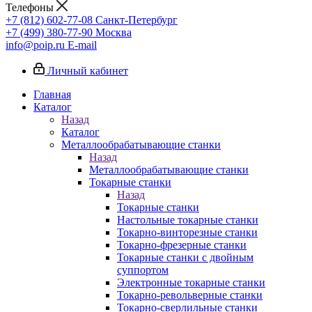
Телефоны
+7 (812) 602-77-08
Санкт-Петербург
+7 (499) 380-77-90
Москва
info@poip.ru
E-mail
Личный кабинет
Главная
Каталог
Назад
Каталог
Металлообрабатывающие станки
Назад
Металлообрабатывающие станки
Токарные станки
Назад
Токарные станки
Настольные токарные станки
Токарно-винторезные станки
Токарно-фрезерные станки
Токарные станки с двойным
суппортом
Электронные токарные станки
Токарно-револьверные станки
Токарно-сверлильные станки