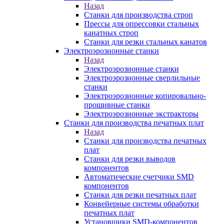
Назад
Станки для производства строп
Прессы для опрессовки стальных
канатных строп
Станки для резки стальных канатов
Электроэрозионные станки
Назад
Электроэрозионные станки
Электроэрозионные сверлильные
станки
Электроэрозионные копировально-
прошивные станки
Электроэрозионные экстракторы
Станки для производства печатных плат
Назад
Станки для производства печатных
плат
Станки для резки выводов
компонентов
Автоматические счетчики SMD
компонентов
Станки для резки печатных плат
Конвейерные системы обработки
печатных плат
Установщики SMD-компонентов