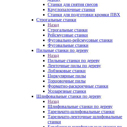
Станки для снятия свесов
Круглопалочные станки
Станки для подготовки кромки ПВХ
Строгальные станки
Назад
Строгальные станки
Рейсмусовые станки
Фуговально-рейсмусовые станки
Фуговальные станки
Пильные станки по дереву
Назад
Пильные станки по дереву
Ленточные пилы по дереву
Лобзиковые станки
Циркулярные пилы
Торцовочные пилы
Форматно-раскроечные станки
Усозарезные станки
Шлифовальные станки по дереву
Назад
Шлифовальные станки по дереву
Тарельчато-шлифовальные станки
Тарельчато-ленточные шлифовальные
станки
Барабанные шлифовальные станки по