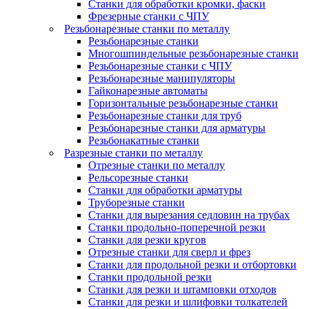
Станки для обработки кромки, фаски
Фрезерные станки с ЧПУ
Резьбонарезные станки по металлу
Резьбонарезные станки
Многошпиндельные резьбонарезные станки
Резьбонарезные станки с ЧПУ
Резьбонарезные манипуляторы
Гайконарезные автоматы
Горизонтальные резьбонарезные станки
Резьбонарезные станки для труб
Резьбонарезные станки для арматуры
Резьбонакатные станки
Разрезные станки по металлу
Отрезные станки по металлу
Рельсорезные станки
Станки для обработки арматуры
Труборезные станки
Станки для вырезания седловин на трубаx
Станки продольно-поперечной резки
Станки для резки кругов
Отрезные станки для сверл и фрез
Станки для продольной резки и отбортовки
Станки продольной резки
Станки для резки и штамповки отходов
Станки для резки и шлифовки толкателей