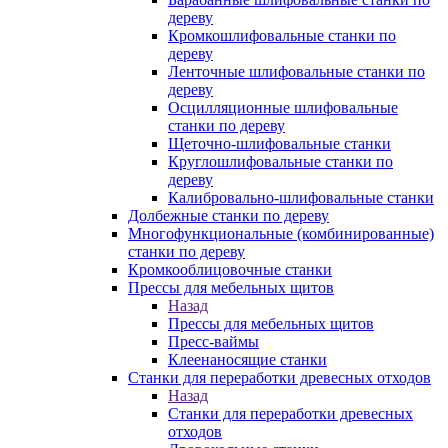
дереву
Кромкошлифовальные станки по
дереву
Ленточные шлифовальные станки по
дереву
Осцилляционные шлифовальные
станки по дереву
Щеточно-шлифовальные станки
Круглошлифовальные станки по
дереву
Калибровально-шлифовальные станки
Долбежные станки по дереву
Многофункциональные (комбинированные)
станки по дереву
Кромкооблицовочные станки
Прессы для мебельных щитов
Назад
Прессы для мебельных щитов
Пресс-ваймы
Клеенаносящие станки
Станки для переработки древесных отходов
Назад
Станки для переработки древесных
отходов