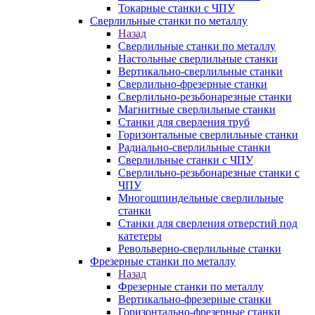
Токарные станки с ЧПУ
Сверлильные станки по металлу
Назад
Сверлильные станки по металлу
Настольные сверлильные станки
Вертикально-сверлильные станки
Сверлильно-фрезерные станки
Сверлильно-резьбонарезные станки
Магнитные сверлильные станки
Станки для сверления труб
Горизонтальные сверлильные станки
Радиально-сверлильные станки
Сверлильные станки с ЧПУ
Сверлильно-резьбонарезные станки с
ЧПУ
Многошпиндельные сверлильные
станки
Станки для сверления отверстий под
катетеры
Револьверно-сверлильные станки
Фрезерные станки по металлу
Назад
Фрезерные станки по металлу
Вертикально-фрезерные станки
Горизонтально-фрезерные станки