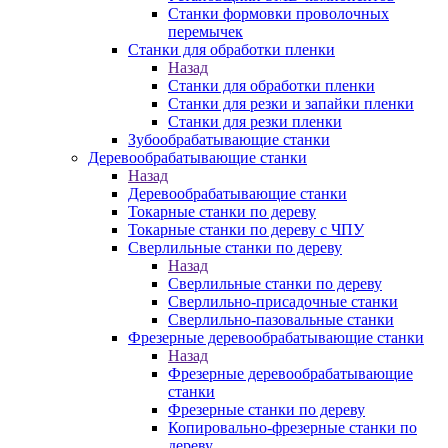
Станки формовки проволочных
перемычек
Станки для обработки пленки
Назад
Станки для обработки пленки
Станки для резки и запайки пленки
Станки для резки пленки
Зубообрабатывающие станки
Деревообрабатывающие станки
Назад
Деревообрабатывающие станки
Токарные станки по дереву
Токарные станки по дереву с ЧПУ
Сверлильные станки по дереву
Назад
Сверлильные станки по дереву
Сверлильно-присадочные станки
Сверлильно-пазовальные станки
Фрезерные деревообрабатывающие станки
Назад
Фрезерные деревообрабатывающие
станки
Фрезерные станки по дереву
Копировально-фрезерные станки по
дереву