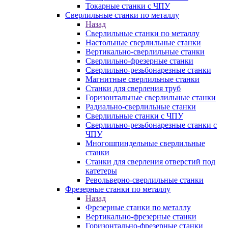
Токарные станки с ЧПУ
Сверлильные станки по металлу
Назад
Сверлильные станки по металлу
Настольные сверлильные станки
Вертикально-сверлильные станки
Сверлильно-фрезерные станки
Сверлильно-резьбонарезные станки
Магнитные сверлильные станки
Станки для сверления труб
Горизонтальные сверлильные станки
Радиально-сверлильные станки
Сверлильные станки с ЧПУ
Сверлильно-резьбонарезные станки с
ЧПУ
Многошпиндельные сверлильные
станки
Станки для сверления отверстий под
катетеры
Револьверно-сверлильные станки
Фрезерные станки по металлу
Назад
Фрезерные станки по металлу
Вертикально-фрезерные станки
Горизонтально-фрезерные станки