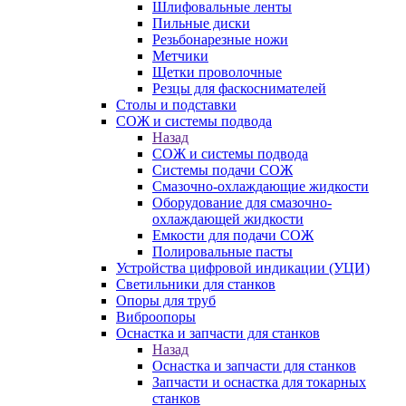
Шлифовальные ленты
Пильные диски
Резьбонарезные ножи
Метчики
Щетки проволочные
Резцы для фаскоснимателей
Столы и подставки
СОЖ и системы подвода
Назад
СОЖ и системы подвода
Системы подачи СОЖ
Смазочно-охлаждающие жидкости
Оборудование для смазочно-
охлаждающей жидкости
Емкости для подачи СОЖ
Полировальные пасты
Устройства цифровой индикации (УЦИ)
Светильники для станков
Опоры для труб
Виброопоры
Оснастка и запчасти для станков
Назад
Оснастка и запчасти для станков
Запчасти и оснастка для токарных
станков