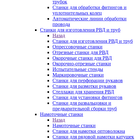
трубок
Станки для обработки фитингов и
уплотнительных колец
Автоматические линии обработки
провода
Станки для изготовления РВД и труб
Назад
Станки для изготовления РВД и труб
Опрессовочные станки
Отрезные станки для РВД
Окорочные станки для РВД
Окорочно-отрезные станки
Испытательные стенды
Маркировочные станки
Станки для перфорации рукавов
Станки для размотки рукавов
Стеллажи для хранения РВД
Станки для установки фитингов
Станки для развальцовки и
предварительной сборки труб
Намоточные станки
Назад
Намоточные станки
Станки для намотки оптоволокна
Станки для рядовой намотки катушек