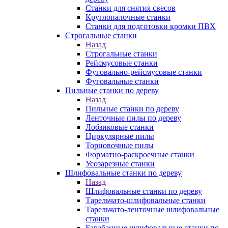
Станки для снятия свесов
Круглопалочные станки
Станки для подготовки кромки ПВХ
Строгальные станки
Назад
Строгальные станки
Рейсмусовые станки
Фуговально-рейсмусовые станки
Фуговальные станки
Пильные станки по дереву
Назад
Пильные станки по дереву
Ленточные пилы по дереву
Лобзиковые станки
Циркулярные пилы
Торцовочные пилы
Форматно-раскроечные станки
Усозарезные станки
Шлифовальные станки по дереву
Назад
Шлифовальные станки по дереву
Тарельчато-шлифовальные станки
Тарельчато-ленточные шлифовальные
станки
Барабанные шлифовальные станки по