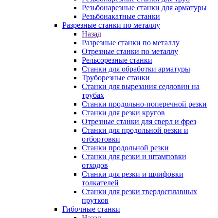
Резьбонарезные станки для арматуры
Резьбонакатные станки
Разрезные станки по металлу
Назад
Разрезные станки по металлу
Отрезные станки по металлу
Рельсорезные станки
Станки для обработки арматуры
Труборезные станки
Станки для вырезания седловин на
трубаx
Станки продольно-поперечной резки
Станки для резки кругов
Отрезные станки для сверл и фрез
Станки для продольной резки и
отбортовки
Станки продольной резки
Станки для резки и штамповки
отходов
Станки для резки и шлифовки
толкателей
Станки для резки твердосплавных
прутков
Гибочные станки
Назад