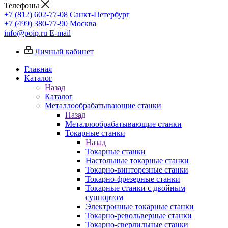
Телефоны
+7 (812) 602-77-08
Санкт-Петербург
+7 (499) 380-77-90
Москва
info@poip.ru
E-mail
Личный кабинет
Главная
Каталог
Назад
Каталог
Металлообрабатывающие станки
Назад
Металлообрабатывающие станки
Токарные станки
Назад
Токарные станки
Настольные токарные станки
Токарно-винторезные станки
Токарно-фрезерные станки
Токарные станки с двойным
суппортом
Электронные токарные станки
Токарно-револьверные станки
Токарно-сверлильные станки