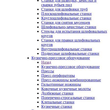
Станки для разводки, зачистки и
сварки зубьев пил
Станки для шлифовки труб
Плоскошлифовальные станки
Круглошлифовальные станки
Станки для снятия заусенцев
Шлифовально-зачистные станки
Стенды для испытания шлифовальных
кругов
Станки для правки шлифовальных
кругов
Внутришлифовальные станки
Подвесные шлифовальные станки
Кузнечно-прессовое оборудование
Назад
Кузнечно-прессовое оборудование
Прессы
Пресс-перфораторы
Пресс-ножницы комбинированные
Гильотинные ножницы
Ковочные кузнечные молоты
Долбежные станки
Поперечно-строгальные станки
Клепальные станки
Кузнечные станки