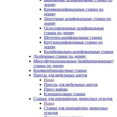
дереву
Кромкошлифовальные станки по
дереву
Ленточные шлифовальные станки по
дереву
Осцилляционные шлифовальные
станки по дереву
Щеточно-шлифовальные станки
Круглошлифовальные станки по
дереву
Калибровально-шлифовальные станки
Долбежные станки по дереву
Многофункциональные (комбинированные)
станки по дереву
Кромкооблицовочные станки
Прессы для мебельных щитов
Назад
Прессы для мебельных щитов
Пресс-ваймы
Клеенаносящие станки
Станки для переработки древесных отходов
Назад
Станки для переработки древесных
отходов