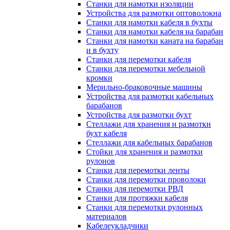
Станки для намотки изоляции
Устройства для размотки оптоволокна
Станки для намотки кабеля в бухты
Станки для намотки кабеля на барабан
Станки для намотки каната на барабан
и в бухту
Станки для перемотки кабеля
Станки для перемотки мебельной
кромки
Мерильно-браковочные машины
Устройства для размотки кабельных
барабанов
Устройства для размотки бухт
Стеллажи для хранения и размотки
бухт кабеля
Стеллажи для кабельных барабанов
Стойки для хранения и размотки
рулонов
Станки для перемотки ленты
Станки для перемотки проволоки
Станки для перемотки РВД
Станки для протяжки кабеля
Станки для перемотки рулонных
материалов
Кабелеукладчики