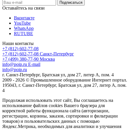
Оставайтесь на связи
Вконтакте
YouTube
WhatsApp
RUTUBE
Наши контакты
+7 (812) 602-77-08
+7 (812) 602-77-08
Санкт-Петербург
+7 (499) 380-77-90
Москва
info@poip.ru
E-mail
info@poip.ru
г. Санкт-Петербург, Братская ул, дом 27, литер А, пом. 4
2009 - 2026 © Промышленное оборудование Интернет портал.
195043, г. Санкт-Петербург, Братская ул, дом 27, литер А, пом.
4
Продолжая использовать этот сайт, Вы соглашаетесь на
использование файлов cookies Вашего браузера для
корректной работы функционала сайта (авторизации,
регистрации, корзины, заказов, сортировки и фильтрации
товаров) и пользовательских данных с помощью
Яндекс.Метрика, необходимых для аналитики и улучшения