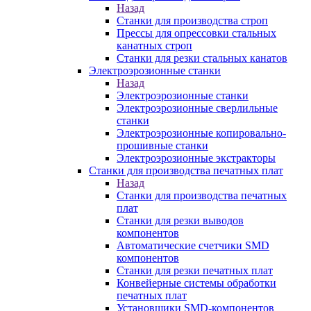
Назад
Станки для производства строп
Прессы для опрессовки стальных
канатных строп
Станки для резки стальных канатов
Электроэрозионные станки
Назад
Электроэрозионные станки
Электроэрозионные сверлильные
станки
Электроэрозионные копировально-
прошивные станки
Электроэрозионные экстракторы
Станки для производства печатных плат
Назад
Станки для производства печатных
плат
Станки для резки выводов
компонентов
Автоматические счетчики SMD
компонентов
Станки для резки печатных плат
Конвейерные системы обработки
печатных плат
Установщики SMD-компонентов