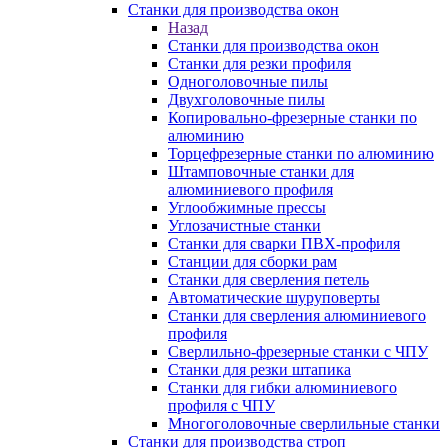
Станки для производства окон
Назад
Станки для производства окон
Станки для резки профиля
Одноголовочные пилы
Двухголовочные пилы
Копировально-фрезерные станки по
алюминию
Торцефрезерные станки по алюминию
Штамповочные станки для
алюминиевого профиля
Углообжимные прессы
Углозачистные станки
Станки для сварки ПВХ-профиля
Станции для сборки рам
Станки для сверления петель
Автоматические шуруповерты
Станки для сверления алюминиевого
профиля
Сверлильно-фрезерные станки с ЧПУ
Станки для резки штапика
Станки для гибки алюминиевого
профиля с ЧПУ
Многоголовочные сверлильные станки
Станки для производства строп