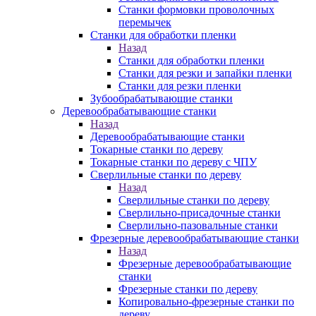
Станки формовки проволочных
перемычек
Станки для обработки пленки
Назад
Станки для обработки пленки
Станки для резки и запайки пленки
Станки для резки пленки
Зубообрабатывающие станки
Деревообрабатывающие станки
Назад
Деревообрабатывающие станки
Токарные станки по дереву
Токарные станки по дереву с ЧПУ
Сверлильные станки по дереву
Назад
Сверлильные станки по дереву
Сверлильно-присадочные станки
Сверлильно-пазовальные станки
Фрезерные деревообрабатывающие станки
Назад
Фрезерные деревообрабатывающие
станки
Фрезерные станки по дереву
Копировально-фрезерные станки по
дереву