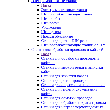
Электромонтажные станки
Назад
Электромонтажные станки
Шинообрабатывающие станки
Шиногибы
Шинорезы
Уголкорезы
Шинодыры
Прессы обжимные
Станки для резки DIN-реек
Шинообрабатывающие станки с ЧПУ
Станки для обработки проводов и кабелей
Назад
Станки для обработки проводов и
кабелей
Станки для мерной резки и зачистки
кабеля
Станки для зачистки кабеля
Станки для резки проводов
Станки для опрессовки наконечников
Станки для гибки и скручивания
кабеля
Станки для обмотки проводов
Станки для обработки экрана провода
Станки для нагрева термоусадочных