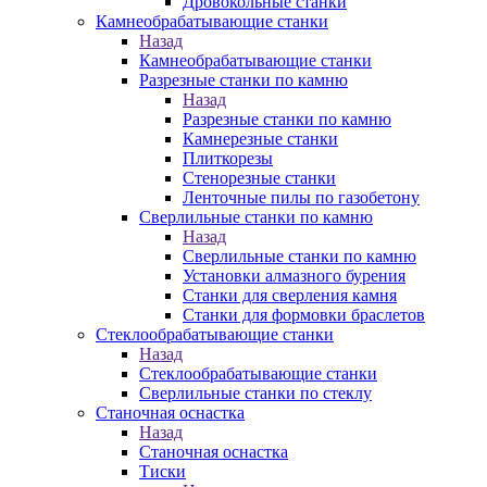
Дровокольные станки
Камнеобрабатывающие станки
Назад
Камнеобрабатывающие станки
Разрезные станки по камню
Назад
Разрезные станки по камню
Камнерезные станки
Плиткорезы
Стенорезные станки
Ленточные пилы по газобетону
Сверлильные станки по камню
Назад
Сверлильные станки по камню
Установки алмазного бурения
Станки для сверления камня
Станки для формовки браслетов
Стеклообрабатывающие станки
Назад
Стеклообрабатывающие станки
Сверлильные станки по стеклу
Станочная оснастка
Назад
Станочная оснастка
Тиски