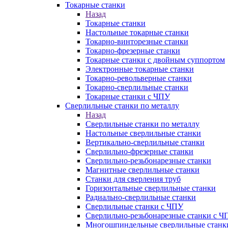
Токарные станки
Назад
Токарные станки
Настольные токарные станки
Токарно-винторезные станки
Токарно-фрезерные станки
Токарные станки с двойным суппортом
Электронные токарные станки
Токарно-револьверные станки
Токарно-сверлильные станки
Токарные станки с ЧПУ
Сверлильные станки по металлу
Назад
Сверлильные станки по металлу
Настольные сверлильные станки
Вертикально-сверлильные станки
Сверлильно-фрезерные станки
Сверлильно-резьбонарезные станки
Магнитные сверлильные станки
Станки для сверления труб
Горизонтальные сверлильные станки
Радиально-сверлильные станки
Сверлильные станки с ЧПУ
Сверлильно-резьбонарезные станки с Ч
Многошпиндельные сверлильные станк