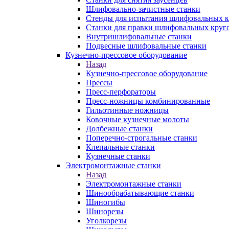
Шлифовально-зачистные станки
Стенды для испытания шлифовальных к
Станки для правки шлифовальных круг
Внутришлифовальные станки
Подвесные шлифовальные станки
Кузнечно-прессовое оборудование
Назад
Кузнечно-прессовое оборудование
Прессы
Пресс-перфораторы
Пресс-ножницы комбинированные
Гильотинные ножницы
Ковочные кузнечные молоты
Долбежные станки
Поперечно-строгальные станки
Клепальные станки
Кузнечные станки
Электромонтажные станки
Назад
Электромонтажные станки
Шинообрабатывающие станки
Шиногибы
Шинорезы
Уголкорезы