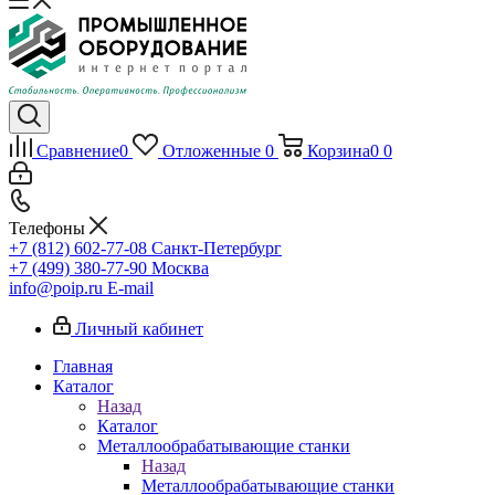
Сравнение
0
Отложенные
0
Корзина
0
0
Телефоны
+7 (812) 602-77-08
Санкт-Петербург
+7 (499) 380-77-90
Москва
info@poip.ru
E-mail
Личный кабинет
Главная
Каталог
Назад
Каталог
Металлообрабатывающие станки
Назад
Металлообрабатывающие станки