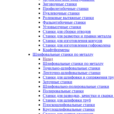
Зиговочные станки
Профилегибочные станки
Пуклевочные станки
Роликовые вытяжные станки
Фальцегибочные станки
Угловысечные станки
Станки для сборки отводов
Станки для размотки и правки металла
Станки для изготовления конусов
Станки для изготовления гофроколена
Крафтформеры
Шлифовальные станки по металлу
Назад
Шлифовальные станки по металлу
Точильно-шлифовальные станки
Ленточно-шлифовальные станки
Станки для шлифовки и сопряжения тр
Заточные станки
Шлифовально-полировальные станки
Полировальные станки
Станки для разводки, зачистки и сварки
Станки для шлифовки труб
Плоскошлифовальные станки
Круглошлифовальные станки
Станки для снятия заусенцев