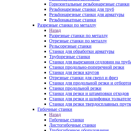
Горизонтальные резьбонарезные станки
Резьбонарезные станки для труб
Резьбонарезные станки для арматуры
Резьбонакатные станки
Разрезные станки по металлу
Назад
Разрезные станки по металлу
Отрезные станки по металлу
Рельсорезные станки
Станки для обработки арматуры
Труборезные станки
Станки для вырезания седловин на труб
Станки продольно-поперечной резки
Станки для резки кругов
Отрезные станки для сверл и фрез
Станки для продольной резки и отборто
Станки продольной резки
Станки для резки и штамповки отходов
Станки для резки и шлифовки толкател
Станки для резки твердосплавных прут
Гибочные станки
Назад
Гибочные станки
Листогибочные станки
Трубогибочное оборудование