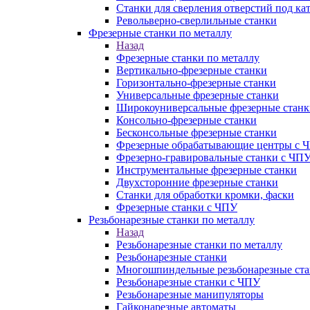
Станки для сверления отверстий под ка
Револьверно-сверлильные станки
Фрезерные станки по металлу
Назад
Фрезерные станки по металлу
Вертикально-фрезерные станки
Горизонтально-фрезерные станки
Универсальные фрезерные станки
Широкоуниверсальные фрезерные станк
Консольно-фрезерные станки
Бесконсольные фрезерные станки
Фрезерные обрабатывающие центры с 
Фрезерно-гравировальные станки с ЧП
Инструментальные фрезерные станки
Двухсторонние фрезерные станки
Станки для обработки кромки, фаски
Фрезерные станки с ЧПУ
Резьбонарезные станки по металлу
Назад
Резьбонарезные станки по металлу
Резьбонарезные станки
Многошпиндельные резьбонарезные ст
Резьбонарезные станки с ЧПУ
Резьбонарезные манипуляторы
Гайконарезные автоматы