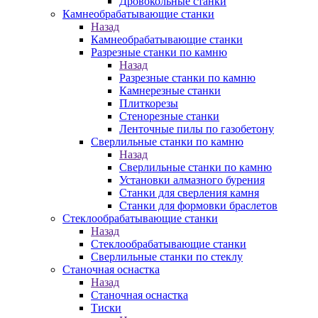
Дровокольные станки
Камнеобрабатывающие станки
Назад
Камнеобрабатывающие станки
Разрезные станки по камню
Назад
Разрезные станки по камню
Камнерезные станки
Плиткорезы
Стенорезные станки
Ленточные пилы по газобетону
Сверлильные станки по камню
Назад
Сверлильные станки по камню
Установки алмазного бурения
Станки для сверления камня
Станки для формовки браслетов
Стеклообрабатывающие станки
Назад
Стеклообрабатывающие станки
Сверлильные станки по стеклу
Станочная оснастка
Назад
Станочная оснастка
Тиски