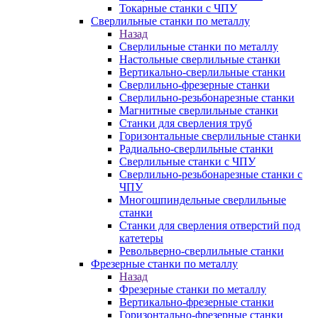
Токарные станки с ЧПУ
Сверлильные станки по металлу
Назад
Сверлильные станки по металлу
Настольные сверлильные станки
Вертикально-сверлильные станки
Сверлильно-фрезерные станки
Сверлильно-резьбонарезные станки
Магнитные сверлильные станки
Станки для сверления труб
Горизонтальные сверлильные станки
Радиально-сверлильные станки
Сверлильные станки с ЧПУ
Сверлильно-резьбонарезные станки с
ЧПУ
Многошпиндельные сверлильные
станки
Станки для сверления отверстий под
катетеры
Револьверно-сверлильные станки
Фрезерные станки по металлу
Назад
Фрезерные станки по металлу
Вертикально-фрезерные станки
Горизонтально-фрезерные станки