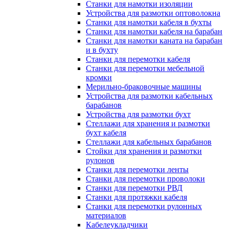
Станки для намотки изоляции
Устройства для размотки оптоволокна
Станки для намотки кабеля в бухты
Станки для намотки кабеля на барабан
Станки для намотки каната на барабан
и в бухту
Станки для перемотки кабеля
Станки для перемотки мебельной
кромки
Мерильно-браковочные машины
Устройства для размотки кабельных
барабанов
Устройства для размотки бухт
Стеллажи для хранения и размотки
бухт кабеля
Стеллажи для кабельных барабанов
Стойки для хранения и размотки
рулонов
Станки для перемотки ленты
Станки для перемотки проволоки
Станки для перемотки РВД
Станки для протяжки кабеля
Станки для перемотки рулонных
материалов
Кабелеукладчики