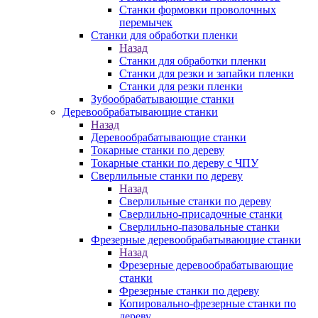
Станки формовки проволочных
перемычек
Станки для обработки пленки
Назад
Станки для обработки пленки
Станки для резки и запайки пленки
Станки для резки пленки
Зубообрабатывающие станки
Деревообрабатывающие станки
Назад
Деревообрабатывающие станки
Токарные станки по дереву
Токарные станки по дереву с ЧПУ
Сверлильные станки по дереву
Назад
Сверлильные станки по дереву
Сверлильно-присадочные станки
Сверлильно-пазовальные станки
Фрезерные деревообрабатывающие станки
Назад
Фрезерные деревообрабатывающие
станки
Фрезерные станки по дереву
Копировально-фрезерные станки по
дереву