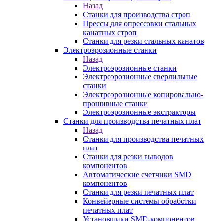
Назад
Станки для производства строп
Прессы для опрессовки стальных
канатных строп
Станки для резки стальных канатов
Электроэрозионные станки
Назад
Электроэрозионные станки
Электроэрозионные сверлильные
станки
Электроэрозионные копировально-
прошивные станки
Электроэрозионные экстракторы
Станки для производства печатных плат
Назад
Станки для производства печатных
плат
Станки для резки выводов
компонентов
Автоматические счетчики SMD
компонентов
Станки для резки печатных плат
Конвейерные системы обработки
печатных плат
Установщики SMD-компонентов