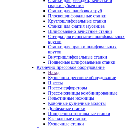
Станки для разводки, зачистки и
сварки зубьев пил
Станки для шлифовки труб
Плоскошлифовальные станки
Круглошлифовальные станки
Станки для снятия заусенцев
Шлифовально-зачистные станки
Стенды для испытания шлифовальных
кругов
Станки для правки шлифовальных
кругов
Внутришлифовальные станки
Подвесные шлифовальные станки
Кузнечно-прессовое оборудование
Назад
Кузнечно-прессовое оборудование
Прессы
Пресс-перфораторы
Пресс-ножницы комбинированные
Гильотинные ножницы
Ковочные кузнечные молоты
Долбежные станки
Поперечно-строгальные станки
Клепальные станки
Кузнечные станки