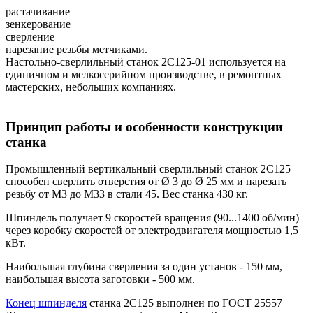
растачивание
зенкерование
сверление
нарезание резьбы метчиками.
Настольно-сверлильный станок 2С125-01 используется на
единичном и мелкосерийном производстве, в ремонтных
мастерских, небольших компаниях.
Принцип работы и особенности конструкции
станка
Промышленный вертикальный сверлильный станок 2С125
способен сверлить отверстия от Ø 3 до Ø 25 мм и нарезать
резьбу от М3 до М33 в стали 45. Вес станка 430 кг.
Шпиндель получает 9 скоростей вращения (90...1400 об/мин)
через коробку скоростей от электродвигателя мощностью 1,5
кВт.
Наибольшая глубина сверления за один установ - 150 мм,
наибольшая высота заготовки - 500 мм.
Конец шпинделя
станка 2С125 выполнен по ГОСТ 25557