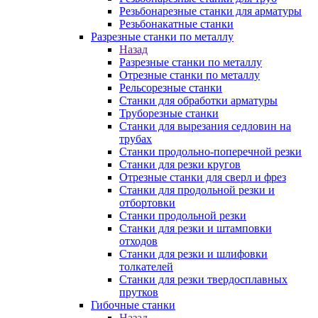
Резьбонарезные станки для арматуры
Резьбонакатные станки
Разрезные станки по металлу
Назад
Разрезные станки по металлу
Отрезные станки по металлу
Рельсорезные станки
Станки для обработки арматуры
Труборезные станки
Станки для вырезания седловин на
трубаx
Станки продольно-поперечной резки
Станки для резки кругов
Отрезные станки для сверл и фрез
Станки для продольной резки и
отбортовки
Станки продольной резки
Станки для резки и штамповки
отходов
Станки для резки и шлифовки
толкателей
Станки для резки твердосплавных
прутков
Гибочные станки
Назад