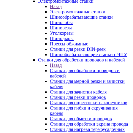
Электромонтажные станки
Назад
Электромонтажные станки
Шинообрабатывающие станки
Шиногибы
Шинорезы
Уголкорезы
Шинодыры
Прессы обжимные
Станки для резки DIN-реек
Шинообрабатывающие станки с ЧПУ
Станки для обработки проводов и кабелей
Назад
Станки для обработки проводов и
кабелей
Станки для мерной резки и зачистки
кабеля
Станки для зачистки кабеля
Станки для резки проводов
Станки для опрессовки наконечников
Станки для гибки и скручивания
кабеля
Станки для обмотки проводов
Станки для обработки экрана провода
Станки для нагрева термоусадочных