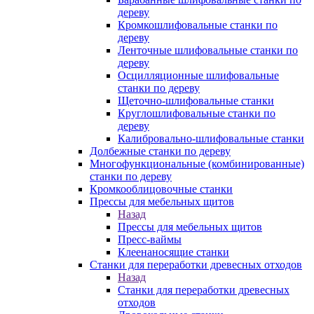
дереву
Кромкошлифовальные станки по
дереву
Ленточные шлифовальные станки по
дереву
Осцилляционные шлифовальные
станки по дереву
Щеточно-шлифовальные станки
Круглошлифовальные станки по
дереву
Калибровально-шлифовальные станки
Долбежные станки по дереву
Многофункциональные (комбинированные)
станки по дереву
Кромкооблицовочные станки
Прессы для мебельных щитов
Назад
Прессы для мебельных щитов
Пресс-ваймы
Клеенаносящие станки
Станки для переработки древесных отходов
Назад
Станки для переработки древесных
отходов