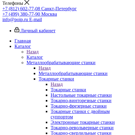
Телефоны
+7 (812) 602-77-08
Санкт-Петербург
+7 (499) 380-77-90
Москва
info@poip.ru
E-mail
Личный кабинет
Главная
Каталог
Назад
Каталог
Металлообрабатывающие станки
Назад
Металлообрабатывающие станки
Токарные станки
Назад
Токарные станки
Настольные токарные станки
Токарно-винторезные станки
Токарно-фрезерные станки
Токарные станки с двойным
суппортом
Электронные токарные станки
Токарно-револьверные станки
Токарно-сверлильные станки