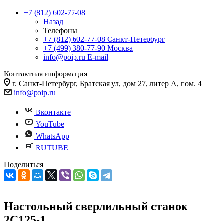
+7 (812) 602-77-08
Назад
Телефоны
+7 (812) 602-77-08
Санкт-Петербург
+7 (499) 380-77-90
Москва
info@poip.ru
E-mail
Контактная информация
г. Санкт-Петербург, Братская ул, дом 27, литер А, пом. 4
info@poip.ru
Вконтакте
YouTube
WhatsApp
RUTUBE
Поделиться
Настольный сверлильный станок
2С125-1