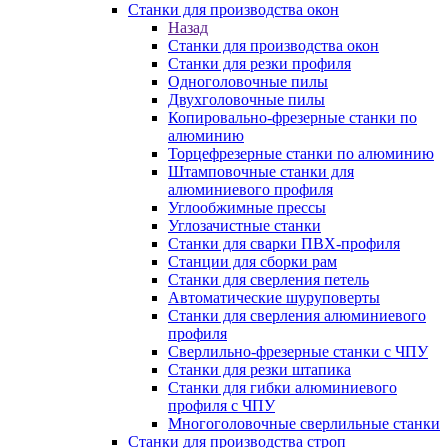
Станки для производства окон
Назад
Станки для производства окон
Станки для резки профиля
Одноголовочные пилы
Двухголовочные пилы
Копировально-фрезерные станки по
алюминию
Торцефрезерные станки по алюминию
Штамповочные станки для
алюминиевого профиля
Углообжимные прессы
Углозачистные станки
Станки для сварки ПВХ-профиля
Станции для сборки рам
Станки для сверления петель
Автоматические шуруповерты
Станки для сверления алюминиевого
профиля
Сверлильно-фрезерные станки с ЧПУ
Станки для резки штапика
Станки для гибки алюминиевого
профиля с ЧПУ
Многоголовочные сверлильные станки
Станки для производства строп