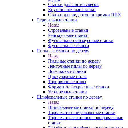
Станки для снятия свесов
Круглопалочные станки
Станки для подготовки кромки ПВХ
Строгальные станки
Назад
Строгальные станки
Рейсмусовые станки
Фуговально-рейсмусовые станки
Фуговальные станки
Пильные станки по дереву
Назад
Пильные станки по дереву
Ленточные пилы по дереву
Лобзиковые станки
Циркулярные пилы
Торцовочные пилы
Форматно-раскроечные станки
Усозарезные станки
Шлифовальные станки по дереву
Назад
Шлифовальные станки по дереву
Тарельчато-шлифовальные станки
Тарельчато-ленточные шлифовальные
станки
Барабанные шлифовальные станки по