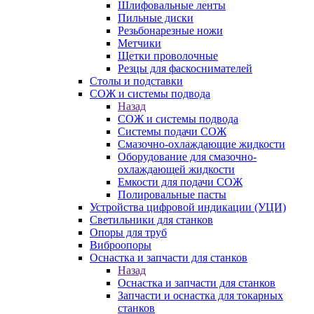
Шлифовальные ленты
Пильные диски
Резьбонарезные ножи
Метчики
Щетки проволочные
Резцы для фаскоснимателей
Столы и подставки
СОЖ и системы подвода
Назад
СОЖ и системы подвода
Системы подачи СОЖ
Смазочно-охлаждающие жидкости
Оборудование для смазочно-
охлаждающей жидкости
Емкости для подачи СОЖ
Полировальные пасты
Устройства цифровой индикации (УЦИ)
Светильники для станков
Опоры для труб
Виброопоры
Оснастка и запчасти для станков
Назад
Оснастка и запчасти для станков
Запчасти и оснастка для токарных
станков