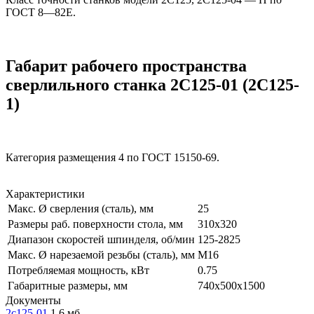
ГОСТ 8—82Е.
Габарит рабочего пространства
сверлильного станка 2С125-01 (2С125-
1)
Категория размещения 4 по ГОСТ 15150-69.
Характеристики
Макс. Ø сверления (сталь), мм
25
Размеры раб. поверхности стола, мм
310х320
Диапазон скоростей шпинделя, об/мин
125-2825
Макс. Ø нарезаемой резьбы (сталь), мм
М16
Потребляемая мощность, кВт
0.75
Габаритные размеры, мм
740х500х1500
Документы
2с125-01
1,6 мб