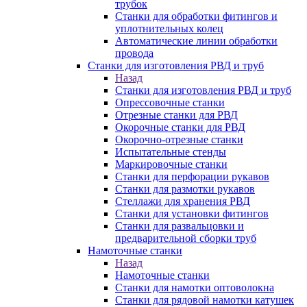
трубок
Станки для обработки фитингов и
уплотнительных колец
Автоматические линии обработки
провода
Станки для изготовления РВД и труб
Назад
Станки для изготовления РВД и труб
Опрессовочные станки
Отрезные станки для РВД
Окорочные станки для РВД
Окорочно-отрезные станки
Испытательные стенды
Маркировочные станки
Станки для перфорации рукавов
Станки для размотки рукавов
Стеллажи для хранения РВД
Станки для установки фитингов
Станки для развальцовки и
предварительной сборки труб
Намоточные станки
Назад
Намоточные станки
Станки для намотки оптоволокна
Станки для рядовой намотки катушек