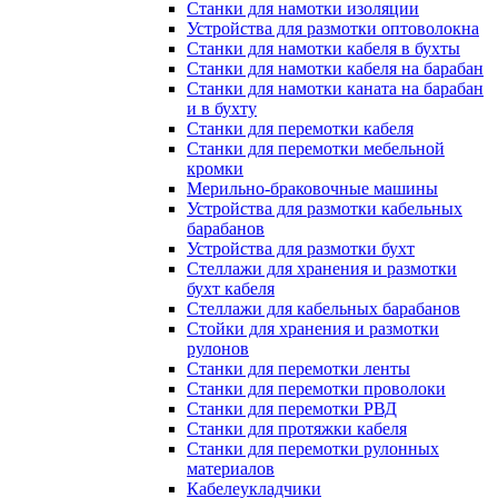
Станки для намотки изоляции
Устройства для размотки оптоволокна
Станки для намотки кабеля в бухты
Станки для намотки кабеля на барабан
Станки для намотки каната на барабан
и в бухту
Станки для перемотки кабеля
Станки для перемотки мебельной
кромки
Мерильно-браковочные машины
Устройства для размотки кабельных
барабанов
Устройства для размотки бухт
Стеллажи для хранения и размотки
бухт кабеля
Стеллажи для кабельных барабанов
Стойки для хранения и размотки
рулонов
Станки для перемотки ленты
Станки для перемотки проволоки
Станки для перемотки РВД
Станки для протяжки кабеля
Станки для перемотки рулонных
материалов
Кабелеукладчики