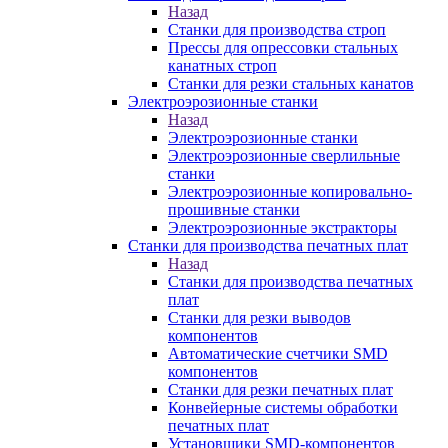
Назад
Станки для производства строп
Прессы для опрессовки стальных
канатных строп
Станки для резки стальных канатов
Электроэрозионные станки
Назад
Электроэрозионные станки
Электроэрозионные сверлильные
станки
Электроэрозионные копировально-
прошивные станки
Электроэрозионные экстракторы
Станки для производства печатных плат
Назад
Станки для производства печатных
плат
Станки для резки выводов
компонентов
Автоматические счетчики SMD
компонентов
Станки для резки печатных плат
Конвейерные системы обработки
печатных плат
Установщики SMD-компонентов