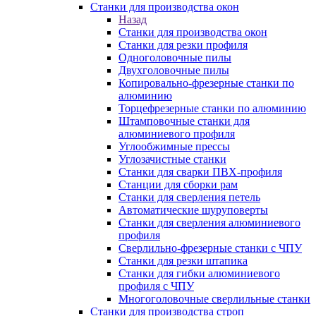
Станки для производства окон
Назад
Станки для производства окон
Станки для резки профиля
Одноголовочные пилы
Двухголовочные пилы
Копировально-фрезерные станки по
алюминию
Торцефрезерные станки по алюминию
Штамповочные станки для
алюминиевого профиля
Углообжимные прессы
Углозачистные станки
Станки для сварки ПВХ-профиля
Станции для сборки рам
Станки для сверления петель
Автоматические шуруповерты
Станки для сверления алюминиевого
профиля
Сверлильно-фрезерные станки с ЧПУ
Станки для резки штапика
Станки для гибки алюминиевого
профиля с ЧПУ
Многоголовочные сверлильные станки
Станки для производства строп