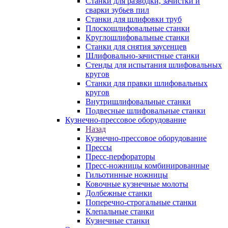
Станки для разводки, зачистки и
сварки зубьев пил
Станки для шлифовки труб
Плоскошлифовальные станки
Круглошлифовальные станки
Станки для снятия заусенцев
Шлифовально-зачистные станки
Стенды для испытания шлифовальных
кругов
Станки для правки шлифовальных
кругов
Внутришлифовальные станки
Подвесные шлифовальные станки
Кузнечно-прессовое оборудование
Назад
Кузнечно-прессовое оборудование
Прессы
Пресс-перфораторы
Пресс-ножницы комбинированные
Гильотинные ножницы
Ковочные кузнечные молоты
Долбежные станки
Поперечно-строгальные станки
Клепальные станки
Кузнечные станки