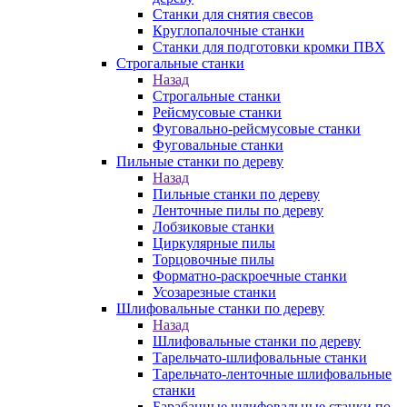
Станки для снятия свесов
Круглопалочные станки
Станки для подготовки кромки ПВХ
Строгальные станки
Назад
Строгальные станки
Рейсмусовые станки
Фуговально-рейсмусовые станки
Фуговальные станки
Пильные станки по дереву
Назад
Пильные станки по дереву
Ленточные пилы по дереву
Лобзиковые станки
Циркулярные пилы
Торцовочные пилы
Форматно-раскроечные станки
Усозарезные станки
Шлифовальные станки по дереву
Назад
Шлифовальные станки по дереву
Тарельчато-шлифовальные станки
Тарельчато-ленточные шлифовальные
станки
Барабанные шлифовальные станки по