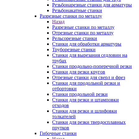
Резьбонарезные станки для арматуры
Резьбонакатные станки
Разрезные станки по металлу
Назад
Разрезные станки по металлу
Отрезные станки по металлу
Рельсорезные станки
Станки для обработки арматуры
Труборезные станки
Станки для вырезания седловин на
трубаx
Станки продольно-поперечной резки
Станки для резки кругов
Отрезные станки для сверл и фрез
Станки для продольной резки и
отбортовки
Станки продольной резки
Станки для резки и штамповки
отходов
Станки для резки и шлифовки
толкателей
Станки для резки твердосплавных
прутков
Гибочные станки
Назад