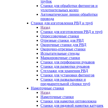
трубок
Станки для обработки фитингов и
уплотнительных колец
Автоматические линии обработки
провода
Станки для изготовления РВД и труб
Назад
Станки для изготовления РВД и труб
Опрессовочные станки
Отрезные станки для РВД
Окорочные станки для РВД
Окорочно-отрезные станки
Испытательные стенды
Маркировочные станки
Станки для перфорации рукавов
Станки для размотки рукавов
Стеллажи для хранения РВД
Станки для установки фитингов
Станки для развальцовки и
предварительной сборки труб
Намоточные станки
Назад
Намоточные станки
Станки для намотки оптоволокна
Станки для рядовой намотки катушек