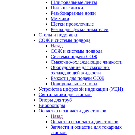
Шлифовальные ленты
Пильные диски
Резьбонарезные ножи
Метчики
Щетки проволочные
Резцы для фаскоснимателей
Столы и подставки
СОЖ и системы подвода
Назад
СОЖ и системы подвода
Системы подачи СОЖ
Смазочно-охлаждающие жидкости
Оборудование для смазочно-
охлаждающей жидкости
Емкости для подачи СОЖ
Полировальные пасты
Устройства цифровой индикации (УЦИ)
Светильники для станков
Опоры для труб
Виброопоры
Оснастка и запчасти для станков
Назад
Оснастка и запчасти для станков
Запчасти и оснастка для токарных
станков