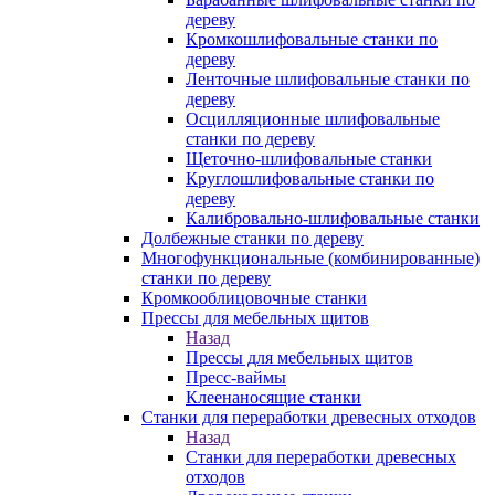
дереву
Кромкошлифовальные станки по
дереву
Ленточные шлифовальные станки по
дереву
Осцилляционные шлифовальные
станки по дереву
Щеточно-шлифовальные станки
Круглошлифовальные станки по
дереву
Калибровально-шлифовальные станки
Долбежные станки по дереву
Многофункциональные (комбинированные)
станки по дереву
Кромкооблицовочные станки
Прессы для мебельных щитов
Назад
Прессы для мебельных щитов
Пресс-ваймы
Клеенаносящие станки
Станки для переработки древесных отходов
Назад
Станки для переработки древесных
отходов