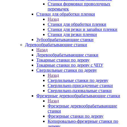
Станки формовки проволочных
перемычек
Станки для обработки пленки
Назад
Станки для обработки пленки
Станки для резки и запайки пленки
Станки для резки пленки
Зубообрабатывающие станки
Деревообрабатывающие станки
Назад
Деревообрабатывающие станки
Токарные станки по дереву
Токарные станки по дереву с ЧПУ
Сверлильные станки по дереву
Назад
Сверлильные станки по дереву
Сверлильно-присадочные станки
Сверлильно-пазовальные станки
Фрезерные деревообрабатывающие станки
Назад
Фрезерные деревообрабатывающие
станки
Фрезерные станки по дереву
Копировально-фрезерные станки по
дереву