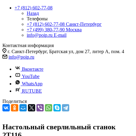
+7 (812) 602-77-08
Назад
Телефоны
+7 (812) 602-77-08
Санкт-Петербург
+7 (499) 380-77-90
Москва
info@poip.ru
E-mail
Контактная информация
г. Санкт-Петербург, Братская ул, дом 27, литер А, пом. 4
info@poip.ru
Вконтакте
YouTube
WhatsApp
RUTUBE
Поделиться
Настольный сверлильный станок
2Т116