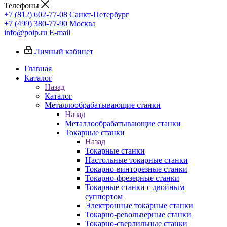
Телефоны
+7 (812) 602-77-08
Санкт-Петербург
+7 (499) 380-77-90
Москва
info@poip.ru
E-mail
Личный кабинет
Главная
Каталог
Назад
Каталог
Металлообрабатывающие станки
Назад
Металлообрабатывающие станки
Токарные станки
Назад
Токарные станки
Настольные токарные станки
Токарно-винторезные станки
Токарно-фрезерные станки
Токарные станки с двойным
суппортом
Электронные токарные станки
Токарно-револьверные станки
Токарно-сверлильные станки