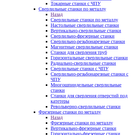
Токарные станки с ЧПУ
Сверлильные станки по металлу
Назад
Сверлильные станки по металлу
Настольные сверлильные станки
Вертикально-сверлильные станки
Сверлильно-фрезерные станки
Сверлильно-резьбонарезные станки
Магнитные сверлильные станки
Станки для сверления труб
Горизонтальные сверлильные станки
Радиально-сверлильные станки
Сверлильные станки с ЧПУ
Сверлильно-резьбонарезные станки с
ЧПУ
Многошпиндельные сверлильные
станки
Станки для сверления отверстий под
катетеры
Револьверно-сверлильные станки
Фрезерные станки по металлу
Назад
Фрезерные станки по металлу
Вертикально-фрезерные станки
Горизонтально-фрезерные станки