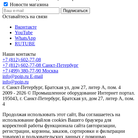
Новости магазина
Оставайтесь на связи
Вконтакте
YouTube
WhatsApp
RUTUBE
Наши контакты
+7 (812) 602-77-08
+7 (812) 602-77-08
Санкт-Петербург
+7 (499) 380-77-90
Москва
info@poip.ru
E-mail
info@poip.ru
г. Санкт-Петербург, Братская ул, дом 27, литер А, пом. 4
2009 - 2026 © Промышленное оборудование Интернет портал.
195043, г. Санкт-Петербург, Братская ул, дом 27, литер А, пом.
4
Продолжая использовать этот сайт, Вы соглашаетесь на
использование файлов cookies Вашего браузера для
корректной работы функционала сайта (авторизации,
регистрации, корзины, заказов, сортировки и фильтрации
товаров) и пользовательских данных с помощью