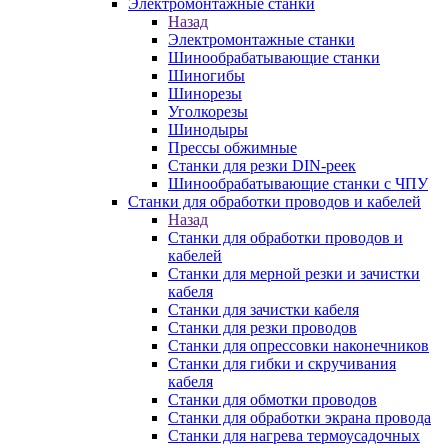
Электромонтажные станки
Назад
Электромонтажные станки
Шинообрабатывающие станки
Шиногибы
Шинорезы
Уголкорезы
Шинодыры
Прессы обжимные
Станки для резки DIN-реек
Шинообрабатывающие станки с ЧПУ
Станки для обработки проводов и кабелей
Назад
Станки для обработки проводов и
кабелей
Станки для мерной резки и зачистки
кабеля
Станки для зачистки кабеля
Станки для резки проводов
Станки для опрессовки наконечников
Станки для гибки и скручивания
кабеля
Станки для обмотки проводов
Станки для обработки экрана провода
Станки для нагрева термоусадочных