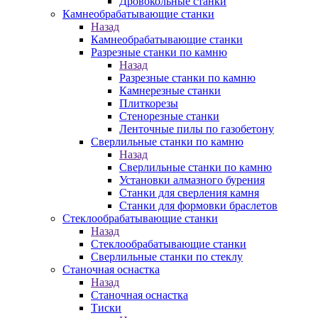
Дровокольные станки
Камнеобрабатывающие станки
Назад
Камнеобрабатывающие станки
Разрезные станки по камню
Назад
Разрезные станки по камню
Камнерезные станки
Плиткорезы
Стенорезные станки
Ленточные пилы по газобетону
Сверлильные станки по камню
Назад
Сверлильные станки по камню
Установки алмазного бурения
Станки для сверления камня
Станки для формовки браслетов
Стеклообрабатывающие станки
Назад
Стеклообрабатывающие станки
Сверлильные станки по стеклу
Станочная оснастка
Назад
Станочная оснастка
Тиски