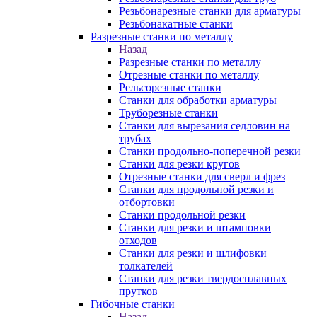
Резьбонарезные станки для арматуры
Резьбонакатные станки
Разрезные станки по металлу
Назад
Разрезные станки по металлу
Отрезные станки по металлу
Рельсорезные станки
Станки для обработки арматуры
Труборезные станки
Станки для вырезания седловин на
трубаx
Станки продольно-поперечной резки
Станки для резки кругов
Отрезные станки для сверл и фрез
Станки для продольной резки и
отбортовки
Станки продольной резки
Станки для резки и штамповки
отходов
Станки для резки и шлифовки
толкателей
Станки для резки твердосплавных
прутков
Гибочные станки
Назад