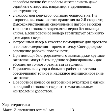
способом можно без проблем изготавливать даже
серийные отверстия, например, в деревянных
конструкциях;
2-скоростной редуктор: большая мощность на 1-й
скорости, высокая частота вращения на 2-й скорости;
Высококачественный сверлильный патрон высокой
точности позволяет закреплять сверло без помощи
ключа. Блокировочное кольцо гарантирует отличную
фиксацию сверла;
Встроенный лазер в качестве помощника: для простого
и точного сверления – прямо в точку. Светодиодное
освещение рабочей поверхности;
При помощи быстроразъемного зажима даже круглые
заготовки могут быть надёжно зафиксированы - для
абсолютно точного результата сверления;
Параллельный упор и большая рабочая пластина
обеспечивают точное и надёжное позиционирование
заготовки;
Поворотное колесо со встроенной рукояткой с мягкой
накладкой позволяет сверлить с максимальным
контролем и удобством.
Характеристики
Макс. Ø сверления (сталь), мм
13