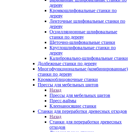
дереву
Кромкошлифовальные станки по
дереву
Ленточные шлифовальные станки по
дереву
Осцилляционные шлифовальные
станки по дереву
Щеточно-шлифовальные станки
Круглошлифовальные станки по
дереву
Калибровально-шлифовальные станки
Долбежные станки по дереву
Многофункциональные (комбинированные)
станки по дереву
Кромкооблицовочные станки
Прессы для мебельных щитов
Назад
Прессы для мебельных щитов
Пресс-ваймы
Клеенаносящие станки
Станки для переработки древесных отходов
Назад
Станки для переработки древесных
отходов