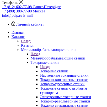
Телефоны
+7 (812) 602-77-08
Санкт-Петербург
+7 (499) 380-77-90
Москва
info@poip.ru
E-mail
Личный кабинет
Главная
Каталог
Назад
Каталог
Металлообрабатывающие станки
Назад
Металлообрабатывающие станки
Токарные станки
Назад
Токарные станки
Настольные токарные станки
Токарно-винторезные станки
Токарно-фрезерные станки
Токарные станки с двойным
суппортом
Электронные токарные станки
Токарно-револьверные станки
Токарно-сверлильные станки