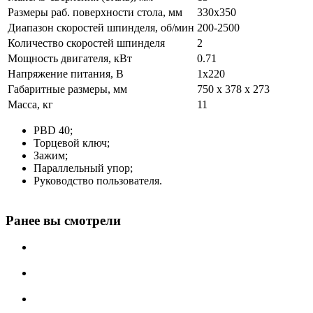
Размеры раб. поверхности стола, мм
330x350
Диапазон скоростей шпинделя, об/мин
200-2500
Количество скоростей шпинделя
2
Мощность двигателя, кВт
0.71
Напряжение питания, В
1x220
Габаритные размеры, мм
750 x 378 x 273
Масса, кг
11
PBD 40;
Торцевой ключ;
Зажим;
Параллельный упор;
Руководство пользователя.
Ранее вы смотрели