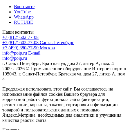
Вконтакте
YouTube
WhatsApp
RUTUBE
Наши контакты
+7 (812) 602-77-08
+7 (812) 602-77-08
Санкт-Петербург
+7 (499) 380-77-90
Москва
info@poip.ru
E-mail
info@poip.ru
г. Санкт-Петербург, Братская ул, дом 27, литер А, пом. 4
2009 - 2026 © Промышленное оборудование Интернет портал.
195043, г. Санкт-Петербург, Братская ул, дом 27, литер А, пом.
4
Продолжая использовать этот сайт, Вы соглашаетесь на
использование файлов cookies Вашего браузера для
корректной работы функционала сайта (авторизации,
регистрации, корзины, заказов, сортировки и фильтрации
товаров) и пользовательских данных с помощью
Яндекс.Метрика, необходимых для аналитики и улучшения
качества работы сайта.