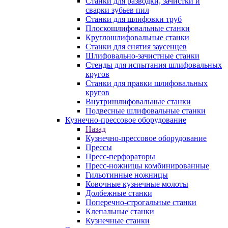
Станки для разводки, зачистки и
сварки зубьев пил
Станки для шлифовки труб
Плоскошлифовальные станки
Круглошлифовальные станки
Станки для снятия заусенцев
Шлифовально-зачистные станки
Стенды для испытания шлифовальных
кругов
Станки для правки шлифовальных
кругов
Внутришлифовальные станки
Подвесные шлифовальные станки
Кузнечно-прессовое оборудование
Назад
Кузнечно-прессовое оборудование
Прессы
Пресс-перфораторы
Пресс-ножницы комбинированные
Гильотинные ножницы
Ковочные кузнечные молоты
Долбежные станки
Поперечно-строгальные станки
Клепальные станки
Кузнечные станки