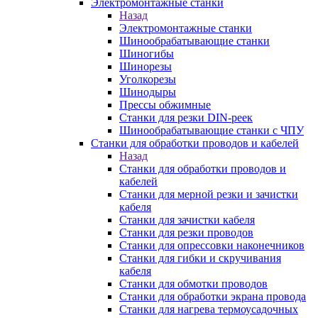
Электромонтажные станки
Назад
Электромонтажные станки
Шинообрабатывающие станки
Шиногибы
Шинорезы
Уголкорезы
Шинодыры
Прессы обжимные
Станки для резки DIN-реек
Шинообрабатывающие станки с ЧПУ
Станки для обработки проводов и кабелей
Назад
Станки для обработки проводов и
кабелей
Станки для мерной резки и зачистки
кабеля
Станки для зачистки кабеля
Станки для резки проводов
Станки для опрессовки наконечников
Станки для гибки и скручивания
кабеля
Станки для обмотки проводов
Станки для обработки экрана провода
Станки для нагрева термоусадочных