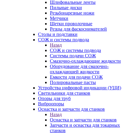
Шлифовальные ленты
Пильные диски
Резьбонарезные ножи
Метчики
Щетки проволочные
Резцы для фаскоснимателей
Столы и подставки
СОЖ и системы подвода
Назад
СОЖ и системы подвода
Системы подачи СОЖ
Смазочно-охлаждающие жидкости
Оборудование для смазочно-
охлаждающей жидкости
Емкости для подачи СОЖ
Полировальные пасты
Устройства цифровой индикации (УЦИ)
Светильники для станков
Опоры для труб
Виброопоры
Оснастка и запчасти для станков
Назад
Оснастка и запчасти для станков
Запчасти и оснастка для токарных
станков