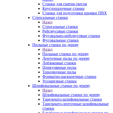
Станки для снятия свесов
Круглопалочные станки
Станки для подготовки кромки ПВХ
Строгальные станки
Назад
Строгальные станки
Рейсмусовые станки
Фуговально-рейсмусовые станки
Фуговальные станки
Пильные станки по дереву
Назад
Пильные станки по дереву
Ленточные пилы по дереву
Лобзиковые станки
Циркулярные пилы
Торцовочные пилы
Форматно-раскроечные станки
Усозарезные станки
Шлифовальные станки по дереву
Назад
Шлифовальные станки по дереву
Тарельчато-шлифовальные станки
Тарельчато-ленточные шлифовальные
станки
Барабанные шлифовальные станки по