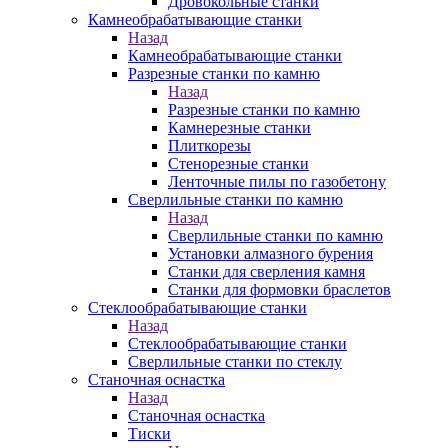
Дровокольные станки
Камнеобрабатывающие станки
Назад
Камнеобрабатывающие станки
Разрезные станки по камню
Назад
Разрезные станки по камню
Камнерезные станки
Плиткорезы
Стенорезные станки
Ленточные пилы по газобетону
Сверлильные станки по камню
Назад
Сверлильные станки по камню
Установки алмазного бурения
Станки для сверления камня
Станки для формовки браслетов
Стеклообрабатывающие станки
Назад
Стеклообрабатывающие станки
Сверлильные станки по стеклу
Станочная оснастка
Назад
Станочная оснастка
Тиски