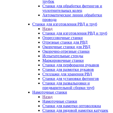
трубок
Станки для обработки фитингов и
уплотнительных колец
Автоматические линии обработки
провода
Станки для изготовления РВД и труб
Назад
Станки для изготовления РВД и труб
Опрессовочные станки
Отрезные станки для РВД
Окорочные станки для РВД
Окорочно-отрезные станки
Испытательные стенды
Маркировочные станки
Станки для перфорации рукавов
Станки для размотки рукавов
Стеллажи для хранения РВД
Станки для установки фитингов
Станки для развальцовки и
предварительной сборки труб
Намоточные станки
Назад
Намоточные станки
Станки для намотки оптоволокна
Станки для рядовой намотки катушек