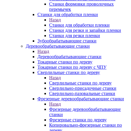
Станки формовки проволочных
перемычек
Станки для обработки пленки
Назад
Станки для обработки пленки
Станки для резки и запайки пленки
Станки для резки пленки
Зубообрабатывающие станки
Деревообрабатывающие станки
Назад
Деревообрабатывающие станки
Токарные станки по дереву
Токарные станки по дереву с ЧПУ
Сверлильные станки по дереву
Назад
Сверлильные станки по дереву
Сверлильно-присадочные станки
Сверлильно-пазовальные станки
Фрезерные деревообрабатывающие станки
Назад
Фрезерные деревообрабатывающие
станки
Фрезерные станки по дереву
Копировально-фрезерные станки по
дереву