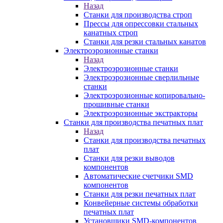
Назад
Станки для производства строп
Прессы для опрессовки стальных
канатных строп
Станки для резки стальных канатов
Электроэрозионные станки
Назад
Электроэрозионные станки
Электроэрозионные сверлильные
станки
Электроэрозионные копировально-
прошивные станки
Электроэрозионные экстракторы
Станки для производства печатных плат
Назад
Станки для производства печатных
плат
Станки для резки выводов
компонентов
Автоматические счетчики SMD
компонентов
Станки для резки печатных плат
Конвейерные системы обработки
печатных плат
Установщики SMD-компонентов