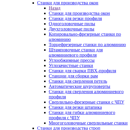
Станки для производства окон
Назад
Станки для производства окон
Станки для резки профиля
Одноголовочные пилы
Двухголовочные пилы
Копировально-фрезерные станки по
алюминию
Торцефрезерные станки по алюминию
Штамповочные станки для
алюминиевого профиля
Углообжимные прессы
Углозачистные станки
Станки для сварки ПВХ-профиля
Станции для сборки рам
Станки для сверления петель
Автоматические шуруповерты
Станки для сверления алюминиевого
профиля
Сверлильно-фрезерные станки с ЧПУ
Станки для резки штапика
Станки для гибки алюминиевого
профиля с ЧПУ
Многоголовочные сверлильные станки
Станки для производства строп