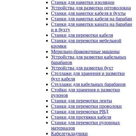
Станки для намотки изоляции
Устройства для размотки оптоволокна
Станки для намотки кабеля в бухты
Станки для намотки кабеля на барабан
Станки для намотки каната на барабан
и в бухту
Станки для перемотки кабеля
Станки для перемотки мебельной
кромки
Мерильно-браковочные машины
Устройства для размотки кабельных
барабанов
Устройства для размотки бухт
Стеллажи для хранения и размотки
бухт кабеля
Стеллажи для кабельных барабанов
Стойки для хранения и размотки
рулонов
Станки для перемотки ленты
Станки для перемотки проволоки
Станки для перемотки РВД
Станки для протяжки кабеля
Станки для перемотки рулонных
материалов
Кабелеукладчики