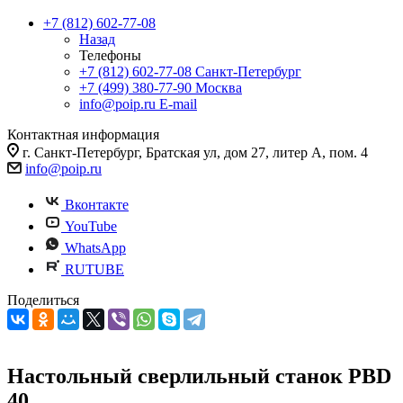
+7 (812) 602-77-08
Назад
Телефоны
+7 (812) 602-77-08
Санкт-Петербург
+7 (499) 380-77-90
Москва
info@poip.ru
E-mail
Контактная информация
г. Санкт-Петербург, Братская ул, дом 27, литер А, пом. 4
info@poip.ru
Вконтакте
YouTube
WhatsApp
RUTUBE
Поделиться
Настольный сверлильный станок PBD
40