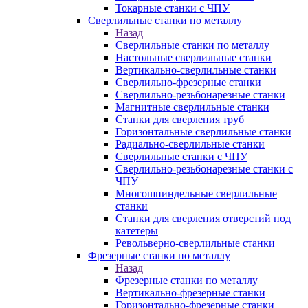
Токарные станки с ЧПУ
Сверлильные станки по металлу
Назад
Сверлильные станки по металлу
Настольные сверлильные станки
Вертикально-сверлильные станки
Сверлильно-фрезерные станки
Сверлильно-резьбонарезные станки
Магнитные сверлильные станки
Станки для сверления труб
Горизонтальные сверлильные станки
Радиально-сверлильные станки
Сверлильные станки с ЧПУ
Сверлильно-резьбонарезные станки с
ЧПУ
Многошпиндельные сверлильные
станки
Станки для сверления отверстий под
катетеры
Револьверно-сверлильные станки
Фрезерные станки по металлу
Назад
Фрезерные станки по металлу
Вертикально-фрезерные станки
Горизонтально-фрезерные станки