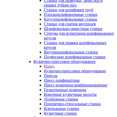
Станки для разводки, зачистки и
сварки зубьев пил
Станки для шлифовки труб
Плоскошлифовальные станки
Круглошлифовальные станки
Станки для снятия заусенцев
Шлифовально-зачистные станки
Стенды для испытания шлифовальных
кругов
Станки для правки шлифовальных
кругов
Внутришлифовальные станки
Подвесные шлифовальные станки
Кузнечно-прессовое оборудование
Назад
Кузнечно-прессовое оборудование
Прессы
Пресс-перфораторы
Пресс-ножницы комбинированные
Гильотинные ножницы
Ковочные кузнечные молоты
Долбежные станки
Поперечно-строгальные станки
Клепальные станки
Кузнечные станки