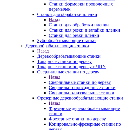
Станки формовки проволочных
перемычек
Станки для обработки пленки
Назад
Станки для обработки пленки
Станки для резки и запайки пленки
Станки для резки пленки
Зубообрабатывающие станки
Деревообрабатывающие станки
Назад
Деревообрабатывающие станки
Токарные станки по дереву
Токарные станки по дереву с ЧПУ
Сверлильные станки по дереву
Назад
Сверлильные станки по дереву
Сверлильно-присадочные станки
Сверлильно-пазовальные станки
Фрезерные деревообрабатывающие станки
Назад
Фрезерные деревообрабатывающие
станки
Фрезерные станки по дереву
Копировально-фрезерные станки по
дереву