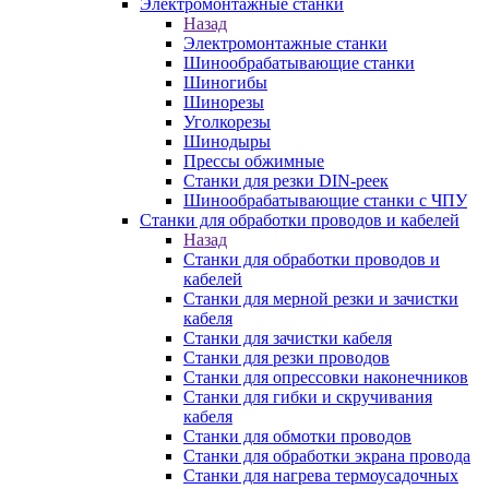
Электромонтажные станки
Назад
Электромонтажные станки
Шинообрабатывающие станки
Шиногибы
Шинорезы
Уголкорезы
Шинодыры
Прессы обжимные
Станки для резки DIN-реек
Шинообрабатывающие станки с ЧПУ
Станки для обработки проводов и кабелей
Назад
Станки для обработки проводов и
кабелей
Станки для мерной резки и зачистки
кабеля
Станки для зачистки кабеля
Станки для резки проводов
Станки для опрессовки наконечников
Станки для гибки и скручивания
кабеля
Станки для обмотки проводов
Станки для обработки экрана провода
Станки для нагрева термоусадочных