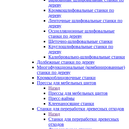
дереву
Кромкошлифовальные станки по
дереву
Ленточные шлифовальные станки по
дереву
Осцилляционные шлифовальные
станки по дереву
Щеточно-шлифовальные станки
Круглошлифовальные станки по
дереву
Калибровально-шлифовальные станки
Долбежные станки по дереву
Многофункциональные (комбинированные)
станки по дереву
Кромкооблицовочные станки
Прессы для мебельных щитов
Назад
Прессы для мебельных щитов
Пресс-ваймы
Клеенаносящие станки
Станки для переработки древесных отходов
Назад
Станки для переработки древесных
отходов