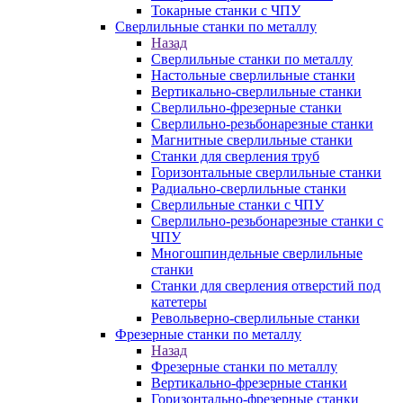
Токарные станки с ЧПУ
Сверлильные станки по металлу
Назад
Сверлильные станки по металлу
Настольные сверлильные станки
Вертикально-сверлильные станки
Сверлильно-фрезерные станки
Сверлильно-резьбонарезные станки
Магнитные сверлильные станки
Станки для сверления труб
Горизонтальные сверлильные станки
Радиально-сверлильные станки
Сверлильные станки с ЧПУ
Сверлильно-резьбонарезные станки с
ЧПУ
Многошпиндельные сверлильные
станки
Станки для сверления отверстий под
катетеры
Револьверно-сверлильные станки
Фрезерные станки по металлу
Назад
Фрезерные станки по металлу
Вертикально-фрезерные станки
Горизонтально-фрезерные станки