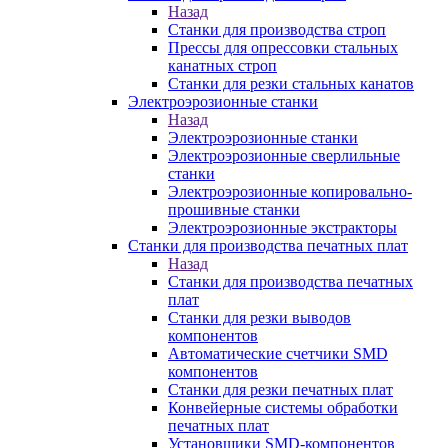
Назад
Станки для производства строп
Прессы для опрессовки стальных
канатных строп
Станки для резки стальных канатов
Электроэрозионные станки
Назад
Электроэрозионные станки
Электроэрозионные сверлильные
станки
Электроэрозионные копировально-
прошивные станки
Электроэрозионные экстракторы
Станки для производства печатных плат
Назад
Станки для производства печатных
плат
Станки для резки выводов
компонентов
Автоматические счетчики SMD
компонентов
Станки для резки печатных плат
Конвейерные системы обработки
печатных плат
Установщики SMD-компонентов