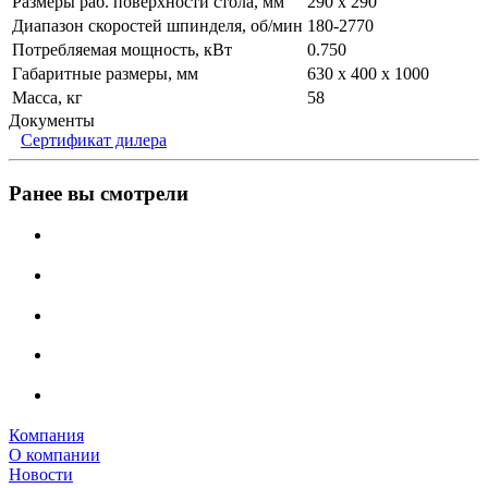
Размеры раб. поверхности стола, мм
290 х 290
Диапазон скоростей шпинделя, об/мин
180-2770
Потребляемая мощность, кВт
0.750
Габаритные размеры, мм
630 х 400 х 1000
Масса, кг
58
Документы
Сертификат дилера
Ранее вы смотрели
Компания
О компании
Новости