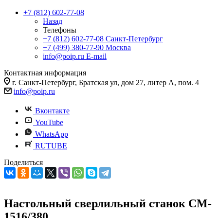
+7 (812) 602-77-08
Назад
Телефоны
+7 (812) 602-77-08
Санкт-Петербург
+7 (499) 380-77-90
Москва
info@poip.ru
E-mail
Контактная информация
г. Санкт-Петербург, Братская ул, дом 27, литер А, пом. 4
info@poip.ru
Вконтакте
YouTube
WhatsApp
RUTUBE
Поделиться
Настольный сверлильный станок CM-
1516/380