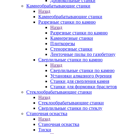
Дровокольные станки
Камнеобрабатывающие станки
Назад
Камнеобрабатывающие станки
Разрезные станки по камню
Назад
Разрезные станки по камню
Камнерезные станки
Плиткорезы
Стенорезные станки
Ленточные пилы по газобетону
Сверлильные станки по камню
Назад
Сверлильные станки по камню
Установки алмазного бурения
Станки для сверления камня
Станки для формовки браслетов
Стеклообрабатывающие станки
Назад
Стеклообрабатывающие станки
Сверлильные станки по стеклу
Станочная оснастка
Назад
Станочная оснастка
Тиски