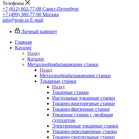
Телефоны
+7 (812) 602-77-08
Санкт-Петербург
+7 (499) 380-77-90
Москва
info@poip.ru
E-mail
Личный кабинет
Главная
Каталог
Назад
Каталог
Металлообрабатывающие станки
Назад
Металлообрабатывающие станки
Токарные станки
Назад
Токарные станки
Настольные токарные станки
Токарно-винторезные станки
Токарно-фрезерные станки
Токарные станки с двойным
суппортом
Электронные токарные станки
Токарно-револьверные станки
Токарно-сверлильные станки