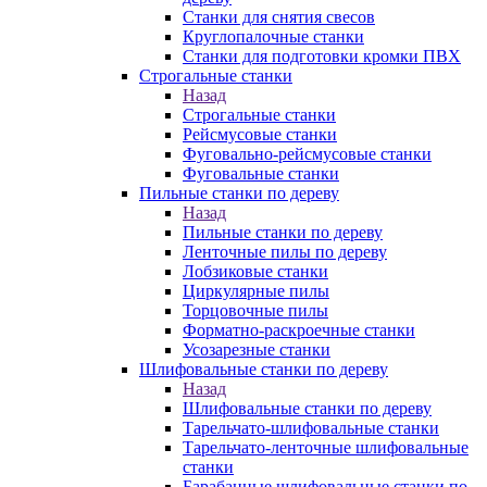
Станки для снятия свесов
Круглопалочные станки
Станки для подготовки кромки ПВХ
Строгальные станки
Назад
Строгальные станки
Рейсмусовые станки
Фуговально-рейсмусовые станки
Фуговальные станки
Пильные станки по дереву
Назад
Пильные станки по дереву
Ленточные пилы по дереву
Лобзиковые станки
Циркулярные пилы
Торцовочные пилы
Форматно-раскроечные станки
Усозарезные станки
Шлифовальные станки по дереву
Назад
Шлифовальные станки по дереву
Тарельчато-шлифовальные станки
Тарельчато-ленточные шлифовальные
станки
Барабанные шлифовальные станки по