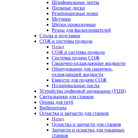
Шлифовальные ленты
Пильные диски
Резьбонарезные ножи
Метчики
Щетки проволочные
Резцы для фаскоснимателей
Столы и подставки
СОЖ и системы подвода
Назад
СОЖ и системы подвода
Системы подачи СОЖ
Смазочно-охлаждающие жидкости
Оборудование для смазочно-
охлаждающей жидкости
Емкости для подачи СОЖ
Полировальные пасты
Устройства цифровой индикации (УЦИ)
Светильники для станков
Опоры для труб
Виброопоры
Оснастка и запчасти для станков
Назад
Оснастка и запчасти для станков
Запчасти и оснастка для токарных
станков