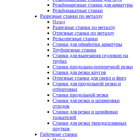
Резьбонарезные станки для арматуры
Резьбонакатные станки
Разрезные станки по металлу
Назад
Разрезные станки по металлу
Отрезные станки по металлу
Рельсорезные станки
Станки для обработки арматуры
Труборезные станки
Станки для вырезания седловин на
трубаx
Станки продольно-поперечной резки
Станки для резки кругов
Отрезные станки для сверл и фрез
Станки для продольной резки и
отбортовки
Станки продольной резки
Станки для резки и штамповки
отходов
Станки для резки и шлифовки
толкателей
Станки для резки твердосплавных
прутков
Гибочные станки
Назад