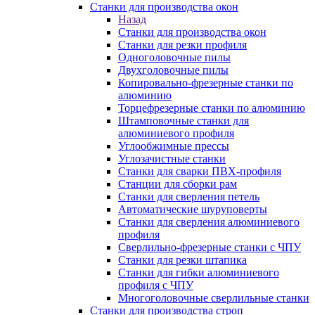
Станки для производства окон
Назад
Станки для производства окон
Станки для резки профиля
Одноголовочные пилы
Двухголовочные пилы
Копировально-фрезерные станки по
алюминию
Торцефрезерные станки по алюминию
Штамповочные станки для
алюминиевого профиля
Углообжимные прессы
Углозачистные станки
Станки для сварки ПВХ-профиля
Станции для сборки рам
Станки для сверления петель
Автоматические шуруповерты
Станки для сверления алюминиевого
профиля
Сверлильно-фрезерные станки с ЧПУ
Станки для резки штапика
Станки для гибки алюминиевого
профиля с ЧПУ
Многоголовочные сверлильные станки
Станки для производства строп