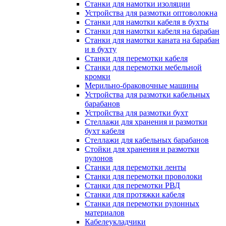
Станки для намотки изоляции
Устройства для размотки оптоволокна
Станки для намотки кабеля в бухты
Станки для намотки кабеля на барабан
Станки для намотки каната на барабан
и в бухту
Станки для перемотки кабеля
Станки для перемотки мебельной
кромки
Мерильно-браковочные машины
Устройства для размотки кабельных
барабанов
Устройства для размотки бухт
Стеллажи для хранения и размотки
бухт кабеля
Стеллажи для кабельных барабанов
Стойки для хранения и размотки
рулонов
Станки для перемотки ленты
Станки для перемотки проволоки
Станки для перемотки РВД
Станки для протяжки кабеля
Станки для перемотки рулонных
материалов
Кабелеукладчики