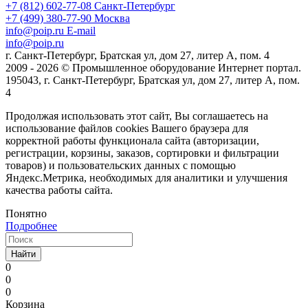
+7 (812) 602-77-08
Санкт-Петербург
+7 (499) 380-77-90
Москва
info@poip.ru
E-mail
info@poip.ru
г. Санкт-Петербург, Братская ул, дом 27, литер А, пом. 4
2009 - 2026 © Промышленное оборудование Интернет портал.
195043, г. Санкт-Петербург, Братская ул, дом 27, литер А, пом.
4
Продолжая использовать этот сайт, Вы соглашаетесь на
использование файлов cookies Вашего браузера для
корректной работы функционала сайта (авторизации,
регистрации, корзины, заказов, сортировки и фильтрации
товаров) и пользовательских данных с помощью
Яндекс.Метрика, необходимых для аналитики и улучшения
качества работы сайта.
Понятно
Подробнее
Найти
0
0
0
Корзина