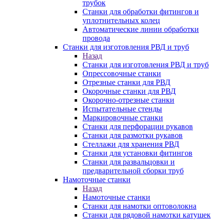
трубок
Станки для обработки фитингов и
уплотнительных колец
Автоматические линии обработки
провода
Станки для изготовления РВД и труб
Назад
Станки для изготовления РВД и труб
Опрессовочные станки
Отрезные станки для РВД
Окорочные станки для РВД
Окорочно-отрезные станки
Испытательные стенды
Маркировочные станки
Станки для перфорации рукавов
Станки для размотки рукавов
Стеллажи для хранения РВД
Станки для установки фитингов
Станки для развальцовки и
предварительной сборки труб
Намоточные станки
Назад
Намоточные станки
Станки для намотки оптоволокна
Станки для рядовой намотки катушек