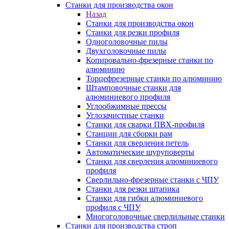
Станки для производства окон
Назад
Станки для производства окон
Станки для резки профиля
Одноголовочные пилы
Двухголовочные пилы
Копировально-фрезерные станки по
алюминию
Торцефрезерные станки по алюминию
Штамповочные станки для
алюминиевого профиля
Углообжимные прессы
Углозачистные станки
Станки для сварки ПВХ-профиля
Станции для сборки рам
Станки для сверления петель
Автоматические шуруповерты
Станки для сверления алюминиевого
профиля
Сверлильно-фрезерные станки с ЧПУ
Станки для резки штапика
Станки для гибки алюминиевого
профиля с ЧПУ
Многоголовочные сверлильные станки
Станки для производства строп