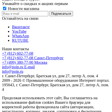
Узнавайте о скидках и акциях первым
Новости магазина
Оставайтесь на связи
Вконтакте
YouTube
WhatsApp
RUTUBE
Наши контакты
+7 (812) 602-77-08
+7 (812) 602-77-08
Санкт-Петербург
+7 (499) 380-77-90
Москва
info@poip.ru
E-mail
info@poip.ru
г. Санкт-Петербург, Братская ул, дом 27, литер А, пом. 4
2009 - 2026 © Промышленное оборудование Интернет портал.
195043, г. Санкт-Петербург, Братская ул, дом 27, литер А, пом.
4
Продолжая использовать этот сайт, Вы соглашаетесь на
использование файлов cookies Вашего браузера для
корректной работы функционала сайта (авторизации,
регистрации, корзины, заказов, сортировки и фильтрации