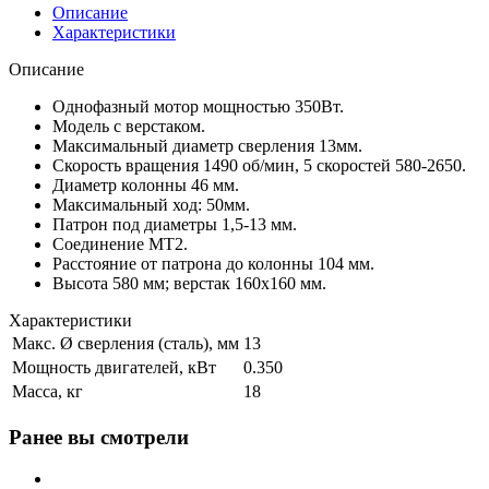
Описание
Характеристики
Описание
Однофазный мотор мощностью 350Вт.
Модель с верстаком.
Максимальный диаметр сверления 13мм.
Скорость вращения 1490 об/мин, 5 скоростей 580-2650.
Диаметр колонны 46 мм.
Максимальный ход: 50мм.
Патрон под диаметры 1,5-13 мм.
Соединение МТ2.
Расстояние от патрона до колонны 104 мм.
Высота 580 мм; верстак 160x160 мм.
Характеристики
Макс. Ø сверления (сталь), мм
13
Мощность двигателей, кВт
0.350
Масса, кг
18
Ранее вы смотрели