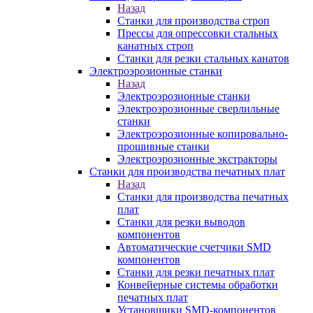
Назад
Станки для производства строп
Прессы для опрессовки стальных
канатных строп
Станки для резки стальных канатов
Электроэрозионные станки
Назад
Электроэрозионные станки
Электроэрозионные сверлильные
станки
Электроэрозионные копировально-
прошивные станки
Электроэрозионные экстракторы
Станки для производства печатных плат
Назад
Станки для производства печатных
плат
Станки для резки выводов
компонентов
Автоматические счетчики SMD
компонентов
Станки для резки печатных плат
Конвейерные системы обработки
печатных плат
Установщики SMD-компонентов