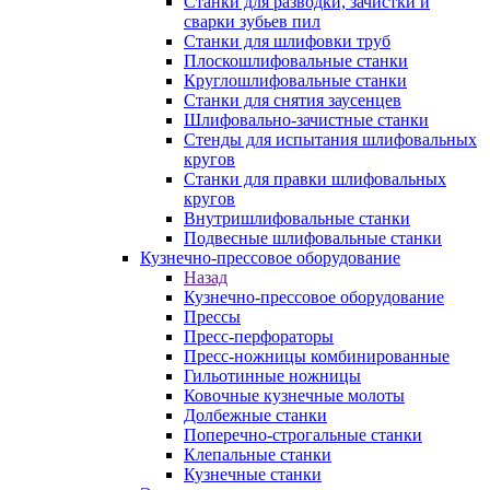
Станки для разводки, зачистки и
сварки зубьев пил
Станки для шлифовки труб
Плоскошлифовальные станки
Круглошлифовальные станки
Станки для снятия заусенцев
Шлифовально-зачистные станки
Стенды для испытания шлифовальных
кругов
Станки для правки шлифовальных
кругов
Внутришлифовальные станки
Подвесные шлифовальные станки
Кузнечно-прессовое оборудование
Назад
Кузнечно-прессовое оборудование
Прессы
Пресс-перфораторы
Пресс-ножницы комбинированные
Гильотинные ножницы
Ковочные кузнечные молоты
Долбежные станки
Поперечно-строгальные станки
Клепальные станки
Кузнечные станки