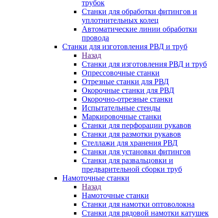
трубок
Станки для обработки фитингов и
уплотнительных колец
Автоматические линии обработки
провода
Станки для изготовления РВД и труб
Назад
Станки для изготовления РВД и труб
Опрессовочные станки
Отрезные станки для РВД
Окорочные станки для РВД
Окорочно-отрезные станки
Испытательные стенды
Маркировочные станки
Станки для перфорации рукавов
Станки для размотки рукавов
Стеллажи для хранения РВД
Станки для установки фитингов
Станки для развальцовки и
предварительной сборки труб
Намоточные станки
Назад
Намоточные станки
Станки для намотки оптоволокна
Станки для рядовой намотки катушек