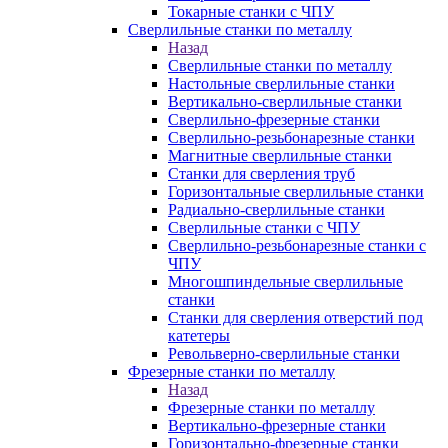
Токарные станки с ЧПУ
Сверлильные станки по металлу
Назад
Сверлильные станки по металлу
Настольные сверлильные станки
Вертикально-сверлильные станки
Сверлильно-фрезерные станки
Сверлильно-резьбонарезные станки
Магнитные сверлильные станки
Станки для сверления труб
Горизонтальные сверлильные станки
Радиально-сверлильные станки
Сверлильные станки с ЧПУ
Сверлильно-резьбонарезные станки с
ЧПУ
Многошпиндельные сверлильные
станки
Станки для сверления отверстий под
катетеры
Револьверно-сверлильные станки
Фрезерные станки по металлу
Назад
Фрезерные станки по металлу
Вертикально-фрезерные станки
Горизонтально-фрезерные станки