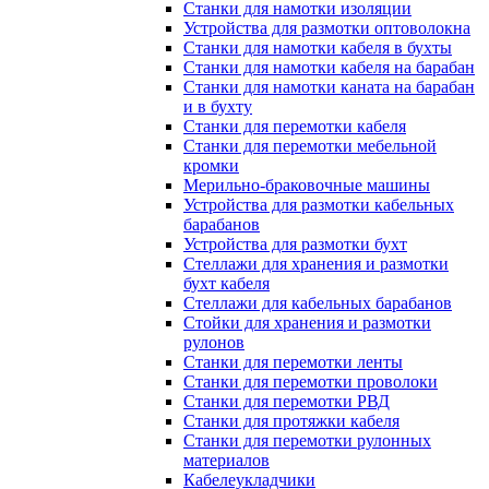
Станки для намотки изоляции
Устройства для размотки оптоволокна
Станки для намотки кабеля в бухты
Станки для намотки кабеля на барабан
Станки для намотки каната на барабан
и в бухту
Станки для перемотки кабеля
Станки для перемотки мебельной
кромки
Мерильно-браковочные машины
Устройства для размотки кабельных
барабанов
Устройства для размотки бухт
Стеллажи для хранения и размотки
бухт кабеля
Стеллажи для кабельных барабанов
Стойки для хранения и размотки
рулонов
Станки для перемотки ленты
Станки для перемотки проволоки
Станки для перемотки РВД
Станки для протяжки кабеля
Станки для перемотки рулонных
материалов
Кабелеукладчики