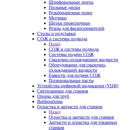
Шлифовальные ленты
Пильные диски
Резьбонарезные ножи
Метчики
Щетки проволочные
Резцы для фаскоснимателей
Столы и подставки
СОЖ и системы подвода
Назад
СОЖ и системы подвода
Системы подачи СОЖ
Смазочно-охлаждающие жидкости
Оборудование для смазочно-
охлаждающей жидкости
Емкости для подачи СОЖ
Полировальные пасты
Устройства цифровой индикации (УЦИ)
Светильники для станков
Опоры для труб
Виброопоры
Оснастка и запчасти для станков
Назад
Оснастка и запчасти для станков
Запчасти и оснастка для токарных
станков