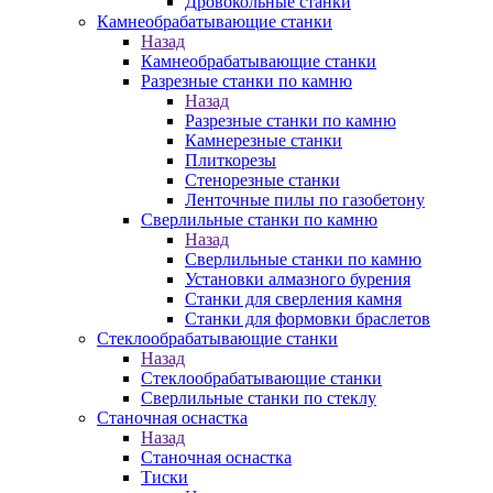
Дровокольные станки
Камнеобрабатывающие станки
Назад
Камнеобрабатывающие станки
Разрезные станки по камню
Назад
Разрезные станки по камню
Камнерезные станки
Плиткорезы
Стенорезные станки
Ленточные пилы по газобетону
Сверлильные станки по камню
Назад
Сверлильные станки по камню
Установки алмазного бурения
Станки для сверления камня
Станки для формовки браслетов
Стеклообрабатывающие станки
Назад
Стеклообрабатывающие станки
Сверлильные станки по стеклу
Станочная оснастка
Назад
Станочная оснастка
Тиски