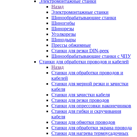
Электромонтажные станки
Назад
Электромонтажные станки
Шинообрабатывающие станки
Шиногибы
Шинорезы
Уголкорезы
Шинодыры
Прессы обжимные
Станки для резки DIN-реек
Шинообрабатывающие станки с ЧПУ
Станки для обработки проводов и кабелей
Назад
Станки для обработки проводов и
кабелей
Станки для мерной резки и зачистки
кабеля
Станки для зачистки кабеля
Станки для резки проводов
Станки для опрессовки наконечников
Станки для гибки и скручивания
кабеля
Станки для обмотки проводов
Станки для обработки экрана провода
Станки для нагрева термоусадочных