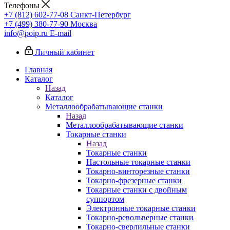
Телефоны
+7 (812) 602-77-08
Санкт-Петербург
+7 (499) 380-77-90
Москва
info@poip.ru
E-mail
Личный кабинет
Главная
Каталог
Назад
Каталог
Металлообрабатывающие станки
Назад
Металлообрабатывающие станки
Токарные станки
Назад
Токарные станки
Настольные токарные станки
Токарно-винторезные станки
Токарно-фрезерные станки
Токарные станки с двойным
суппортом
Электронные токарные станки
Токарно-револьверные станки
Токарно-сверлильные станки