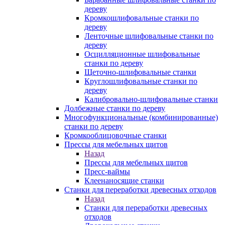
дереву
Кромкошлифовальные станки по
дереву
Ленточные шлифовальные станки по
дереву
Осцилляционные шлифовальные
станки по дереву
Щеточно-шлифовальные станки
Круглошлифовальные станки по
дереву
Калибровально-шлифовальные станки
Долбежные станки по дереву
Многофункциональные (комбинированные)
станки по дереву
Кромкооблицовочные станки
Прессы для мебельных щитов
Назад
Прессы для мебельных щитов
Пресс-ваймы
Клеенаносящие станки
Станки для переработки древесных отходов
Назад
Станки для переработки древесных
отходов