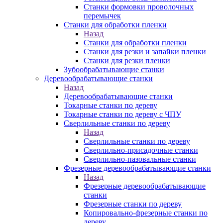
Станки формовки проволочных
перемычек
Станки для обработки пленки
Назад
Станки для обработки пленки
Станки для резки и запайки пленки
Станки для резки пленки
Зубообрабатывающие станки
Деревообрабатывающие станки
Назад
Деревообрабатывающие станки
Токарные станки по дереву
Токарные станки по дереву с ЧПУ
Сверлильные станки по дереву
Назад
Сверлильные станки по дереву
Сверлильно-присадочные станки
Сверлильно-пазовальные станки
Фрезерные деревообрабатывающие станки
Назад
Фрезерные деревообрабатывающие
станки
Фрезерные станки по дереву
Копировально-фрезерные станки по
дереву