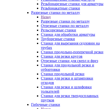
Резьбонарезные станки для арматуры
Резьбонакатные станки
Разрезные станки по металлу
Назад
Разрезные станки по металлу
Отрезные станки по металлу
Рельсорезные станки
Станки для обработки арматуры
Труборезные станки
Станки для вырезания седловин на
трубаx
Станки продольно-поперечной резки
Станки для резки кругов
Отрезные станки для сверл и фрез
Станки для продольной резки и
отбортовки
Станки продольной резки
Станки для резки и штамповки
отходов
Станки для резки и шлифовки
толкателей
Станки для резки твердосплавных
прутков
Гибочные станки
Назад