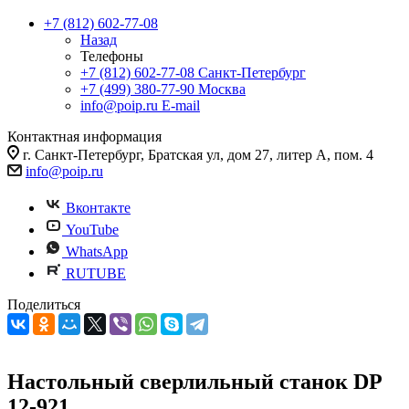
+7 (812) 602-77-08
Назад
Телефоны
+7 (812) 602-77-08
Санкт-Петербург
+7 (499) 380-77-90
Москва
info@poip.ru
E-mail
Контактная информация
г. Санкт-Петербург, Братская ул, дом 27, литер А, пом. 4
info@poip.ru
Вконтакте
YouTube
WhatsApp
RUTUBE
Поделиться
Настольный сверлильный станок DP
12-921