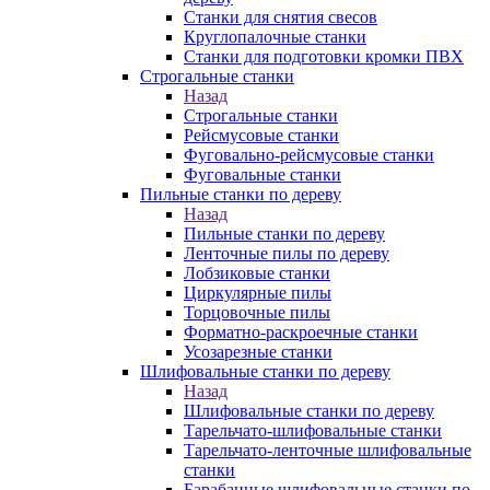
Станки для снятия свесов
Круглопалочные станки
Станки для подготовки кромки ПВХ
Строгальные станки
Назад
Строгальные станки
Рейсмусовые станки
Фуговально-рейсмусовые станки
Фуговальные станки
Пильные станки по дереву
Назад
Пильные станки по дереву
Ленточные пилы по дереву
Лобзиковые станки
Циркулярные пилы
Торцовочные пилы
Форматно-раскроечные станки
Усозарезные станки
Шлифовальные станки по дереву
Назад
Шлифовальные станки по дереву
Тарельчато-шлифовальные станки
Тарельчато-ленточные шлифовальные
станки
Барабанные шлифовальные станки по