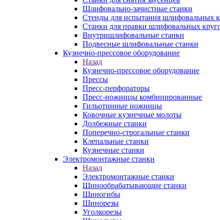
Шлифовально-зачистные станки
Стенды для испытания шлифовальных к
Станки для правки шлифовальных круг
Внутришлифовальные станки
Подвесные шлифовальные станки
Кузнечно-прессовое оборудование
Назад
Кузнечно-прессовое оборудование
Прессы
Пресс-перфораторы
Пресс-ножницы комбинированные
Гильотинные ножницы
Ковочные кузнечные молоты
Долбежные станки
Поперечно-строгальные станки
Клепальные станки
Кузнечные станки
Электромонтажные станки
Назад
Электромонтажные станки
Шинообрабатывающие станки
Шиногибы
Шинорезы
Уголкорезы