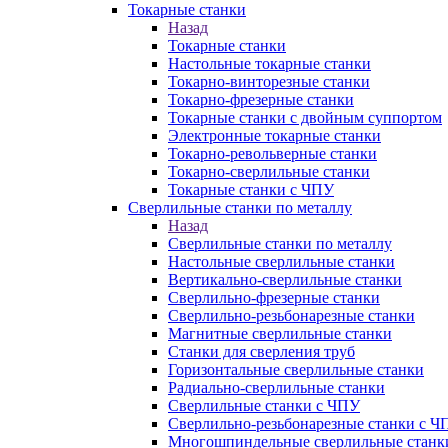
Токарные станки
Назад
Токарные станки
Настольные токарные станки
Токарно-винторезные станки
Токарно-фрезерные станки
Токарные станки с двойным суппортом
Электронные токарные станки
Токарно-револьверные станки
Токарно-сверлильные станки
Токарные станки с ЧПУ
Сверлильные станки по металлу
Назад
Сверлильные станки по металлу
Настольные сверлильные станки
Вертикально-сверлильные станки
Сверлильно-фрезерные станки
Сверлильно-резьбонарезные станки
Магнитные сверлильные станки
Станки для сверления труб
Горизонтальные сверлильные станки
Радиально-сверлильные станки
Сверлильные станки с ЧПУ
Сверлильно-резьбонарезные станки с Ч
Многошпиндельные сверлильные станк