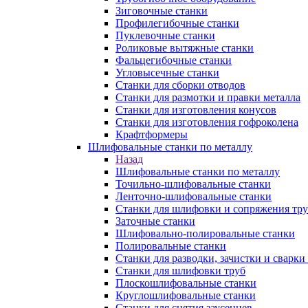
Зиговочные станки
Профилегибочные станки
Пуклевочные станки
Роликовые вытяжные станки
Фальцегибочные станки
Угловысечные станки
Станки для сборки отводов
Станки для размотки и правки металла
Станки для изготовления конусов
Станки для изготовления гофроколена
Крафтформеры
Шлифовальные станки по металлу
Назад
Шлифовальные станки по металлу
Точильно-шлифовальные станки
Ленточно-шлифовальные станки
Станки для шлифовки и сопряжения тр
Заточные станки
Шлифовально-полировальные станки
Полировальные станки
Станки для разводки, зачистки и сварки
Станки для шлифовки труб
Плоскошлифовальные станки
Круглошлифовальные станки
Станки для снятия заусенцев