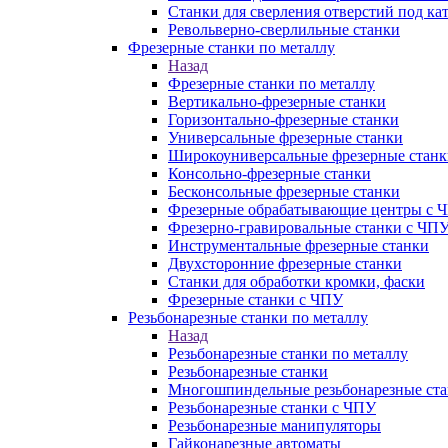
Станки для сверления отверстий под ка
Револьверно-сверлильные станки
Фрезерные станки по металлу
Назад
Фрезерные станки по металлу
Вертикально-фрезерные станки
Горизонтально-фрезерные станки
Универсальные фрезерные станки
Широкоуниверсальные фрезерные станк
Консольно-фрезерные станки
Бесконсольные фрезерные станки
Фрезерные обрабатывающие центры с 
Фрезерно-гравировальные станки с ЧП
Инструментальные фрезерные станки
Двухсторонние фрезерные станки
Станки для обработки кромки, фаски
Фрезерные станки с ЧПУ
Резьбонарезные станки по металлу
Назад
Резьбонарезные станки по металлу
Резьбонарезные станки
Многошпиндельные резьбонарезные ст
Резьбонарезные станки с ЧПУ
Резьбонарезные манипуляторы
Гайконарезные автоматы