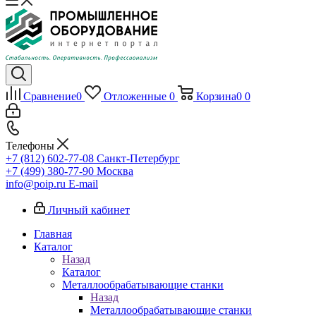
Сравнение
0
Отложенные
0
Корзина
0
0
Телефоны
+7 (812) 602-77-08
Санкт-Петербург
+7 (499) 380-77-90
Москва
info@poip.ru
E-mail
Личный кабинет
Главная
Каталог
Назад
Каталог
Металлообрабатывающие станки
Назад
Металлообрабатывающие станки