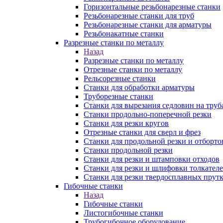
Горизонтальные резьбонарезные станки
Резьбонарезные станки для труб
Резьбонарезные станки для арматуры
Резьбонакатные станки
Разрезные станки по металлу
Назад
Разрезные станки по металлу
Отрезные станки по металлу
Рельсорезные станки
Станки для обработки арматуры
Труборезные станки
Станки для вырезания седловин на труб
Станки продольно-поперечной резки
Станки для резки кругов
Отрезные станки для сверл и фрез
Станки для продольной резки и отборто
Станки продольной резки
Станки для резки и штамповки отходов
Станки для резки и шлифовки толкател
Станки для резки твердосплавных прут
Гибочные станки
Назад
Гибочные станки
Листогибочные станки
Трубогибочное оборудование