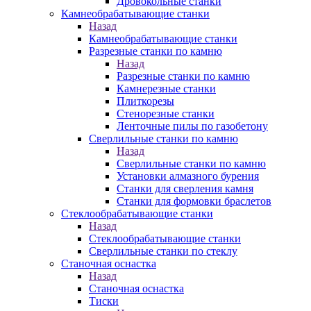
Дровокольные станки
Камнеобрабатывающие станки
Назад
Камнеобрабатывающие станки
Разрезные станки по камню
Назад
Разрезные станки по камню
Камнерезные станки
Плиткорезы
Стенорезные станки
Ленточные пилы по газобетону
Сверлильные станки по камню
Назад
Сверлильные станки по камню
Установки алмазного бурения
Станки для сверления камня
Станки для формовки браслетов
Стеклообрабатывающие станки
Назад
Стеклообрабатывающие станки
Сверлильные станки по стеклу
Станочная оснастка
Назад
Станочная оснастка
Тиски