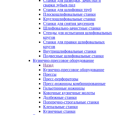
Станки для разводки, зачистки и
сварки зубьев пил
Станки для шлифовки труб
Плоскошлифовальные станки
Круглошлифовальные станки
Станки для снятия заусенцев
Шлифовально-зачистные станки
Стенды для испытания шлифовальных
кругов
Станки для правки шлифовальных
кругов
Внутришлифовальные станки
Подвесные шлифовальные станки
Кузнечно-прессовое оборудование
Назад
Кузнечно-прессовое оборудование
Прессы
Пресс-перфораторы
Пресс-ножницы комбинированные
Гильотинные ножницы
Ковочные кузнечные молоты
Долбежные станки
Поперечно-строгальные станки
Клепальные станки
Кузнечные станки