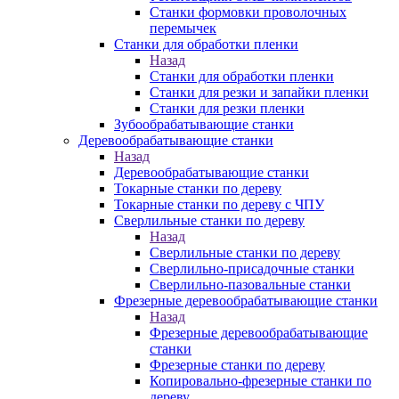
Станки формовки проволочных
перемычек
Станки для обработки пленки
Назад
Станки для обработки пленки
Станки для резки и запайки пленки
Станки для резки пленки
Зубообрабатывающие станки
Деревообрабатывающие станки
Назад
Деревообрабатывающие станки
Токарные станки по дереву
Токарные станки по дереву с ЧПУ
Сверлильные станки по дереву
Назад
Сверлильные станки по дереву
Сверлильно-присадочные станки
Сверлильно-пазовальные станки
Фрезерные деревообрабатывающие станки
Назад
Фрезерные деревообрабатывающие
станки
Фрезерные станки по дереву
Копировально-фрезерные станки по
дереву