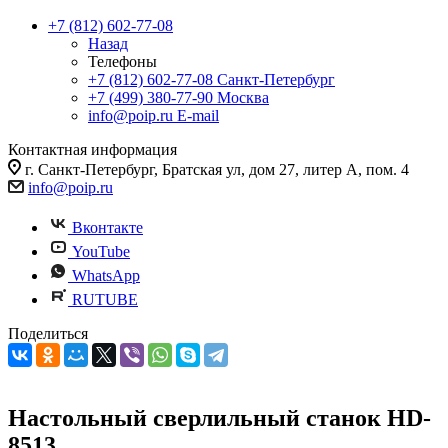
+7 (812) 602-77-08
Назад
Телефоны
+7 (812) 602-77-08
Санкт-Петербург
+7 (499) 380-77-90
Москва
info@poip.ru
E-mail
Контактная информация
г. Санкт-Петербург, Братская ул, дом 27, литер А, пом. 4
info@poip.ru
Вконтакте
YouTube
WhatsApp
RUTUBE
Поделиться
Настольный сверлильный станок HD-
8513