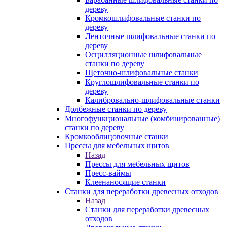
дереву
Кромкошлифовальные станки по
дереву
Ленточные шлифовальные станки по
дереву
Осцилляционные шлифовальные
станки по дереву
Щеточно-шлифовальные станки
Круглошлифовальные станки по
дереву
Калибровально-шлифовальные станки
Долбежные станки по дереву
Многофункциональные (комбинированные)
станки по дереву
Кромкооблицовочные станки
Прессы для мебельных щитов
Назад
Прессы для мебельных щитов
Пресс-ваймы
Клеенаносящие станки
Станки для переработки древесных отходов
Назад
Станки для переработки древесных
отходов