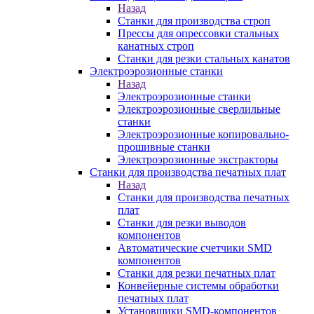
Назад
Станки для производства строп
Прессы для опрессовки стальных
канатных строп
Станки для резки стальных канатов
Электроэрозионные станки
Назад
Электроэрозионные станки
Электроэрозионные сверлильные
станки
Электроэрозионные копировально-
прошивные станки
Электроэрозионные экстракторы
Станки для производства печатных плат
Назад
Станки для производства печатных
плат
Станки для резки выводов
компонентов
Автоматические счетчики SMD
компонентов
Станки для резки печатных плат
Конвейерные системы обработки
печатных плат
Установщики SMD-компонентов