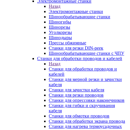
Электромонтажные станки
Назад
Электромонтажные станки
Шинообрабатывающие станки
Шиногибы
Шинорезы
Уголкорезы
Шинодыры
Прессы обжимные
Станки для резки DIN-реек
Шинообрабатывающие станки с ЧПУ
Станки для обработки проводов и кабелей
Назад
Станки для обработки проводов и
кабелей
Станки для мерной резки и зачистки
кабеля
Станки для зачистки кабеля
Станки для резки проводов
Станки для опрессовки наконечников
Станки для гибки и скручивания
кабеля
Станки для обмотки проводов
Станки для обработки экрана провода
Станки для нагрева термоусадочных