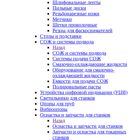
Шлифовальные ленты
Пильные диски
Резьбонарезные ножи
Метчики
Щетки проволочные
Резцы для фаскоснимателей
Столы и подставки
СОЖ и системы подвода
Назад
СОЖ и системы подвода
Системы подачи СОЖ
Смазочно-охлаждающие жидкости
Оборудование для смазочно-
охлаждающей жидкости
Емкости для подачи СОЖ
Полировальные пасты
Устройства цифровой индикации (УЦИ)
Светильники для станков
Опоры для труб
Виброопоры
Оснастка и запчасти для станков
Назад
Оснастка и запчасти для станков
Запчасти и оснастка для токарных
станков