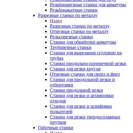
Резьбонарезные станки для арматуры
Резьбонакатные станки
Разрезные станки по металлу
Назад
Разрезные станки по металлу
Отрезные станки по металлу
Рельсорезные станки
Станки для обработки арматуры
Труборезные станки
Станки для вырезания седловин на
трубаx
Станки продольно-поперечной резки
Станки для резки кругов
Отрезные станки для сверл и фрез
Станки для продольной резки и
отбортовки
Станки продольной резки
Станки для резки и штамповки
отходов
Станки для резки и шлифовки
толкателей
Станки для резки твердосплавных
прутков
Гибочные станки
Назад