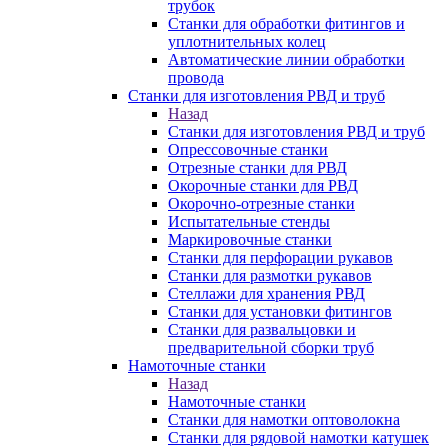
трубок
Станки для обработки фитингов и
уплотнительных колец
Автоматические линии обработки
провода
Станки для изготовления РВД и труб
Назад
Станки для изготовления РВД и труб
Опрессовочные станки
Отрезные станки для РВД
Окорочные станки для РВД
Окорочно-отрезные станки
Испытательные стенды
Маркировочные станки
Станки для перфорации рукавов
Станки для размотки рукавов
Стеллажи для хранения РВД
Станки для установки фитингов
Станки для развальцовки и
предварительной сборки труб
Намоточные станки
Назад
Намоточные станки
Станки для намотки оптоволокна
Станки для рядовой намотки катушек