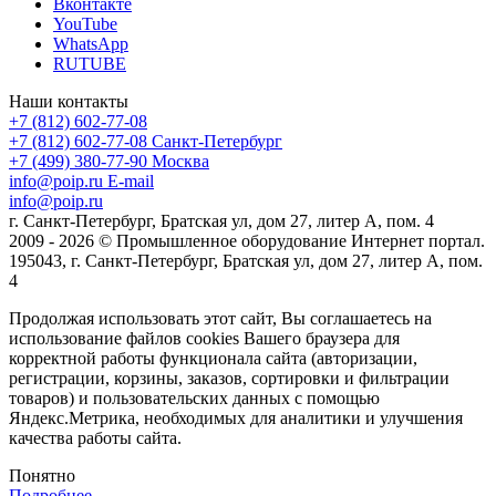
Вконтакте
YouTube
WhatsApp
RUTUBE
Наши контакты
+7 (812) 602-77-08
+7 (812) 602-77-08
Санкт-Петербург
+7 (499) 380-77-90
Москва
info@poip.ru
E-mail
info@poip.ru
г. Санкт-Петербург, Братская ул, дом 27, литер А, пом. 4
2009 - 2026 © Промышленное оборудование Интернет портал.
195043, г. Санкт-Петербург, Братская ул, дом 27, литер А, пом.
4
Продолжая использовать этот сайт, Вы соглашаетесь на
использование файлов cookies Вашего браузера для
корректной работы функционала сайта (авторизации,
регистрации, корзины, заказов, сортировки и фильтрации
товаров) и пользовательских данных с помощью
Яндекс.Метрика, необходимых для аналитики и улучшения
качества работы сайта.
Понятно
Подробнее