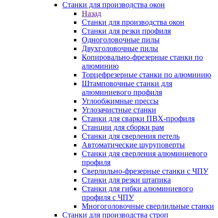
Станки для производства окон
Назад
Станки для производства окон
Станки для резки профиля
Одноголовочные пилы
Двухголовочные пилы
Копировально-фрезерные станки по
алюминию
Торцефрезерные станки по алюминию
Штамповочные станки для
алюминиевого профиля
Углообжимные прессы
Углозачистные станки
Станки для сварки ПВХ-профиля
Станции для сборки рам
Станки для сверления петель
Автоматические шуруповерты
Станки для сверления алюминиевого
профиля
Сверлильно-фрезерные станки с ЧПУ
Станки для резки штапика
Станки для гибки алюминиевого
профиля с ЧПУ
Многоголовочные сверлильные станки
Станки для производства строп