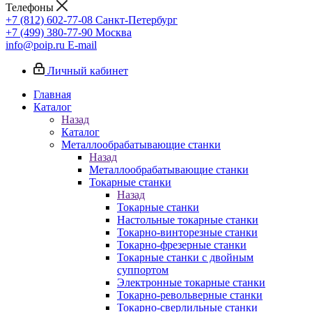
Телефоны
+7 (812) 602-77-08
Санкт-Петербург
+7 (499) 380-77-90
Москва
info@poip.ru
E-mail
Личный кабинет
Главная
Каталог
Назад
Каталог
Металлообрабатывающие станки
Назад
Металлообрабатывающие станки
Токарные станки
Назад
Токарные станки
Настольные токарные станки
Токарно-винторезные станки
Токарно-фрезерные станки
Токарные станки с двойным
суппортом
Электронные токарные станки
Токарно-револьверные станки
Токарно-сверлильные станки