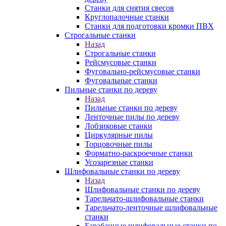
Станки для снятия свесов
Круглопалочные станки
Станки для подготовки кромки ПВХ
Строгальные станки
Назад
Строгальные станки
Рейсмусовые станки
Фуговально-рейсмусовые станки
Фуговальные станки
Пильные станки по дереву
Назад
Пильные станки по дереву
Ленточные пилы по дереву
Лобзиковые станки
Циркулярные пилы
Торцовочные пилы
Форматно-раскроечные станки
Усозарезные станки
Шлифовальные станки по дереву
Назад
Шлифовальные станки по дереву
Тарельчато-шлифовальные станки
Тарельчато-ленточные шлифовальные
станки
Барабанные шлифовальные станки по