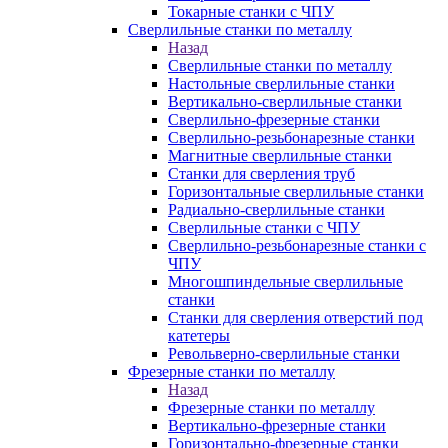
Токарные станки с ЧПУ
Сверлильные станки по металлу
Назад
Сверлильные станки по металлу
Настольные сверлильные станки
Вертикально-сверлильные станки
Сверлильно-фрезерные станки
Сверлильно-резьбонарезные станки
Магнитные сверлильные станки
Станки для сверления труб
Горизонтальные сверлильные станки
Радиально-сверлильные станки
Сверлильные станки с ЧПУ
Сверлильно-резьбонарезные станки с
ЧПУ
Многошпиндельные сверлильные
станки
Станки для сверления отверстий под
катетеры
Револьверно-сверлильные станки
Фрезерные станки по металлу
Назад
Фрезерные станки по металлу
Вертикально-фрезерные станки
Горизонтально-фрезерные станки