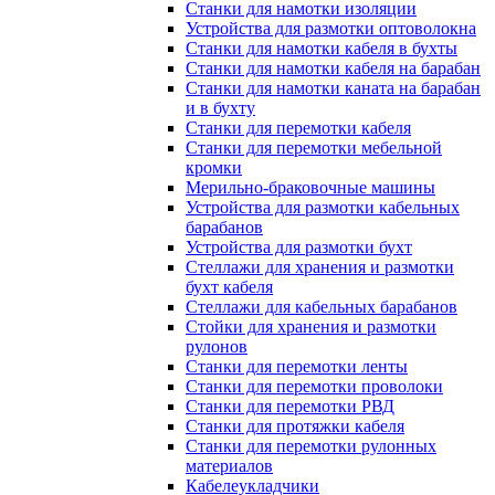
Станки для намотки изоляции
Устройства для размотки оптоволокна
Станки для намотки кабеля в бухты
Станки для намотки кабеля на барабан
Станки для намотки каната на барабан
и в бухту
Станки для перемотки кабеля
Станки для перемотки мебельной
кромки
Мерильно-браковочные машины
Устройства для размотки кабельных
барабанов
Устройства для размотки бухт
Стеллажи для хранения и размотки
бухт кабеля
Стеллажи для кабельных барабанов
Стойки для хранения и размотки
рулонов
Станки для перемотки ленты
Станки для перемотки проволоки
Станки для перемотки РВД
Станки для протяжки кабеля
Станки для перемотки рулонных
материалов
Кабелеукладчики