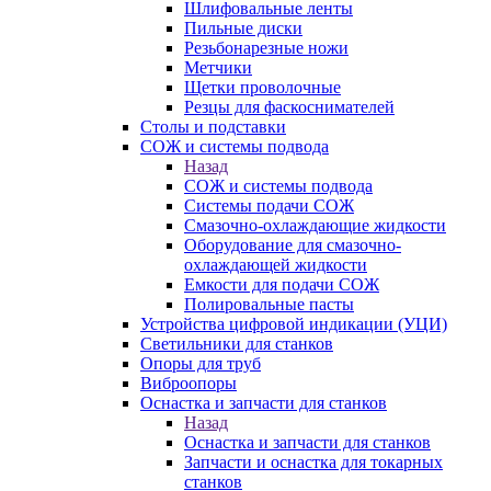
Шлифовальные ленты
Пильные диски
Резьбонарезные ножи
Метчики
Щетки проволочные
Резцы для фаскоснимателей
Столы и подставки
СОЖ и системы подвода
Назад
СОЖ и системы подвода
Системы подачи СОЖ
Смазочно-охлаждающие жидкости
Оборудование для смазочно-
охлаждающей жидкости
Емкости для подачи СОЖ
Полировальные пасты
Устройства цифровой индикации (УЦИ)
Светильники для станков
Опоры для труб
Виброопоры
Оснастка и запчасти для станков
Назад
Оснастка и запчасти для станков
Запчасти и оснастка для токарных
станков