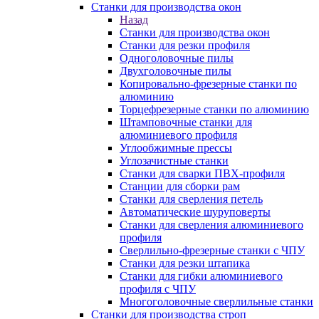
Станки для производства окон
Назад
Станки для производства окон
Станки для резки профиля
Одноголовочные пилы
Двухголовочные пилы
Копировально-фрезерные станки по
алюминию
Торцефрезерные станки по алюминию
Штамповочные станки для
алюминиевого профиля
Углообжимные прессы
Углозачистные станки
Станки для сварки ПВХ-профиля
Станции для сборки рам
Станки для сверления петель
Автоматические шуруповерты
Станки для сверления алюминиевого
профиля
Сверлильно-фрезерные станки с ЧПУ
Станки для резки штапика
Станки для гибки алюминиевого
профиля с ЧПУ
Многоголовочные сверлильные станки
Станки для производства строп