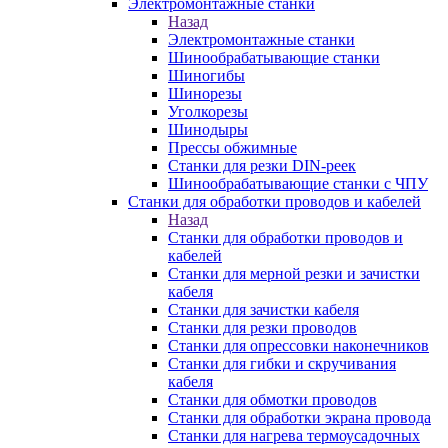
Электромонтажные станки
Назад
Электромонтажные станки
Шинообрабатывающие станки
Шиногибы
Шинорезы
Уголкорезы
Шинодыры
Прессы обжимные
Станки для резки DIN-реек
Шинообрабатывающие станки с ЧПУ
Станки для обработки проводов и кабелей
Назад
Станки для обработки проводов и
кабелей
Станки для мерной резки и зачистки
кабеля
Станки для зачистки кабеля
Станки для резки проводов
Станки для опрессовки наконечников
Станки для гибки и скручивания
кабеля
Станки для обмотки проводов
Станки для обработки экрана провода
Станки для нагрева термоусадочных