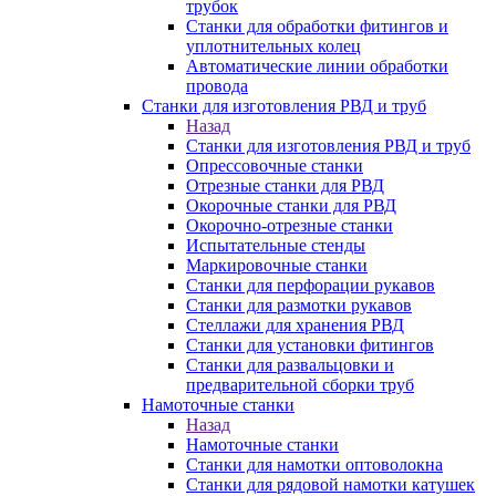
трубок
Станки для обработки фитингов и
уплотнительных колец
Автоматические линии обработки
провода
Станки для изготовления РВД и труб
Назад
Станки для изготовления РВД и труб
Опрессовочные станки
Отрезные станки для РВД
Окорочные станки для РВД
Окорочно-отрезные станки
Испытательные стенды
Маркировочные станки
Станки для перфорации рукавов
Станки для размотки рукавов
Стеллажи для хранения РВД
Станки для установки фитингов
Станки для развальцовки и
предварительной сборки труб
Намоточные станки
Назад
Намоточные станки
Станки для намотки оптоволокна
Станки для рядовой намотки катушек