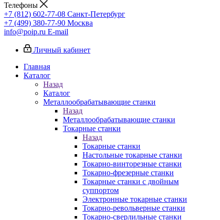
Телефоны
+7 (812) 602-77-08
Санкт-Петербург
+7 (499) 380-77-90
Москва
info@poip.ru
E-mail
Личный кабинет
Главная
Каталог
Назад
Каталог
Металлообрабатывающие станки
Назад
Металлообрабатывающие станки
Токарные станки
Назад
Токарные станки
Настольные токарные станки
Токарно-винторезные станки
Токарно-фрезерные станки
Токарные станки с двойным
суппортом
Электронные токарные станки
Токарно-револьверные станки
Токарно-сверлильные станки