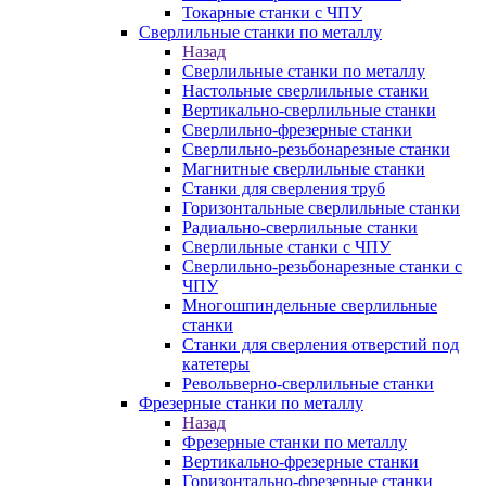
Токарные станки с ЧПУ
Сверлильные станки по металлу
Назад
Сверлильные станки по металлу
Настольные сверлильные станки
Вертикально-сверлильные станки
Сверлильно-фрезерные станки
Сверлильно-резьбонарезные станки
Магнитные сверлильные станки
Станки для сверления труб
Горизонтальные сверлильные станки
Радиально-сверлильные станки
Сверлильные станки с ЧПУ
Сверлильно-резьбонарезные станки с
ЧПУ
Многошпиндельные сверлильные
станки
Станки для сверления отверстий под
катетеры
Револьверно-сверлильные станки
Фрезерные станки по металлу
Назад
Фрезерные станки по металлу
Вертикально-фрезерные станки
Горизонтально-фрезерные станки