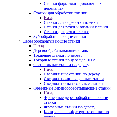
Станки формовки проволочных
перемычек
Станки для обработки пленки
Назад
Станки для обработки пленки
Станки для резки и запайки пленки
Станки для резки пленки
Зубообрабатывающие станки
Деревообрабатывающие станки
Назад
Деревообрабатывающие станки
Токарные станки по дереву
Токарные станки по дереву с ЧПУ
Сверлильные станки по дереву
Назад
Сверлильные станки по дереву
Сверлильно-присадочные станки
Сверлильно-пазовальные станки
Фрезерные деревообрабатывающие станки
Назад
Фрезерные деревообрабатывающие
станки
Фрезерные станки по дереву
Копировально-фрезерные станки по
дереву