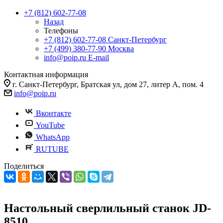
+7 (812) 602-77-08
Назад
Телефоны
+7 (812) 602-77-08
Санкт-Петербург
+7 (499) 380-77-90
Москва
info@poip.ru
E-mail
Контактная информация
г. Санкт-Петербург, Братская ул, дом 27, литер А, пом. 4
info@poip.ru
Вконтакте
YouTube
WhatsApp
RUTUBE
Поделиться
Настольный сверлильный станок JD-
8510