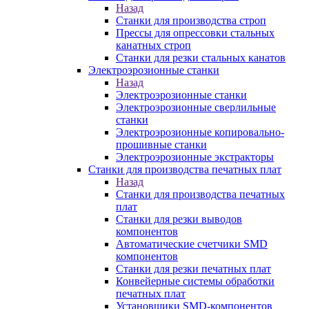
Назад
Станки для производства строп
Прессы для опрессовки стальных
канатных строп
Станки для резки стальных канатов
Электроэрозионные станки
Назад
Электроэрозионные станки
Электроэрозионные сверлильные
станки
Электроэрозионные копировально-
прошивные станки
Электроэрозионные экстракторы
Станки для производства печатных плат
Назад
Станки для производства печатных
плат
Станки для резки выводов
компонентов
Автоматические счетчики SMD
компонентов
Станки для резки печатных плат
Конвейерные системы обработки
печатных плат
Установщики SMD-компонентов