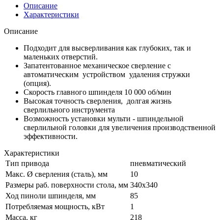
Описание
Характеристики
Описание
Подходит для высверливания как глубоких, так и
маленьких отверстий.
Запатентованное механическое сверление с
автоматическим устройством удаления стружки
(опция).
Скорость главного шпинделя 10 000 об/мин
Высокая точность сверления, долгая жизнь
сверлильного инструмента
Возможность установки мульти - шпиндельной
сверлильной головки для увеличения производственной
эффективности.
Характеристики
Тип привода
пневматический
Макс. Ø сверления (сталь), мм
10
Размеры раб. поверхности стола, мм
340х340
Ход пиноли шпинделя, мм
85
Потребляемая мощность, кВт
1
Масса, кг
218