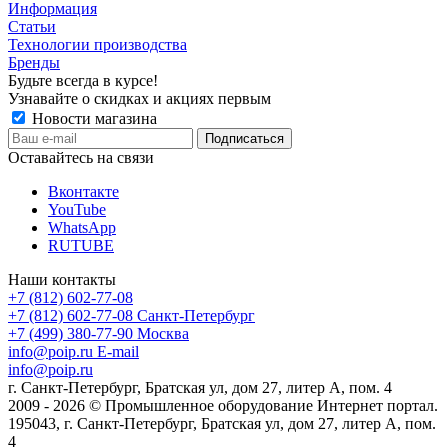
Информация
Статьи
Технологии производства
Бренды
Будьте всегда в курсе!
Узнавайте о скидках и акциях первым
Новости магазина
Оставайтесь на связи
Вконтакте
YouTube
WhatsApp
RUTUBE
Наши контакты
+7 (812) 602-77-08
+7 (812) 602-77-08
Санкт-Петербург
+7 (499) 380-77-90
Москва
info@poip.ru
E-mail
info@poip.ru
г. Санкт-Петербург, Братская ул, дом 27, литер А, пом. 4
2009 - 2026 © Промышленное оборудование Интернет портал.
195043, г. Санкт-Петербург, Братская ул, дом 27, литер А, пом.
4