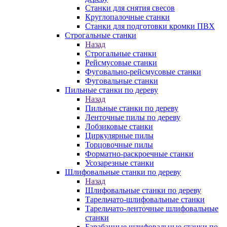
Станки для снятия свесов
Круглопалочные станки
Станки для подготовки кромки ПВХ
Строгальные станки
Назад
Строгальные станки
Рейсмусовые станки
Фуговально-рейсмусовые станки
Фуговальные станки
Пильные станки по дереву
Назад
Пильные станки по дереву
Ленточные пилы по дереву
Лобзиковые станки
Циркулярные пилы
Торцовочные пилы
Форматно-раскроечные станки
Усозарезные станки
Шлифовальные станки по дереву
Назад
Шлифовальные станки по дереву
Тарельчато-шлифовальные станки
Тарельчато-ленточные шлифовальные
станки
Барабанные шлифовальные станки по