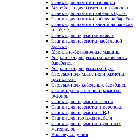
Станки для намотки изоляции
Устройства для размотки оптоволокна
Станки для намотки кабеля в бухты
Станки для намотки кабеля на барабан
Станки для намотки каната на барабан
и в бухту
Станки для перемотки кабеля
Станки для перемотки мебельной
кромки
Мерильно-браковочные машины
Устройства для размотки кабельных
барабанов
Устройства для размотки бухт
Стеллажи для хранения и размотки
бухт кабеля
Стеллажи для кабельных барабанов
Стойки для хранения и размотки
рулонов
Станки для перемотки ленты
Станки для перемотки проволоки
Станки для перемотки РВД
Станки для протяжки кабеля
Станки для перемотки рулонных
материалов
Кабелеукладчики