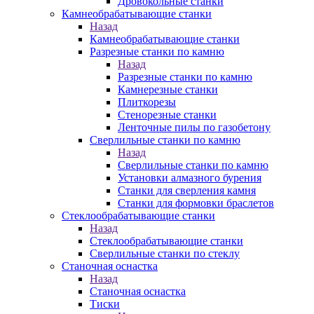
Дровокольные станки
Камнеобрабатывающие станки
Назад
Камнеобрабатывающие станки
Разрезные станки по камню
Назад
Разрезные станки по камню
Камнерезные станки
Плиткорезы
Стенорезные станки
Ленточные пилы по газобетону
Сверлильные станки по камню
Назад
Сверлильные станки по камню
Установки алмазного бурения
Станки для сверления камня
Станки для формовки браслетов
Стеклообрабатывающие станки
Назад
Стеклообрабатывающие станки
Сверлильные станки по стеклу
Станочная оснастка
Назад
Станочная оснастка
Тиски