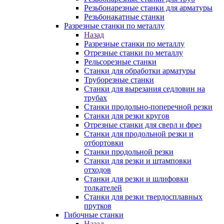
Резьбонарезные станки для арматуры
Резьбонакатные станки
Разрезные станки по металлу
Назад
Разрезные станки по металлу
Отрезные станки по металлу
Рельсорезные станки
Станки для обработки арматуры
Труборезные станки
Станки для вырезания седловин на
трубаx
Станки продольно-поперечной резки
Станки для резки кругов
Отрезные станки для сверл и фрез
Станки для продольной резки и
отбортовки
Станки продольной резки
Станки для резки и штамповки
отходов
Станки для резки и шлифовки
толкателей
Станки для резки твердосплавных
прутков
Гибочные станки
Назад