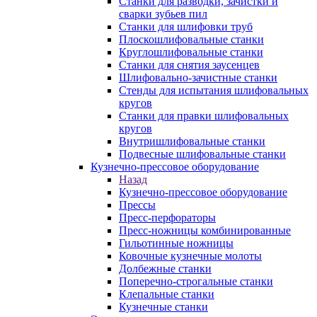
Станки для разводки, зачистки и
сварки зубьев пил
Станки для шлифовки труб
Плоскошлифовальные станки
Круглошлифовальные станки
Станки для снятия заусенцев
Шлифовально-зачистные станки
Стенды для испытания шлифовальных
кругов
Станки для правки шлифовальных
кругов
Внутришлифовальные станки
Подвесные шлифовальные станки
Кузнечно-прессовое оборудование
Назад
Кузнечно-прессовое оборудование
Прессы
Пресс-перфораторы
Пресс-ножницы комбинированные
Гильотинные ножницы
Ковочные кузнечные молоты
Долбежные станки
Поперечно-строгальные станки
Клепальные станки
Кузнечные станки