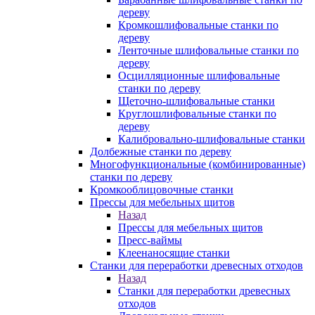
дереву
Кромкошлифовальные станки по
дереву
Ленточные шлифовальные станки по
дереву
Осцилляционные шлифовальные
станки по дереву
Щеточно-шлифовальные станки
Круглошлифовальные станки по
дереву
Калибровально-шлифовальные станки
Долбежные станки по дереву
Многофункциональные (комбинированные)
станки по дереву
Кромкооблицовочные станки
Прессы для мебельных щитов
Назад
Прессы для мебельных щитов
Пресс-ваймы
Клеенаносящие станки
Станки для переработки древесных отходов
Назад
Станки для переработки древесных
отходов