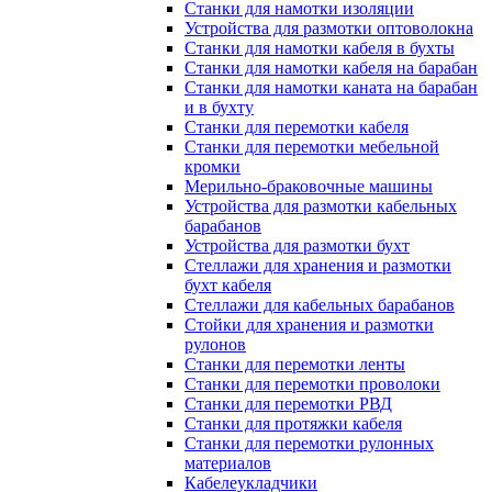
Станки для намотки изоляции
Устройства для размотки оптоволокна
Станки для намотки кабеля в бухты
Станки для намотки кабеля на барабан
Станки для намотки каната на барабан
и в бухту
Станки для перемотки кабеля
Станки для перемотки мебельной
кромки
Мерильно-браковочные машины
Устройства для размотки кабельных
барабанов
Устройства для размотки бухт
Стеллажи для хранения и размотки
бухт кабеля
Стеллажи для кабельных барабанов
Стойки для хранения и размотки
рулонов
Станки для перемотки ленты
Станки для перемотки проволоки
Станки для перемотки РВД
Станки для протяжки кабеля
Станки для перемотки рулонных
материалов
Кабелеукладчики