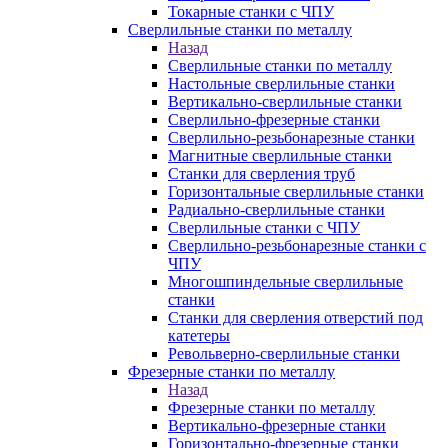
Токарные станки с ЧПУ
Сверлильные станки по металлу
Назад
Сверлильные станки по металлу
Настольные сверлильные станки
Вертикально-сверлильные станки
Сверлильно-фрезерные станки
Сверлильно-резьбонарезные станки
Магнитные сверлильные станки
Станки для сверления труб
Горизонтальные сверлильные станки
Радиально-сверлильные станки
Сверлильные станки с ЧПУ
Сверлильно-резьбонарезные станки с
ЧПУ
Многошпиндельные сверлильные
станки
Станки для сверления отверстий под
катетеры
Револьверно-сверлильные станки
Фрезерные станки по металлу
Назад
Фрезерные станки по металлу
Вертикально-фрезерные станки
Горизонтально-фрезерные станки