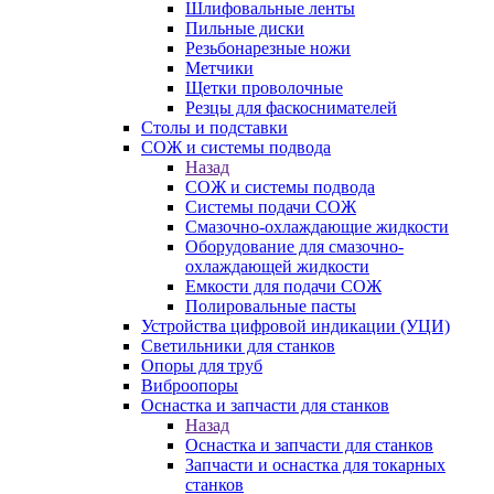
Шлифовальные ленты
Пильные диски
Резьбонарезные ножи
Метчики
Щетки проволочные
Резцы для фаскоснимателей
Столы и подставки
СОЖ и системы подвода
Назад
СОЖ и системы подвода
Системы подачи СОЖ
Смазочно-охлаждающие жидкости
Оборудование для смазочно-
охлаждающей жидкости
Емкости для подачи СОЖ
Полировальные пасты
Устройства цифровой индикации (УЦИ)
Светильники для станков
Опоры для труб
Виброопоры
Оснастка и запчасти для станков
Назад
Оснастка и запчасти для станков
Запчасти и оснастка для токарных
станков