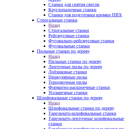
Станки для снятия свесов
Круглопалочные станки
Станки для подготовки кромки ПВХ
Строгальные станки
Назад
Строгальные станки
Рейсмусовые станки
Фуговально-рейсмусовые станки
Фуговальные станки
Пильные станки по дереву
Назад
Пильные станки по дереву
Ленточные пилы по дереву
Лобзиковые станки
Циркулярные пилы
Торцовочные пилы
Форматно-раскроечные станки
Усозарезные станки
Шлифовальные станки по дереву
Назад
Шлифовальные станки по дереву
Тарельчато-шлифовальные станки
Тарельчато-ленточные шлифовальные
станки
Барабанные шлифовальные станки по