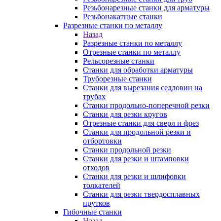
Резьбонарезные станки для арматуры
Резьбонакатные станки
Разрезные станки по металлу
Назад
Разрезные станки по металлу
Отрезные станки по металлу
Рельсорезные станки
Станки для обработки арматуры
Труборезные станки
Станки для вырезания седловин на
трубаx
Станки продольно-поперечной резки
Станки для резки кругов
Отрезные станки для сверл и фрез
Станки для продольной резки и
отбортовки
Станки продольной резки
Станки для резки и штамповки
отходов
Станки для резки и шлифовки
толкателей
Станки для резки твердосплавных
прутков
Гибочные станки
Назад