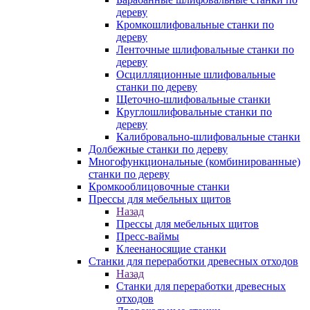
дереву
Кромкошлифовальные станки по
дереву
Ленточные шлифовальные станки по
дереву
Осцилляционные шлифовальные
станки по дереву
Щеточно-шлифовальные станки
Круглошлифовальные станки по
дереву
Калибровально-шлифовальные станки
Долбежные станки по дереву
Многофункциональные (комбинированные)
станки по дереву
Кромкооблицовочные станки
Прессы для мебельных щитов
Назад
Прессы для мебельных щитов
Пресс-ваймы
Клеенаносящие станки
Станки для переработки древесных отходов
Назад
Станки для переработки древесных
отходов