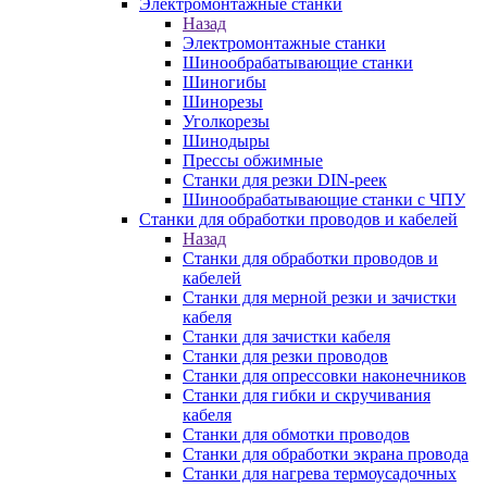
Электромонтажные станки
Назад
Электромонтажные станки
Шинообрабатывающие станки
Шиногибы
Шинорезы
Уголкорезы
Шинодыры
Прессы обжимные
Станки для резки DIN-реек
Шинообрабатывающие станки с ЧПУ
Станки для обработки проводов и кабелей
Назад
Станки для обработки проводов и
кабелей
Станки для мерной резки и зачистки
кабеля
Станки для зачистки кабеля
Станки для резки проводов
Станки для опрессовки наконечников
Станки для гибки и скручивания
кабеля
Станки для обмотки проводов
Станки для обработки экрана провода
Станки для нагрева термоусадочных