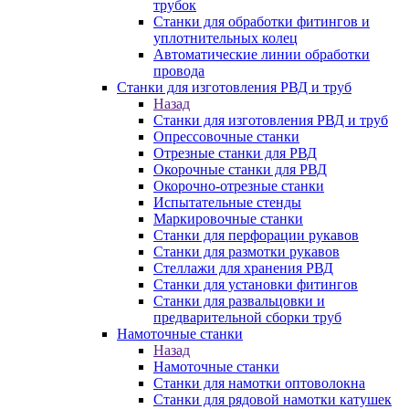
трубок
Станки для обработки фитингов и
уплотнительных колец
Автоматические линии обработки
провода
Станки для изготовления РВД и труб
Назад
Станки для изготовления РВД и труб
Опрессовочные станки
Отрезные станки для РВД
Окорочные станки для РВД
Окорочно-отрезные станки
Испытательные стенды
Маркировочные станки
Станки для перфорации рукавов
Станки для размотки рукавов
Стеллажи для хранения РВД
Станки для установки фитингов
Станки для развальцовки и
предварительной сборки труб
Намоточные станки
Назад
Намоточные станки
Станки для намотки оптоволокна
Станки для рядовой намотки катушек