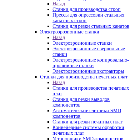
Назад
Станки для производства строп
Прессы для опрессовки стальных
канатных строп
Станки для резки стальных канатов
Электроэрозионные станки
Назад
Электроэрозионные станки
Электроэрозионные сверлильные
станки
Электроэрозионные копировально-
прошивные станки
Электроэрозионные экстракторы
Станки для производства печатных плат
Назад
Станки для производства печатных
плат
Станки для резки выводов
компонентов
Автоматические счетчики SMD
компонентов
Станки для резки печатных плат
Конвейерные системы обработки
печатных плат
Установщики SMD-компонентов