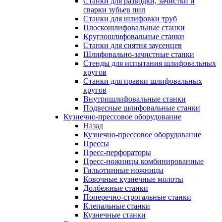
Станки для разводки, зачистки и
сварки зубьев пил
Станки для шлифовки труб
Плоскошлифовальные станки
Круглошлифовальные станки
Станки для снятия заусенцев
Шлифовально-зачистные станки
Стенды для испытания шлифовальных
кругов
Станки для правки шлифовальных
кругов
Внутришлифовальные станки
Подвесные шлифовальные станки
Кузнечно-прессовое оборудование
Назад
Кузнечно-прессовое оборудование
Прессы
Пресс-перфораторы
Пресс-ножницы комбинированные
Гильотинные ножницы
Ковочные кузнечные молоты
Долбежные станки
Поперечно-строгальные станки
Клепальные станки
Кузнечные станки