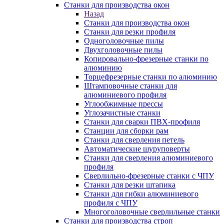
Станки для производства окон
Назад
Станки для производства окон
Станки для резки профиля
Одноголовочные пилы
Двухголовочные пилы
Копировально-фрезерные станки по
алюминию
Торцефрезерные станки по алюминию
Штамповочные станки для
алюминиевого профиля
Углообжимные прессы
Углозачистные станки
Станки для сварки ПВХ-профиля
Станции для сборки рам
Станки для сверления петель
Автоматические шуруповерты
Станки для сверления алюминиевого
профиля
Сверлильно-фрезерные станки с ЧПУ
Станки для резки штапика
Станки для гибки алюминиевого
профиля с ЧПУ
Многоголовочные сверлильные станки
Станки для производства строп