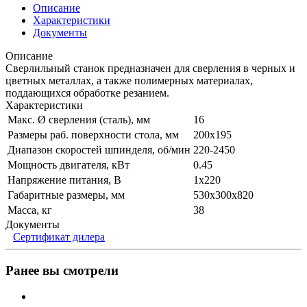
Описание
Характеристики
Документы
Описание
Сверлильный станок предназначен для сверления в черных и
цветных металлах, а также полимерных материалах,
поддающихся обработке резанием.
Характеристики
Макс. Ø сверления (сталь), мм
16
Размеры раб. поверхности стола, мм
200х195
Диапазон скоростей шпинделя, об/мин
220-2450
Мощность двигателя, кВт
0.45
Напряжение питания, В
1x220
Габаритные размеры, мм
530х300х820
Масса, кг
38
Документы
Сертификат дилера
Ранее вы смотрели