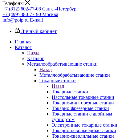
Телефоны
+7 (812) 602-77-08
Санкт-Петербург
+7 (499) 380-77-90
Москва
info@poip.ru
E-mail
Личный кабинет
Главная
Каталог
Назад
Каталог
Металлообрабатывающие станки
Назад
Металлообрабатывающие станки
Токарные станки
Назад
Токарные станки
Настольные токарные станки
Токарно-винторезные станки
Токарно-фрезерные станки
Токарные станки с двойным
суппортом
Электронные токарные станки
Токарно-револьверные станки
Токарно-сверлильные станки