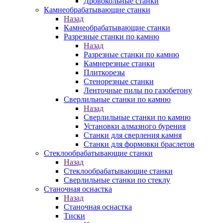
Дровокольные станки
Камнеобрабатывающие станки
Назад
Камнеобрабатывающие станки
Разрезные станки по камню
Назад
Разрезные станки по камню
Камнерезные станки
Плиткорезы
Стенорезные станки
Ленточные пилы по газобетону
Сверлильные станки по камню
Назад
Сверлильные станки по камню
Установки алмазного бурения
Станки для сверления камня
Станки для формовки браслетов
Стеклообрабатывающие станки
Назад
Стеклообрабатывающие станки
Сверлильные станки по стеклу
Станочная оснастка
Назад
Станочная оснастка
Тиски