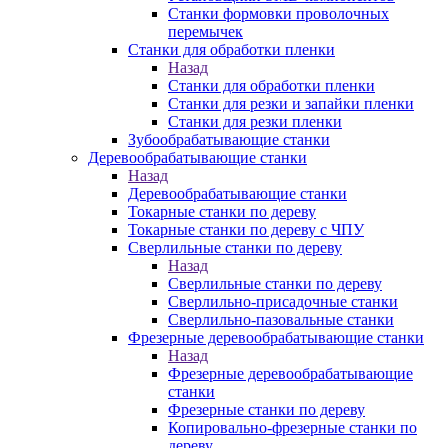
Станки формовки проволочных
перемычек
Станки для обработки пленки
Назад
Станки для обработки пленки
Станки для резки и запайки пленки
Станки для резки пленки
Зубообрабатывающие станки
Деревообрабатывающие станки
Назад
Деревообрабатывающие станки
Токарные станки по дереву
Токарные станки по дереву с ЧПУ
Сверлильные станки по дереву
Назад
Сверлильные станки по дереву
Сверлильно-присадочные станки
Сверлильно-пазовальные станки
Фрезерные деревообрабатывающие станки
Назад
Фрезерные деревообрабатывающие
станки
Фрезерные станки по дереву
Копировально-фрезерные станки по
дереву